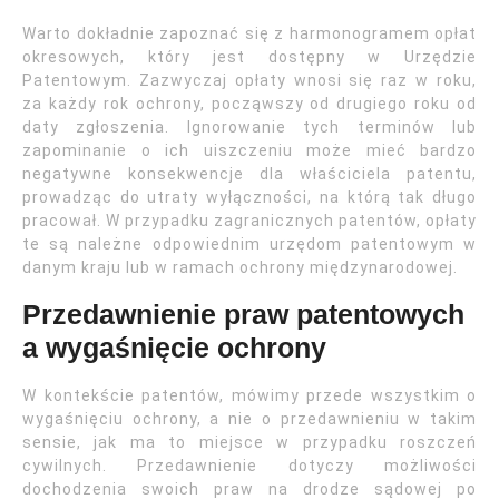
Warto dokładnie zapoznać się z harmonogramem opłat
okresowych, który jest dostępny w Urzędzie
Patentowym. Zazwyczaj opłaty wnosi się raz w roku,
za każdy rok ochrony, począwszy od drugiego roku od
daty zgłoszenia. Ignorowanie tych terminów lub
zapominanie o ich uiszczeniu może mieć bardzo
negatywne konsekwencje dla właściciela patentu,
prowadząc do utraty wyłączności, na którą tak długo
pracował. W przypadku zagranicznych patentów, opłaty
te są należne odpowiednim urzędom patentowym w
danym kraju lub w ramach ochrony międzynarodowej.
Przedawnienie praw patentowych
a wygaśnięcie ochrony
W kontekście patentów, mówimy przede wszystkim o
wygaśnięciu ochrony, a nie o przedawnieniu w takim
sensie, jak ma to miejsce w przypadku roszczeń
cywilnych. Przedawnienie dotyczy możliwości
dochodzenia swoich praw na drodze sądowej po