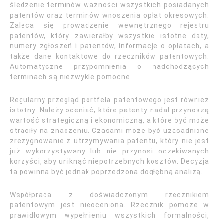
śledzenie terminów ważności wszystkich posiadanych
patentów oraz terminów wnoszenia opłat okresowych.
Zaleca się prowadzenie wewnętrznego rejestru
patentów, który zawierałby wszystkie istotne daty,
numery zgłoszeń i patentów, informacje o opłatach, a
także dane kontaktowe do rzeczników patentowych.
Automatyczne przypomnienia o nadchodzących
terminach są niezwykle pomocne.
Regularny przegląd portfela patentowego jest również
istotny. Należy oceniać, które patenty nadal przynoszą
wartość strategiczną i ekonomiczną, a które być może
straciły na znaczeniu. Czasami może być uzasadnione
zrezygnowanie z utrzymywania patentu, który nie jest
już wykorzystywany lub nie przynosi oczekiwanych
korzyści, aby uniknąć niepotrzebnych kosztów. Decyzja
ta powinna być jednak poprzedzona dogłębną analizą.
Współpraca z doświadczonym rzecznikiem
patentowym jest nieoceniona. Rzecznik pomoże w
prawidłowym wypełnieniu wszystkich formalności,