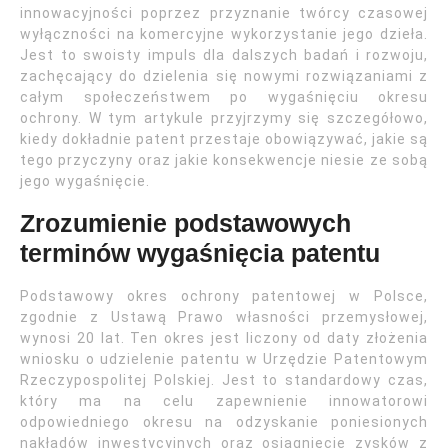
innowacyjności poprzez przyznanie twórcy czasowej
wyłączności na komercyjne wykorzystanie jego dzieła.
Jest to swoisty impuls dla dalszych badań i rozwoju,
zachęcający do dzielenia się nowymi rozwiązaniami z
całym społeczeństwem po wygaśnięciu okresu
ochrony. W tym artykule przyjrzymy się szczegółowo,
kiedy dokładnie patent przestaje obowiązywać, jakie są
tego przyczyny oraz jakie konsekwencje niesie ze sobą
jego wygaśnięcie.
Zrozumienie podstawowych
terminów wygaśnięcia patentu
Podstawowy okres ochrony patentowej w Polsce,
zgodnie z Ustawą Prawo własności przemysłowej,
wynosi 20 lat. Ten okres jest liczony od daty złożenia
wniosku o udzielenie patentu w Urzędzie Patentowym
Rzeczypospolitej Polskiej. Jest to standardowy czas,
który ma na celu zapewnienie innowatorowi
odpowiedniego okresu na odzyskanie poniesionych
nakładów inwestycyjnych oraz osiągnięcie zysków z