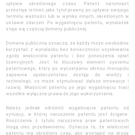
upływie określonego czasu. Patent natomiast
przestaje istnieć jako tytuł prawny po upływie swojego
terminu ważności lub w wyniku innych, określonych w
ustawie zdarzeń. Po wygaśnięciu patentu, wynalazek
staje się częścią domeny publicznej.
Domena publiczna oznacza, że każdy może swobodnie
korzystać z wynalazku bez konieczności uzyskiwania
zgody właściciela patentu i bez ponoszenia opłat
licencyjnych. Jest to kluczowy element systemu
patentowego, który po wyczerpaniu okresu monopolu
zapewnia społeczeństwu dostęp do wiedzy i
technologii, co może stymulować dalsze innowacje i
rozwój. Właściciel patentu po jego wygaśnięciu traci
wszelkie wyłączne prawa do jego wykorzystania.
Należy jednak odróżnić wygaśnięcie patentu od
sytuacji, w której naruszenie patentu jest ścigane.
Roszczenia z tytułu naruszenia praw patentowych
mogą ulec przedawnieniu. Oznacza to, że właściciel
patentu ma określony czas, aby wystąpić na drogę