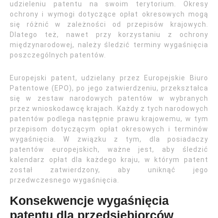
udzieleniu patentu na swoim terytorium. Okresy
ochrony i wymogi dotyczące opłat okresowych mogą
się różnić w zależności od przepisów krajowych.
Dlatego też, nawet przy korzystaniu z ochrony
międzynarodowej, należy śledzić terminy wygaśnięcia
poszczególnych patentów.
Europejski patent, udzielany przez Europejskie Biuro
Patentowe (EPO), po jego zatwierdzeniu, przekształca
się w zestaw narodowych patentów w wybranych
przez wnioskodawcę krajach. Każdy z tych narodowych
patentów podlega następnie prawu krajowemu, w tym
przepisom dotyczącym opłat okresowych i terminów
wygaśnięcia. W związku z tym, dla posiadaczy
patentów europejskich, ważne jest, aby śledzić
kalendarz opłat dla każdego kraju, w którym patent
został zatwierdzony, aby uniknąć jego
przedwczesnego wygaśnięcia.
Konsekwencje wygaśnięcia
patentu dla przedsiębiorców