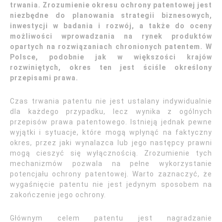
trwania. Zrozumienie okresu ochrony patentowej jest
niezbędne do planowania strategii biznesowych,
inwestycji w badania i rozwój, a także do oceny
możliwości wprowadzania na rynek produktów
opartych na rozwiązaniach chronionych patentem. W
Polsce, podobnie jak w większości krajów
rozwiniętych, okres ten jest ściśle określony
przepisami prawa.
Czas trwania patentu nie jest ustalany indywidualnie
dla każdego przypadku, lecz wynika z ogólnych
przepisów prawa patentowego. Istnieją jednak pewne
wyjątki i sytuacje, które mogą wpłynąć na faktyczny
okres, przez jaki wynalazca lub jego następcy prawni
mogą cieszyć się wyłącznością. Zrozumienie tych
mechanizmów pozwala na pełne wykorzystanie
potencjału ochrony patentowej. Warto zaznaczyć, że
wygaśnięcie patentu nie jest jedynym sposobem na
zakończenie jego ochrony.
Głównym celem patentu jest nagradzanie