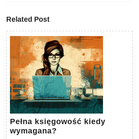
Previous
Next
post:
post:
Related Post
Pełna księgowość kiedy
Pełna
wymagana?