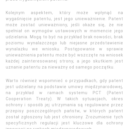
Kolejnym aspektem, który może wpłynąć na
wygaśnięcie patentu, jest jego unieważnienie. Patent
może zostać unieważniony, jeśli okaże się, że nie
spełniał on wymogów ustawowych w momencie jego
udzielania. Mogą to być na przykład brak nowości, brak
poziomu wynalazczego lub niejasne przedstawienie
wynalazku we wniosku. Postępowanie w sprawie
unieważnienia patentu może być wszczęte na wniosek
każdej zainteresowanej strony, a jego skutkiem jest
uznanie patentu za nieważny od samego początku.
Warto również wspomnieć o przypadkach, gdy patent
jest udzielany na podstawie umowy międzynarodowej,
na przykład w ramach systemu PCT (Patent
Cooperation Treaty). W takich sytuacjach, okres
ochrony i sposób jej utrzymania są regulowane przez
przepisy poszczególnych państw, w których patent
został zgłoszony lub jest chroniony. Zrozumienie tych
specyficznych regulacji jest kluczowe dla ochrony