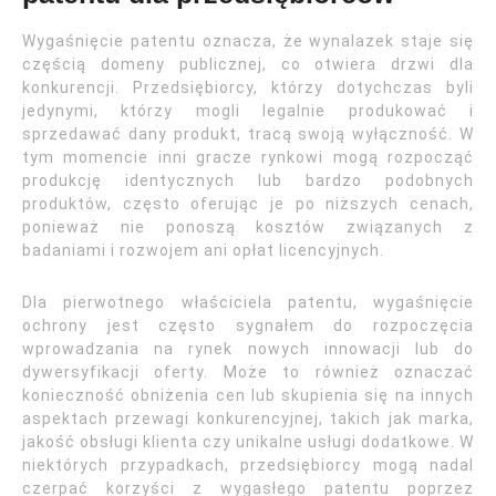
Wygaśnięcie patentu oznacza, że wynalazek staje się
częścią domeny publicznej, co otwiera drzwi dla
konkurencji. Przedsiębiorcy, którzy dotychczas byli
jedynymi, którzy mogli legalnie produkować i
sprzedawać dany produkt, tracą swoją wyłączność. W
tym momencie inni gracze rynkowi mogą rozpocząć
produkcję identycznych lub bardzo podobnych
produktów, często oferując je po niższych cenach,
ponieważ nie ponoszą kosztów związanych z
badaniami i rozwojem ani opłat licencyjnych.
Dla pierwotnego właściciela patentu, wygaśnięcie
ochrony jest często sygnałem do rozpoczęcia
wprowadzania na rynek nowych innowacji lub do
dywersyfikacji oferty. Może to również oznaczać
konieczność obniżenia cen lub skupienia się na innych
aspektach przewagi konkurencyjnej, takich jak marka,
jakość obsługi klienta czy unikalne usługi dodatkowe. W
niektórych przypadkach, przedsiębiorcy mogą nadal
czerpać korzyści z wygasłego patentu poprzez