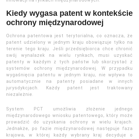
innowacji na rynkach międzynarodowych.
Kiedy wygasa patent w kontekście
ochrony międzynarodowej
Ochrona patentowa jest terytorialna, co oznacza, że
patent udzielony w jednym kraju obowiązuje tylko na
terenie tego kraju. Jeśli przedsiębiorca chce chronić
swój wynalazek na wielu rynkach, musi uzyskać
patenty w każdym z tych państw lub skorzystać z
systemów ochrony międzynarodowej. W przypadku
wygaśnięcia patentu w jednym kraju, nie wpływa to
automatycznie na patenty posiadane w innych
jurysdykcjach. Każdy patent jest traktowany
niezależnie.
System PCT umożliwia złożenie jednego
międzynarodowego wniosku patentowego, który może
prowadzić do uzyskania ochrony w wielu krajach.
Jednakże, po fazie międzynarodowej następuje faza
krajowa, w której każdy wybrany kraj decyduje o