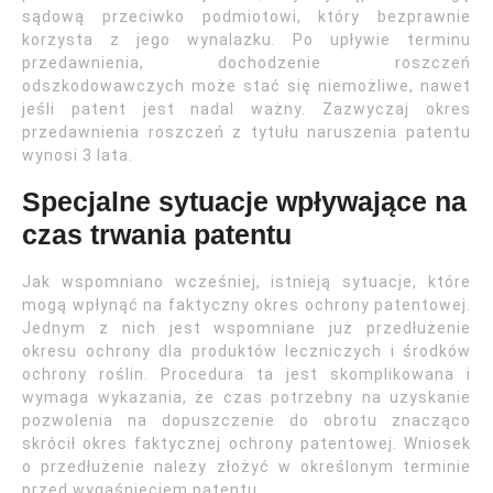
sądową przeciwko podmiotowi, który bezprawnie
korzysta z jego wynalazku. Po upływie terminu
przedawnienia, dochodzenie roszczeń
odszkodowawczych może stać się niemożliwe, nawet
jeśli patent jest nadal ważny. Zazwyczaj okres
przedawnienia roszczeń z tytułu naruszenia patentu
wynosi 3 lata.
Specjalne sytuacje wpływające na
czas trwania patentu
Jak wspomniano wcześniej, istnieją sytuacje, które
mogą wpłynąć na faktyczny okres ochrony patentowej.
Jednym z nich jest wspomniane już przedłużenie
okresu ochrony dla produktów leczniczych i środków
ochrony roślin. Procedura ta jest skomplikowana i
wymaga wykazania, że czas potrzebny na uzyskanie
pozwolenia na dopuszczenie do obrotu znacząco
skrócił okres faktycznej ochrony patentowej. Wniosek
o przedłużenie należy złożyć w określonym terminie
przed wygaśnięciem patentu.