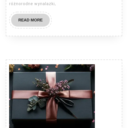
różnorodne wynalazki,
READ
READ MORE
MORE