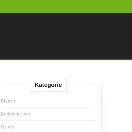
Kategorie
Biznes
Budownictwo
Dzieci