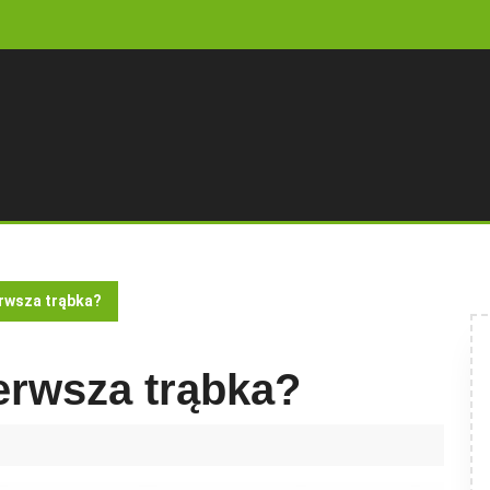
erwsza trąbka?
erwsza trąbka?