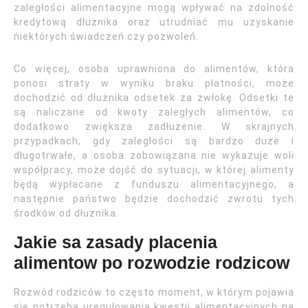
zaległości alimentacyjne mogą wpływać na zdolność
kredytową dłużnika oraz utrudniać mu uzyskanie
niektórych świadczeń czy pozwoleń.
Co więcej, osoba uprawniona do alimentów, która
ponosi straty w wyniku braku płatności, może
dochodzić od dłużnika odsetek za zwłokę. Odsetki te
są naliczane od kwoty zaległych alimentów, co
dodatkowo zwiększa zadłużenie. W skrajnych
przypadkach, gdy zaległości są bardzo duże i
długotrwałe, a osoba zobowiązana nie wykazuje woli
współpracy, może dojść do sytuacji, w której alimenty
będą wypłacane z funduszu alimentacyjnego, a
następnie państwo będzie dochodzić zwrotu tych
środków od dłużnika.
Jakie sa zasady placenia
alimentow po rozwodzie rodzicow
Rozwód rodziców to często moment, w którym pojawia
się potrzeba uregulowania kwestii alimentacyjnych na