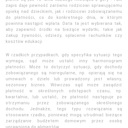
zapis daje pewność zarówno rodzicowi sprawującemu
opiekę nad dzieckiem, jak i rodzicowi zobowiązanemu
do płatności, co do konkretnego dnia, w którym
powinna nastąpić wpłata. Data ta jest wybierana tak,
aby zapewnić środki na bieżące wydatki, takie jak
zakup żywności, odzieży, opłacenie rachunków czy
kosztów edukacji.
W rzadkich przypadkach, gdy specyfika sytuacji tego
wymaga, sąd może ustalić inny harmonogram
płatności. Może to dotyczyć sytuacji, gdy dochody
zobowiązanego są nieregularne, np. opierają się na
umowach o dzieło lub prowadzony jest własny,
sezonowy biznes. Wówczas sąd może zasądzić
płatność w określonych odstępach czasu, np.
kwartalnie, lub ustalić, że płatność następuje po
otrzymaniu przez zobowiązanego określonego
dochodu. Jednakże, tego typu rozwiązania są
stosowane rzadko, ponieważ mogą utrudniać bieżące
zarządzanie budżetem domowym przez osobę
uprawnioną do alimentów.