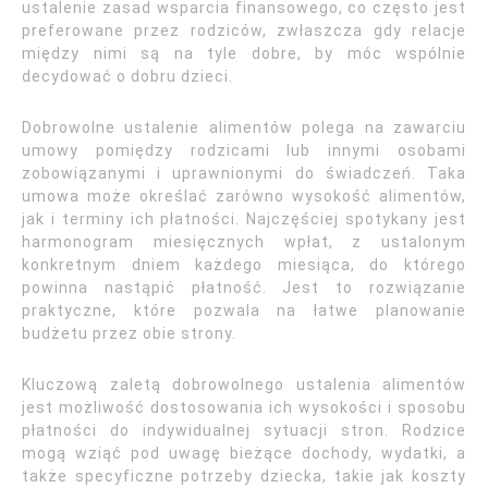
ustalenie zasad wsparcia finansowego, co często jest
preferowane przez rodziców, zwłaszcza gdy relacje
między nimi są na tyle dobre, by móc wspólnie
decydować o dobru dzieci.
Dobrowolne ustalenie alimentów polega na zawarciu
umowy pomiędzy rodzicami lub innymi osobami
zobowiązanymi i uprawnionymi do świadczeń. Taka
umowa może określać zarówno wysokość alimentów,
jak i terminy ich płatności. Najczęściej spotykany jest
harmonogram miesięcznych wpłat, z ustalonym
konkretnym dniem każdego miesiąca, do którego
powinna nastąpić płatność. Jest to rozwiązanie
praktyczne, które pozwala na łatwe planowanie
budżetu przez obie strony.
Kluczową zaletą dobrowolnego ustalenia alimentów
jest możliwość dostosowania ich wysokości i sposobu
płatności do indywidualnej sytuacji stron. Rodzice
mogą wziąć pod uwagę bieżące dochody, wydatki, a
także specyficzne potrzeby dziecka, takie jak koszty