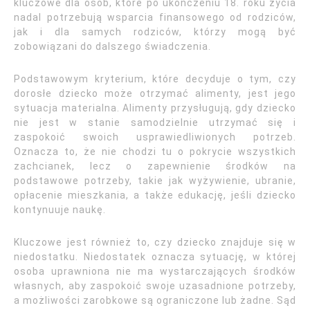
kluczowe dla osób, które po ukończeniu 18. roku życia
nadal potrzebują wsparcia finansowego od rodziców,
jak i dla samych rodziców, którzy mogą być
zobowiązani do dalszego świadczenia.
Podstawowym kryterium, które decyduje o tym, czy
dorosłe dziecko może otrzymać alimenty, jest jego
sytuacja materialna. Alimenty przysługują, gdy dziecko
nie jest w stanie samodzielnie utrzymać się i
zaspokoić swoich usprawiedliwionych potrzeb.
Oznacza to, że nie chodzi tu o pokrycie wszystkich
zachcianek, lecz o zapewnienie środków na
podstawowe potrzeby, takie jak wyżywienie, ubranie,
opłacenie mieszkania, a także edukację, jeśli dziecko
kontynuuje naukę.
Kluczowe jest również to, czy dziecko znajduje się w
niedostatku. Niedostatek oznacza sytuację, w której
osoba uprawniona nie ma wystarczających środków
własnych, aby zaspokoić swoje uzasadnione potrzeby,
a możliwości zarobkowe są ograniczone lub żadne. Sąd