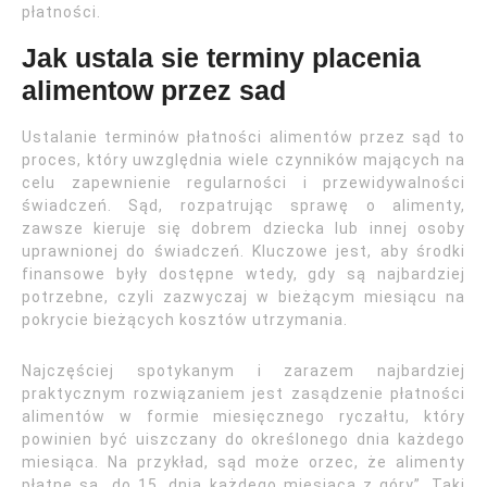
płatności.
Jak ustala sie terminy placenia
alimentow przez sad
Ustalanie terminów płatności alimentów przez sąd to
proces, który uwzględnia wiele czynników mających na
celu zapewnienie regularności i przewidywalności
świadczeń. Sąd, rozpatrując sprawę o alimenty,
zawsze kieruje się dobrem dziecka lub innej osoby
uprawnionej do świadczeń. Kluczowe jest, aby środki
finansowe były dostępne wtedy, gdy są najbardziej
potrzebne, czyli zazwyczaj w bieżącym miesiącu na
pokrycie bieżących kosztów utrzymania.
Najczęściej spotykanym i zarazem najbardziej
praktycznym rozwiązaniem jest zasądzenie płatności
alimentów w formie miesięcznego ryczałtu, który
powinien być uiszczany do określonego dnia każdego
miesiąca. Na przykład, sąd może orzec, że alimenty
płatne są „do 15. dnia każdego miesiąca z góry”. Taki