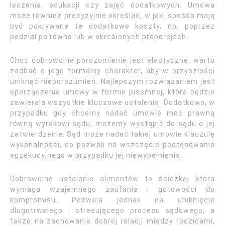
leczenia, edukacji czy zajęć dodatkowych. Umowa
może również precyzyjnie określać, w jaki sposób mają
być pokrywane te dodatkowe koszty, np. poprzez
podział po równo lub w określonych proporcjach.
Choć dobrowolne porozumienie jest elastyczne, warto
zadbać o jego formalny charakter, aby w przyszłości
uniknąć nieporozumień. Najlepszym rozwiązaniem jest
sporządzenie umowy w formie pisemnej, która będzie
zawierała wszystkie kluczowe ustalenia. Dodatkowo, w
przypadku gdy chcemy nadać umowie moc prawną
równą wyrokowi sądu, możemy wystąpić do sądu o jej
zatwierdzenie. Sąd może nadać takiej umowie klauzulę
wykonalności, co pozwoli na wszczęcie postępowania
egzekucyjnego w przypadku jej niewypełnienia.
Dobrowolne ustalenie alimentów to ścieżka, która
wymaga wzajemnego zaufania i gotowości do
kompromisu. Pozwala jednak na uniknięcie
długotrwałego i stresującego procesu sądowego, a
także na zachowanie dobrej relacji między rodzicami,