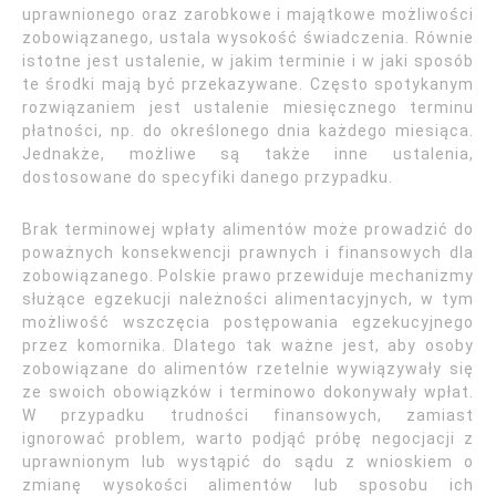
uprawnionego oraz zarobkowe i majątkowe możliwości
zobowiązanego, ustala wysokość świadczenia. Równie
istotne jest ustalenie, w jakim terminie i w jaki sposób
te środki mają być przekazywane. Często spotykanym
rozwiązaniem jest ustalenie miesięcznego terminu
płatności, np. do określonego dnia każdego miesiąca.
Jednakże, możliwe są także inne ustalenia,
dostosowane do specyfiki danego przypadku.
Brak terminowej wpłaty alimentów może prowadzić do
poważnych konsekwencji prawnych i finansowych dla
zobowiązanego. Polskie prawo przewiduje mechanizmy
służące egzekucji należności alimentacyjnych, w tym
możliwość wszczęcia postępowania egzekucyjnego
przez komornika. Dlatego tak ważne jest, aby osoby
zobowiązane do alimentów rzetelnie wywiązywały się
ze swoich obowiązków i terminowo dokonywały wpłat.
W przypadku trudności finansowych, zamiast
ignorować problem, warto podjąć próbę negocjacji z
uprawnionym lub wystąpić do sądu z wnioskiem o
zmianę wysokości alimentów lub sposobu ich