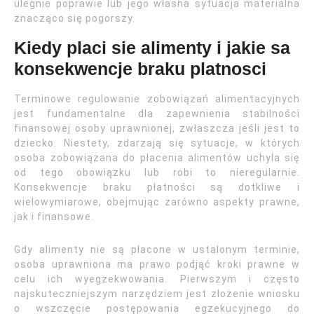
ulegnie poprawie lub jego własna sytuacja materialna
znacząco się pogorszy.
Kiedy placi sie alimenty i jakie sa
konsekwencje braku platnosci
Terminowe regulowanie zobowiązań alimentacyjnych
jest fundamentalne dla zapewnienia stabilności
finansowej osoby uprawnionej, zwłaszcza jeśli jest to
dziecko. Niestety, zdarzają się sytuacje, w których
osoba zobowiązana do płacenia alimentów uchyla się
od tego obowiązku lub robi to nieregularnie.
Konsekwencje braku płatności są dotkliwe i
wielowymiarowe, obejmując zarówno aspekty prawne,
jak i finansowe.
Gdy alimenty nie są płacone w ustalonym terminie,
osoba uprawniona ma prawo podjąć kroki prawne w
celu ich wyegzekwowania. Pierwszym i często
najskuteczniejszym narzędziem jest złożenie wniosku
o wszczęcie postępowania egzekucyjnego do