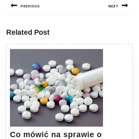
wpisu
PREVIOUS
NEXT
Previous
Next
post:
post:
Related Post
Co mówić na sprawie o