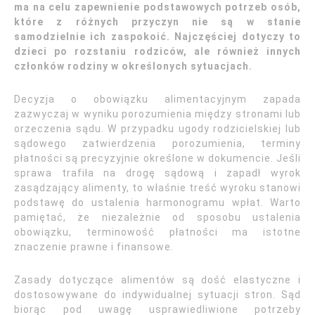
ma na celu zapewnienie podstawowych potrzeb osób,
które z różnych przyczyn nie są w stanie
samodzielnie ich zaspokoić. Najczęściej dotyczy to
dzieci po rozstaniu rodziców, ale również innych
członków rodziny w określonych sytuacjach.
Decyzja o obowiązku alimentacyjnym zapada
zazwyczaj w wyniku porozumienia między stronami lub
orzeczenia sądu. W przypadku ugody rodzicielskiej lub
sądowego zatwierdzenia porozumienia, terminy
płatności są precyzyjnie określone w dokumencie. Jeśli
sprawa trafiła na drogę sądową i zapadł wyrok
zasądzający alimenty, to właśnie treść wyroku stanowi
podstawę do ustalenia harmonogramu wpłat. Warto
pamiętać, że niezależnie od sposobu ustalenia
obowiązku, terminowość płatności ma istotne
znaczenie prawne i finansowe.
Zasady dotyczące alimentów są dość elastyczne i
dostosowywane do indywidualnej sytuacji stron. Sąd
biorąc pod uwagę usprawiedliwione potrzeby