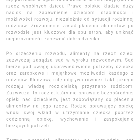
rzecz wspólnych dzieci. Prawo polskie kładzie duży
nacisk na zapewnienie dzieciom stabilności i
możliwości rozwoju, niezależnie od sytuacji rodzinnej
rodziców. Zrozumienie zasad płacenia alimentów po
rozwodzie jest kluczowe dla obu stron, aby uniknąć
nieporozumień i zapewnić dobro dziecka.
Po orzeczeniu rozwodu, alimenty na rzecz dzieci
zazwyczaj zasądza sąd w wyroku rozwodowym. Sąd
bierze pod uwagę usprawiedliwione potrzeby dziecka
oraz zarobkowe i majątkowe możliwości każdego z
rodziców. Kluczową rolę odgrywa również fakt, jakiego
rodzaju władzę rodzicielską przyznano rodzicom.
Zazwyczaj to rodzic, który nie sprawuje bezpośredniej
opieki nad dzieckiem, jest zobowiązany do płacenia
alimentów na jego rzecz. Rodzic sprawujący opiekę
wnosi swój wkład w utrzymanie dziecka poprzez
codzienną opiekę, wychowanie i zaspokajanie
bieżących potrzeb.