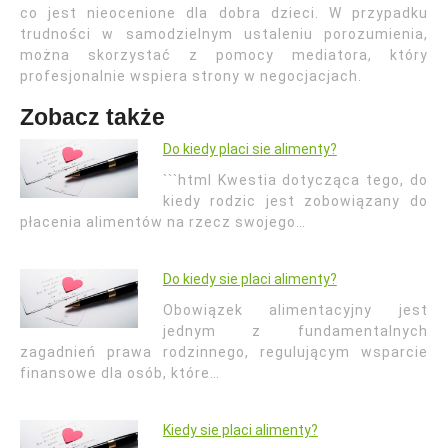
co jest nieocenione dla dobra dzieci. W przypadku
trudności w samodzielnym ustaleniu porozumienia,
można skorzystać z pomocy mediatora, który
profesjonalnie wspiera strony w negocjacjach.
Zobacz także
Do kiedy placi sie alimenty?
```html Kwestia dotycząca tego, do
kiedy rodzic jest zobowiązany do
płacenia alimentów na rzecz swojego…
Do kiedy sie placi alimenty?
Obowiązek alimentacyjny jest
jednym z fundamentalnych
zagadnień prawa rodzinnego, regulującym wsparcie
finansowe dla osób, które…
Kiedy sie placi alimenty?