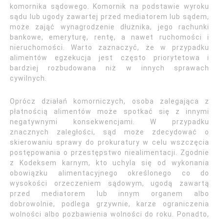
komornika sądowego. Komornik na podstawie wyroku
sądu lub ugody zawartej przed mediatorem lub sądem,
może zająć wynagrodzenie dłużnika, jego rachunki
bankowe, emeryturę, rentę, a nawet ruchomości i
nieruchomości. Warto zaznaczyć, że w przypadku
alimentów egzekucja jest często priorytetowa i
bardziej rozbudowana niż w innych sprawach
cywilnych.
Oprócz działań komorniczych, osoba zalegająca z
płatnością alimentów może spotkać się z innymi
negatywnymi konsekwencjami. W przypadku
znacznych zaległości, sąd może zdecydować o
skierowaniu sprawy do prokuratury w celu wszczęcia
postępowania o przestępstwo niealimentacji. Zgodnie
z Kodeksem karnym, kto uchyla się od wykonania
obowiązku alimentacyjnego określonego co do
wysokości orzeczeniem sądowym, ugodą zawartą
przed mediatorem lub innym organem albo
dobrowolnie, podlega grzywnie, karze ograniczenia
wolności albo pozbawienia wolności do roku. Ponadto,