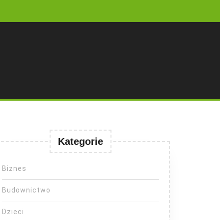
Kategorie
Biznes
Budownictwo
Dzieci