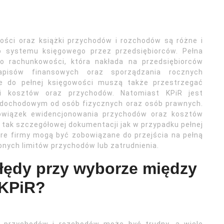
ści oraz książki przychodów i rozchodów są różne i
o systemu księgowego przez przedsiębiorców. Pełna
o rachunkowości, która nakłada na przedsiębiorców
apisów finansowych oraz sporządzania rocznych
e do pełnej księgowości muszą także przestrzegać
ji kosztów oraz przychodów. Natomiast KPiR jest
 dochodowym od osób fizycznych oraz osób prawnych.
bowiązek ewidencjonowania przychodów oraz kosztów
 tak szczegółowej dokumentacji jak w przypadku pełnej
óre firmy mogą być zobowiązane do przejścia na pełną
nych limitów przychodów lub zatrudnienia.
błędy przy wyborze między
 KPiR?