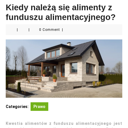
Kiedy należą się alimenty z
funduszu alimentacyjnego?
|
|
0 Comment
|
Categories:
Prawo
Kwestia alimentów z funduszu alimentacyjnego jest