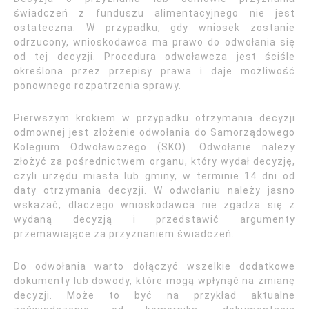
świadczeń z funduszu alimentacyjnego nie jest
ostateczna. W przypadku, gdy wniosek zostanie
odrzucony, wnioskodawca ma prawo do odwołania się
od tej decyzji. Procedura odwoławcza jest ściśle
określona przez przepisy prawa i daje możliwość
ponownego rozpatrzenia sprawy.
Pierwszym krokiem w przypadku otrzymania decyzji
odmownej jest złożenie odwołania do Samorządowego
Kolegium Odwoławczego (SKO). Odwołanie należy
złożyć za pośrednictwem organu, który wydał decyzję,
czyli urzędu miasta lub gminy, w terminie 14 dni od
daty otrzymania decyzji. W odwołaniu należy jasno
wskazać, dlaczego wnioskodawca nie zgadza się z
wydaną decyzją i przedstawić argumenty
przemawiające za przyznaniem świadczeń.
Do odwołania warto dołączyć wszelkie dodatkowe
dokumenty lub dowody, które mogą wpłynąć na zmianę
decyzji. Może to być na przykład aktualne