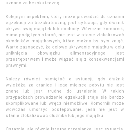
uznana za bezskuteczną.
Kolejnym aspektem, który może prowadzić do uznania
egzekucji za bezskuteczną, jest sytuacja, gdy dłużnik
ukrywa swój majątek lub dochody. Wówczas komornik,
mimo podjętych starań, nie jest w stanie zlokalizować
składników majątkowych, które można by było zająć.
Warto zaznaczyć, że celowe ukrywanie majątku w celu
uniknięcia obowiązku alimentacyjnego jest
przestępstwem i może wiązać się z konsekwencjami
prawnymi.
Należy również pamiętać o sytuacji, gdy dłużnik
wyjeżdża za granicę i jego miejsce pobytu nie jest
znane lub jest trudne do ustalenia. W takich
przypadkach prowadzenie egzekucji staje się bardzo
skomplikowane lub wręcz niemożliwe. Komornik może
wówczas umorzyć postępowanie, jeśli nie jest w
stanie zlokalizować dłużnika lub jego majątku.
Ostatnią, ale równie istotną przesłanką, jest sytuacja,