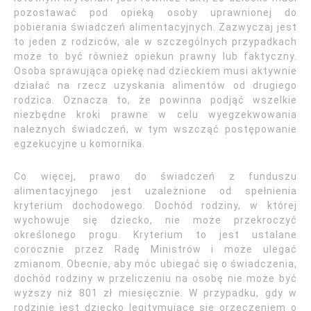
pozostawać pod opieką osoby uprawnionej do
pobierania świadczeń alimentacyjnych. Zazwyczaj jest
to jeden z rodziców, ale w szczególnych przypadkach
może to być również opiekun prawny lub faktyczny.
Osoba sprawująca opiekę nad dzieckiem musi aktywnie
działać na rzecz uzyskania alimentów od drugiego
rodzica. Oznacza to, że powinna podjąć wszelkie
niezbędne kroki prawne w celu wyegzekwowania
należnych świadczeń, w tym wszcząć postępowanie
egzekucyjne u komornika.
Co więcej, prawo do świadczeń z funduszu
alimentacyjnego jest uzależnione od spełnienia
kryterium dochodowego. Dochód rodziny, w której
wychowuje się dziecko, nie może przekroczyć
określonego progu. Kryterium to jest ustalane
corocznie przez Radę Ministrów i może ulegać
zmianom. Obecnie, aby móc ubiegać się o świadczenia,
dochód rodziny w przeliczeniu na osobę nie może być
wyższy niż 801 zł miesięcznie. W przypadku, gdy w
rodzinie jest dziecko legitymujące się orzeczeniem o