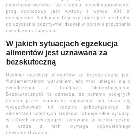
niepełnosprawności lub stopniu niepełnosprawności,
próg dochodowy jest wyższy i wynosi 901 zł
miesięcznie. Spełnienie tego kryterium jest niezbędne
do uzyskania pozytywnej decyzji w sprawie przyznania
świadczeń z funduszu.
W jakich sytuacjach egzekucja
alimentów jest uznawana za
bezskuteczną
Uznanie egzekucji alimentów za bezskuteczną jest
fundamentalnym warunkiem, aby móc ubiegać się o
świadczenia z funduszu alimentacyjnego.
Bezskuteczność ta oznacza, że pomimo podjętych
działań przez komornika sądowego, nie udało się
wyegzekwować od rodzica zobowiązanego do
alimentacji należnych środków. Istnieje kilka sytuacji,
w których egzekucja jest uznawana za bezskuteczną,
a każda z nich wymaga odpowiedniego
udokumentowania.