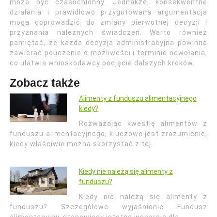
może być czasochłonny. Jednakże, konsekwentne
działania i prawidłowo przygotowana argumentacja
mogą doprowadzić do zmiany pierwotnej decyzji i
przyznania należnych świadczeń. Warto również
pamiętać, że każda decyzja administracyjna powinna
zawierać pouczenie o możliwości i terminie odwołania,
co ułatwia wnioskodawcy podjęcie dalszych kroków.
Zobacz także
Alimenty z funduszu alimentacyjnego
kiedy?
Rozważając kwestię alimentów z
funduszu alimentacyjnego, kluczowe jest zrozumienie,
kiedy właściwie można skorzystać z tej…
Kiedy nie należą się alimenty z
funduszu?
Kiedy nie należą się alimenty z
funduszu? Szczegółowe wyjaśnienie Fundusz