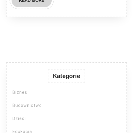
READ
READ MORE
MORE
Kategorie
Biznes
Budownictwo
Dzieci
Edukacja