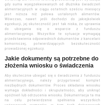
gdy suma wyegzekwowanych od dłużnika świadczeń
alimentacyjnych w ciągu ostatnich sześciu miesięcy
jest niższa niż połowa ustalonych alimentów.
Wówczas, nawet jeśli dochodzi do jakiejkolwiek
egzekucji, jej skuteczność jest tak niska, że uprawnia
do ubiegania się o wsparcie z funduszu
alimentacyjnego. Wszystkie te sytuacje wymagają
przedstawienia odpowiednich dokumentów z kancelarii
komorniczej, potwierdzających bezskuteczność
prowadzonej egzekucji.
Jakie dokumenty są potrzebne do
złożenia wniosku o świadczenia
Aby skutecznie ubiegać się o świadczenia z funduszu
alimentacyjnego, należy przygotować komplet
niezbędnych dokumentów. Proces składania wniosku
wymaga dokładności i skrupulatności, aby uniknąć
opóźnień lub odrzucenia wniosku. Dokumentacja ta ma
na celu potwierdzenie spełnienia wszystkich