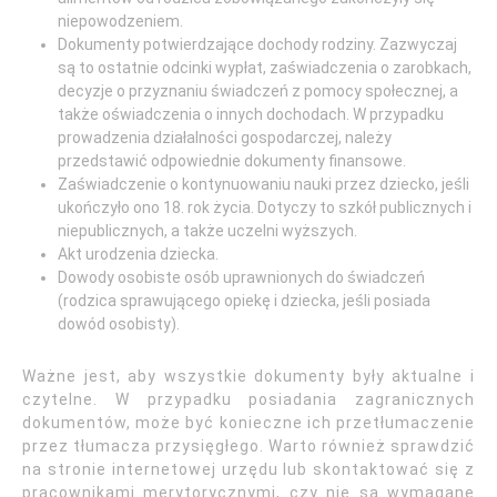
niepowodzeniem.
Dokumenty potwierdzające dochody rodziny. Zazwyczaj
są to ostatnie odcinki wypłat, zaświadczenia o zarobkach,
decyzje o przyznaniu świadczeń z pomocy społecznej, a
także oświadczenia o innych dochodach. W przypadku
prowadzenia działalności gospodarczej, należy
przedstawić odpowiednie dokumenty finansowe.
Zaświadczenie o kontynuowaniu nauki przez dziecko, jeśli
ukończyło ono 18. rok życia. Dotyczy to szkół publicznych i
niepublicznych, a także uczelni wyższych.
Akt urodzenia dziecka.
Dowody osobiste osób uprawnionych do świadczeń
(rodzica sprawującego opiekę i dziecka, jeśli posiada
dowód osobisty).
Ważne jest, aby wszystkie dokumenty były aktualne i
czytelne. W przypadku posiadania zagranicznych
dokumentów, może być konieczne ich przetłumaczenie
przez tłumacza przysięgłego. Warto również sprawdzić
na stronie internetowej urzędu lub skontaktować się z
pracownikami merytorycznymi, czy nie są wymagane