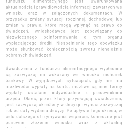
funduszu alimentacyjnego jest uwarunkowana
aktualnością i prawidłowością informacji zawartych we
wniosku oraz w załączonych dokumentach. W
przypadku zmiany sytuacji rodzinnej, dochodowej lub
zmian w prawie, które mogą wpłynąć na prawo do
świadczeń, wnioskodawca jest zobowiązany do
niezwłocznego poinformowania o tym organu
wypłacającego środki. Niespełnienie tego obowiązku
może skutkować koniecznością zwrotu nienależnie
pobranych świadczeń.
Świadczenia z funduszu alimentacyjnego wypłacane
są zazwyczaj na wskazany we wniosku rachunek
bankowy. W wyjątkowych sytuacjach, gdy nie ma
możliwości wypłaty na konto, możliwe są inne formy
wypłaty, ustalane indywidualnie z pracownikami
urzędu. Okres, przez który przysługują świadczenia,
jest zazwyczaj określony w decyzji i wynosi zazwyczaj
rok od daty wydania decyzji. Po upływie tego okresu, w
celu dalszego otrzymywania wsparcia, konieczne jest
ponowne złożenie wniosku wraz z aktualną