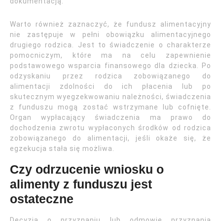
dokumentacją.
Warto również zaznaczyć, że fundusz alimentacyjny
nie zastępuje w pełni obowiązku alimentacyjnego
drugiego rodzica. Jest to świadczenie o charakterze
pomocniczym, które ma na celu zapewnienie
podstawowego wsparcia finansowego dla dziecka. Po
odzyskaniu przez rodzica zobowiązanego do
alimentacji zdolności do ich płacenia lub po
skutecznym wyegzekwowaniu należności, świadczenia
z funduszu mogą zostać wstrzymane lub cofnięte.
Organ wypłacający świadczenia ma prawo do
dochodzenia zwrotu wypłaconych środków od rodzica
zobowiązanego do alimentacji, jeśli okaże się, że
egzekucja stała się możliwa.
Czy odrzucenie wniosku o
alimenty z funduszu jest
ostateczne
Decyzja o przyznaniu lub odmowie przyznania