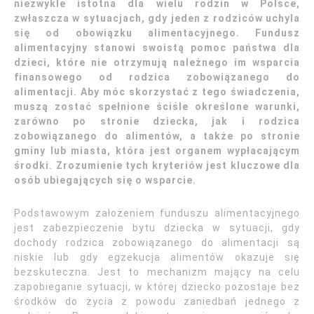
niezwykle istotna dla wielu rodzin w Polsce,
zwłaszcza w sytuacjach, gdy jeden z rodziców uchyla
się od obowiązku alimentacyjnego. Fundusz
alimentacyjny stanowi swoistą pomoc państwa dla
dzieci, które nie otrzymują należnego im wsparcia
finansowego od rodzica zobowiązanego do
alimentacji. Aby móc skorzystać z tego świadczenia,
muszą zostać spełnione ściśle określone warunki,
zarówno po stronie dziecka, jak i rodzica
zobowiązanego do alimentów, a także po stronie
gminy lub miasta, która jest organem wypłacającym
środki. Zrozumienie tych kryteriów jest kluczowe dla
osób ubiegających się o wsparcie.
Podstawowym założeniem funduszu alimentacyjnego
jest zabezpieczenie bytu dziecka w sytuacji, gdy
dochody rodzica zobowiązanego do alimentacji są
niskie lub gdy egzekucja alimentów okazuje się
bezskuteczna. Jest to mechanizm mający na celu
zapobieganie sytuacji, w której dziecko pozostaje bez
środków do życia z powodu zaniedbań jednego z