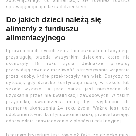
zobowiązanego do alimentacji, ale również rodzica
sprawującego opiekę nad dzieckiem.
Do jakich dzieci należą się
alimenty z funduszu
alimentacyjnego
Uprawnienia do świadczeń z funduszu alimentacyjnego
przysługują przede wszystkim dzieciom, które nie
ukończyły 18. roku życia. Jednakże, przepisy
przewidują również możliwość otrzymywania wsparcia
przez osoby, które przekroczyły ten wiek. Dotyczy to
sytuacji, gdy dziecko kontynuuje naukę w szkole lub
szkole wyższej, a jego nauka jest niezbędna do
uzyskania przez nie kwalifikacji zawodowych. W takim
przypadku, świadczenia mogą być wypłacane do
momentu ukończenia 24. roku życia. Ważne jest, aby
udokumentować kontynuowanie nauki, przedstawiając
odpowiednie zaświadczenia z placówki edukacyjnej.
Istotnym kryterium jest również fakt, że dziecko musi