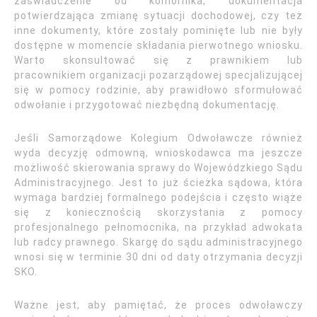
zaświadczenie od komornika, dokumentacja
potwierdzająca zmianę sytuacji dochodowej, czy też
inne dokumenty, które zostały pominięte lub nie były
dostępne w momencie składania pierwotnego wniosku.
Warto skonsultować się z prawnikiem lub
pracownikiem organizacji pozarządowej specjalizującej
się w pomocy rodzinie, aby prawidłowo sformułować
odwołanie i przygotować niezbędną dokumentację.
Jeśli Samorządowe Kolegium Odwoławcze również
wyda decyzję odmowną, wnioskodawca ma jeszcze
możliwość skierowania sprawy do Wojewódzkiego Sądu
Administracyjnego. Jest to już ścieżka sądowa, która
wymaga bardziej formalnego podejścia i często wiąże
się z koniecznością skorzystania z pomocy
profesjonalnego pełnomocnika, na przykład adwokata
lub radcy prawnego. Skargę do sądu administracyjnego
wnosi się w terminie 30 dni od daty otrzymania decyzji
SKO.
Ważne jest, aby pamiętać, że proces odwoławczy