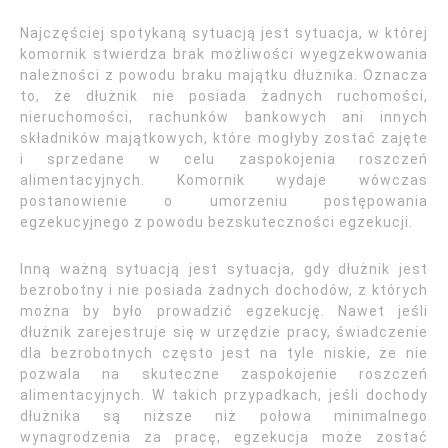
Najczęściej spotykaną sytuacją jest sytuacja, w której
komornik stwierdza brak możliwości wyegzekwowania
należności z powodu braku majątku dłużnika. Oznacza
to, że dłużnik nie posiada żadnych ruchomości,
nieruchomości, rachunków bankowych ani innych
składników majątkowych, które mogłyby zostać zajęte
i sprzedane w celu zaspokojenia roszczeń
alimentacyjnych. Komornik wydaje wówczas
postanowienie o umorzeniu postępowania
egzekucyjnego z powodu bezskuteczności egzekucji.
Inną ważną sytuacją jest sytuacja, gdy dłużnik jest
bezrobotny i nie posiada żadnych dochodów, z których
można by było prowadzić egzekucję. Nawet jeśli
dłużnik zarejestruje się w urzędzie pracy, świadczenie
dla bezrobotnych często jest na tyle niskie, że nie
pozwala na skuteczne zaspokojenie roszczeń
alimentacyjnych. W takich przypadkach, jeśli dochody
dłużnika są niższe niż połowa minimalnego
wynagrodzenia za pracę, egzekucja może zostać