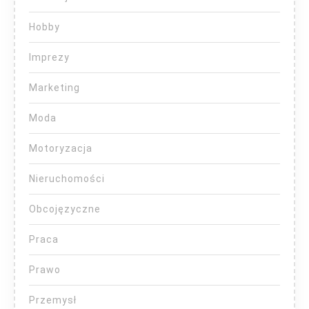
Hobby
Imprezy
Marketing
Moda
Motoryzacja
Nieruchomości
Obcojęzyczne
Praca
Prawo
Przemysł