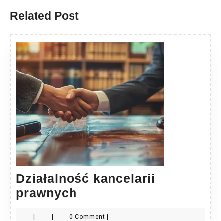
Related Post
Działalność kancelarii
Działalność
prawnych
kancelarii
|
|
0 Comment
|