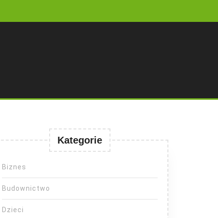
Kategorie
Biznes
Budownictwo
Dzieci