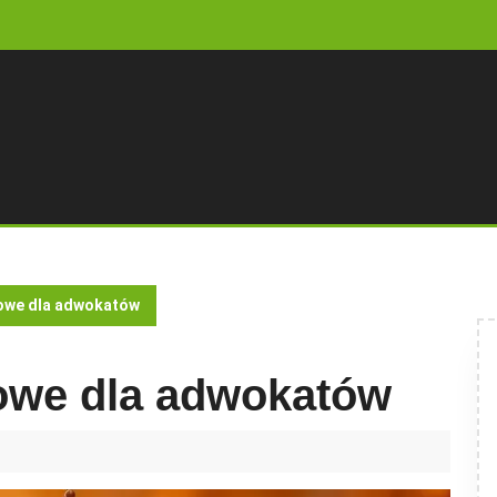
owe dla adwokatów
owe dla adwokatów