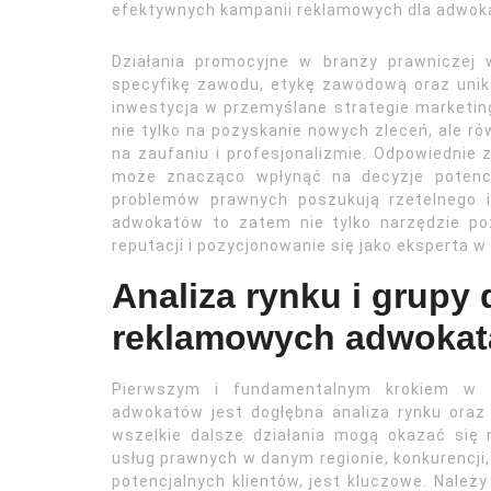
efektywnych kampanii reklamowych dla adwok
Działania promocyjne w branży prawniczej 
specyfikę zawodu, etykę zawodową oraz unika
inwestycja w przemyślane strategie marketing
nie tylko na pozyskanie nowych zleceń, ale r
na zaufaniu i profesjonalizmie. Odpowiednie
może znacząco wpłynąć na decyzje potencj
problemów prawnych poszukują rzetelnego 
adwokatów to zatem nie tylko narzędzie po
reputacji i pozycjonowanie się jako eksperta w 
Analiza rynku i grupy
reklamowych adwokat
Pierwszym i fundamentalnym krokiem w t
adwokatów jest dogłębna analiza rynku oraz 
wszelkie dalsze działania mogą okazać się n
usług prawnych w danym regionie, konkurencji, 
potencjalnych klientów, jest kluczowe. Należy