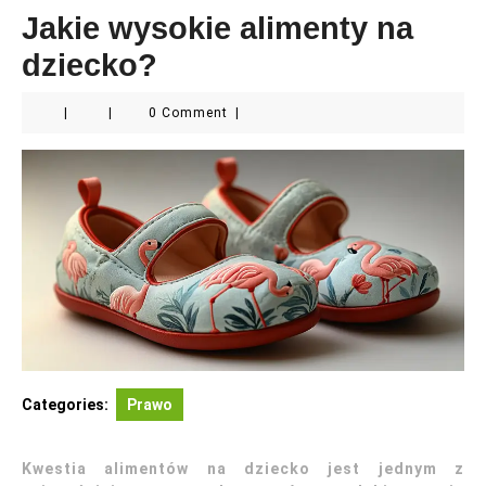
Jakie wysokie alimenty na
dziecko?
|
|
0 Comment
|
Categories:
Prawo
Kwestia alimentów na dziecko jest jednym z