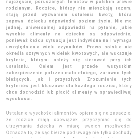
najczęściej poruszanych tematów w polskim prawie
rodzinnym. Rodzice, którzy nie mieszkają razem,
stają przed wyzwaniem ustalenia kwoty, która
zapewni dziecku odpowiedni poziom życia. Nie ma
jednej, uniwersalnej odpowiedzi na pytanie, jakie
wysokie alimenty na dziecko są odpowiednie,
ponieważ każda sytuacja jest indywidualna i wymaga
uwzględnienia wielu czynników. Prawo polskie nie
określa sztywnych widełek kwotowych, ale wskazuje
kryteria, którymi należy się kierować przy ich
ustalaniu. Celem jest przede wszystkim
zabezpieczenie potrzeb małoletniego, zarówno tych
bieżących, jak i przyszłych. Zrozumienie tych
kryteriów jest kluczowe dla każdego rodzica, który
chce dochodzić lub płacić alimenty w sprawiedliwej
wysokości.
Ustalanie wysokości alimentów opiera się na zasadzie,
że rodzice mają obowiązek przyczyniać się do
utrzymania dziecka w miarę swoich możliwości.
Oznacza to, że sąd bierze pod uwagę nie tylko dochody