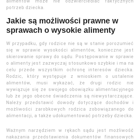
alimentów może nie odzwierciedlać faktycznych
potrzeb dziecka.
Jakie są możliwości prawne w
sprawach o wysokie alimenty
W przypadku, gdy rodzice nie są w stanie porozumieć
się w sprawie wysokości alimentów, konieczne jest
skierowanie sprawy do sądu. Postępowanie w sprawie
o alimenty jest zazwyczaj stosunkowo szybkie i ma na
celu przede wszystkim ochronę interesów dziecka.
Rodzic, który występuje z wnioskiem o ustalenie
alimentów, musi wykazać, że drugi rodzic nie
wywiązuje się ze swojego obowiązku alimentacyjnego
lub że jego obecne świadczenia są niewystarczające.
Należy przedstawić dowody dotyczące dochodów i
możliwości zarobkowych rodzica zobowiązanego do
alimentacji, a także udokumentować potrzeby dziecka.
Ważnym narzędziem w rękach sądu jest możliwość
nakazania przedstawienia dokumentów finansowych