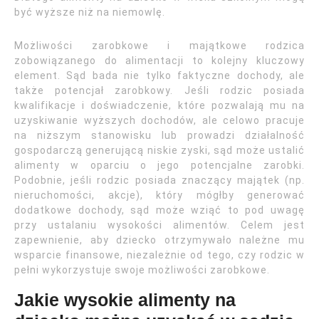
być wyższe niż na niemowlę.
Możliwości zarobkowe i majątkowe rodzica
zobowiązanego do alimentacji to kolejny kluczowy
element. Sąd bada nie tylko faktyczne dochody, ale
także potencjał zarobkowy. Jeśli rodzic posiada
kwalifikacje i doświadczenie, które pozwalają mu na
uzyskiwanie wyższych dochodów, ale celowo pracuje
na niższym stanowisku lub prowadzi działalność
gospodarczą generującą niskie zyski, sąd może ustalić
alimenty w oparciu o jego potencjalne zarobki.
Podobnie, jeśli rodzic posiada znaczący majątek (np.
nieruchomości, akcje), który mógłby generować
dodatkowe dochody, sąd może wziąć to pod uwagę
przy ustalaniu wysokości alimentów. Celem jest
zapewnienie, aby dziecko otrzymywało należne mu
wsparcie finansowe, niezależnie od tego, czy rodzic w
pełni wykorzystuje swoje możliwości zarobkowe.
Jakie wysokie alimenty na