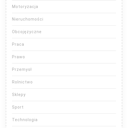
Motoryzacja
Nieruchomości
Obcojęzyczne
Praca
Prawo
Przemysł
Rolnictwo
Sklepy
Sport
Technologia