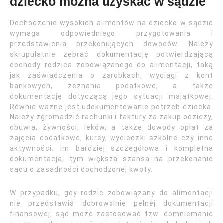
dziecko można uzyskać w sądzie
Dochodzenie wysokich alimentów na dziecko w sądzie
wymaga odpowiedniego przygotowania i
przedstawienia przekonujących dowodów. Należy
skrupulatnie zebrać dokumentację potwierdzającą
dochody rodzica zobowiązanego do alimentacji, taką
jak zaświadczenia o zarobkach, wyciągi z kont
bankowych, zeznania podatkowe, a także
dokumentację dotyczącą jego sytuacji majątkowej.
Równie ważne jest udokumentowanie potrzeb dziecka.
Należy zgromadzić rachunki i faktury za zakup odzieży,
obuwia, żywności, leków, a także dowody opłat za
zajęcia dodatkowe, kursy, wycieczki szkolne czy inne
aktywności. Im bardziej szczegółowa i kompletna
dokumentacja, tym większa szansa na przekonanie
sądu o zasadności dochodzonej kwoty.
W przypadku, gdy rodzic zobowiązany do alimentacji
nie przedstawia dobrowolnie pełnej dokumentacji
finansowej, sąd może zastosować tzw. domniemanie