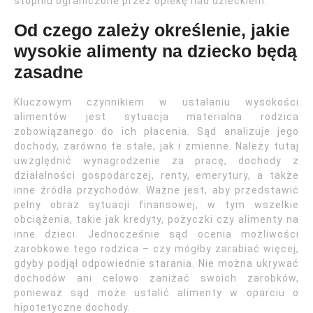
stopniu ograniczone przez opiekę nad dzieckiem.
Od czego zależy określenie, jakie
wysokie alimenty na dziecko będą
zasadne
Kluczowym czynnikiem w ustalaniu wysokości
alimentów jest sytuacja materialna rodzica
zobowiązanego do ich płacenia. Sąd analizuje jego
dochody, zarówno te stałe, jak i zmienne. Należy tutaj
uwzględnić wynagrodzenie za pracę, dochody z
działalności gospodarczej, renty, emerytury, a także
inne źródła przychodów. Ważne jest, aby przedstawić
pełny obraz sytuacji finansowej, w tym wszelkie
obciążenia, takie jak kredyty, pożyczki czy alimenty na
inne dzieci. Jednocześnie sąd ocenia możliwości
zarobkowe tego rodzica – czy mógłby zarabiać więcej,
gdyby podjął odpowiednie starania. Nie można ukrywać
dochodów ani celowo zaniżać swoich zarobków,
ponieważ sąd może ustalić alimenty w oparciu o
hipotetyczne dochody.