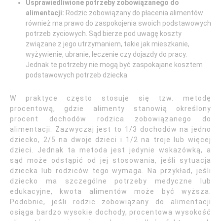
Usprawiedliwione potrzeby zobowiązanego do
alimentacji:
Rodzic zobowiązany do płacenia alimentów
również ma prawo do zaspokojenia swoich podstawowych
potrzeb życiowych. Sąd bierze pod uwagę koszty
związane z jego utrzymaniem, takie jak mieszkanie,
wyżywienie, ubranie, leczenie czy dojazdy do pracy.
Jednak te potrzeby nie mogą być zaspokajane kosztem
podstawowych potrzeb dziecka.
W praktyce często stosuje się tzw. metodę
procentową, gdzie alimenty stanowią określony
procent dochodów rodzica zobowiązanego do
alimentacji. Zazwyczaj jest to 1/3 dochodów na jedno
dziecko, 2/5 na dwoje dzieci i 1/2 na troje lub więcej
dzieci. Jednak ta metoda jest jedynie wskazówką, a
sąd może odstąpić od jej stosowania, jeśli sytuacja
dziecka lub rodziców tego wymaga. Na przykład, jeśli
dziecko ma szczególne potrzeby medyczne lub
edukacyjne, kwota alimentów może być wyższa.
Podobnie, jeśli rodzic zobowiązany do alimentacji
osiąga bardzo wysokie dochody, procentowa wysokość