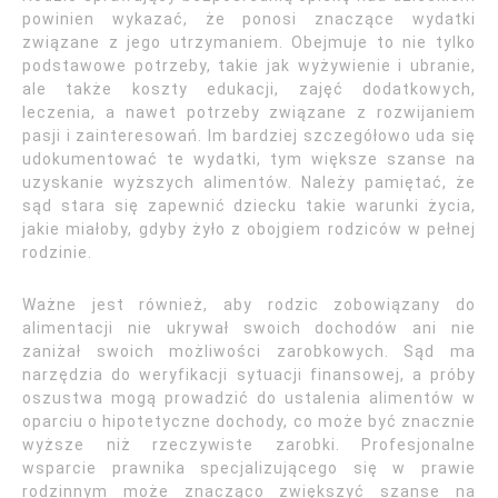
powinien wykazać, że ponosi znaczące wydatki
związane z jego utrzymaniem. Obejmuje to nie tylko
podstawowe potrzeby, takie jak wyżywienie i ubranie,
ale także koszty edukacji, zajęć dodatkowych,
leczenia, a nawet potrzeby związane z rozwijaniem
pasji i zainteresowań. Im bardziej szczegółowo uda się
udokumentować te wydatki, tym większe szanse na
uzyskanie wyższych alimentów. Należy pamiętać, że
sąd stara się zapewnić dziecku takie warunki życia,
jakie miałoby, gdyby żyło z obojgiem rodziców w pełnej
rodzinie.
Ważne jest również, aby rodzic zobowiązany do
alimentacji nie ukrywał swoich dochodów ani nie
zaniżał swoich możliwości zarobkowych. Sąd ma
narzędzia do weryfikacji sytuacji finansowej, a próby
oszustwa mogą prowadzić do ustalenia alimentów w
oparciu o hipotetyczne dochody, co może być znacznie
wyższe niż rzeczywiste zarobki. Profesjonalne
wsparcie prawnika specjalizującego się w prawie
rodzinnym może znacząco zwiększyć szanse na