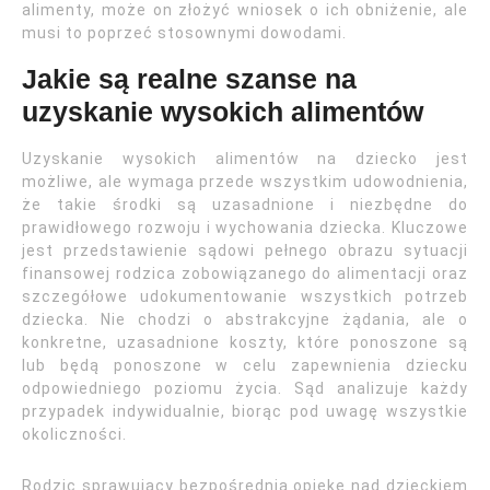
alimenty, może on złożyć wniosek o ich obniżenie, ale
musi to poprzeć stosownymi dowodami.
Jakie są realne szanse na
uzyskanie wysokich alimentów
Uzyskanie wysokich alimentów na dziecko jest
możliwe, ale wymaga przede wszystkim udowodnienia,
że takie środki są uzasadnione i niezbędne do
prawidłowego rozwoju i wychowania dziecka. Kluczowe
jest przedstawienie sądowi pełnego obrazu sytuacji
finansowej rodzica zobowiązanego do alimentacji oraz
szczegółowe udokumentowanie wszystkich potrzeb
dziecka. Nie chodzi o abstrakcyjne żądania, ale o
konkretne, uzasadnione koszty, które ponoszone są
lub będą ponoszone w celu zapewnienia dziecku
odpowiedniego poziomu życia. Sąd analizuje każdy
przypadek indywidualnie, biorąc pod uwagę wszystkie
okoliczności.
Rodzic sprawujący bezpośrednią opiekę nad dzieckiem