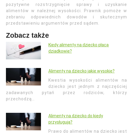
pozytywne rozstrzygnięcie sprawy i uzyskanie
alimentów w należnej wysokości. Prawnik pomoże w
zebraniu odpowiednich dowodów i skutecznym
przedstawieniu argumentów przed sądem.
Zobacz także
Kiedy alimenty na dziecko płacą
dziadkowie?
Alimenty na dziecko jakie wysokie?
Kwestia wysokości alimentów na
dziecko jest jednym z najczęściej
zadawanych pytań przez rodziców, którzy
przechodzą…
Alimenty na dziecko do kiedy
przysługują?
Prawo do alimentów na dziecko jest