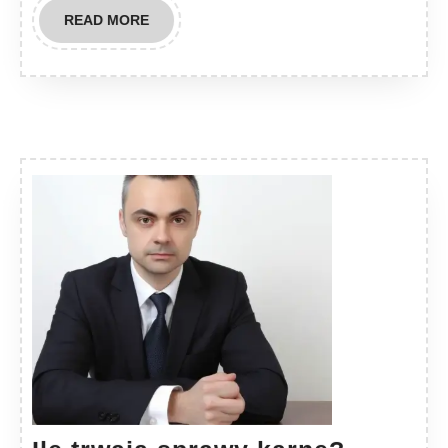
READ
READ MORE
MORE