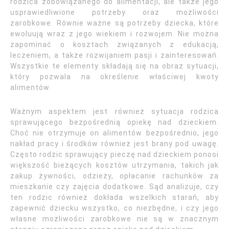
rodzica zobowiązanego do alimentacji, ale także jego
usprawiedliwione potrzeby oraz możliwości
zarobkowe. Równie ważne są potrzeby dziecka, które
ewoluują wraz z jego wiekiem i rozwojem. Nie można
zapominać o kosztach związanych z edukacją,
leczeniem, a także rozwijaniem pasji i zainteresowań.
Wszystkie te elementy składają się na obraz sytuacji,
który pozwala na określenie właściwej kwoty
alimentów.
Ważnym aspektem jest również sytuacja rodzica
sprawującego bezpośrednią opiekę nad dzieckiem.
Choć nie otrzymuje on alimentów bezpośrednio, jego
nakład pracy i środków również jest brany pod uwagę.
Często rodzic sprawujący pieczę nad dzieckiem ponosi
większość bieżących kosztów utrzymania, takich jak
zakup żywności, odzieży, opłacanie rachunków za
mieszkanie czy zajęcia dodatkowe. Sąd analizuje, czy
ten rodzic również dokłada wszelkich starań, aby
zapewnić dziecku wszystko, co niezbędne, i czy jego
własne możliwości zarobkowe nie są w znacznym