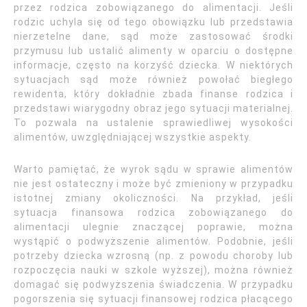
przez rodzica zobowiązanego do alimentacji. Jeśli
rodzic uchyla się od tego obowiązku lub przedstawia
nierzetelne dane, sąd może zastosować środki
przymusu lub ustalić alimenty w oparciu o dostępne
informacje, często na korzyść dziecka. W niektórych
sytuacjach sąd może również powołać biegłego
rewidenta, który dokładnie zbada finanse rodzica i
przedstawi wiarygodny obraz jego sytuacji materialnej.
To pozwala na ustalenie sprawiedliwej wysokości
alimentów, uwzględniającej wszystkie aspekty.
Warto pamiętać, że wyrok sądu w sprawie alimentów
nie jest ostateczny i może być zmieniony w przypadku
istotnej zmiany okoliczności. Na przykład, jeśli
sytuacja finansowa rodzica zobowiązanego do
alimentacji ulegnie znaczącej poprawie, można
wystąpić o podwyższenie alimentów. Podobnie, jeśli
potrzeby dziecka wzrosną (np. z powodu choroby lub
rozpoczęcia nauki w szkole wyższej), można również
domagać się podwyższenia świadczenia. W przypadku
pogorszenia się sytuacji finansowej rodzica płacącego