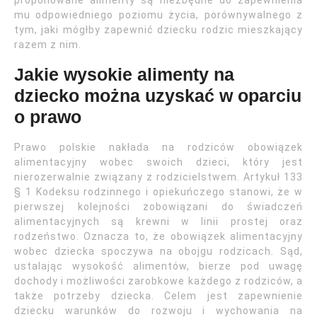
proponowane alimenty są niezbędne do zapewnienia
mu odpowiedniego poziomu życia, porównywalnego z
tym, jaki mógłby zapewnić dziecku rodzic mieszkający
razem z nim.
Jakie wysokie alimenty na
dziecko można uzyskać w oparciu
o prawo
Prawo polskie nakłada na rodziców obowiązek
alimentacyjny wobec swoich dzieci, który jest
nierozerwalnie związany z rodzicielstwem. Artykuł 133
§ 1 Kodeksu rodzinnego i opiekuńczego stanowi, że w
pierwszej kolejności zobowiązani do świadczeń
alimentacyjnych są krewni w linii prostej oraz
rodzeństwo. Oznacza to, że obowiązek alimentacyjny
wobec dziecka spoczywa na obojgu rodzicach. Sąd,
ustalając wysokość alimentów, bierze pod uwagę
dochody i możliwości zarobkowe każdego z rodziców, a
także potrzeby dziecka. Celem jest zapewnienie
dziecku warunków do rozwoju i wychowania na