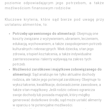
poziomie odpowiadającym jego potrzebom, a także
możliwościom finansowym rodziców.
Kluczowe kryteria, które sąd bierze pod uwagę przy
ustalaniu alimentów, to:
Potrzeby uprawnionego do alimentacji:
Obejmują one
koszty związane z wyżywieniem, ubraniem, leczeniem,
edukacją, wychowaniem, a także zaspokojeniem potrzeb
kulturalnych i rekreacyjnych. Wiek dziecka, stan jego
zdrowia, stopień kształcenia, a także indywidualne
zainteresowania i talenty wpływają na zakres tych
potrzeb.
Możliwości zarobkowe i majątkowe zobowiązanego do
alimentacji:
Sąd analizuje nie tylko aktualne dochody
rodzica, ale także jego potencjał zarobkowy. Obejmuje to
wykształcenie, kwalifikacje, doświadczenie zawodowe, a
także stan majątkowy. Jeśli rodzic celowo ogranicza
swoje dochody lub posiada majątek, który mógłby
generować dodatkowe środki, sąd może ustalić alimenty
w oparciu o te potencjalne możliwości.