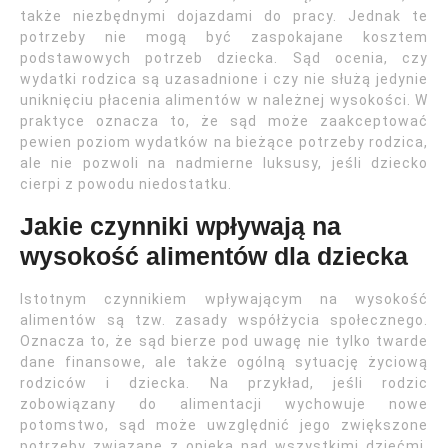
także niezbędnymi dojazdami do pracy. Jednak te
potrzeby nie mogą być zaspokajane kosztem
podstawowych potrzeb dziecka. Sąd ocenia, czy
wydatki rodzica są uzasadnione i czy nie służą jedynie
uniknięciu płacenia alimentów w należnej wysokości. W
praktyce oznacza to, że sąd może zaakceptować
pewien poziom wydatków na bieżące potrzeby rodzica,
ale nie pozwoli na nadmierne luksusy, jeśli dziecko
cierpi z powodu niedostatku.
Jakie czynniki wpływają na
wysokość alimentów dla dziecka
Istotnym czynnikiem wpływającym na wysokość
alimentów są tzw. zasady współżycia społecznego.
Oznacza to, że sąd bierze pod uwagę nie tylko twarde
dane finansowe, ale także ogólną sytuację życiową
rodziców i dziecka. Na przykład, jeśli rodzic
zobowiązany do alimentacji wychowuje nowe
potomstwo, sąd może uwzględnić jego zwiększone
potrzeby związane z opieką nad wszystkimi dziećmi.