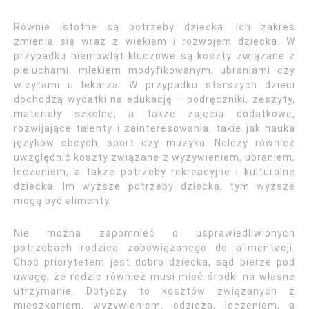
Równie istotne są potrzeby dziecka. Ich zakres
zmienia się wraz z wiekiem i rozwojem dziecka. W
przypadku niemowląt kluczowe są koszty związane z
pieluchami, mlekiem modyfikowanym, ubraniami czy
wizytami u lekarza. W przypadku starszych dzieci
dochodzą wydatki na edukację – podręczniki, zeszyty,
materiały szkolne, a także zajęcia dodatkowe,
rozwijające talenty i zainteresowania, takie jak nauka
języków obcych, sport czy muzyka. Należy również
uwzględnić koszty związane z wyżywieniem, ubraniem,
leczeniem, a także potrzeby rekreacyjne i kulturalne
dziecka. Im wyższe potrzeby dziecka, tym wyższe
mogą być alimenty.
Nie można zapomnieć o usprawiedliwionych
potrzebach rodzica zobowiązanego do alimentacji.
Choć priorytetem jest dobro dziecka, sąd bierze pod
uwagę, że rodzic również musi mieć środki na własne
utrzymanie. Dotyczy to kosztów związanych z
mieszkaniem, wyżywieniem, odzieżą, leczeniem, a