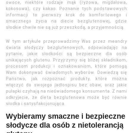
owoce, niektóre rodzaje mąk (ryżowa, migdałowa,
kokosowa), czy kakao. Poznanie tych podstawowych
informacji to pierwszy krok do komfortowego i
smacznego życia na diecie bezglutenowej, gdzie
słodkie chwile nie są już przeszkodą, a przyjemnością.
W tym artykule przeprowadzimy Was przez meandry
świata słodyczy bezglutenowych, odpowiadając na
pytanie, jakie słodkości są bezpieczne dla osób
unikających glutenu. Przyjrzymy się bliżej składnikom,
procesom produkcji i oznakowaniom, które pomogą
Wam dokonywać świadomych wyborów. Dowiedzą się
Państwo, jak rozpoznać produkty, które można
włączyć do swojego jadłospisu bez obaw, oraz jakie
pułapki czyhają na nieświadomego konsumenta. Z nami
odkryjecie, że dieta bezglutenowa może być równie
słodka i satysfakcjonująca.
Wybieramy smaczne i bezpieczne
słodycze dla osób z nietolerancją