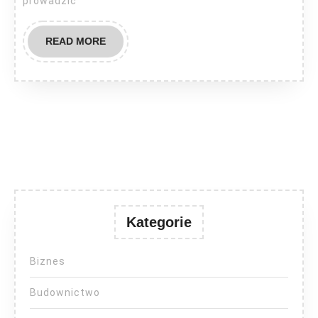
prowadzić
READ
READ MORE
MORE
Kategorie
Biznes
Budownictwo