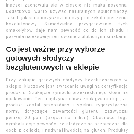
inaczej zachowują się w cieście niż mąka pszenna.
Dodatkowo, warto używać naturalnych spulchniaczy,
takich jak soda oczyszczona czy proszek do pieczenia
bezglutenowy. Samodzielne przygotowanie tych
smakołyków daje nam pewność co do ich składu i
pozwala na eksperymentowanie z ulubionymi smakami.
Co jest ważne przy wyborze
gotowych słodyczy
bezglutenowych w sklepie
Przy zakupie gotowych słodyczy bezglutenowych w
sklepie, kluczowe jest zwracanie uwagi na certyfikację
produktu. Szukajcie symbolu przekreślonego kłosa na
opakowaniu. Ten międzynarodowy znak gwarantuje, że
produkt został przebadany i spełnia rygorystyczne
normy dotyczące zawartości glutenu, zazwyczaj
poniżej 20 ppm (części na milion). Obecność tego
symbolu daje pewność, że słodycze są bezpieczne dla
osób z celiakią i nadwrażliwością na gluten. Produkty