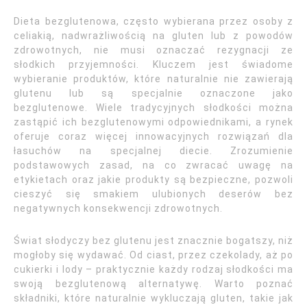
Dieta bezglutenowa, często wybierana przez osoby z
celiakią, nadwrażliwością na gluten lub z powodów
zdrowotnych, nie musi oznaczać rezygnacji ze
słodkich przyjemności. Kluczem jest świadome
wybieranie produktów, które naturalnie nie zawierają
glutenu lub są specjalnie oznaczone jako
bezglutenowe. Wiele tradycyjnych słodkości można
zastąpić ich bezglutenowymi odpowiednikami, a rynek
oferuje coraz więcej innowacyjnych rozwiązań dla
łasuchów na specjalnej diecie. Zrozumienie
podstawowych zasad, na co zwracać uwagę na
etykietach oraz jakie produkty są bezpieczne, pozwoli
cieszyć się smakiem ulubionych deserów bez
negatywnych konsekwencji zdrowotnych.
Świat słodyczy bez glutenu jest znacznie bogatszy, niż
mogłoby się wydawać. Od ciast, przez czekolady, aż po
cukierki i lody – praktycznie każdy rodzaj słodkości ma
swoją bezglutenową alternatywę. Warto poznać
składniki, które naturalnie wykluczają gluten, takie jak