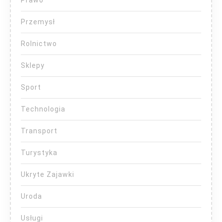
Przemysł
Rolnictwo
Sklepy
Sport
Technologia
Transport
Turystyka
Ukryte Zajawki
Uroda
Usługi