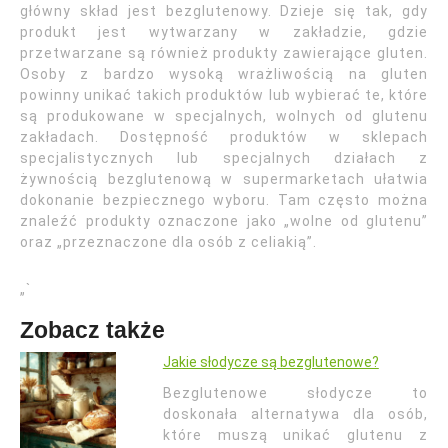
główny skład jest bezglutenowy. Dzieje się tak, gdy
produkt jest wytwarzany w zakładzie, gdzie
przetwarzane są również produkty zawierające gluten.
Osoby z bardzo wysoką wrażliwością na gluten
powinny unikać takich produktów lub wybierać te, które
są produkowane w specjalnych, wolnych od glutenu
zakładach. Dostępność produktów w sklepach
specjalistycznych lub specjalnych działach z
żywnością bezglutenową w supermarketach ułatwia
dokonanie bezpiecznego wyboru. Tam często można
znaleźć produkty oznaczone jako „wolne od glutenu”
oraz „przeznaczone dla osób z celiakią”.
„`
Zobacz także
Jakie słodycze są bezglutenowe?
Bezglutenowe słodycze to
doskonała alternatywa dla osób,
które muszą unikać glutenu z