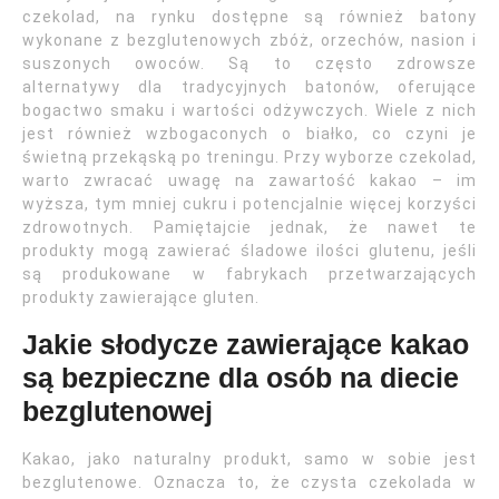
czekolad, na rynku dostępne są również batony
wykonane z bezglutenowych zbóż, orzechów, nasion i
suszonych owoców. Są to często zdrowsze
alternatywy dla tradycyjnych batonów, oferujące
bogactwo smaku i wartości odżywczych. Wiele z nich
jest również wzbogaconych o białko, co czyni je
świetną przekąską po treningu. Przy wyborze czekolad,
warto zwracać uwagę na zawartość kakao – im
wyższa, tym mniej cukru i potencjalnie więcej korzyści
zdrowotnych. Pamiętajcie jednak, że nawet te
produkty mogą zawierać śladowe ilości glutenu, jeśli
są produkowane w fabrykach przetwarzających
produkty zawierające gluten.
Jakie słodycze zawierające kakao
są bezpieczne dla osób na diecie
bezglutenowej
Kakao, jako naturalny produkt, samo w sobie jest
bezglutenowe. Oznacza to, że czysta czekolada w