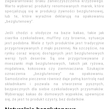
zagwarantować braku zanieczyszczenia krzyżowego.
Warto wybierać produkty renomowanych marek, które
specjalizują się w produkcji żywności bezglutenowej,
lub te, które wyraźnie deklarują na opakowaniu
„bezglutenowy”.
Jeśli chodzi o słodycze na bazie kakao, takie jak
ciastka czekoladowe, muffiny czy brownie, sytuacja
jest podobna. Wiele z tych produktów jest tradycyjnie
przygotowywanych z mąki pszennej. Na szczęście, na
rynku coraz więcej dostępnych jest bezglutenowych
wersji tych deserów. Są one przygotowywane z
mieszanki mąk bezglutenowych, takich jak ryżowa,
migdałowa, kokosowa czy ziemniaczana. Szukajcie
oznaczenia „bezglutenowy” na opakowaniu.
Samodzielne pieczenie również daje pełną kontrolę nad
składnikami i pozwala na stworzenie pysznych,
bezpiecznych dla siebie czekoladowych przysmaków.
Wybierając kakao do domowych wypieków, upewnijcie
się, że jest to produkt czysty, bez dodatków.