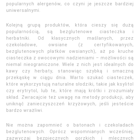
popularnych alergenów, co czyni je jeszcze bardziej
uniwersalnymi.
Kolejną grupą produktów, która cieszy się dużą
popularnością, są bezglutenowe ciasteczka i
herbatniki. Od klasycznych maślanych, przez
czekoladowe, owsiane (z certyfikowanych,
bezglutenowych płatków owsianych), aż po kruche
ciasteczka z owocowymi nadzieniami – możliwości są
niemal nieograniczone. Wiele z nich jest idealnych do
kawy czy herbaty, stanowiąc szybką i smaczną
przekąskę w ciągu dnia. Warto szukać ciasteczek,
które wykorzystują naturalne słodziki, takie jak ksylitol
czy erytrytol, lub te, które mają krótki i zrozumiały
skład. Zwracajcie też uwagę na metody produkcji, aby
uniknąć zanieczyszczeń krzyżowych, jeśli jesteście
bardzo wrażliwi.
Nie można zapomnieć o batonach i czekoladach
bezglutenowych. Oprócz wspomnianych wcześniej,
zazwyczaj bezpiecznych gorzkich i mlecznych