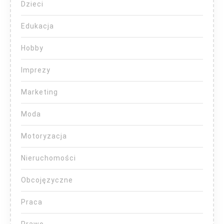
Dzieci
Edukacja
Hobby
Imprezy
Marketing
Moda
Motoryzacja
Nieruchomości
Obcojęzyczne
Praca
Prawo