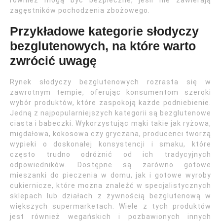
również mogą być bezpieczne, jeśli nie zawierają
zagęstników pochodzenia zbożowego.
Przykładowe kategorie słodyczy
bezglutenowych, na które warto
zwrócić uwagę
Rynek słodyczy bezglutenowych rozrasta się w
zawrotnym tempie, oferując konsumentom szeroki
wybór produktów, które zaspokoją każde podniebienie.
Jedną z najpopularniejszych kategorii są bezglutenowe
ciasta i babeczki. Wykorzystując mąki takie jak ryżowa,
migdałowa, kokosowa czy gryczana, producenci tworzą
wypieki o doskonałej konsystencji i smaku, które
często trudno odróżnić od ich tradycyjnych
odpowiedników. Dostępne są zarówno gotowe
mieszanki do pieczenia w domu, jak i gotowe wyroby
cukiernicze, które można znaleźć w specjalistycznych
sklepach lub działach z żywnością bezglutenową w
większych supermarketach. Wiele z tych produktów
jest również wegańskich i pozbawionych innych