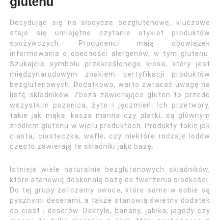
glutenu
Decydując się na słodycze bezglutenowe, kluczowe
staje się umiejętne czytanie etykiet produktów
spożywczych. Producenci mają obowiązek
informowania o obecności alergenów, w tym glutenu.
Szukajcie symbolu przekreślonego kłosa, który jest
międzynarodowym znakiem certyfikacji produktów
bezglutenowych. Dodatkowo, warto zwracać uwagę na
listę składników. Zboża zawierające gluten to przede
wszystkim pszenica, żyto i jęczmień. Ich przetwory,
takie jak mąka, kasza manna czy płatki, są głównym
źródłem glutenu w wielu produktach. Produkty takie jak
ciasta, ciasteczka, wafle, czy niektóre rodzaje lodów
często zawierają te składniki jako bazę.
Istnieje wiele naturalnie bezglutenowych składników,
które stanowią doskonałą bazę do tworzenia słodkości.
Do tej grupy zaliczamy owoce, które same w sobie są
pysznymi deserami, a także stanowią świetny dodatek
do ciast i deserów. Daktyle, banany, jabłka, jagody czy