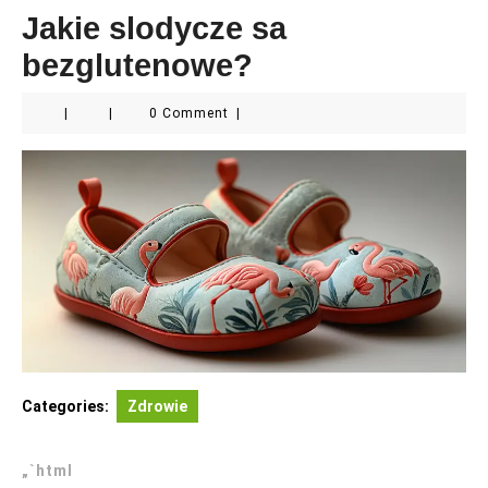
Jakie slodycze sa
bezglutenowe?
|
|
0 Comment
|
Categories:
Zdrowie
„`html