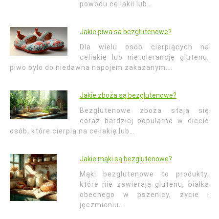
powodu celiakii lub…
Jakie piwa sa bezglutenowe?
Dla wielu osób cierpiących na
celiakię lub nietolerancję glutenu,
piwo było do niedawna napojem zakazanym.…
Jakie zboża są bezglutenowe?
Bezglutenowe zboża stają się
coraz bardziej popularne w diecie
osób, które cierpią na celiakię lub…
Jakie mąki są bezglutenowe?
Mąki bezglutenowe to produkty,
które nie zawierają glutenu, białka
obecnego w pszenicy, życie i
jęczmieniu.…