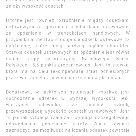
zależy wysokość odsetek.
Istotne jest również rozróżnienie między odsetkami
ustawowymi za opóźnienie a odsetkami ustawowymi
za opóźnienie w transakcjach handlowych. W
przypadku alimentów stosuje się odsetki ustawowe za
opóźnienie, które mają bardziej ogólny charakter.
Stawka odsetek ustawowych za opóźnienie jest równa
sumie stopy referencyjnej Narodowego Banku
Polskiego i 5,5 punktu procentowego. Jest to stawka,
która ma na celu rekompensatę strat poniesionych
przez wierzyciela z powodu opóźnienia w płatności.
Dodatkowo, w niektórych sytuacjach, możliwe jest
dochodzenie odsetek w wyższej wysokości, jeśli
wierzyciel udowodni, że poniósł szkodę
przewyższającą wysokość odsetek ustawowych. Jest
to jednak sytuacja rzadsza i wymaga szczegółowego
udowodnienia poniesionej straty. Warto również
zaznaczyć, że możliwość naliczania odsetek powstaje