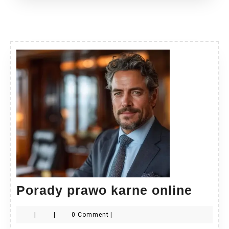
Pora
Porady prawo karne online
praw
|
|
0 Comment
|
karne