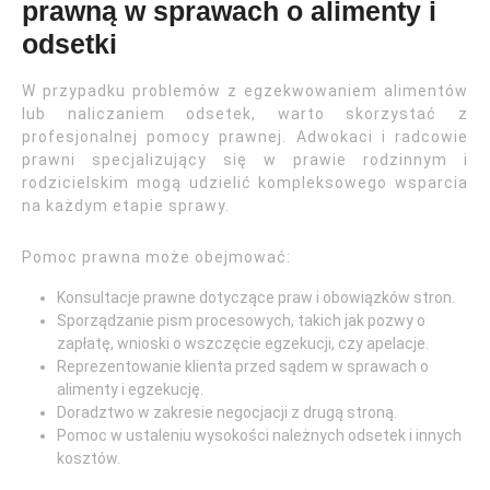
prawną w sprawach o alimenty i
odsetki
W przypadku problemów z egzekwowaniem alimentów
lub naliczaniem odsetek, warto skorzystać z
profesjonalnej pomocy prawnej. Adwokaci i radcowie
prawni specjalizujący się w prawie rodzinnym i
rodzicielskim mogą udzielić kompleksowego wsparcia
na każdym etapie sprawy.
Pomoc prawna może obejmować:
Konsultacje prawne dotyczące praw i obowiązków stron.
Sporządzanie pism procesowych, takich jak pozwy o
zapłatę, wnioski o wszczęcie egzekucji, czy apelacje.
Reprezentowanie klienta przed sądem w sprawach o
alimenty i egzekucję.
Doradztwo w zakresie negocjacji z drugą stroną.
Pomoc w ustaleniu wysokości należnych odsetek i innych
kosztów.