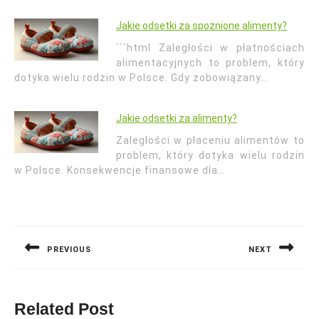
Jakie odsetki za spoznione alimenty?
```html Zaległości w płatnościach
alimentacyjnych to problem, który
dotyka wielu rodzin w Polsce. Gdy zobowiązany…
Jakie odsetki za alimenty?
Zaległości w płaceniu alimentów to
problem, który dotyka wielu rodzin
w Polsce. Konsekwencje finansowe dla…
Nawigacja
wpisu
PREVIOUS
NEXT
Previous
Next
post:
post:
Related Post