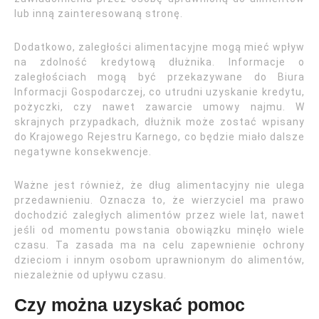
lub inną zainteresowaną stronę.
Dodatkowo, zaległości alimentacyjne mogą mieć wpływ
na zdolność kredytową dłużnika. Informacje o
zaległościach mogą być przekazywane do Biura
Informacji Gospodarczej, co utrudni uzyskanie kredytu,
pożyczki, czy nawet zawarcie umowy najmu. W
skrajnych przypadkach, dłużnik może zostać wpisany
do Krajowego Rejestru Karnego, co będzie miało dalsze
negatywne konsekwencje.
Ważne jest również, że dług alimentacyjny nie ulega
przedawnieniu. Oznacza to, że wierzyciel ma prawo
dochodzić zaległych alimentów przez wiele lat, nawet
jeśli od momentu powstania obowiązku minęło wiele
czasu. Ta zasada ma na celu zapewnienie ochrony
dzieciom i innym osobom uprawnionym do alimentów,
niezależnie od upływu czasu.
Czy można uzyskać pomoc