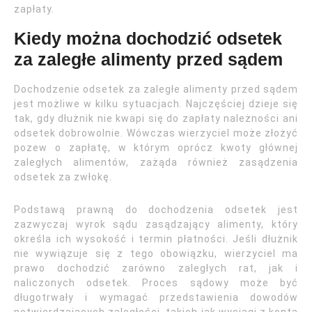
zapłaty.
Kiedy można dochodzić odsetek
za zaległe alimenty przed sądem
Dochodzenie odsetek za zaległe alimenty przed sądem
jest możliwe w kilku sytuacjach. Najczęściej dzieje się
tak, gdy dłużnik nie kwapi się do zapłaty należności ani
odsetek dobrowolnie. Wówczas wierzyciel może złożyć
pozew o zapłatę, w którym oprócz kwoty głównej
zaległych alimentów, zażąda również zasądzenia
odsetek za zwłokę.
Podstawą prawną do dochodzenia odsetek jest
zazwyczaj wyrok sądu zasądzający alimenty, który
określa ich wysokość i termin płatności. Jeśli dłużnik
nie wywiązuje się z tego obowiązku, wierzyciel ma
prawo dochodzić zarówno zaległych rat, jak i
naliczonych odsetek. Proces sądowy może być
długotrwały i wymagać przedstawienia dowodów