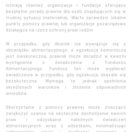
Istnieją również organizacje i fundacje oferujące
bezpłatne porady prawne dla osób znajdujących się w
trudnej sytuacji materialnej. Warto sprawdzić lokalne
punkty pomocy prawnej lub organizacje pozarządowe
działające na rzecz ochrony praw rodzin.
W przypadku, gdy dłużnik nie wywiązuje się z
obowiązku alimentacyjnego, a egzekucja komornicza
jest nieskuteczna, prawnik może doradzić w kwestii
wystąpienia o świadczenia z Funduszu
Alimentacyjnego. Fundusz ten może wypłacać
świadczenia w przypadku, gdy egzekucja okazała się
bezskuteczna. Wymaga to jednak spełnienia
określonych warunków i złożenia odpowiednich
wniosków.
Skorzystanie z pomocy prawnej może znacząco
zwiększyć szanse na skuteczne dochodzenie swoich
praw i odzyskanie należnych świadczeń
alimentacyjnych wraz z odsetkami, minimalizując