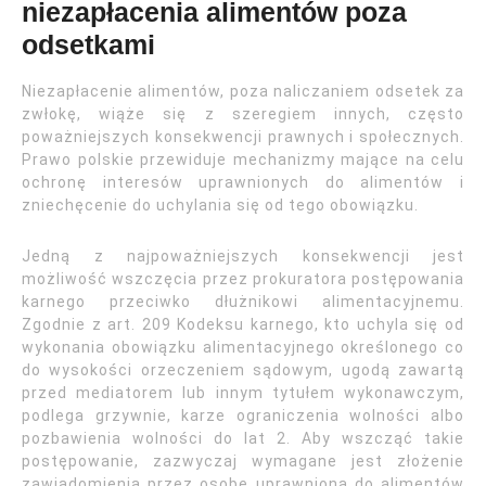
niezapłacenia alimentów poza
odsetkami
Niezapłacenie alimentów, poza naliczaniem odsetek za
zwłokę, wiąże się z szeregiem innych, często
poważniejszych konsekwencji prawnych i społecznych.
Prawo polskie przewiduje mechanizmy mające na celu
ochronę interesów uprawnionych do alimentów i
zniechęcenie do uchylania się od tego obowiązku.
Jedną z najpoważniejszych konsekwencji jest
możliwość wszczęcia przez prokuratora postępowania
karnego przeciwko dłużnikowi alimentacyjnemu.
Zgodnie z art. 209 Kodeksu karnego, kto uchyla się od
wykonania obowiązku alimentacyjnego określonego co
do wysokości orzeczeniem sądowym, ugodą zawartą
przed mediatorem lub innym tytułem wykonawczym,
podlega grzywnie, karze ograniczenia wolności albo
pozbawienia wolności do lat 2. Aby wszcząć takie
postępowanie, zazwyczaj wymagane jest złożenie
zawiadomienia przez osobę uprawnioną do alimentów