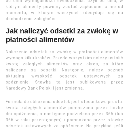
od dnia wymagalności świadczenia, czyli od dnia, w
którym alimenty powinny zostać zapłacone, a nie od
momentu, w którym wierzyciel zdecyduje się na
dochodzenie zaległości.
Jak naliczyć odsetki za zwłokę w
płatności alimentów
Naliczenie odsetek za zwłokę w płatności alimentów
wymaga kilku kroków. Przede wszystkim należy ustalić
kwotę zaległych alimentów oraz okres, za który
naliczane są odsetki. Następnie, należy poznać
aktualną wysokość odsetek ustawowych za
opóźnienie. Stawka ta jest publikowana przez
Narodowy Bank Polski i jest zmienna.
Formuła do obliczenia odsetek jest stosunkowo prosta:
kwota zaległych alimentów pomnożona przez liczbę
dni opóźnienia, a następnie podzielona przez 365 (lub
366 w roku przestępnym) i pomnożona przez stawkę
odsetek ustawowych za opóźnienie. Na przykład, jeśli