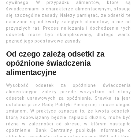
cywilnego. W przypadku alimentów, które są
świadczeniami o charakterze alimentacyjnym, stosuje
się szczególne zasady. Należy pamiętać, że odsetki te
naliczane są od kwoty zaległych alimentów, a nie od
przyszłych rat. Proces naliczania i dochodzenia tych
odsetek może być skomplikowany, dlatego warto
poznać jego podstawowe zasady.
Od czego zależą odsetki za
opóźnione świadczenia
alimentacyjne
Wysokość odsetek za opóźnione świadczenia
alimentacyjne zależy przede wszystkim od stopy
odsetek ustawowych za opóźnienie. Stawka ta jest
ustalana przez Radę Polityki Pieniężnej i może ulegać
zmianom. W praktyce oznacza to, że kwota odsetek,
którą zobowiązany będzie zapłacić dłużnik, może być
różna w zależności od okresu, w którym nastąpiło
opóźnienie. Bank Centralny publikuje informacje o
aktualnej wysokości stopy referencyjnej NBP, od której