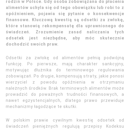
rodzin w Polsce. Gdy osoba zobowiązana do płacenia
alimentów uchyla się od tego obowiązku lub robi to z
opóźnieniem, pojawia się pytanie o konsekwencje
finansowe. Kluczową kwestią są odsetki za zwłokę,
które stanowią rekompensatę dla uprawnionego do
świadczeń. Zrozumienie zasad naliczania tych
odsetek jest niezbędne, aby móc skutecznie
dochodzić swoich praw.
Odsetki za zwłokę od alimentów pełnią podwójną
funkcję. Po pierwsze, mają charakter sankcyjny,
motywując dłużnika do terminowego regulowania
zobowiązań. Po drugie, kompensują straty, jakie ponosi
wierzyciel z powodu opóźnienia w otrzymaniu
należnych środków. Brak terminowych alimentów może
prowadzić do poważnych trudności finansowych, a
nawet egzystencjalnych, dlatego prawo przewiduje
mechanizmy łagodzące te skutki.
W polskim prawie cywilnym kwestię odsetek od
świadczeń pieniężnych regulują przepisy Kodeksu