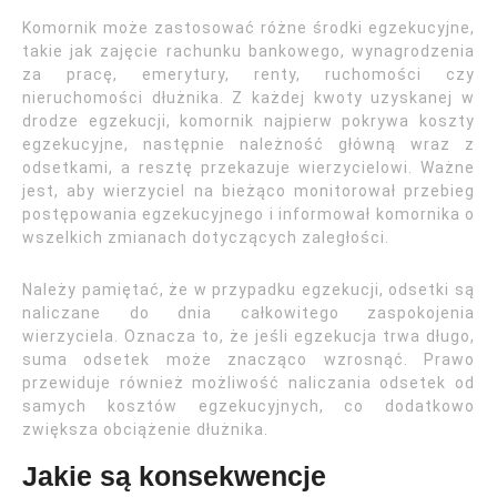
Komornik może zastosować różne środki egzekucyjne,
takie jak zajęcie rachunku bankowego, wynagrodzenia
za pracę, emerytury, renty, ruchomości czy
nieruchomości dłużnika. Z każdej kwoty uzyskanej w
drodze egzekucji, komornik najpierw pokrywa koszty
egzekucyjne, następnie należność główną wraz z
odsetkami, a resztę przekazuje wierzycielowi. Ważne
jest, aby wierzyciel na bieżąco monitorował przebieg
postępowania egzekucyjnego i informował komornika o
wszelkich zmianach dotyczących zaległości.
Należy pamiętać, że w przypadku egzekucji, odsetki są
naliczane do dnia całkowitego zaspokojenia
wierzyciela. Oznacza to, że jeśli egzekucja trwa długo,
suma odsetek może znacząco wzrosnąć. Prawo
przewiduje również możliwość naliczania odsetek od
samych kosztów egzekucyjnych, co dodatkowo
zwiększa obciążenie dłużnika.
Jakie są konsekwencje