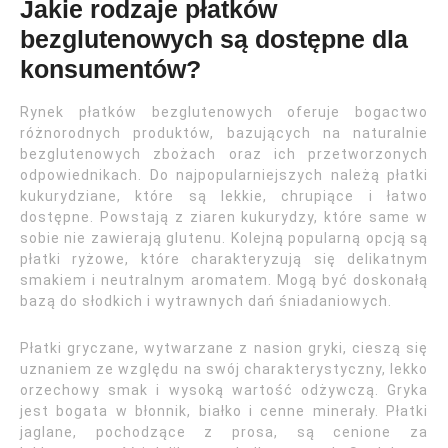
Jakie rodzaje płatków
bezglutenowych są dostępne dla
konsumentów?
Rynek płatków bezglutenowych oferuje bogactwo
różnorodnych produktów, bazujących na naturalnie
bezglutenowych zbożach oraz ich przetworzonych
odpowiednikach. Do najpopularniejszych należą płatki
kukurydziane, które są lekkie, chrupiące i łatwo
dostępne. Powstają z ziaren kukurydzy, które same w
sobie nie zawierają glutenu. Kolejną popularną opcją są
płatki ryżowe, które charakteryzują się delikatnym
smakiem i neutralnym aromatem. Mogą być doskonałą
bazą do słodkich i wytrawnych dań śniadaniowych.
Płatki gryczane, wytwarzane z nasion gryki, cieszą się
uznaniem ze względu na swój charakterystyczny, lekko
orzechowy smak i wysoką wartość odżywczą. Gryka
jest bogata w błonnik, białko i cenne minerały. Płatki
jaglane, pochodzące z prosa, są cenione za