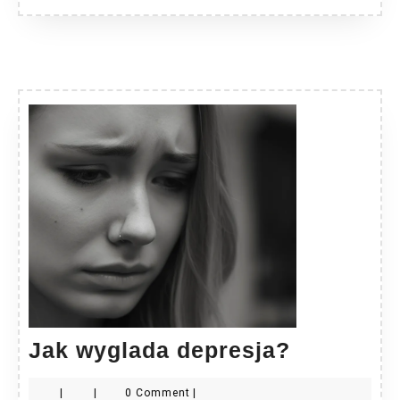
Jak
Jak wyglada depresja?
wyglada
|
|
0 Comment
|