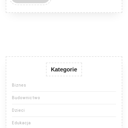
MORE
Kategorie
Biznes
Budownictwo
Dzieci
Edukacja