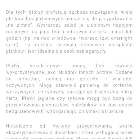
Dla tych, którzy preferują szybsze rozwiązania, wiele
płatków bezglutenowych nadaje się do przygotowania
„na zimno”. Wystarczy zalać je ulubionym napojem
roślinnym lub jogurtem i odstawić na kilka minut lub
godzin (np. na noc w lodówce, tworząc tzw. overnight
oats). Ta metoda pozwala zachować chrupkość
płatków i jest idealna dla osób zabieganych.
Płatki bezglutenowe mogą być również
wykorzystywane jako składnik innych potraw. Dodane
do smoothie, nadają mu gęstości i wartości
odżywczych. Mogą stanowić panierkę do kotletów
warzywnych lub rybnych, zastępując tradycyjną bułkę
tartą. Płatki jaglane czy ryżowe mogą być bazą do
przygotowania placuszków, naleśników lub ciasteczek
bezglutenowych, wzbogacając ich smak i strukturę.
Niezależnie od metody przygotowania, warto
eksperymentować z dodatkami, które wzbogacą smak