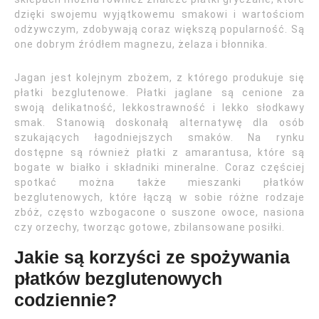
dzięki swojemu wyjątkowemu smakowi i wartościom
odżywczym, zdobywają coraz większą popularność. Są
one dobrym źródłem magnezu, żelaza i błonnika.
Jagan jest kolejnym zbożem, z którego produkuje się
płatki bezglutenowe. Płatki jaglane są cenione za
swoją delikatność, lekkostrawność i lekko słodkawy
smak. Stanowią doskonałą alternatywę dla osób
szukających łagodniejszych smaków. Na rynku
dostępne są również płatki z amarantusa, które są
bogate w białko i składniki mineralne. Coraz częściej
spotkać można także mieszanki płatków
bezglutenowych, które łączą w sobie różne rodzaje
zbóż, często wzbogacone o suszone owoce, nasiona
czy orzechy, tworząc gotowe, zbilansowane posiłki.
Jakie są korzyści ze spożywania
płatków bezglutenowych
codziennie?