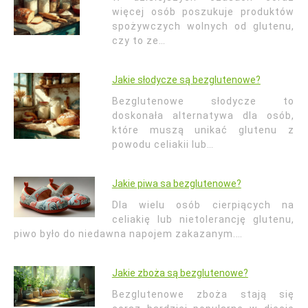
więcej osób poszukuje produktów
spożywczych wolnych od glutenu,
czy to ze…
Jakie słodycze są bezglutenowe?
Bezglutenowe słodycze to
doskonała alternatywa dla osób,
które muszą unikać glutenu z
powodu celiakii lub…
Jakie piwa sa bezglutenowe?
Dla wielu osób cierpiących na
celiakię lub nietolerancję glutenu,
piwo było do niedawna napojem zakazanym.…
Jakie zboża są bezglutenowe?
Bezglutenowe zboża stają się