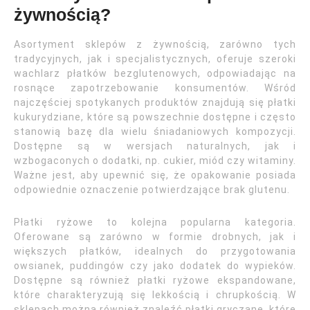
żywnością?
Asortyment sklepów z żywnością, zarówno tych
tradycyjnych, jak i specjalistycznych, oferuje szeroki
wachlarz płatków bezglutenowych, odpowiadając na
rosnące zapotrzebowanie konsumentów. Wśród
najczęściej spotykanych produktów znajdują się płatki
kukurydziane, które są powszechnie dostępne i często
stanowią bazę dla wielu śniadaniowych kompozycji.
Dostępne są w wersjach naturalnych, jak i
wzbogaconych o dodatki, np. cukier, miód czy witaminy.
Ważne jest, aby upewnić się, że opakowanie posiada
odpowiednie oznaczenie potwierdzające brak glutenu.
Płatki ryżowe to kolejna popularna kategoria.
Oferowane są zarówno w formie drobnych, jak i
większych płatków, idealnych do przygotowania
owsianek, puddingów czy jako dodatek do wypieków.
Dostępne są również płatki ryżowe ekspandowane,
które charakteryzują się lekkością i chrupkością. W
sklepach można również znaleźć płatki gryczane, które