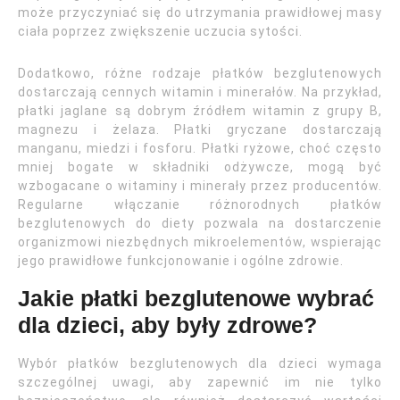
może przyczyniać się do utrzymania prawidłowej masy
ciała poprzez zwiększenie uczucia sytości.
Dodatkowo, różne rodzaje płatków bezglutenowych
dostarczają cennych witamin i minerałów. Na przykład,
płatki jaglane są dobrym źródłem witamin z grupy B,
magnezu i żelaza. Płatki gryczane dostarczają
manganu, miedzi i fosforu. Płatki ryżowe, choć często
mniej bogate w składniki odżywcze, mogą być
wzbogacane o witaminy i minerały przez producentów.
Regularne włączanie różnorodnych płatków
bezglutenowych do diety pozwala na dostarczenie
organizmowi niezbędnych mikroelementów, wspierając
jego prawidłowe funkcjonowanie i ogólne zdrowie.
Jakie płatki bezglutenowe wybrać
dla dzieci, aby były zdrowe?
Wybór płatków bezglutenowych dla dzieci wymaga
szczególnej uwagi, aby zapewnić im nie tylko