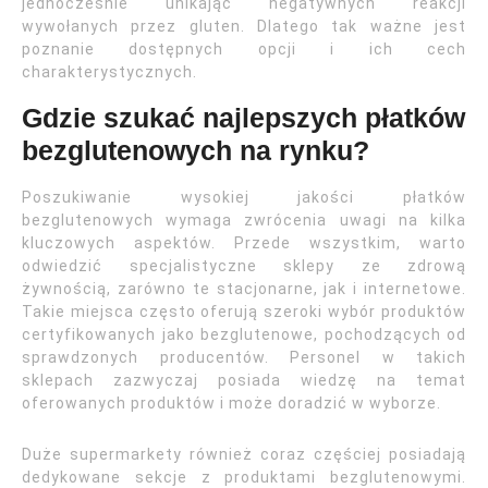
jednocześnie unikając negatywnych reakcji
wywołanych przez gluten. Dlatego tak ważne jest
poznanie dostępnych opcji i ich cech
charakterystycznych.
Gdzie szukać najlepszych płatków
bezglutenowych na rynku?
Poszukiwanie wysokiej jakości płatków
bezglutenowych wymaga zwrócenia uwagi na kilka
kluczowych aspektów. Przede wszystkim, warto
odwiedzić specjalistyczne sklepy ze zdrową
żywnością, zarówno te stacjonarne, jak i internetowe.
Takie miejsca często oferują szeroki wybór produktów
certyfikowanych jako bezglutenowe, pochodzących od
sprawdzonych producentów. Personel w takich
sklepach zazwyczaj posiada wiedzę na temat
oferowanych produktów i może doradzić w wyborze.
Duże supermarkety również coraz częściej posiadają
dedykowane sekcje z produktami bezglutenowymi.