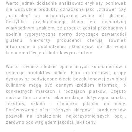
Warto jednak dokładnie analizować etykiety, ponieważ
nie wszystkie produkty oznaczone jako „zdrowe” czy
„naturalne” są automatycznie wolne od glutenu.
Certyfikat przekreślonego kłosa jest najbardziej
wiarygodnym znakiem, że produkt został przebadany i
spełnia rygorystyczne normy dotyczące zawartości
glutenu. Niektórzy producenci oferują również
informacje o pochodzeniu składników, co dla wielu
konsumentów jest dodatkowym atutem.
Warto również śledzić opinie innych konsumentów i
recenzje produktów online. Fora internetowe, grupy
dyskusyjne poświęcone diecie bezglutenowej czy blogi
kulinarne mogą być cennym źródłem informacji o
konkretnych markach i rodzajach płatków. Często
można tam znaleźć rekomendacje dotyczące smaku,
tekstury, składu i stosunku jakości do ceny.
Porównywanie ofert różnych sklepów i producentów
pozwoli na znalezienie najkorzystniejszych opcji,
zarówno pod względem jakości, jak i ceny.