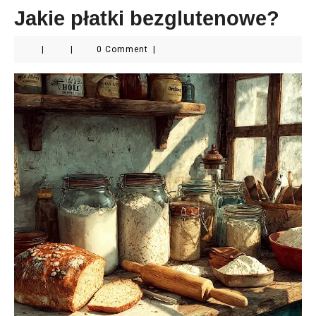
Jakie płatki bezglutenowe?
|
|
0 Comment
|