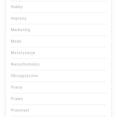
Hobby
Imprezy
Marketing
Moda
Motoryzacja
Nieruchomości
Obcojęzyczne
Praca
Prawo
Przemysł