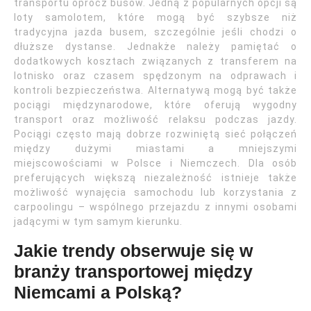
transportu oprócz busów. Jedną z popularnych opcji są
loty samolotem, które mogą być szybsze niż
tradycyjna jazda busem, szczególnie jeśli chodzi o
dłuższe dystanse. Jednakże należy pamiętać o
dodatkowych kosztach związanych z transferem na
lotnisko oraz czasem spędzonym na odprawach i
kontroli bezpieczeństwa. Alternatywą mogą być także
pociągi międzynarodowe, które oferują wygodny
transport oraz możliwość relaksu podczas jazdy.
Pociągi często mają dobrze rozwiniętą sieć połączeń
między dużymi miastami a mniejszymi
miejscowościami w Polsce i Niemczech. Dla osób
preferujących większą niezależność istnieje także
możliwość wynajęcia samochodu lub korzystania z
carpoolingu – wspólnego przejazdu z innymi osobami
jadącymi w tym samym kierunku.
Jakie trendy obserwuje się w
branży transportowej między
Niemcami a Polską?