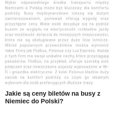
Wybór odpowiedniego środka transportu między
Niemcami a Polską może być kluczowy dla komfortu
podróży. Busy międzynarodowe cieszą się dużym
zainteresowaniem, ponieważ oferują wygodę oraz
przystępne ceny. Wiele osób decyduje się na podróż
busem ze względu na elastyczność rozkładów jazdy
oraz możliwość dotarcia do mniejszych miejscowości,
które nie są obsługiwane przez duże linie lotnicze.
Wśród popularnych przewoźników można wymienić
takie firmy jak FlixBus, Polonus czy Lux Express. Każda
z tych firm ma swoje unikalne cechy, które przyciągają
pasażerów. FlixBus, na przykład, oferuje szeroką sieć
połączeń oraz nowoczesne pojazdy wyposażone w Wi-
Fi i gniazdka elektryczne. Z kolei Polonus kładzie duży
nacisk na komfort podróży, co czyni go idealnym
wyborem dla osób preferujących dłuższe trasy.
Jakie są ceny biletów na busy z
Niemiec do Polski?