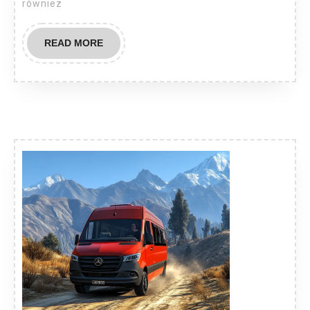
również
READ
READ MORE
MORE