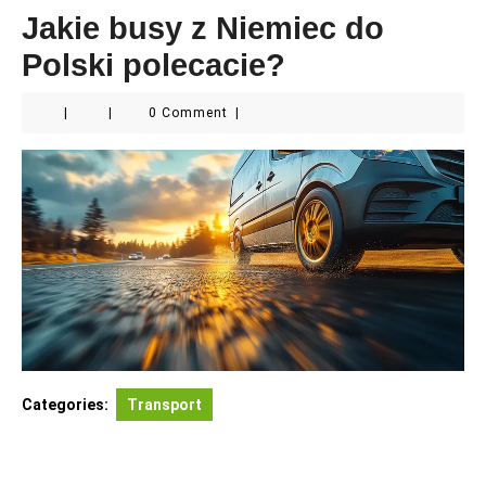
Jakie busy z Niemiec do
Polski polecacie?
|
|
0 Comment
|
Categories:
Transport