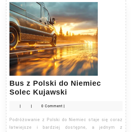
Bus z Polski do Niemiec
Bus
Solec Kujawski
z
|
|
0 Comment
|
Polski
do
Podróżowanie z Polski do Niemiec staje się coraz
Niemiec
łatwiejsze i bardziej dostępne, a jednym z