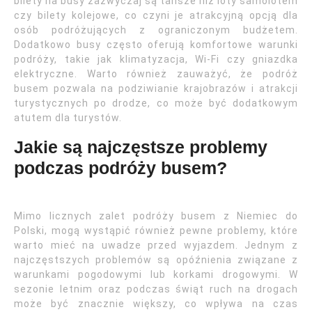
bilety na busy zazwyczaj są tańsze niż loty samolotem
czy bilety kolejowe, co czyni je atrakcyjną opcją dla
osób podróżujących z ograniczonym budżetem.
Dodatkowo busy często oferują komfortowe warunki
podróży, takie jak klimatyzacja, Wi-Fi czy gniazdka
elektryczne. Warto również zauważyć, że podróż
busem pozwala na podziwianie krajobrazów i atrakcji
turystycznych po drodze, co może być dodatkowym
atutem dla turystów.
Jakie są najczęstsze problemy
podczas podróży busem?
Mimo licznych zalet podróży busem z Niemiec do
Polski, mogą wystąpić również pewne problemy, które
warto mieć na uwadze przed wyjazdem. Jednym z
najczęstszych problemów są opóźnienia związane z
warunkami pogodowymi lub korkami drogowymi. W
sezonie letnim oraz podczas świąt ruch na drogach
może być znacznie większy, co wpływa na czas