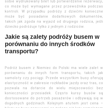
sobie wydrukowany bilet lub potwierdzenie rezerwacji,
co może być wymagane przez przewoźnika podczas
kontroli. W przypadku podróży z dziećmi konieczne
może być posiadanie dodatkowych dokumentów,
takich jak zgoda na wyjazd od drugiego rodzica, jeśli
dziecko podróżuje tylko z jednym z rodziców.
Jakie są zalety podróży busem w
porównaniu do innych środków
transportu?
Podróż busem z Niemiec do Polski ma wiele zalet w
porównaniu do innych form transportu, takich jak
samoloty czy pociągi. Przede wszystkim busy oferują
elastyczność w zakresie rozkładów jazdy oraz tras, co
pozwala na dotarcie do wielu miejscowości bez
konieczności przesiadek. Często kursy busów są
dostosowane do potrzeb pasażerów i odbywają się w
dogodnych godzinach. Kolejnym atutem jest cena –