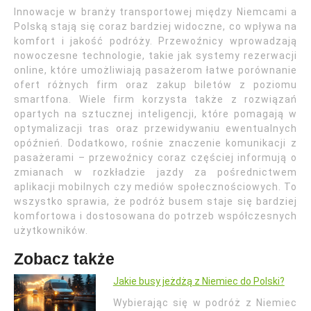
Innowacje w branży transportowej między Niemcami a
Polską stają się coraz bardziej widoczne, co wpływa na
komfort i jakość podróży. Przewoźnicy wprowadzają
nowoczesne technologie, takie jak systemy rezerwacji
online, które umożliwiają pasażerom łatwe porównanie
ofert różnych firm oraz zakup biletów z poziomu
smartfona. Wiele firm korzysta także z rozwiązań
opartych na sztucznej inteligencji, które pomagają w
optymalizacji tras oraz przewidywaniu ewentualnych
opóźnień. Dodatkowo, rośnie znaczenie komunikacji z
pasażerami – przewoźnicy coraz częściej informują o
zmianach w rozkładzie jazdy za pośrednictwem
aplikacji mobilnych czy mediów społecznościowych. To
wszystko sprawia, że podróż busem staje się bardziej
komfortowa i dostosowana do potrzeb współczesnych
użytkowników.
Zobacz także
Jakie busy jeżdżą z Niemiec do Polski?
Wybierając się w podróż z Niemiec