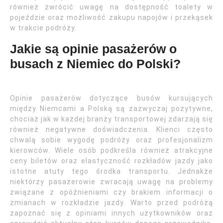
również zwrócić uwagę na dostępność toalety w
pojeździe oraz możliwość zakupu napojów i przekąsek
w trakcie podróży.
Jakie są opinie pasażerów o
busach z Niemiec do Polski?
Opinie pasażerów dotyczące busów kursujących
między Niemcami a Polską są zazwyczaj pozytywne,
chociaż jak w każdej branży transportowej zdarzają się
również negatywne doświadczenia. Klienci często
chwalą sobie wygodę podróży oraz profesjonalizm
kierowców. Wiele osób podkreśla również atrakcyjne
ceny biletów oraz elastyczność rozkładów jazdy jako
istotne atuty tego środka transportu. Jednakże
niektórzy pasażerowie zwracają uwagę na problemy
związane z opóźnieniami czy brakiem informacji o
zmianach w rozkładzie jazdy. Warto przed podróżą
zapoznać się z opiniami innych użytkowników oraz