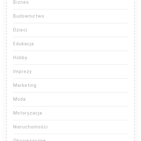
Biznes
Budownictwo
Dzieci
Edukacja
Hobby
Imprezy
Marketing
Moda
Motoryzacja
Nieruchomości
Obcojęzyczne