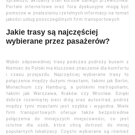
sprawdzić aktualny stan kursów danego przewoźnika.
Portale internetowe oraz fora dyskusyjne mogą być
pomocne w znalezieniu rzetelnych informacji na temat
jakości usług poszczególnych firm transportowych.
Jakie trasy są najczęściej
wybierane przez pasażerów?
Wybór odpowiedniej trasy podczas podróży busem z
Niemiec do Polski ma kluczowe znaczenie dla komfortu
i czasu przejazdu. Najczęściej wybierane trasy to
połączenia między dużymi miastami, takimi jak Berlin,
Monachium czy Hamburg, a polskimi metropoliami,
takimi jak Warszawa, Kraków czy Wrocław. Dzięki
dobrze rozwiniętej sieci dróg oraz autostrad, podróż
między tymi miastami jest szybka i wygodna. Wiele
firm transportowych oferuje także bezpośrednie
połączenia do mniejszych miejscowości, co jest
istotne dla osób, które chcą dotrzeć do mniej
popularnych lokalizacji. Często wybierane są również