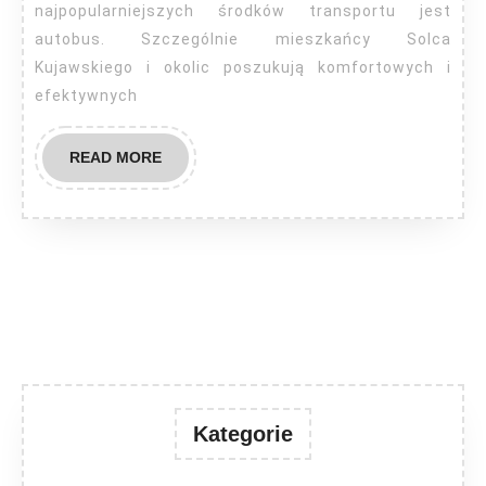
Solec
najpopularniejszych środków transportu jest
autobus. Szczególnie mieszkańcy Solca
Kujawski
Kujawskiego i okolic poszukują komfortowych i
efektywnych
READ
READ MORE
MORE
Kategorie