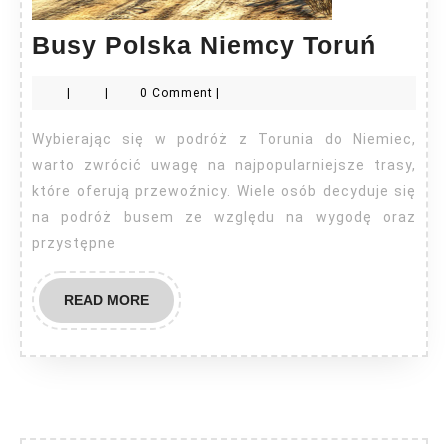
Busy
Busy Polska Niemcy Toruń
Polsk
|
|
0 Comment
|
Niem
Toruń
Wybierając się w podróż z Torunia do Niemiec,
warto zwrócić uwagę na najpopularniejsze trasy,
które oferują przewoźnicy. Wiele osób decyduje się
na podróż busem ze względu na wygodę oraz
przystępne
READ
READ MORE
MORE