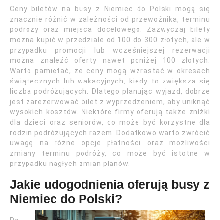
Ceny biletów na busy z Niemiec do Polski mogą się
znacznie różnić w zależności od przewoźnika, terminu
podróży oraz miejsca docelowego. Zazwyczaj bilety
można kupić w przedziale od 100 do 300 złotych, ale w
przypadku promocji lub wcześniejszej rezerwacji
można znaleźć oferty nawet poniżej 100 złotych.
Warto pamiętać, że ceny mogą wzrastać w okresach
świątecznych lub wakacyjnych, kiedy to zwiększa się
liczba podróżujących. Dlatego planując wyjazd, dobrze
jest zarezerwować bilet z wyprzedzeniem, aby uniknąć
wysokich kosztów. Niektóre firmy oferują także zniżki
dla dzieci oraz seniorów, co może być korzystne dla
rodzin podróżujących razem. Dodatkowo warto zwrócić
uwagę na różne opcje płatności oraz możliwości
zmiany terminu podróży, co może być istotne w
przypadku nagłych zmian planów.
Jakie udogodnienia oferują busy z
Niemiec do Polski?