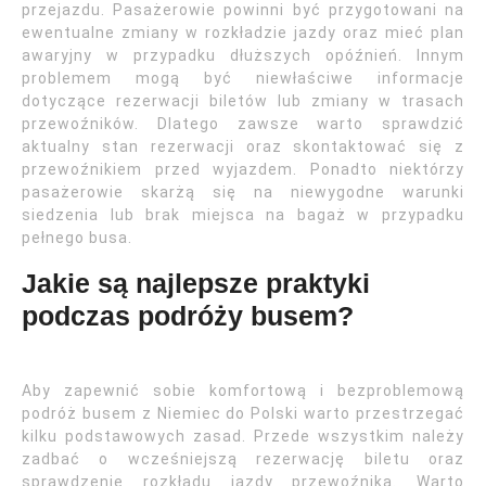
przejazdu. Pasażerowie powinni być przygotowani na
ewentualne zmiany w rozkładzie jazdy oraz mieć plan
awaryjny w przypadku dłuższych opóźnień. Innym
problemem mogą być niewłaściwe informacje
dotyczące rezerwacji biletów lub zmiany w trasach
przewoźników. Dlatego zawsze warto sprawdzić
aktualny stan rezerwacji oraz skontaktować się z
przewoźnikiem przed wyjazdem. Ponadto niektórzy
pasażerowie skarżą się na niewygodne warunki
siedzenia lub brak miejsca na bagaż w przypadku
pełnego busa.
Jakie są najlepsze praktyki
podczas podróży busem?
Aby zapewnić sobie komfortową i bezproblemową
podróż busem z Niemiec do Polski warto przestrzegać
kilku podstawowych zasad. Przede wszystkim należy
zadbać o wcześniejszą rezerwację biletu oraz
sprawdzenie rozkładu jazdy przewoźnika. Warto