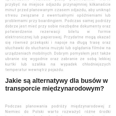
przybyć na miejsce odjazdu przynajmniej kilkanaście
minut przed planowanym czasem odjazdu, aby uniknąć
stresu związane z ewentualnymi opóźnieniami lub
problemami przy boardingiem. Podczas samej podróży
dobrze jest mieć przy sobie niezbędne dokumenty oraz
potwierdzenie rezerwacji biletu w formie
elektronicznej lub papierowej. Przydatne mogą okazać
się również przekąski i napoje na długą trasę oraz
słuchawki do słuchania muzyki lub oglądania filmów na
urządzeniach mobilnych. Dobrym pomysłem jest także
ubranie się wygodnie oraz zabranie ze sobą lekkiej
kurtki lub szalika na wypadek chłodniejszych
temperatur wewnątrz pojazdu.
Jakie są alternatywy dla busów w
transporcie międzynarodowym?
Podczas planowania podróży międzynarodowej z
Niemiec do Polski warto rozważyć różne środki