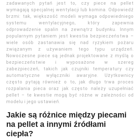
zadawanych pytań jest to, czy piece na pellet
wymagają specjalnej wentylacji lub komina. Odpowiedź
brzmi: tak, większość modeli wymaga odpowiedniego
systemu wentylacyjnego, który zapewnia
odprowadzenie spalin na zewnątrz budynku. Innym
popularnym pytaniem jest kwestia bezpieczeństwa –
wiele osób zastanawia się nad ryzykiem pożaru
związanym z używaniem tego typu urządzeń.
Nowoczesne piece są jednak projektowane z myślą o
bezpieczeństwie i wyposażone w szereg
zabezpieczeń, takich jak czujniki temperatury czy
automatyczne wyłączniki awaryjne. Użytkownicy
często pytają również o to, jak długo trwa proces
rozpalania pieca oraz jak często należy uzupełniać
pellet – te kwestie mogą być różne w zależności od
modelu i jego ustawień.
Jakie są różnice między piecami
na pellet a innymi źródłami
ciepła?