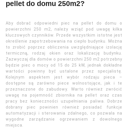
pellet do domu 250m2?
Aby dobrać odpowiedni piec na pellet do domu o
powierzchni 250 m2, należy wziąć pod uwagę kilka
kluczowych czynników. Przede wszystkim istotne jest
określenie zapotrzebowania na ciepło budynku. Można
to zrobić poprzez obliczenia uwzględniające izolację
termiczną, rodzaj okien oraz lokalizację budynku.
Zazwyczaj dla domów o powierzchni 250 m2 potrzebny
będzie piec o mocy od 15 do 25 kW, jednak dokładne
wartości powinny być ustalone przez specjalistę.
Kolejnym aspektem jest wybór rodzaju pieca –
dostępne są zarówno piece wolnostojące, jak i te
przeznaczone do zabudowy. Warto również zwrócić
uwagę na pojemność zbiornika na pellet oraz czas
pracy bez konieczności uzupełniania paliwa. Dobrze
dobrany piec powinien również posiadać funkcje
automatyzacji i sterowania zdalnego, co pozwala na
wygodne zarządzanie ogrzewaniem z dowolnego
miejsca.