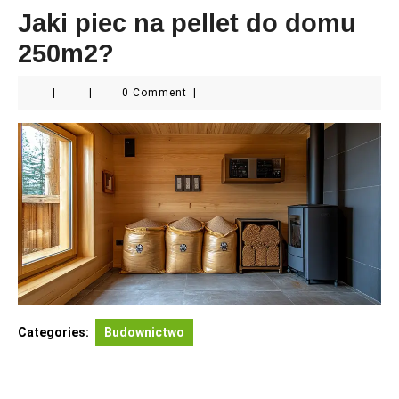
Jaki piec na pellet do domu
250m2?
|
|
0 Comment
|
Categories:
Budownictwo