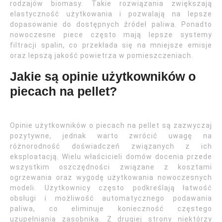
rodzajów biomasy. Takie rozwiązania zwiększają
elastyczność użytkowania i pozwalają na lepsze
dopasowanie do dostępnych źródeł paliwa. Ponadto
nowoczesne piece często mają lepsze systemy
filtracji spalin, co przekłada się na mniejsze emisje
oraz lepszą jakość powietrza w pomieszczeniach.
Jakie są opinie użytkowników o
piecach na pellet?
Opinie użytkowników o piecach na pellet są zazwyczaj
pozytywne, jednak warto zwrócić uwagę na
różnorodność doświadczeń związanych z ich
eksploatacją. Wielu właścicieli domów docenia przede
wszystkim oszczędności związane z kosztami
ogrzewania oraz wygodę użytkowania nowoczesnych
modeli. Użytkownicy często podkreślają łatwość
obsługi i możliwość automatycznego podawania
paliwa, co eliminuje konieczność częstego
uzupełniania zasobnika. Z drugiej strony niektórzy