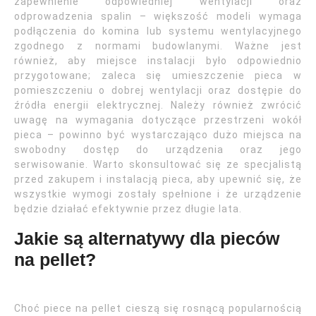
zapewnienie odpowiedniej wentylacji oraz
odprowadzenia spalin – większość modeli wymaga
podłączenia do komina lub systemu wentylacyjnego
zgodnego z normami budowlanymi. Ważne jest
również, aby miejsce instalacji było odpowiednio
przygotowane; zaleca się umieszczenie pieca w
pomieszczeniu o dobrej wentylacji oraz dostępie do
źródła energii elektrycznej. Należy również zwrócić
uwagę na wymagania dotyczące przestrzeni wokół
pieca – powinno być wystarczająco dużo miejsca na
swobodny dostęp do urządzenia oraz jego
serwisowanie. Warto skonsultować się ze specjalistą
przed zakupem i instalacją pieca, aby upewnić się, że
wszystkie wymogi zostały spełnione i że urządzenie
będzie działać efektywnie przez długie lata.
Jakie są alternatywy dla pieców
na pellet?
Choć piece na pellet cieszą się rosnącą popularnością