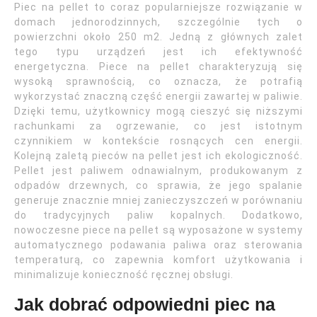
Piec na pellet to coraz popularniejsze rozwiązanie w
domach jednorodzinnych, szczególnie tych o
powierzchni około 250 m2. Jedną z głównych zalet
tego typu urządzeń jest ich efektywność
energetyczna. Piece na pellet charakteryzują się
wysoką sprawnością, co oznacza, że potrafią
wykorzystać znaczną część energii zawartej w paliwie.
Dzięki temu, użytkownicy mogą cieszyć się niższymi
rachunkami za ogrzewanie, co jest istotnym
czynnikiem w kontekście rosnących cen energii.
Kolejną zaletą pieców na pellet jest ich ekologiczność.
Pellet jest paliwem odnawialnym, produkowanym z
odpadów drzewnych, co sprawia, że jego spalanie
generuje znacznie mniej zanieczyszczeń w porównaniu
do tradycyjnych paliw kopalnych. Dodatkowo,
nowoczesne piece na pellet są wyposażone w systemy
automatycznego podawania paliwa oraz sterowania
temperaturą, co zapewnia komfort użytkowania i
minimalizuje konieczność ręcznej obsługi.
Jak dobrać odpowiedni piec na