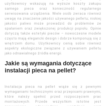
użytkownicy wskazują na wyższe koszty zakupu
samego pieca oraz konieczność regularnego
serwisowania urządzenia. Wiele osób zwraca również
uwagę na znaczenie jakości używanego pelletu; niskiej
jakości paliwo może prowadzić do problemów ze
spalaniem oraz zwiększonej produkcji popiołu. Opinie
dotyczą także estetyki pieców – nowoczesne modele
często mają elegancki design i dobrze komponują się z
wnętrzem domu. Użytkownicy cenią sobie również
aspekty ekologiczne związane z używaniem pelletu
jako odnawialnego źródła energii.
Jakie są wymagania dotyczące
instalacji pieca na pellet?
Instalacja pieca na pellet wiąże się z pewnymi
wymaganiami technicznymi oraz przepisami prawnymi,
które należy spełnić przed rozpoczęciem prac
montażowych. Przede wszystkim istotne jest