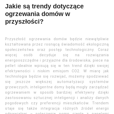
Jakie są trendy dotyczące
ogrzewania domów w
przyszłości?
Przyszłość ogrzewania domów będzie niewątpliwie
kształtowana przez rosnącą świadomość ekologiczną
społeczeństwa oraz postęp technologiczny. Coraz
więcej osób decyduje się na rozwiązania
energooszczędne i przyjazne dla środowiska; piece na
pellet idealnie wpisują się w ten trend dzięki swojej
efektywności i niskim emisjom CO2. W miarę jak
technologia będzie się rozwijać, możemy spodziewać
się jeszcze większej automatyzacji systemów
grzewczych; inteligentne domy będą mogły zarządzać
ogrzewaniem w sposób bardziej efektywny dzięki
zastosowaniu sztucznej inteligencji i analizy danych
pogodowych czy preferencji mieszkańców. Trendem
staje się także integracja różnych źródeł energii
odnawialnej – połączenie pomp ciepła z panelami