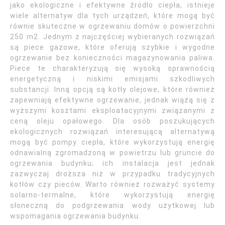
jako ekologiczne i efektywne źródło ciepła, istnieje
wiele alternatyw dla tych urządzeń, które mogą być
równie skuteczne w ogrzewaniu domów o powierzchni
250 m2. Jednym z najczęściej wybieranych rozwiązań
są piece gazowe, które oferują szybkie i wygodne
ogrzewanie bez konieczności magazynowania paliwa.
Piece te charakteryzują się wysoką sprawnością
energetyczną i niskimi emisjami szkodliwych
substancji. Inną opcją są kotły olejowe, które również
zapewniają efektywne ogrzewanie, jednak wiążą się z
wyższymi kosztami eksploatacyjnymi związanymi z
ceną oleju opałowego. Dla osób poszukujących
ekologicznych rozwiązań interesującą alternatywą
mogą być pompy ciepła, które wykorzystują energię
odnawialną zgromadzoną w powietrzu lub gruncie do
ogrzewania budynku; ich instalacja jest jednak
zazwyczaj droższa niż w przypadku tradycyjnych
kotłów czy pieców. Warto również rozważyć systemy
solarno-termalne, które wykorzystują energię
słoneczną do podgrzewania wody użytkowej lub
wspomagania ogrzewania budynku.