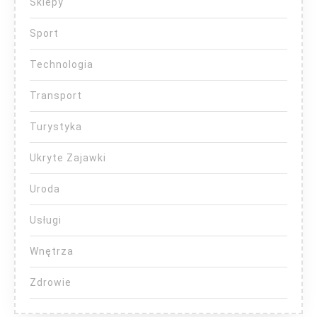
Sklepy
Sport
Technologia
Transport
Turystyka
Ukryte Zajawki
Uroda
Usługi
Wnętrza
Zdrowie