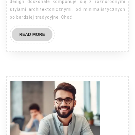
design doskonale komponuje się z różnorodnymi
stylami architektonicznymi, od minimalistycznych
po bardziej tradycyjne. Choć
READ
READ MORE
MORE