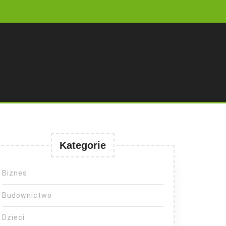
Kategorie
Biznes
Budownictwo
Dzieci