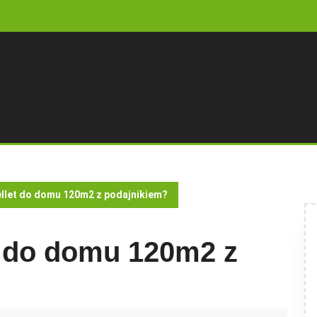
pellet do domu 120m2 z podajnikiem?
et do domu 120m2 z