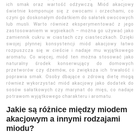
ich smak oraz wartość odżywczą. Miód akacjowy
świetnie komponuje się z owocami i orzechami, co
czyni go doskonałym dodatkiem do sałatek owocowych
lub musli. Warto również eksperymentować z jego
zastosowaniem w wypiekach – można go używać jako
zamiennik cukru w ciastach czy ciasteczkach. Dzięki
swojej płynnej konsystencji miód akacjowy łatwo
rozpuszcza się w cieście i nadaje mu wyjątkowego
aromatu. Co więcej, miód ten można stosować jako
naturalny środek konserwujący do domowych
przetworów czy dżemów, co zwiększa ich trwałość i
poprawia smak. Osoby dbające o zdrową dietę mogą
również wykorzystać miód akacjowy jako dodatek do
sosów sałatkowych czy marynat do mięs, co nadaje
potrawom wyjątkowego charakteru i aromatu.
Jakie są różnice między miodem
akacjowym a innymi rodzajami
miodu?