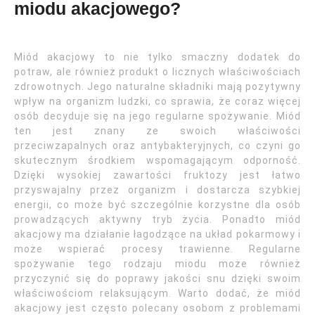
miodu akacjowego?
Miód akacjowy to nie tylko smaczny dodatek do
potraw, ale również produkt o licznych właściwościach
zdrowotnych. Jego naturalne składniki mają pozytywny
wpływ na organizm ludzki, co sprawia, że coraz więcej
osób decyduje się na jego regularne spożywanie. Miód
ten jest znany ze swoich właściwości
przeciwzapalnych oraz antybakteryjnych, co czyni go
skutecznym środkiem wspomagającym odporność.
Dzięki wysokiej zawartości fruktozy jest łatwo
przyswajalny przez organizm i dostarcza szybkiej
energii, co może być szczególnie korzystne dla osób
prowadzących aktywny tryb życia. Ponadto miód
akacjowy ma działanie łagodzące na układ pokarmowy i
może wspierać procesy trawienne. Regularne
spożywanie tego rodzaju miodu może również
przyczynić się do poprawy jakości snu dzięki swoim
właściwościom relaksującym. Warto dodać, że miód
akacjowy jest często polecany osobom z problemami