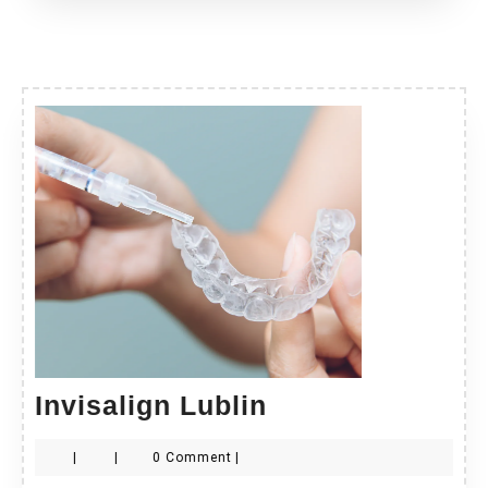
Invisalign
Invisalign Lublin
Lublin
|
|
0 Comment
|