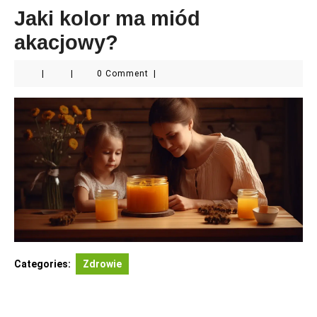
Jaki kolor ma miód
akacjowy?
|
|
0 Comment
|
Categories:
Zdrowie