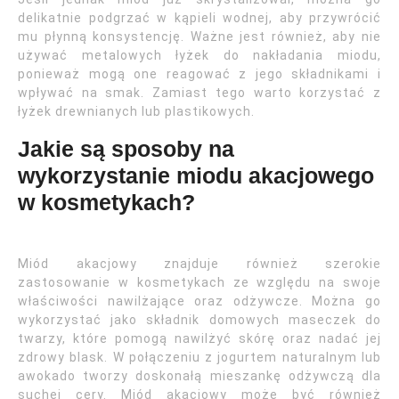
delikatnie podgrzać w kąpieli wodnej, aby przywrócić
mu płynną konsystencję. Ważne jest również, aby nie
używać metalowych łyżek do nakładania miodu,
ponieważ mogą one reagować z jego składnikami i
wpływać na smak. Zamiast tego warto korzystać z
łyżek drewnianych lub plastikowych.
Jakie są sposoby na
wykorzystanie miodu akacjowego
w kosmetykach?
Miód akacjowy znajduje również szerokie
zastosowanie w kosmetykach ze względu na swoje
właściwości nawilżające oraz odżywcze. Można go
wykorzystać jako składnik domowych maseczek do
twarzy, które pomogą nawilżyć skórę oraz nadać jej
zdrowy blask. W połączeniu z jogurtem naturalnym lub
awokado tworzy doskonałą mieszankę odżywczą dla
suchej cery. Miód akacjowy może być również