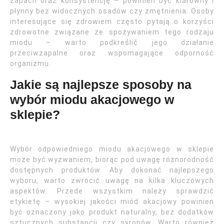
zapach oraz konsystencję – powinien być klarowny i
płynny bez widocznych osadów czy zmętnienia. Osoby
interesujące się zdrowiem często pytają o korzyści
zdrowotne związane ze spożywaniem tego rodzaju
miodu – warto podkreślić jego działanie
przeciwzapalne oraz wspomagające odporność
organizmu.
Jakie są najlepsze sposoby na
wybór miodu akacjowego w
sklepie?
Wybór odpowiedniego miodu akacjowego w sklepie
może być wyzwaniem, biorąc pod uwagę różnorodność
dostępnych produktów. Aby dokonać najlepszego
wyboru, warto zwrócić uwagę na kilka kluczowych
aspektów. Przede wszystkim należy sprawdzić
etykietę – wysokiej jakości miód akacjowy powinien
być oznaczony jako produkt naturalny, bez dodatków
sztucznych substancji czy syropów. Warto również