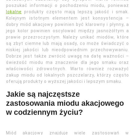
poszukać informacji o pochodzeniu miodu, ponieważ
lokalne
produkty często mają lepszą jakość i smak.
Kolejnym istotnym elementem jest konsystencja –
dobry miód akacjowy powinien być klarowny i płynny, a
jego kolor powinien oscylować między jasnożółtym a
prawie przezroczystym. Należy unikać miodów, które
są zbyt ciemne lub mają osady, co może świadczyć o
niskiej jakości lub nieodpowiednim przechowywaniu.
Dobrze jest także zwrócić uwagę na datę ważności –
świeżość miodu ma znaczenie dla jego smaku oraz
właściwości zdrowotnych. Warto również rozważyć
zakup miodu od lokalnych pszczelarzy, którzy często
oferują produkty o wyższej jakości i lepszym smaku.
Jakie są najczęstsze
zastosowania miodu akacjowego
w codziennym życiu?
Miód akacjowy znajduje wiele zastosowań w