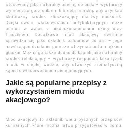
stosowany jako naturalny peeling do ciała – wystarczy
wymieszać go z cukrem lub solą morską, aby uzyskać
skuteczny środek złuszczający martwy naskórek.
Dzięki swoim właściwościom antybakteryjnym może
pomóc w walce z niedoskonałościami skóry oraz
trądzikiem. Dodatkowo miód akacjowy świetnie
sprawdza się jako składnik balsamów do ust – jego
nawilżające działanie pomoże utrzymać usta miękkie i
gładkie. Można go także dodać do kąpieli jako naturalny
środek relaksujący – wystarczy rozpuścić kilka łyżek
miodu w ciepłej wodzie, aby stworzyć aromatyczną
kąpiel o właściwościach pielęgnacyjnych.
Jakie są popularne przepisy z
wykorzystaniem miodu
akacjowego?
Miód akacjowy to składnik wielu pysznych przepisów
kulinarnych, które można łatwo przygotować w domu.