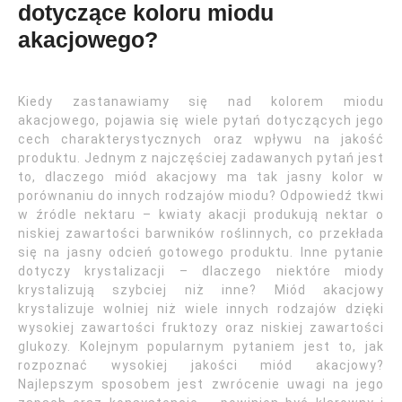
dotyczące koloru miodu
akacjowego?
Kiedy zastanawiamy się nad kolorem miodu
akacjowego, pojawia się wiele pytań dotyczących jego
cech charakterystycznych oraz wpływu na jakość
produktu. Jednym z najczęściej zadawanych pytań jest
to, dlaczego miód akacjowy ma tak jasny kolor w
porównaniu do innych rodzajów miodu? Odpowiedź tkwi
w źródle nektaru – kwiaty akacji produkują nektar o
niskiej zawartości barwników roślinnych, co przekłada
się na jasny odcień gotowego produktu. Inne pytanie
dotyczy krystalizacji – dlaczego niektóre miody
krystalizują szybciej niż inne? Miód akacjowy
krystalizuje wolniej niż wiele innych rodzajów dzięki
wysokiej zawartości fruktozy oraz niskiej zawartości
glukozy. Kolejnym popularnym pytaniem jest to, jak
rozpoznać wysokiej jakości miód akacjowy?
Najlepszym sposobem jest zwrócenie uwagi na jego