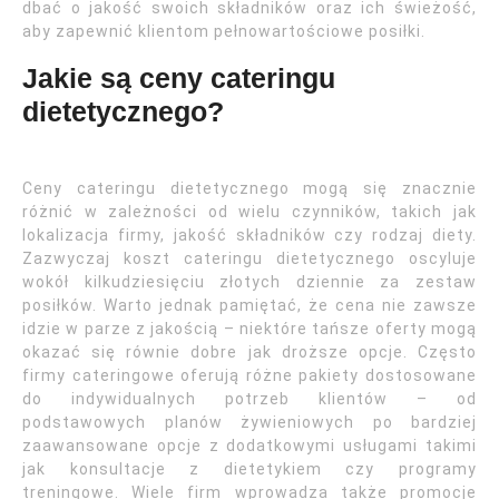
dbać o jakość swoich składników oraz ich świeżość,
aby zapewnić klientom pełnowartościowe posiłki.
Jakie są ceny cateringu
dietetycznego?
Ceny cateringu dietetycznego mogą się znacznie
różnić w zależności od wielu czynników, takich jak
lokalizacja firmy, jakość składników czy rodzaj diety.
Zazwyczaj koszt cateringu dietetycznego oscyluje
wokół kilkudziesięciu złotych dziennie za zestaw
posiłków. Warto jednak pamiętać, że cena nie zawsze
idzie w parze z jakością – niektóre tańsze oferty mogą
okazać się równie dobre jak droższe opcje. Często
firmy cateringowe oferują różne pakiety dostosowane
do indywidualnych potrzeb klientów – od
podstawowych planów żywieniowych po bardziej
zaawansowane opcje z dodatkowymi usługami takimi
jak konsultacje z dietetykiem czy programy
treningowe. Wiele firm wprowadza także promocje