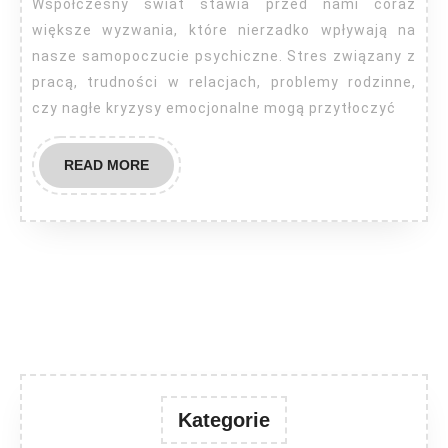
Współczesny świat stawia przed nami coraz
większe wyzwania, które nierzadko wpływają na
nasze samopoczucie psychiczne. Stres związany z
pracą, trudności w relacjach, problemy rodzinne,
czy nagłe kryzysy emocjonalne mogą przytłoczyć
READ
READ MORE
MORE
Kategorie