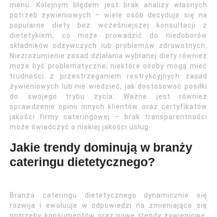
menu. Kolejnym błędem jest brak analizy własnych
potrzeb żywieniowych – wiele osób decyduje się na
popularne diety bez wcześniejszej konsultacji z
dietetykiem, co może prowadzić do niedoborów
składników odżywczych lub problemów zdrowotnych.
Niezrozumienie zasad działania wybranej diety również
może być problematyczne; niektóre osoby mogą mieć
trudności z przestrzeganiem restrykcyjnych zasad
żywieniowych lub nie wiedzieć, jak dostosować posiłki
do swojego trybu życia. Ważne jest również
sprawdzenie opinii innych klientów oraz certyfikatów
jakości firmy cateringowej – brak transparentności
może świadczyć o niskiej jakości usług.
Jakie trendy dominują w branży
cateringu dietetycznego?
Branża cateringu dietetycznego dynamicznie się
rozwija i ewoluuje w odpowiedzi na zmieniające się
potrzeby konsumentów oraz nowe trendy żywieniowe.