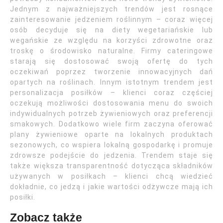
Jednym z najważniejszych trendów jest rosnące
zainteresowanie jedzeniem roślinnym – coraz więcej
osób decyduje się na diety wegetariańskie lub
wegańskie ze względu na korzyści zdrowotne oraz
troskę o środowisko naturalne. Firmy cateringowe
starają się dostosować swoją ofertę do tych
oczekiwań poprzez tworzenie innowacyjnych dań
opartych na roślinach. Innym istotnym trendem jest
personalizacja posiłków – klienci coraz częściej
oczekują możliwości dostosowania menu do swoich
indywidualnych potrzeb żywieniowych oraz preferencji
smakowych. Dodatkowo wiele firm zaczyna oferować
plany żywieniowe oparte na lokalnych produktach
sezonowych, co wspiera lokalną gospodarkę i promuje
zdrowsze podejście do jedzenia. Trendem staje się
także większa transparentność dotycząca składników
używanych w posiłkach – klienci chcą wiedzieć
dokładnie, co jedzą i jakie wartości odżywcze mają ich
posiłki.
Zobacz także