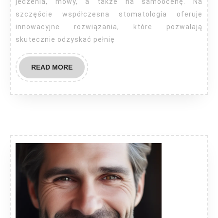
jedzenia, mowy, a także na samoocenę. Na
szczęście współczesna stomatologia oferuje
innowacyjne rozwiązania, które pozwalają
skutecznie odzyskać pełnię
READ
READ MORE
MORE