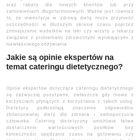
oraz rabaty dla nowych klientów lub przy
zamówieniach długoterminowych. Ważne jest również
to, że inwestycja w zdrową dietę może przynieść
oszczędności w dłuższym okresie czasu poprzez
zmniejszenie wydatków na leki czy wizyty u lekarzy
związane z problemami zdrowotnymi wynikającymi z
niewłaściwego odżywiania.
Jakie są opinie ekspertów na
temat cateringu dietetycznego?
Opinie ekspertów dotyczące cateringu dietetycznego
są zazwyczaj pozytywne, zwłaszcza gdy mowa o
korzyściach płynących z korzystania z takich usług.
Dietetycy podkreślają znaczenie odpowiednio
zbilansowanej diety dla zdrowia i samopoczucia
człowieka. Catering dietetyczny umożliwia łatwe
dostarczenie wartościowych posiłków bez
konieczności spędzania czasu na gotowaniu czy