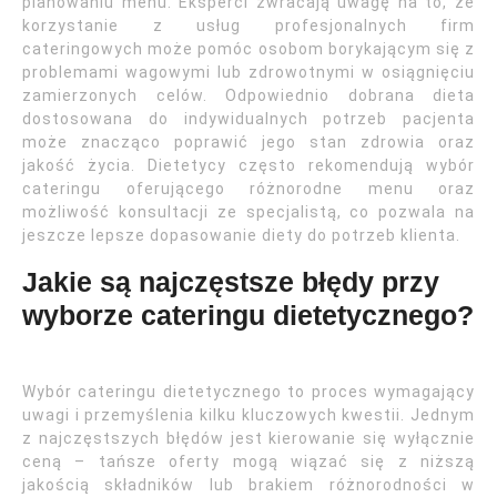
planowaniu menu. Eksperci zwracają uwagę na to, że
korzystanie z usług profesjonalnych firm
cateringowych może pomóc osobom borykającym się z
problemami wagowymi lub zdrowotnymi w osiągnięciu
zamierzonych celów. Odpowiednio dobrana dieta
dostosowana do indywidualnych potrzeb pacjenta
może znacząco poprawić jego stan zdrowia oraz
jakość życia. Dietetycy często rekomendują wybór
cateringu oferującego różnorodne menu oraz
możliwość konsultacji ze specjalistą, co pozwala na
jeszcze lepsze dopasowanie diety do potrzeb klienta.
Jakie są najczęstsze błędy przy
wyborze cateringu dietetycznego?
Wybór cateringu dietetycznego to proces wymagający
uwagi i przemyślenia kilku kluczowych kwestii. Jednym
z najczęstszych błędów jest kierowanie się wyłącznie
ceną – tańsze oferty mogą wiązać się z niższą
jakością składników lub brakiem różnorodności w