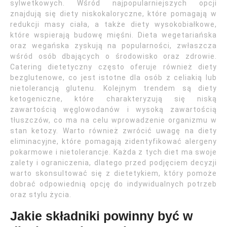
sylwetkowych. Wśród najpopularniejszych opcji
znajdują się diety niskokaloryczne, które pomagają w
redukcji masy ciała, a także diety wysokobiałkowe,
które wspierają budowę mięśni. Dieta wegetariańska
oraz wegańska zyskują na popularności, zwłaszcza
wśród osób dbających o środowisko oraz zdrowie.
Catering dietetyczny często oferuje również diety
bezglutenowe, co jest istotne dla osób z celiakią lub
nietolerancją glutenu. Kolejnym trendem są diety
ketogeniczne, które charakteryzują się niską
zawartością węglowodanów i wysoką zawartością
tłuszczów, co ma na celu wprowadzenie organizmu w
stan ketozy. Warto również zwrócić uwagę na diety
eliminacyjne, które pomagają zidentyfikować alergeny
pokarmowe i nietolerancje. Każda z tych diet ma swoje
zalety i ograniczenia, dlatego przed podjęciem decyzji
warto skonsultować się z dietetykiem, który pomoże
dobrać odpowiednią opcję do indywidualnych potrzeb
oraz stylu życia.
Jakie składniki powinny być w