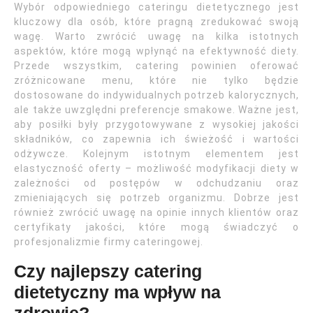
Wybór odpowiedniego cateringu dietetycznego jest
kluczowy dla osób, które pragną zredukować swoją
wagę. Warto zwrócić uwagę na kilka istotnych
aspektów, które mogą wpłynąć na efektywność diety.
Przede wszystkim, catering powinien oferować
zróżnicowane menu, które nie tylko będzie
dostosowane do indywidualnych potrzeb kalorycznych,
ale także uwzględni preferencje smakowe. Ważne jest,
aby posiłki były przygotowywane z wysokiej jakości
składników, co zapewnia ich świeżość i wartości
odżywcze. Kolejnym istotnym elementem jest
elastyczność oferty – możliwość modyfikacji diety w
zależności od postępów w odchudzaniu oraz
zmieniających się potrzeb organizmu. Dobrze jest
również zwrócić uwagę na opinie innych klientów oraz
certyfikaty jakości, które mogą świadczyć o
profesjonalizmie firmy cateringowej.
Czy najlepszy catering
dietetyczny ma wpływ na