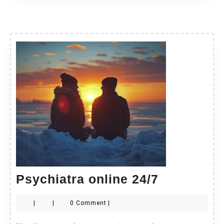
Psychiatr
Psychiatra online 24/7
online
|
|
0 Comment
|
24/7