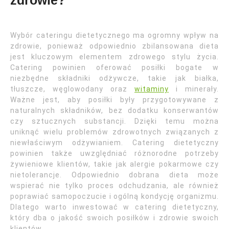
zdrowie?
Wybór cateringu dietetycznego ma ogromny wpływ na
zdrowie, ponieważ odpowiednio zbilansowana dieta
jest kluczowym elementem zdrowego stylu życia.
Catering powinien oferować posiłki bogate w
niezbędne składniki odżywcze, takie jak białka,
tłuszcze, węglowodany oraz
witaminy
i minerały.
Ważne jest, aby posiłki były przygotowywane z
naturalnych składników, bez dodatku konserwantów
czy sztucznych substancji. Dzięki temu można
uniknąć wielu problemów zdrowotnych związanych z
niewłaściwym odżywianiem. Catering dietetyczny
powinien także uwzględniać różnorodne potrzeby
żywieniowe klientów, takie jak alergie pokarmowe czy
nietolerancje. Odpowiednio dobrana dieta może
wspierać nie tylko proces odchudzania, ale również
poprawiać samopoczucie i ogólną kondycję organizmu.
Dlatego warto inwestować w catering dietetyczny,
który dba o jakość swoich posiłków i zdrowie swoich
klientów.