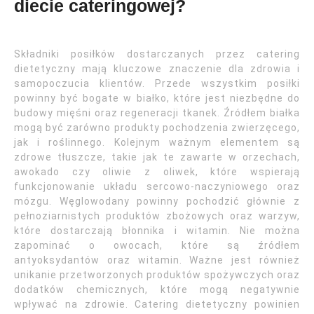
diecie cateringowej?
Składniki posiłków dostarczanych przez catering
dietetyczny mają kluczowe znaczenie dla zdrowia i
samopoczucia klientów. Przede wszystkim posiłki
powinny być bogate w białko, które jest niezbędne do
budowy mięśni oraz regeneracji tkanek. Źródłem białka
mogą być zarówno produkty pochodzenia zwierzęcego,
jak i roślinnego. Kolejnym ważnym elementem są
zdrowe tłuszcze, takie jak te zawarte w orzechach,
awokado czy oliwie z oliwek, które wspierają
funkcjonowanie układu sercowo-naczyniowego oraz
mózgu. Węglowodany powinny pochodzić głównie z
pełnoziarnistych produktów zbożowych oraz warzyw,
które dostarczają błonnika i witamin. Nie można
zapominać o owocach, które są źródłem
antyoksydantów oraz witamin. Ważne jest również
unikanie przetworzonych produktów spożywczych oraz
dodatków chemicznych, które mogą negatywnie
wpływać na zdrowie. Catering dietetyczny powinien