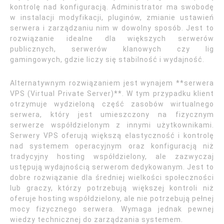
kontrolę nad konfiguracją. Administrator ma swobodę
w instalacji modyfikacji, pluginów, zmianie ustawień
serwera i zarządzaniu nim w dowolny sposób. Jest to
rozwiązanie idealne dla większych serwerów
publicznych, serwerów klanowych czy lig
gamingowych, gdzie liczy się stabilność i wydajność.
Alternatywnym rozwiązaniem jest wynajem **serwera
VPS (Virtual Private Server)**. W tym przypadku klient
otrzymuje wydzieloną część zasobów wirtualnego
serwera, który jest umieszczony na fizycznym
serwerze współdzielonym z innymi użytkownikami.
Serwery VPS oferują większą elastyczność i kontrolę
nad systemem operacyjnym oraz konfiguracją niż
tradycyjny hosting współdzielony, ale zazwyczaj
ustępują wydajnością serwerom dedykowanym. Jest to
dobre rozwiązanie dla średniej wielkości społeczności
lub graczy, którzy potrzebują większej kontroli niż
oferuje hosting współdzielony, ale nie potrzebują pełnej
mocy fizycznego serwera. Wymaga jednak pewnej
wiedzy technicznej do zarządzania systemem.