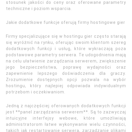
stosunek jakości do ceny oraz oferowane parametry
techniczne i poziom wsparcia.
Jakie dodatkowe funkcje oferują firmy hostingowe gier
Firmy specjalizujące się w hostingu gier często starają
się wyróżnić na rynku, oferując swoim klientom szereg
dodatkowych funkcji i usług, które wykraczają poza
podstawowe parametry serwera. Te udogodnienia mają
na celu ułatwienie zarządzania serwerem, zwiększenie
jego bezpieczeństwa, poprawę wydajności oraz
zapewnienie lepszego doświadczenia dla graczy.
Zrozumienie dostępnych opcji pozwala na wybór
hostingu, który najlepiej odpowiada indywidualnym
potrzebom i oczekiwaniom.
Jedną z najczęściej oferowanych dodatkowych funkcji
jest **panel zarządzania serwerem**. Są to zazwyczaj
intuicyjne interfejsy webowe, które umożliwiają
administratorom łatwe wykonywanie wielu czynności,
takich jak restartowanie serwera, zarządzanie plikami