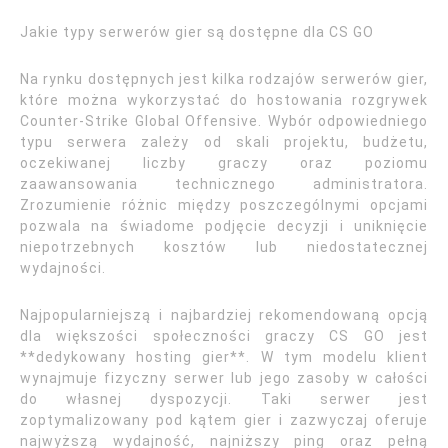
Jakie typy serwerów gier są dostępne dla CS GO
Na rynku dostępnych jest kilka rodzajów serwerów gier,
które można wykorzystać do hostowania rozgrywek
Counter-Strike Global Offensive. Wybór odpowiedniego
typu serwera zależy od skali projektu, budżetu,
oczekiwanej liczby graczy oraz poziomu
zaawansowania technicznego administratora.
Zrozumienie różnic między poszczególnymi opcjami
pozwala na świadome podjęcie decyzji i uniknięcie
niepotrzebnych kosztów lub niedostatecznej
wydajności.
Najpopularniejszą i najbardziej rekomendowaną opcją
dla większości społeczności graczy CS GO jest
**dedykowany hosting gier**. W tym modelu klient
wynajmuje fizyczny serwer lub jego zasoby w całości
do własnej dyspozycji. Taki serwer jest
zoptymalizowany pod kątem gier i zazwyczaj oferuje
najwyższą wydajność, najniższy ping oraz pełną