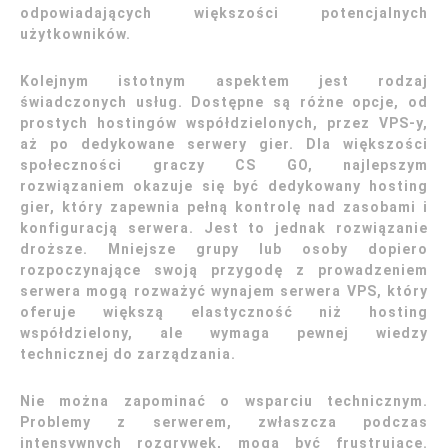
odpowiadających większości potencjalnych
użytkowników.
Kolejnym istotnym aspektem jest rodzaj
świadczonych usług. Dostępne są różne opcje, od
prostych hostingów współdzielonych, przez VPS-y,
aż po dedykowane serwery gier. Dla większości
społeczności graczy CS GO, najlepszym
rozwiązaniem okazuje się być dedykowany hosting
gier, który zapewnia pełną kontrolę nad zasobami i
konfiguracją serwera. Jest to jednak rozwiązanie
droższe. Mniejsze grupy lub osoby dopiero
rozpoczynające swoją przygodę z prowadzeniem
serwera mogą rozważyć wynajem serwera VPS, który
oferuje większą elastyczność niż hosting
współdzielony, ale wymaga pewnej wiedzy
technicznej do zarządzania.
Nie można zapominać o wsparciu technicznym.
Problemy z serwerem, zwłaszcza podczas
intensywnych rozgrywek, mogą być frustrujące.