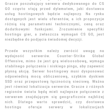
Gracze poszukujący serwera dedykowanego do CS
GO często stają przed dylematem, jaki dostawca
usług hostingowych będzie najlepszy. Na rynku
dostępnych jest wielu oferentów, a ich propozycje
różnią się parametrami technicznymi, ceną oraz
dodatkowymi funkcjami. Zrozumienie specyfiki
hostingu gier, a zwłaszcza wymagań CS GO, jest
niezbędne do podjęcia świadomej decyzji.
Przede wszystkim należy zwrócić uwagę na
wydajność serwerów. Counter-Strike Global
Offensive, mimo że jest grą wieloosobową, wymaga
stabilnego połączenia i niskiego pingu, aby zapewnić
płynną akcję. Serwer hostingowy musi dysponować
odpowiednią mocą obliczeniową, szybkim dyskiem
SSD oraz przepustową łącznością sieciową. Ważna
jest również lokalizacja serwerów. Gracze z różnych
regionów świata będą mieli najlepsze połączenie z
serwerem znajdującym się geograficznie najbliżej
nich. Dlatego warto sprawdzić, czy dostawca
hostingu oferuje serwery w lokalizacjach