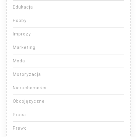
Edukacja
Hobby
Imprezy
Marketing
Moda
Motoryzacja
Nieruchomości
Obcojęzyczne
Praca
Prawo