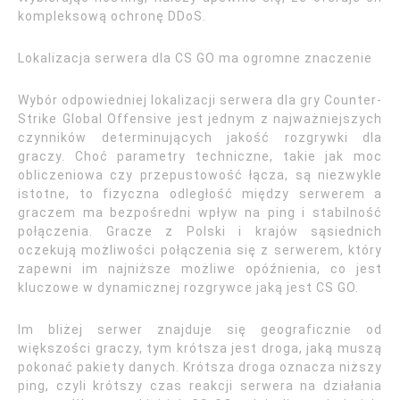
kompleksową ochronę DDoS.
Lokalizacja serwera dla CS GO ma ogromne znaczenie
Wybór odpowiedniej lokalizacji serwera dla gry Counter-
Strike Global Offensive jest jednym z najważniejszych
czynników determinujących jakość rozgrywki dla
graczy. Choć parametry techniczne, takie jak moc
obliczeniowa czy przepustowość łącza, są niezwykle
istotne, to fizyczna odległość między serwerem a
graczem ma bezpośredni wpływ na ping i stabilność
połączenia. Gracze z Polski i krajów sąsiednich
oczekują możliwości połączenia się z serwerem, który
zapewni im najniższe możliwe opóźnienia, co jest
kluczowe w dynamicznej rozgrywce jaką jest CS GO.
Im bliżej serwer znajduje się geograficznie od
większości graczy, tym krótsza jest droga, jaką muszą
pokonać pakiety danych. Krótsza droga oznacza niższy
ping, czyli krótszy czas reakcji serwera na działania