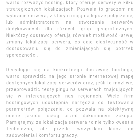
warto rozważyć hosting, który oferuje serwery w kilku
strategicznych lokalizacjach. Pozwala to graczom na
wybranie serwera, z którym mają najlepsze połączenie,
lub administratorom na stworzenie serwerów
dedykowanych dla różnych grup geograficznych.
Niektórzy dostawcy oferują również możliwość łatwej
zmiany lokalizacji serwera, co daje elastyczność w
dostosowaniu się do zmieniających się potrzeb
społeczności.
Decydując się na konkretnego dostawcę hostingu,
warto sprawdzić na jego stronie internetowej mapę
dostępnych lokalizacji serwerów oraz, jeśli to możliwe,
przeprowadzić testy pingu na serwerach znajdujących
się w interesujących nas regionach. Wiele firm
hostingowych udostępnia narzędzia do testowania
parametrów połączenia, co pozwala na obiektywną
ocenę jakości usług przed dokonaniem zakupu.
Pamiętajmy, że lokalizacja serwera to nie tylko kwestia
techniczna, ale przede wszystkim klucz do
zadowolenia i komfortu graczy.