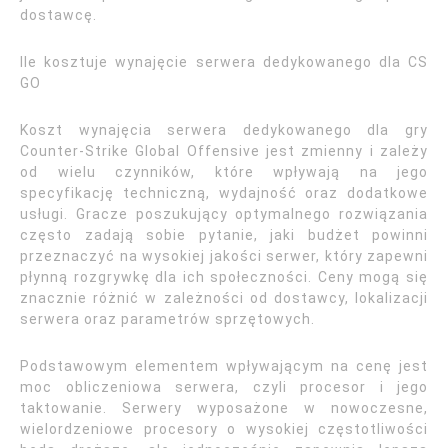
dostawcę.
Ile kosztuje wynajęcie serwera dedykowanego dla CS
GO
Koszt wynajęcia serwera dedykowanego dla gry
Counter-Strike Global Offensive jest zmienny i zależy
od wielu czynników, które wpływają na jego
specyfikację techniczną, wydajność oraz dodatkowe
usługi. Gracze poszukujący optymalnego rozwiązania
często zadają sobie pytanie, jaki budżet powinni
przeznaczyć na wysokiej jakości serwer, który zapewni
płynną rozgrywkę dla ich społeczności. Ceny mogą się
znacznie różnić w zależności od dostawcy, lokalizacji
serwera oraz parametrów sprzętowych.
Podstawowym elementem wpływającym na cenę jest
moc obliczeniowa serwera, czyli procesor i jego
taktowanie. Serwery wyposażone w nowoczesne,
wielordzeniowe procesory o wysokiej częstotliwości