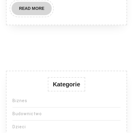
READ
READ MORE
MORE
Kategorie
Biznes
Budownictwo
Dzieci