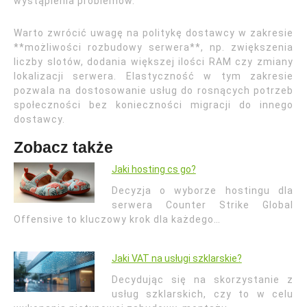
wystąpienia problemów.
Warto zwrócić uwagę na politykę dostawcy w zakresie
**możliwości rozbudowy serwera**, np. zwiększenia
liczby slotów, dodania większej ilości RAM czy zmiany
lokalizacji serwera. Elastyczność w tym zakresie
pozwala na dostosowanie usług do rosnących potrzeb
społeczności bez konieczności migracji do innego
dostawcy.
Zobacz także
Jaki hosting cs go?
Decyzja o wyborze hostingu dla
serwera Counter Strike Global
Offensive to kluczowy krok dla każdego…
Jaki VAT na usługi szklarskie?
Decydując się na skorzystanie z
usług szklarskich, czy to w celu