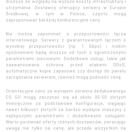
droższe ze względu na wyższe koszty infrastruktury i
utrzymania. Dostawcy oferujący serwery w Europie
Środkowej, w tym w Polsce, często mogą
zaproponować bardziej konkurencyjne ceny.
Nie można zapominać o przepustowości łącza
internetowego. Serwery z gwarantowanym łączem o
wysokiej przepustowości (np. 1 Gbps) i niskim
opóźnieniem będą droższe od tych z ograniczonymi
parametrami sieciowymi. Dodatkowe usługi, takie jak
zaawansowana ochrona przed atakami DDoS,
automatyczne kopie zapasowe czy dostęp do panelu
zarządzania serwerem, również mogą podnieść cenę.
Orientacyjne ceny za wynajem serwera dedykowanego
CS GO mogą zaczynać się od około 30-50 złotych
miesięcznie za podstawowe konfiguracje, sięgając
nawet kilkuset złotych za bardzo wydajne maszyny z
najlepszymi parametrami i dodatkowymi usługami.
Warto porównać oferty różnych dostawców, zwracając
uwagę nie tylko na cenę, ale przede wszystkim na