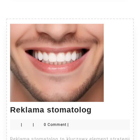
Reklama
Reklama stomatolog
stomatolog
|
|
0 Comment
|
Reklama stomatolog to kluczowy element strategii