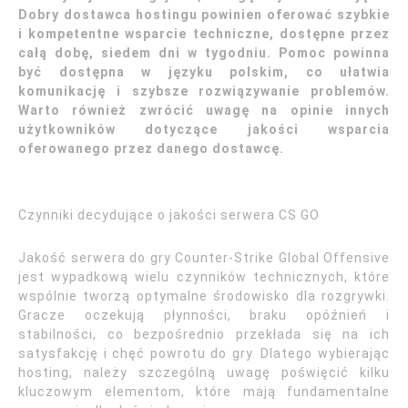
Dobry dostawca hostingu powinien oferować szybkie
i kompetentne wsparcie techniczne, dostępne przez
całą dobę, siedem dni w tygodniu. Pomoc powinna
być dostępna w języku polskim, co ułatwia
komunikację i szybsze rozwiązywanie problemów.
Warto również zwrócić uwagę na opinie innych
użytkowników dotyczące jakości wsparcia
oferowanego przez danego dostawcę.
Czynniki decydujące o jakości serwera CS GO
Jakość serwera do gry Counter-Strike Global Offensive
jest wypadkową wielu czynników technicznych, które
wspólnie tworzą optymalne środowisko dla rozgrywki.
Gracze oczekują płynności, braku opóźnień i
stabilności, co bezpośrednio przekłada się na ich
satysfakcję i chęć powrotu do gry. Dlatego wybierając
hosting, należy szczególną uwagę poświęcić kilku
kluczowym elementom, które mają fundamentalne