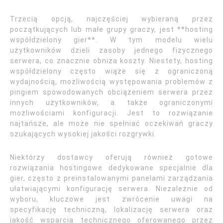
Trzecią opcją, najczęściej wybieraną przez
początkujących lub małe grupy graczy, jest **hosting
współdzielony gier**. W tym modelu wielu
użytkowników dzieli zasoby jednego fizycznego
serwera, co znacznie obniża koszty. Niestety, hosting
współdzielony często wiąże się z ograniczoną
wydajnością, możliwością występowania problemów z
pingiem spowodowanych obciążeniem serwera przez
innych użytkowników, a także ograniczonymi
możliwościami konfiguracji. Jest to rozwiązanie
najtańsze, ale może nie spełniać oczekiwań graczy
szukających wysokiej jakości rozgrywki.
Niektórzy dostawcy oferują również gotowe
rozwiązania hostingowe dedykowane specjalnie dla
gier, często z preinstalowanymi panelami zarządzania
ułatwiającymi konfigurację serwera. Niezależnie od
wyboru, kluczowe jest zwrócenie uwagi na
specyfikację techniczną, lokalizację serwera oraz
jakość wsparcia technicznego oferowanego przez