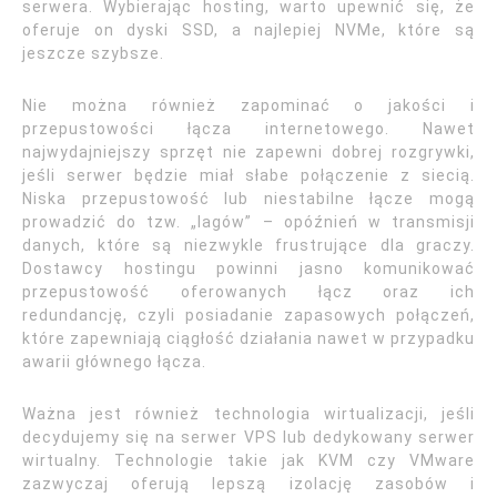
serwera. Wybierając hosting, warto upewnić się, że
oferuje on dyski SSD, a najlepiej NVMe, które są
jeszcze szybsze.
Nie można również zapominać o jakości i
przepustowości łącza internetowego. Nawet
najwydajniejszy sprzęt nie zapewni dobrej rozgrywki,
jeśli serwer będzie miał słabe połączenie z siecią.
Niska przepustowość lub niestabilne łącze mogą
prowadzić do tzw. „lagów” – opóźnień w transmisji
danych, które są niezwykle frustrujące dla graczy.
Dostawcy hostingu powinni jasno komunikować
przepustowość oferowanych łącz oraz ich
redundancję, czyli posiadanie zapasowych połączeń,
które zapewniają ciągłość działania nawet w przypadku
awarii głównego łącza.
Ważna jest również technologia wirtualizacji, jeśli
decydujemy się na serwer VPS lub dedykowany serwer
wirtualny. Technologie takie jak KVM czy VMware
zazwyczaj oferują lepszą izolację zasobów i