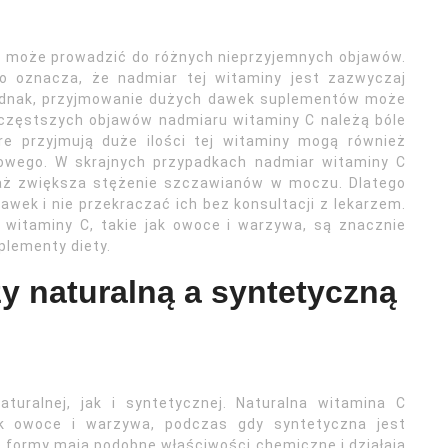
, może prowadzić do różnych nieprzyjemnych objawów.
o oznacza, że nadmiar tej witaminy jest zazwyczaj
 jednak, przyjmowanie dużych dawek suplementów może
częstszych objawów nadmiaru witaminy C należą bóle
re przyjmują duże ilości tej witaminy mogą również
owego. W skrajnych przypadkach nadmiar witaminy C
aż zwiększa stężenie szczawianów w moczu. Dlatego
wek i nie przekraczać ich bez konsultacji z lekarzem.
 witaminy C, takie jak owoce i warzywa, są znacznie
plementy diety.
zy naturalną a syntetyczną
uralnej, jak i syntetycznej. Naturalna witamina C
jak owoce i warzywa, podczas gdy syntetyczna jest
 formy mają podobne właściwości chemiczne i działają