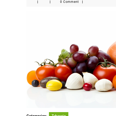
|
|
0 Comment
|