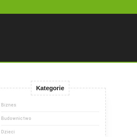
Kategorie
Biznes
Budownictwo
Dzieci