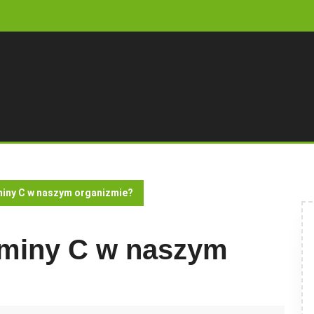
aminy C w naszym organizmie?
taminy C w naszym