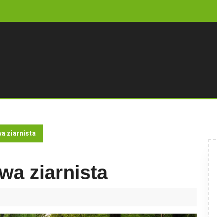
a ziarnista
wa ziarnista