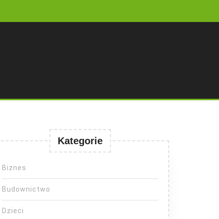
Kategorie
Biznes
Budownictwo
Dzieci