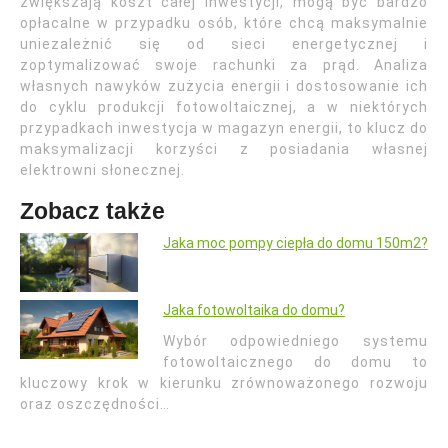
zwiększają koszt całej inwestycji, mogą być bardzo
opłacalne w przypadku osób, które chcą maksymalnie
uniezależnić się od sieci energetycznej i
zoptymalizować swoje rachunki za prąd. Analiza
własnych nawyków zużycia energii i dostosowanie ich
do cyklu produkcji fotowoltaicznej, a w niektórych
przypadkach inwestycja w magazyn energii, to klucz do
maksymalizacji korzyści z posiadania własnej
elektrowni słonecznej.
Zobacz także
Jaka moc pompy ciepła do domu 150m2?
Jaka fotowoltaika do domu?
Wybór odpowiedniego systemu
fotowoltaicznego do domu to
kluczowy krok w kierunku zrównoważonego rozwoju
oraz oszczędności…