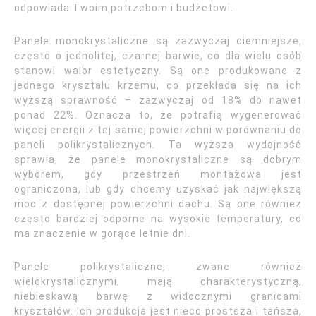
odpowiada Twoim potrzebom i budżetowi.
Panele monokrystaliczne są zazwyczaj ciemniejsze,
często o jednolitej, czarnej barwie, co dla wielu osób
stanowi walor estetyczny. Są one produkowane z
jednego kryształu krzemu, co przekłada się na ich
wyższą sprawność – zazwyczaj od 18% do nawet
ponad 22%. Oznacza to, że potrafią wygenerować
więcej energii z tej samej powierzchni w porównaniu do
paneli polikrystalicznych. Ta wyższa wydajność
sprawia, że panele monokrystaliczne są dobrym
wyborem, gdy przestrzeń montażowa jest
ograniczona, lub gdy chcemy uzyskać jak największą
moc z dostępnej powierzchni dachu. Są one również
często bardziej odporne na wysokie temperatury, co
ma znaczenie w gorące letnie dni.
Panele polikrystaliczne, zwane również
wielokrystalicznymi, mają charakterystyczną,
niebieskawą barwę z widocznymi granicami
kryształów. Ich produkcja jest nieco prostsza i tańsza,