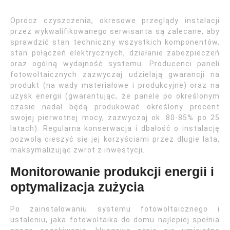
Oprócz czyszczenia, okresowe przeglądy instalacji
przez wykwalifikowanego serwisanta są zalecane, aby
sprawdzić stan techniczny wszystkich komponentów,
stan połączeń elektrycznych, działanie zabezpieczeń
oraz ogólną wydajność systemu. Producenci paneli
fotowoltaicznych zazwyczaj udzielają gwarancji na
produkt (na wady materiałowe i produkcyjne) oraz na
uzysk energii (gwarantując, że panele po określonym
czasie nadal będą produkować określony procent
swojej pierwotnej mocy, zazwyczaj ok. 80-85% po 25
latach). Regularna konserwacja i dbałość o instalację
pozwolą cieszyć się jej korzyściami przez długie lata,
maksymalizując zwrot z inwestycji.
Monitorowanie produkcji energii i
optymalizacja zużycia
Po zainstalowaniu systemu fotowoltaicznego i
ustaleniu, jaka fotowoltaika do domu najlepiej spełnia