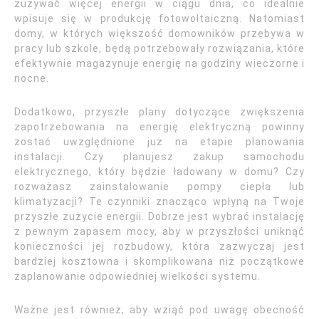
zużywać więcej energii w ciągu dnia, co idealnie
wpisuje się w produkcję fotowoltaiczną. Natomiast
domy, w których większość domowników przebywa w
pracy lub szkole, będą potrzebowały rozwiązania, które
efektywnie magazynuje energię na godziny wieczorne i
nocne.
Dodatkowo, przyszłe plany dotyczące zwiększenia
zapotrzebowania na energię elektryczną powinny
zostać uwzględnione już na etapie planowania
instalacji. Czy planujesz zakup samochodu
elektrycznego, który będzie ładowany w domu? Czy
rozważasz zainstalowanie pompy ciepła lub
klimatyzacji? Te czynniki znacząco wpłyną na Twoje
przyszłe zużycie energii. Dobrze jest wybrać instalację
z pewnym zapasem mocy, aby w przyszłości uniknąć
konieczności jej rozbudowy, która zazwyczaj jest
bardziej kosztowna i skomplikowana niż początkowe
zaplanowanie odpowiedniej wielkości systemu.
Ważne jest również, aby wziąć pod uwagę obecność