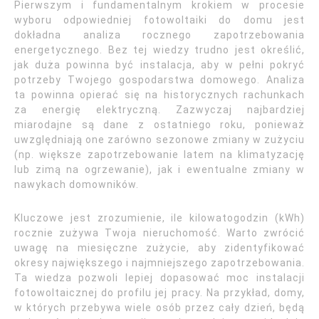
Pierwszym i fundamentalnym krokiem w procesie
wyboru odpowiedniej fotowoltaiki do domu jest
dokładna analiza rocznego zapotrzebowania
energetycznego. Bez tej wiedzy trudno jest określić,
jak duża powinna być instalacja, aby w pełni pokryć
potrzeby Twojego gospodarstwa domowego. Analiza
ta powinna opierać się na historycznych rachunkach
za energię elektryczną. Zazwyczaj najbardziej
miarodajne są dane z ostatniego roku, ponieważ
uwzględniają one zarówno sezonowe zmiany w zużyciu
(np. większe zapotrzebowanie latem na klimatyzację
lub zimą na ogrzewanie), jak i ewentualne zmiany w
nawykach domowników.
Kluczowe jest zrozumienie, ile kilowatogodzin (kWh)
rocznie zużywa Twoja nieruchomość. Warto zwrócić
uwagę na miesięczne zużycie, aby zidentyfikować
okresy największego i najmniejszego zapotrzebowania.
Ta wiedza pozwoli lepiej dopasować moc instalacji
fotowoltaicznej do profilu jej pracy. Na przykład, domy,
w których przebywa wiele osób przez cały dzień, będą