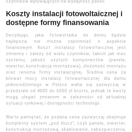
czynników wpływających na wydajność paneli.
Koszty instalacji fotowoltaicznej i
dostępne formy finansowania
Decydując, jaka fotowoltaika do domu będzie
najlepsza, nie można zapomnieć o aspekcie
finansowym. Koszt instalacji fotowoltaicznej jest
zmienny i zależy od wielu czynników, takich jak moc
systemu, jakość użytych komponentów (panele,
inwerter, konstrukcja montażowa), złożoność montażu
oraz renoma firmy instalacyjnej. Średnia cena za
kilowat mocy instalacji fotowoltaicznej dla domu
jednorodzinnego w Polsce waha się zazwyczaj w
przedziale od 4000 do 6000 zł brutto, jednak te kwoty
mogą ulegać zmianom w zależności od aktualnej
sytuacji rynkowej i dostępności technologii.
Warto pamiętać, że podana cena zazwyczaj obejmuje
kompletny system „pod klucz”, czyli panele, inwerter,
konstrukcję montażową, okablowanie, zabezpieczenia,