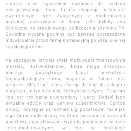
montaż oraz zgłoszenie instalacji do zakładu
energetycznego. Cena ta nie obejmuje natomiast
ewentualnych prac związanych z modernizacją
instalacji elektrycznej w domu, jeśli byłaby ona
konieczna do prawidłowego podłączenia systemu PV.
Dokładna wycena powinna być zawsze sporządzana
indywidualnie przez firmę instalacyjną po wizji lokalnej
i analizie potrzeb.
Na szczęście, istnieje wiele możliwości finansowania
instalacji fotowoltaicznej, które mogą znacząco
obniżyć początkowy koszt inwestycji.
Najpopularniejszą formą wsparcia w Polsce jest
program „Mój Prąd”, który oferuje dotacje do zakupu i
montażu mikroinstalacji fotowoltaicznych. Program
ten jest cyklicznie uruchamiany i warto śledzić jego
aktualne edycje oraz warunki uczestnictwa. Oprócz
dotacji, dostępne są również ulgi podatkowe, takie jak
ulga termomodernizacyjna, która pozwala odliczyć od
podstawy opodatkowania wydatki poniesione na cele
termomodernizacyjne, w tym na instalację