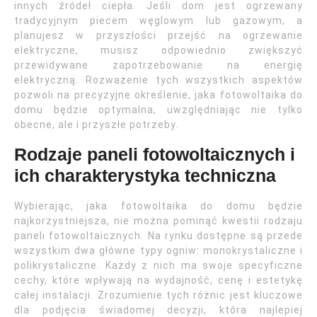
innych źródeł ciepła. Jeśli dom jest ogrzewany
tradycyjnym piecem węglowym lub gazowym, a
planujesz w przyszłości przejść na ogrzewanie
elektryczne, musisz odpowiednio zwiększyć
przewidywane zapotrzebowanie na energię
elektryczną. Rozważenie tych wszystkich aspektów
pozwoli na precyzyjne określenie, jaka fotowoltaika do
domu będzie optymalna, uwzględniając nie tylko
obecne, ale i przyszłe potrzeby.
Rodzaje paneli fotowoltaicznych i
ich charakterystyka techniczna
Wybierając, jaka fotowoltaika do domu będzie
najkorzystniejsza, nie można pominąć kwestii rodzaju
paneli fotowoltaicznych. Na rynku dostępne są przede
wszystkim dwa główne typy ogniw: monokrystaliczne i
polikrystaliczne. Każdy z nich ma swoje specyficzne
cechy, które wpływają na wydajność, cenę i estetykę
całej instalacji. Zrozumienie tych różnic jest kluczowe
dla podjęcia świadomej decyzji, która najlepiej