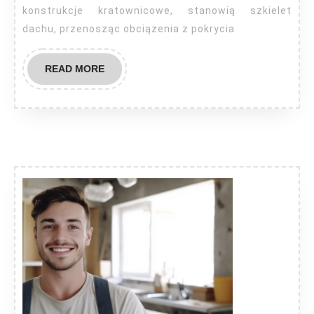
konstrukcje kratownicowe, stanowią szkielet
dachu, przenosząc obciążenia z pokrycia
READ
READ MORE
MORE