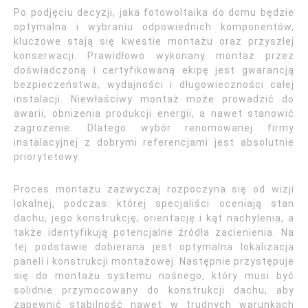
Po podjęciu decyzji, jaka fotowoltaika do domu będzie
optymalna i wybraniu odpowiednich komponentów,
kluczowe stają się kwestie montażu oraz przyszłej
konserwacji. Prawidłowo wykonany montaż przez
doświadczoną i certyfikowaną ekipę jest gwarancją
bezpieczeństwa, wydajności i długowieczności całej
instalacji. Niewłaściwy montaż może prowadzić do
awarii, obniżenia produkcji energii, a nawet stanowić
zagrożenie. Dlatego wybór renomowanej firmy
instalacyjnej z dobrymi referencjami jest absolutnie
priorytetowy.
Proces montażu zazwyczaj rozpoczyna się od wizji
lokalnej, podczas której specjaliści oceniają stan
dachu, jego konstrukcję, orientację i kąt nachylenia, a
także identyfikują potencjalne źródła zacienienia. Na
tej podstawie dobierana jest optymalna lokalizacja
paneli i konstrukcji montażowej. Następnie przystępuje
się do montażu systemu nośnego, który musi być
solidnie przymocowany do konstrukcji dachu, aby
zapewnić stabilność nawet w trudnych warunkach