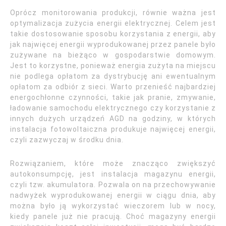
Oprócz monitorowania produkcji, równie ważna jest
optymalizacja zużycia energii elektrycznej. Celem jest
takie dostosowanie sposobu korzystania z energii, aby
jak najwięcej energii wyprodukowanej przez panele było
zużywane na bieżąco w gospodarstwie domowym.
Jest to korzystne, ponieważ energia zużyta na miejscu
nie podlega opłatom za dystrybucję ani ewentualnym
opłatom za odbiór z sieci. Warto przenieść najbardziej
energochłonne czynności, takie jak pranie, zmywanie,
ładowanie samochodu elektrycznego czy korzystanie z
innych dużych urządzeń AGD na godziny, w których
instalacja fotowoltaiczna produkuje najwięcej energii,
czyli zazwyczaj w środku dnia.
Rozwiązaniem, które może znacząco zwiększyć
autokonsumpcję, jest instalacja magazynu energii,
czyli tzw. akumulatora. Pozwala on na przechowywanie
nadwyżek wyprodukowanej energii w ciągu dnia, aby
można było ją wykorzystać wieczorem lub w nocy,
kiedy panele już nie pracują. Choć magazyny energii