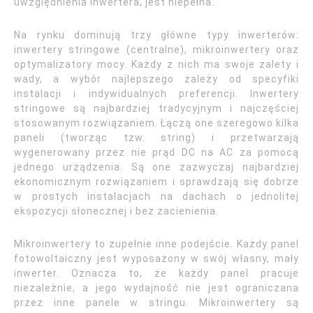
uwzględnienia inwertera, jest niepełna.
Na rynku dominują trzy główne typy inwerterów:
inwertery stringowe (centralne), mikroinwertery oraz
optymalizatory mocy. Każdy z nich ma swoje zalety i
wady, a wybór najlepszego zależy od specyfiki
instalacji i indywidualnych preferencji. Inwertery
stringowe są najbardziej tradycyjnym i najczęściej
stosowanym rozwiązaniem. Łączą one szeregowo kilka
paneli (tworząc tzw. string) i przetwarzają
wygenerowany przez nie prąd DC na AC za pomocą
jednego urządzenia. Są one zazwyczaj najbardziej
ekonomicznym rozwiązaniem i sprawdzają się dobrze
w prostych instalacjach na dachach o jednolitej
ekspozycji słonecznej i bez zacienienia.
Mikroinwertery to zupełnie inne podejście. Każdy panel
fotowoltaiczny jest wyposażony w swój własny, mały
inwerter. Oznacza to, że każdy panel pracuje
niezależnie, a jego wydajność nie jest ograniczana
przez inne panele w stringu. Mikroinwertery są