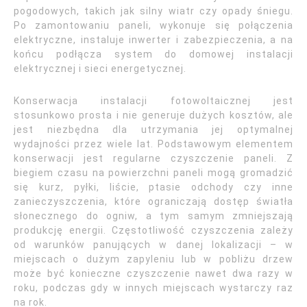
pogodowych, takich jak silny wiatr czy opady śniegu.
Po zamontowaniu paneli, wykonuje się połączenia
elektryczne, instaluje inwerter i zabezpieczenia, a na
końcu podłącza system do domowej instalacji
elektrycznej i sieci energetycznej.
Konserwacja instalacji fotowoltaicznej jest
stosunkowo prosta i nie generuje dużych kosztów, ale
jest niezbędna dla utrzymania jej optymalnej
wydajności przez wiele lat. Podstawowym elementem
konserwacji jest regularne czyszczenie paneli. Z
biegiem czasu na powierzchni paneli mogą gromadzić
się kurz, pyłki, liście, ptasie odchody czy inne
zanieczyszczenia, które ograniczają dostęp światła
słonecznego do ogniw, a tym samym zmniejszają
produkcję energii. Częstotliwość czyszczenia zależy
od warunków panujących w danej lokalizacji – w
miejscach o dużym zapyleniu lub w pobliżu drzew
może być konieczne czyszczenie nawet dwa razy w
roku, podczas gdy w innych miejscach wystarczy raz
na rok.