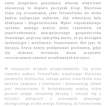
samo pragnienie posiadania własnej elektrowni
słonecznej to dopiero początek drogi. Kluczowe
staje się zrozumienie, jaka fotowoltaika do domu
będzie najlepszym wyborem, aby inwestycja była
efektywna i długoterminowa. Wybór odpowiedniego
systemu wymaga analizy wielu czynników, od
zapotrzebowania energetycznego gospodarstwa
domowego, poprzez specyfikę dachu, aż po dostępne
technologie i możliwości finansowania. Nie jest to
decyzja, którą należy podejmować pochopnie, gdyż
źle dobrana instalacja może przynieść
rozczarowanie zamiast oczekiwanych korzyści.
W niniejszym artykule przeprowadzimy Cię przez
meandry wyboru fotowoltaiki, wyjaśniając kluczowe
parametry techniczne, rodzaje paneli, inwerterów oraz
kwestie związane z montażem i konserwacją. Celem
jest dostarczenie Ci kompleksowej wiedzy, która
pozwoli podjąć świadomą decyzję i cieszyć się z
korzyści płynących z posiadania własnego,
ekologicznego źródła energii. Pamiętaj, że fotowoltaika