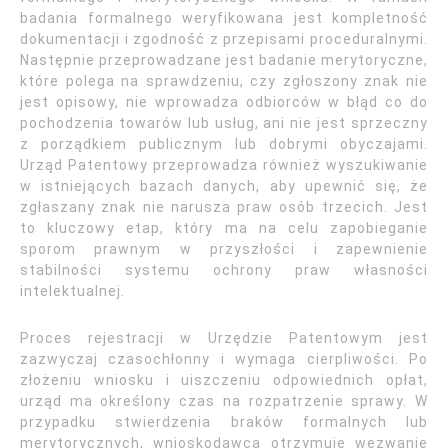
badania formalnego weryfikowana jest kompletność
dokumentacji i zgodność z przepisami proceduralnymi.
Następnie przeprowadzane jest badanie merytoryczne,
które polega na sprawdzeniu, czy zgłoszony znak nie
jest opisowy, nie wprowadza odbiorców w błąd co do
pochodzenia towarów lub usług, ani nie jest sprzeczny
z porządkiem publicznym lub dobrymi obyczajami.
Urząd Patentowy przeprowadza również wyszukiwanie
w istniejących bazach danych, aby upewnić się, że
zgłaszany znak nie narusza praw osób trzecich. Jest
to kluczowy etap, który ma na celu zapobieganie
sporom prawnym w przyszłości i zapewnienie
stabilności systemu ochrony praw własności
intelektualnej.
Proces rejestracji w Urzędzie Patentowym jest
zazwyczaj czasochłonny i wymaga cierpliwości. Po
złożeniu wniosku i uiszczeniu odpowiednich opłat,
urząd ma określony czas na rozpatrzenie sprawy. W
przypadku stwierdzenia braków formalnych lub
merytorycznych, wnioskodawca otrzymuje wezwanie