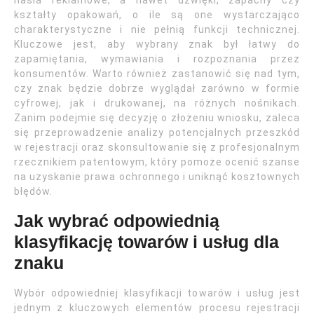
hasła reklamowe, a nawet dźwięki, zapachy czy
kształty opakowań, o ile są one wystarczająco
charakterystyczne i nie pełnią funkcji technicznej.
Kluczowe jest, aby wybrany znak był łatwy do
zapamiętania, wymawiania i rozpoznania przez
konsumentów. Warto również zastanowić się nad tym,
czy znak będzie dobrze wyglądał zarówno w formie
cyfrowej, jak i drukowanej, na różnych nośnikach.
Zanim podejmie się decyzję o złożeniu wniosku, zaleca
się przeprowadzenie analizy potencjalnych przeszkód
w rejestracji oraz skonsultowanie się z profesjonalnym
rzecznikiem patentowym, który pomoże ocenić szanse
na uzyskanie prawa ochronnego i uniknąć kosztownych
błędów.
Jak wybrać odpowiednią
klasyfikację towarów i usług dla
znaku
Wybór odpowiedniej klasyfikacji towarów i usług jest
jednym z kluczowych elementów procesu rejestracji