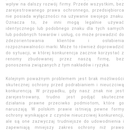
wpływ na dalszy rozwój firmy. Przede wszystkim, bez
zarejestrowanego prawa ochronnego, przedsiębiorca
nie posiada wyłączności na używanie swojego znaku.
Oznacza to, że inni mogą legalnie używać
identycznego lub podobnego znaku dla tych samych
lub podobnych towarów i usług, co może prowadzić do
zdezorientowania klientów i osłabienia
rozpoznawalności marki. Może to również doprowadzić
do sytuacji, w której konkurencja zacznie korzystać z
renomy zbudowanej przez naszą firmę, bez
ponoszenia związanych z tym nakładów i ryzyka.
Kolejnym poważnym problemem jest brak możliwości
skutecznej ochrony przed podrabianiem i nieuczciwą
konkurencją. W przypadku, gdy nasz znak nie jest
zarejestrowany, trudno jest podjąć skuteczne
działania prawne przeciwko podmiotom, które go
naruszają. W polskim prawie istnieją pewne formy
ochrony wynikające z czynów nieuczciwej konkurencji,
ale są one zazwyczaj trudniejsze do udowodnienia i
zapewniają mniejszy zakres ochrony niż prawo