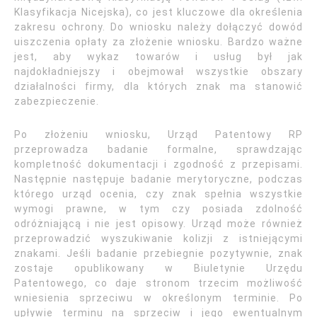
Klasyfikacja Nicejska), co jest kluczowe dla określenia
zakresu ochrony. Do wniosku należy dołączyć dowód
uiszczenia opłaty za złożenie wniosku. Bardzo ważne
jest, aby wykaz towarów i usług był jak
najdokładniejszy i obejmował wszystkie obszary
działalności firmy, dla których znak ma stanowić
zabezpieczenie.
Po złożeniu wniosku, Urząd Patentowy RP
przeprowadza badanie formalne, sprawdzając
kompletność dokumentacji i zgodność z przepisami.
Następnie następuje badanie merytoryczne, podczas
którego urząd ocenia, czy znak spełnia wszystkie
wymogi prawne, w tym czy posiada zdolność
odróżniającą i nie jest opisowy. Urząd może również
przeprowadzić wyszukiwanie kolizji z istniejącymi
znakami. Jeśli badanie przebiegnie pozytywnie, znak
zostaje opublikowany w Biuletynie Urzędu
Patentowego, co daje stronom trzecim możliwość
wniesienia sprzeciwu w określonym terminie. Po
upływie terminu na sprzeciw i jego ewentualnym