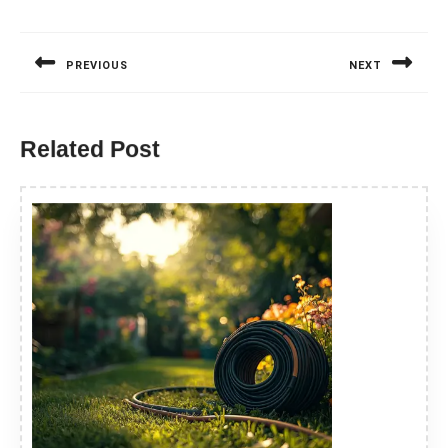
Nawigacja
wpisu
PREVIOUS
NEXT
Previous
Next
post:
post:
Related Post