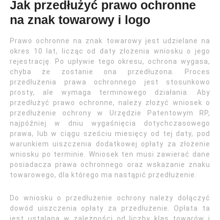
Jak przedłużyć prawo ochronne
na znak towarowy i logo
Prawo ochronne na znak towarowy jest udzielane na
okres 10 lat, licząc od daty złożenia wniosku o jego
rejestrację. Po upływie tego okresu, ochrona wygasa,
chyba że zostanie ona przedłużona. Proces
przedłużenia prawa ochronnego jest stosunkowo
prosty, ale wymaga terminowego działania. Aby
przedłużyć prawo ochronne, należy złożyć wniosek o
przedłużenie ochrony w Urzędzie Patentowym RP,
najpóźniej w dniu wygaśnięcia dotychczasowego
prawa, lub w ciągu sześciu miesięcy od tej daty, pod
warunkiem uiszczenia dodatkowej opłaty za złożenie
wniosku po terminie. Wniosek ten musi zawierać dane
posiadacza prawa ochronnego oraz wskazanie znaku
towarowego, dla którego ma nastąpić przedłużenie.
Do wniosku o przedłużenie ochrony należy dołączyć
dowód uiszczenia opłaty za przedłużenie. Opłata ta
jest ustalana w zależności od liczby klas towarów i