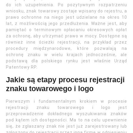
do ich uzupełnienia. Po pozytywnym rozpatrzeniu
wniosku, znak towarowy zostaje wpisany do rejestru, a
prawo ochronne na niego jest udzielane na okres 10
lat, z możliwością jego przedłużenia. Ważne jest, aby
pamiętać o terminowym opłacaniu okresowych opłat
za ochronę, aby utrzymać prawo w mocy. Dostępne są
również inne ścieżki rejestracji, na przykład przez
procedury międzynarodowe, które pozwalają na
ochronę znaku w wielu krajach jednocześnie, ale
podstawą dla polskiego rynku jest właśnie Urząd
Patentowy RP.
Jakie są etapy procesu rejestracji
znaku towarowego i logo
Pierwszym i fundamentalnym krokiem w procesie
rejestracji znaku towarowego i logo jest
przeprowadzenie dokładnego wyszukiwania znaków
pod kątem ich dostępności. Ma to na celu upewnienie
się, że zgłaszany znak nie jest już zarejestrowany lub
zgłoszony do rejestracji przez inną firmę w odniesieniu