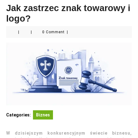
Jak zastrzec znak towarowy i
logo?
|
|
0 Comment
|
Categories:
Biznes
W dzisiejszym konkurencyjnym świecie biznesu,