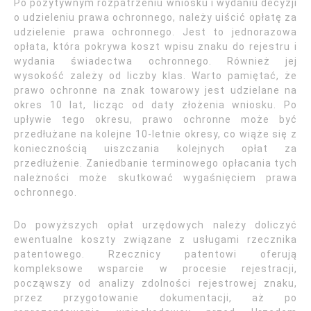
Po pozytywnym rozpatrzeniu wniosku i wydaniu decyzji
o udzieleniu prawa ochronnego, należy uiścić opłatę za
udzielenie prawa ochronnego. Jest to jednorazowa
opłata, która pokrywa koszt wpisu znaku do rejestru i
wydania świadectwa ochronnego. Również jej
wysokość zależy od liczby klas. Warto pamiętać, że
prawo ochronne na znak towarowy jest udzielane na
okres 10 lat, licząc od daty złożenia wniosku. Po
upływie tego okresu, prawo ochronne może być
przedłużane na kolejne 10-letnie okresy, co wiąże się z
koniecznością uiszczania kolejnych opłat za
przedłużenie. Zaniedbanie terminowego opłacania tych
należności może skutkować wygaśnięciem prawa
ochronnego.
Do powyższych opłat urzędowych należy doliczyć
ewentualne koszty związane z usługami rzecznika
patentowego. Rzecznicy patentowi oferują
kompleksowe wsparcie w procesie rejestracji,
począwszy od analizy zdolności rejestrowej znaku,
przez przygotowanie dokumentacji, aż po