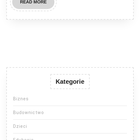
READ
READ MORE
MORE
Kategorie
Biznes
Budownictwo
Dzieci
Edukacja