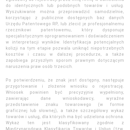
do identycznych lub podobnych towarów i usług.
Wyszukiwanie można przeprowadzić samodzielnie,
korzystając z publicznie dostępnych baz danych
Urzędu Patentowego RP, lub zlecić je profesjonalnemu
rzecznikowi patentowemu, który dysponuje
specjalistycznym oprogramowaniem i doświadczeniem
w interpretacji wyników. Identyfikacja potencjalnych
kolizji na tym etapie pozwala uniknąć niepotrzebnych
kosztów i czasu w dalszej procedurze, a także
zapobiega przyszłym sporom prawnym dotyczącym
naruszenia praw osób trzecich.
Po potwierdzeniu, że znak jest dostępny, następuje
przygotowanie i złożenie wniosku o rejestrację.
Wniosek powinien być precyzyjnie wypełniony,
zawierając dane wnioskodawcy, wyraźne
przedstawienie znaku towarowego (w formie
graficznej lub słownej), a także szczegółowy wykaz
towarów i usług, dla których ma być udzielona ochrona.
Wykaz ten jest klasyfikowany zgodnie z
Międzynarodową Klasyfikacją Towarów i Usług (tzw.