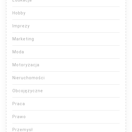
Hobby
Imprezy
Marketing
Moda
Motoryzacja
Nieruchomości
Obcojęzyczne
Praca
Prawo
Przemysł