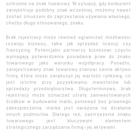
ochronne na znak towarowy. W sytuacji, gdy konkurent
zarejestruje podobny znak wcześniej, możemy nawet
zostać zmuszeni do zaprzestania używania własnego,
choćby długo stosowanego, znaku.
Brak rejestracji może również ograniczać możliwości
rozwoju biznesu, takie jak sprzedaż licencji czy
franzyzing. Potencjalni partnerzy biznesowi często
wymagają potwierdzenia posiadania praw do znaku
towarowego jako warunku współpracy. Ponadto,
zarejestrowany znak towarowy stanowi cenne aktywo
firmy, które może zwiększyć jej wartość rynkową, co
jest istotne przy pozyskiwaniu inwestorów lub
sprzedaży przedsiębiorstwa. Długoterminowo, brak
rejestracji może oznaczać utratę zainwestowanych
środków w budowanie marki, ponieważ bez prawnego
zabezpieczenia, marka jest narażona na działania
innych podmiotów. Dlatego też, zastrzeżenie znaku
towarowego jest kluczowym elementem
strategicznego zarządzania firmą i jej aktywami.