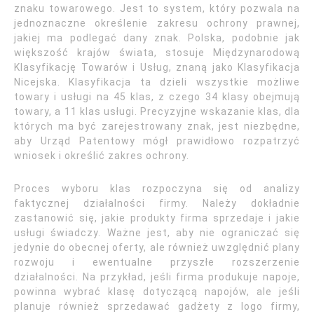
znaku towarowego. Jest to system, który pozwala na
jednoznaczne określenie zakresu ochrony prawnej,
jakiej ma podlegać dany znak. Polska, podobnie jak
większość krajów świata, stosuje Międzynarodową
Klasyfikację Towarów i Usług, znaną jako Klasyfikacja
Nicejska. Klasyfikacja ta dzieli wszystkie możliwe
towary i usługi na 45 klas, z czego 34 klasy obejmują
towary, a 11 klas usługi. Precyzyjne wskazanie klas, dla
których ma być zarejestrowany znak, jest niezbędne,
aby Urząd Patentowy mógł prawidłowo rozpatrzyć
wniosek i określić zakres ochrony.
Proces wyboru klas rozpoczyna się od analizy
faktycznej działalności firmy. Należy dokładnie
zastanowić się, jakie produkty firma sprzedaje i jakie
usługi świadczy. Ważne jest, aby nie ograniczać się
jedynie do obecnej oferty, ale również uwzględnić plany
rozwoju i ewentualne przyszłe rozszerzenie
działalności. Na przykład, jeśli firma produkuje napoje,
powinna wybrać klasę dotyczącą napojów, ale jeśli
planuje również sprzedawać gadżety z logo firmy,