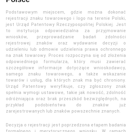
Podstawowym miejscem, gdzie można dokonać
rejestracji znaku towarowego i logo na terenie Polski,
jest Urząd Patentowy Rzeczypospolitej Polskiej. Jest
to instytucja odpowiedzialna za przyjmowanie
wniosków, przeprowadzanie badań zdolności
rejestrowej znaków oraz wydawanie decyzji o
udzieleniu lub odmowie udzielenia prawa ochronnego
na znak towarowy. Proces rozpoczyna się od złożenia
odpowiedniego formularza, który musi zawierać
szczegółowe informacje dotyczące wnioskodawcy,
samego znaku towarowego, a także wskazanie
towarów i usług, dla których znak ma być chroniony.
Urząd Patentowy weryfikuje, czy zgłoszony znak
spełnia wymogi ustawowe, takie jak nowość, zdolność
odróżniająca oraz brak przeszkód bezwzględnych, na
przykład podobieństwa do znaków już
zarejestrowanych lub znaków powszechnie znanych.
Decyzja o rejestracji jest poprzedzona etapem badania
formalnego i merytorycznego wniosku. W ramach