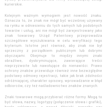
kurierskie.
Kolejnym ważnym wymogiem jest nowość znaku.
Oznacza to, że znak nie mógł być wcześniej używany
na rynku w odniesieniu do tych samych lub podobnych
towarów i usług, ani nie mógł być zarejestrowany jako
znak towarowy. Urząd Patentowy przeprowadza
szczegółowe wyszukiwania w celu weryfikacji tego
kryterium. Istotne jest również, aby znak nie był
sprzeczny z porządkiem publicznym lub dobrymi
obyczajami. Obejmuje to między innymi znaki
obraźliwe, dyskryminujące, zawierające treści
nieprzyzwoite lub nawołujące do nienawiści. Prawo
ochrony znaków przewiduje również inne bezwzględne
podstawy odmowy rejestracji, takie jak brak zdolności
odróżniającej, charakter opisowy, wprowadzanie w błąd
odbiorców, czy też naśladownictwo znaków znanych.
Znaki towarowe mogą przybierać różne formy. Mogą to
być słowa, nazwy, logotypy (połączenie słowa i grafiki),