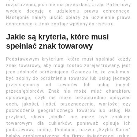
rozpatrzeniu, jeśli nie ma przeszkód, Urząd Patentowy
wydaje decyzję o udzieleniu prawa ochronnego.
Następnie należy uiścić opłatę za udzielenie prawa
ochronnego, a znak zostaje wpisany do rejestru.
Jakie są kryteria, które musi
spełniać znak towarowy
Podstawowym kryterium, które musi spełniać każdy
znak towarowy, aby mógł zostać zarejestrowany, jest
jego zdolność odróżniająca. Oznacza to, że znak musi
być zdolny do odróżnienia towarów lub usług jednego
przedsiębiorcy od towarów lub usług innych
przedsiębiorców. Znak nie może mieć charakteru
opisowego, czyli nie może bezpośrednio opisywać
cech, jakości, ilości, przeznaczenia, wartości czy
pochodzenia geograficznego towarów lub usług. Na
przykład, słowo „słodki” nie może być znakiem
towarowym dla cukierków, ponieważ opisuje ich
podstawową cechę. Podobnie, nazwa „Szybki Kurier”
byłaby problematyczna dla firmy świadczącej usługi