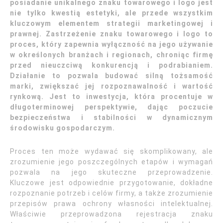
posiadanie unikalnego znaku towarowego i logo jest
nie tylko kwestią estetyki, ale przede wszystkim
kluczowym elementem strategii marketingowej i
prawnej. Zastrzeżenie znaku towarowego i logo to
proces, który zapewnia wyłączność na jego używanie
w określonych branżach i regionach, chroniąc firmę
przed nieuczciwą konkurencją i podrabianiem.
Działanie to pozwala budować silną tożsamość
marki, zwiększać jej rozpoznawalność i wartość
rynkową. Jest to inwestycja, która procentuje w
długoterminowej perspektywie, dając poczucie
bezpieczeństwa i stabilności w dynamicznym
środowisku gospodarczym.
Proces ten może wydawać się skomplikowany, ale
zrozumienie jego poszczególnych etapów i wymagań
pozwala na jego skuteczne przeprowadzenie.
Kluczowe jest odpowiednie przygotowanie, dokładne
rozpoznanie potrzeb i celów firmy, a także zrozumienie
przepisów prawa ochrony własności intelektualnej.
Właściwie przeprowadzona rejestracja znaku