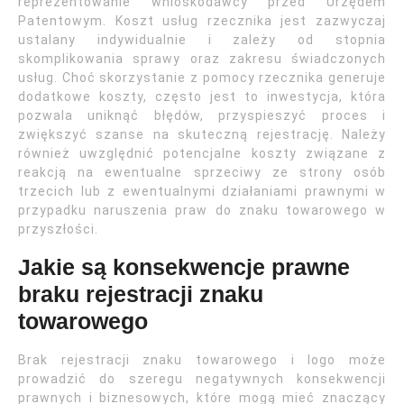
reprezentowanie wnioskodawcy przed Urzędem
Patentowym. Koszt usług rzecznika jest zazwyczaj
ustalany indywidualnie i zależy od stopnia
skomplikowania sprawy oraz zakresu świadczonych
usług. Choć skorzystanie z pomocy rzecznika generuje
dodatkowe koszty, często jest to inwestycja, która
pozwala uniknąć błędów, przyspieszyć proces i
zwiększyć szanse na skuteczną rejestrację. Należy
również uwzględnić potencjalne koszty związane z
reakcją na ewentualne sprzeciwy ze strony osób
trzecich lub z ewentualnymi działaniami prawnymi w
przypadku naruszenia praw do znaku towarowego w
przyszłości.
Jakie są konsekwencje prawne
braku rejestracji znaku
towarowego
Brak rejestracji znaku towarowego i logo może
prowadzić do szeregu negatywnych konsekwencji
prawnych i biznesowych, które mogą mieć znaczący