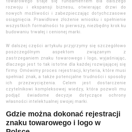
towarowego staje się fundamentem dla dalszego
rozwoju i ekspansji biznesu, otwierając drzwi do
nowych możliwości i zabezpieczając dotychczasowe
osiągnięcia. Prawidłowe złożenie wniosku i spełnienie
wszystkich formalności to pierwszy, niezbędny krok ku
budowaniu trwałej i cenionej marki.
W dalszej części artykułu przyjrzymy się szczegółowo
poszczególnym aspektom związanym z
zastrzeganiem znaku towarowego i logo, wyjaśniając,
dlaczego jest to tak istotne dla każdej rozwijającej się
firmy. Omówimy proces rejestracji, kryteria, które musi
spełniać znak, a także potencjalne trudności i sposoby
ich przezwyciężenia. Celem jest dostarczenie
czytelnikowi kompleksowej wiedzy, która pozwoli mu
podjąć świadome decyzje dotyczące ochrony
własności intelektualnej swojej marki.
Gdzie można dokonać rejestracji
znaku towarowego i logo w
Polsce