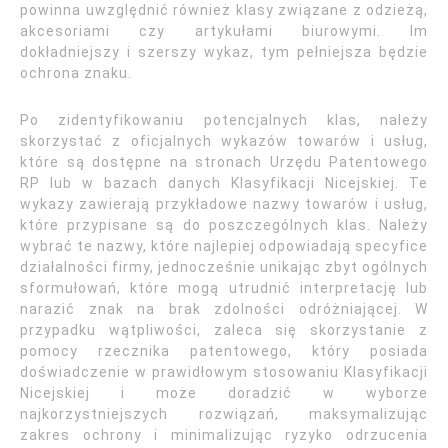
powinna uwzględnić również klasy związane z odzieżą,
akcesoriami czy artykułami biurowymi. Im
dokładniejszy i szerszy wykaz, tym pełniejsza będzie
ochrona znaku.
Po zidentyfikowaniu potencjalnych klas, należy
skorzystać z oficjalnych wykazów towarów i usług,
które są dostępne na stronach Urzędu Patentowego
RP lub w bazach danych Klasyfikacji Nicejskiej. Te
wykazy zawierają przykładowe nazwy towarów i usług,
które przypisane są do poszczególnych klas. Należy
wybrać te nazwy, które najlepiej odpowiadają specyfice
działalności firmy, jednocześnie unikając zbyt ogólnych
sformułowań, które mogą utrudnić interpretację lub
narazić znak na brak zdolności odróżniającej. W
przypadku wątpliwości, zaleca się skorzystanie z
pomocy rzecznika patentowego, który posiada
doświadczenie w prawidłowym stosowaniu Klasyfikacji
Nicejskiej i może doradzić w wyborze
najkorzystniejszych rozwiązań, maksymalizując
zakres ochrony i minimalizując ryzyko odrzucenia