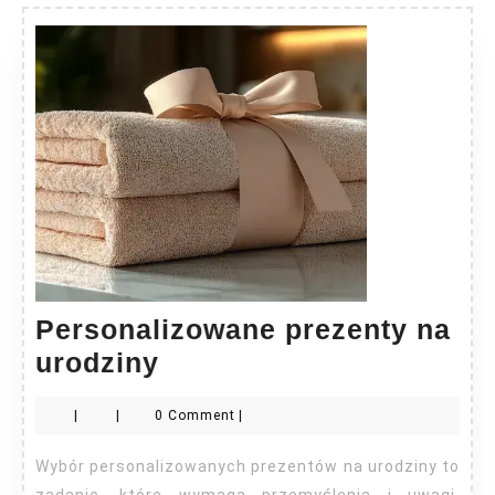
Personalizowane prezenty na
Personalizowane
urodziny
prezenty
|
|
0 Comment
|
na
urodziny
Wybór personalizowanych prezentów na urodziny to
zadanie, które wymaga przemyślenia i uwagi.