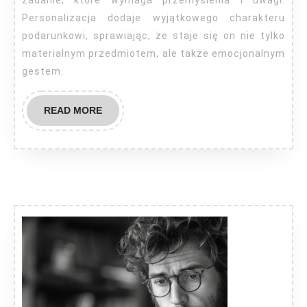
Personalizacja dodaje wyjątkowego charakteru
podarunkowi, sprawiając, że staje się on nie tylko
materialnym przedmiotem, ale także emocjonalnym
gestem.
READ
READ MORE
MORE