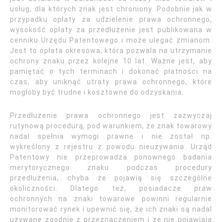
usług, dla których znak jest chroniony. Podobnie jak w
przypadku opłaty za udzielenie prawa ochronnego,
wysokość opłaty za przedłużenie jest publikowana w
cenniku Urzędu Patentowego i może ulegać zmianom.
Jest to opłata okresowa, która pozwala na utrzymanie
ochrony znaku przez kolejne 10 lat. Ważne jest, aby
pamiętać o tych terminach i dokonać płatności na
czas, aby uniknąć utraty prawa ochronnego, które
mogłoby być trudne i kosztowne do odzyskania.
Przedłużenie prawa ochronnego jest zazwyczaj
rutynową procedurą, pod warunkiem, że znak towarowy
nadal spełnia wymogi prawne i nie został np.
wykreślony z rejestru z powodu nieużywania. Urząd
Patentowy nie przeprowadza ponownego badania
merytorycznego znaku podczas procedury
przedłużenia, chyba że pojawią się szczególne
okoliczności. Dlatego też, posiadacze praw
ochronnych na znaki towarowe powinni regularnie
monitorować rynek i upewnić się, że ich znaki są nadal
używane zgodnie z przeznaczeniem i że nie pojawiają