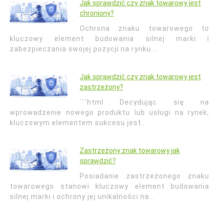
Jak sprawdzić czy znak towarowy jest
chroniony?
Ochrona znaku towarowego to
kluczowy element budowania silnej marki i
zabezpieczania swojej pozycji na rynku.…
Jak sprawdzić czy znak towarowy jest
zastrzeżony?
```html Decydując się na
wprowadzenie nowego produktu lub usługi na rynek,
kluczowym elementem sukcesu jest…
Zastrzeżony znak towarowy jak
sprawdzić?
Posiadanie zastrzeżonego znaku
towarowego stanowi kluczowy element budowania
silnej marki i ochrony jej unikalności na…