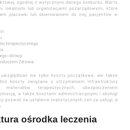
ktowej, zgodnej z wytycznymi danego konkursu. Warto
 lokalnymi lub organizacjami pozarządowymi, które
em placówki lub skierowaniem do niej pacjentów w
ci.
u.
lu terapeutycznego.
ka.
o i dotacji.
unduszem Zdrowia.
uwzględniać nie tylko koszty początkowe, ale także
dnić koszty związane z utrzymaniem infrastruktury
 materiałów terapeutycznych, ubezpieczeniem
romocją, a także kosztami administracyjnymi i obsługi
i pozwoli na ustalenie realistycznych cen za usługi, a
.
uktura ośrodka leczenia