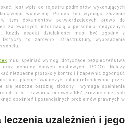
kać, jest wpis do rejestru podmiotów wykonujących
właściwego wojewodę. Proces ten wymaga złożenia
, w tym dokumentów potwierdzających prawo do
eń zdrowotnych, informacją o personelu medycznym
i. Każdy aspekt działalności musi być zgodny z
 Dotyczy to zarówno infrastruktury, wyposażenia
ersonelu.
dek
musi spełniać wymogi dotyczące bezpieczeństwa
go oraz ochrony danych osobowych (RODO). Należy
ać niezbędne protokoły kontroli i zapewnić zgodność
 ośrodek planuje świadczyć usługi refundowane przez
e się jeszcze bardziej złożony i wymaga spełnienia
rsach ofert i zawarcia umowy z NFZ. Zrozumienie tych
niknąć opóźnień i potencjalnych problemów prawnych w
leczenia uzależnień i jego