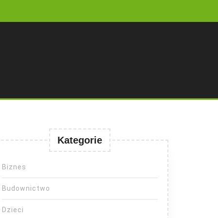
Kategorie
Biznes
Budownictwo
Dzieci