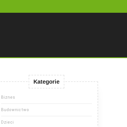
Kategorie
Biznes
Budownictwo
Dzieci