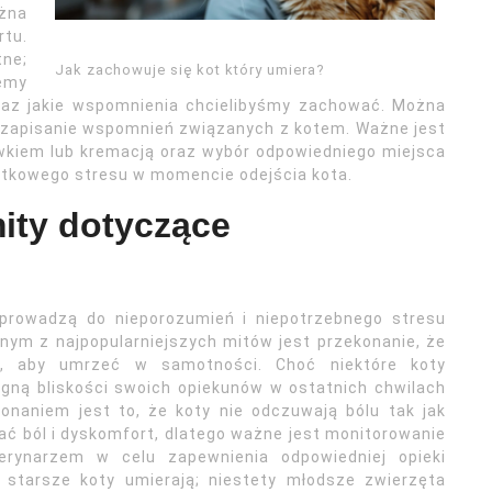
ożna
tu.
tne;
Jak zachowuje się kot który umiera?
emy
raz jakie wspomnienia chcielibyśmy zachować. Można
 zapisanie wspomnień związanych z kotem. Ważne jest
wkiem lub kremacją oraz wybór odpowiedniego miejsca
atkowego stresu w momencie odejścia kota.
mity dotyczące
prowadzą do nieporozumień i niepotrzebnego stresu
ednym z najpopularniejszych mitów jest przekonanie, że
ą, aby umrzeć w samotności. Choć niektóre koty
agną bliskości swoich opiekunów w ostatnich chwilach
naniem jest to, że koty nie odczuwają bólu tak jak
ać ból i dyskomfort, dlatego ważne jest monitorowanie
erynarzem w celu zapewnienia odpowiedniej opieki
o starsze koty umierają; niestety młodsze zwierzęta