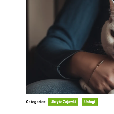
Categories:
Ukryte Zajawki
Usługi