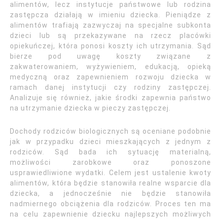
alimentów, lecz instytucje państwowe lub rodzina
zastępcza działają w imieniu dziecka. Pieniądze z
alimentów trafiają zazwyczaj na specjalne subkonta
dzieci lub są przekazywane na rzecz placówki
opiekuńczej, która ponosi koszty ich utrzymania. Sąd
bierze pod uwagę koszty związane z
zakwaterowaniem, wyżywieniem, edukacją, opieką
medyczną oraz zapewnieniem rozwoju dziecka w
ramach danej instytucji czy rodziny zastępczej.
Analizuje się również, jakie środki zapewnia państwo
na utrzymanie dziecka w pieczy zastępczej.
Dochody rodziców biologicznych są oceniane podobnie
jak w przypadku dzieci mieszkających z jednym z
rodziców. Sąd bada ich sytuację materialną,
możliwości zarobkowe oraz ponoszone
usprawiedliwione wydatki. Celem jest ustalenie kwoty
alimentów, która będzie stanowiła realne wsparcie dla
dziecka, a jednocześnie nie będzie stanowiła
nadmiernego obciążenia dla rodziców. Proces ten ma
na celu zapewnienie dziecku najlepszych możliwych