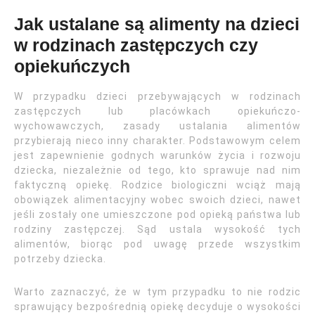
Jak ustalane są alimenty na dzieci
w rodzinach zastępczych czy
opiekuńczych
W przypadku dzieci przebywających w rodzinach
zastępczych lub placówkach opiekuńczo-
wychowawczych, zasady ustalania alimentów
przybierają nieco inny charakter. Podstawowym celem
jest zapewnienie godnych warunków życia i rozwoju
dziecka, niezależnie od tego, kto sprawuje nad nim
faktyczną opiekę. Rodzice biologiczni wciąż mają
obowiązek alimentacyjny wobec swoich dzieci, nawet
jeśli zostały one umieszczone pod opieką państwa lub
rodziny zastępczej. Sąd ustala wysokość tych
alimentów, biorąc pod uwagę przede wszystkim
potrzeby dziecka.
Warto zaznaczyć, że w tym przypadku to nie rodzic
sprawujący bezpośrednią opiekę decyduje o wysokości