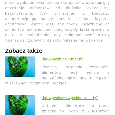
może wypłacać świadczenia zastępcze w sytuacji, gdy
egzekucja alimentów od dłużnika okaże się
bezskuteczna. Aby skorzystać z funduszu
alimentacyjnego, należy spełnić określone kryteria
dochodowe. Ważne jest, aby osoby uprawnione do
alimentów niezwłocznie podejmowały kroki prawne w
celu ich dochodzenia, aby zminimalizować straty
finansowe i zapewnić dziecku należne mu wsparcie.
Zobacz także
Jak wysokie sa alimenty?
Kwestia ustalenia wysokości
alimentów jest jednym z
najczęściej pojawiających się pytań
w sprawach rodzinnych. Rodzice,…
Jak wywalczyc wysokie alimenty?
Ustalenie alimentów na rzecz
dziecka to jeden z kluczowych