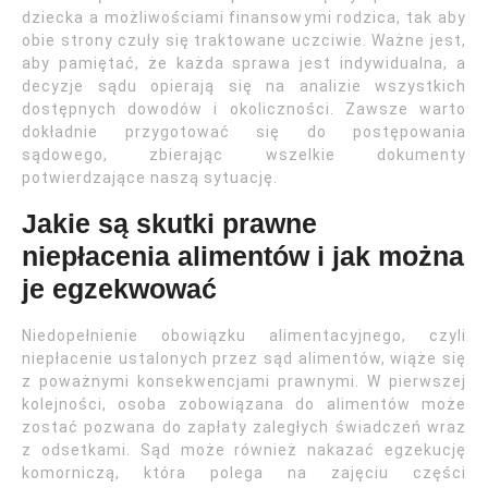
dziecka a możliwościami finansowymi rodzica, tak aby
obie strony czuły się traktowane uczciwie. Ważne jest,
aby pamiętać, że każda sprawa jest indywidualna, a
decyzje sądu opierają się na analizie wszystkich
dostępnych dowodów i okoliczności. Zawsze warto
dokładnie przygotować się do postępowania
sądowego, zbierając wszelkie dokumenty
potwierdzające naszą sytuację.
Jakie są skutki prawne
niepłacenia alimentów i jak można
je egzekwować
Niedopełnienie obowiązku alimentacyjnego, czyli
niepłacenie ustalonych przez sąd alimentów, wiąże się
z poważnymi konsekwencjami prawnymi. W pierwszej
kolejności, osoba zobowiązana do alimentów może
zostać pozwana do zapłaty zaległych świadczeń wraz
z odsetkami. Sąd może również nakazać egzekucję
komorniczą, która polega na zajęciu części