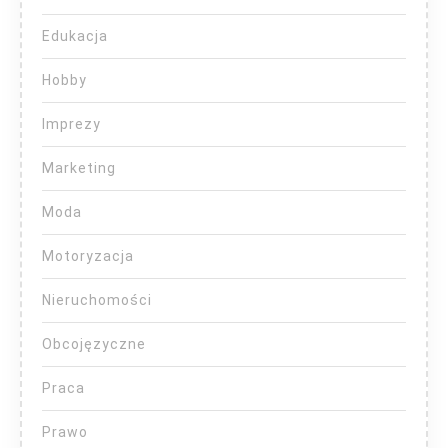
Edukacja
Hobby
Imprezy
Marketing
Moda
Motoryzacja
Nieruchomości
Obcojęzyczne
Praca
Prawo