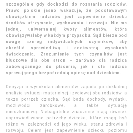
szczególnie gdy dochodzi do rozstania rodziców.
Prawo polskie jasno wskazuje, że podstawowym
obowiązkiem rodziców jest zapewnienie dziecku
środków utrzymania, wychowania i rozwoju. Nie ma
jednej, uniwersalnej kwoty alimentów, która
obowiązywałaby w każdym przypadku. Sąd bierze pod
uwagę szereg indywidualnych czynników, aby
określić sprawiedliwą i adekwatną wysokość
świadczenia. Zrozumienie tych czynników jest
kluczowe dla obu stron – zarówno dla rodzica
zobowiązanego do płacenia, jak i dla rodzica
sprawującego bezpośrednią opiekę nad dzieckiem.
Decyzja o wysokości alimentów zapada po dokładnej
analizie sytuacji materialnej i życiowej obu rodziców, a
także potrzeb dziecka. Sąd bada dochody, wydatki,
możliwości zarobkowe, a także sytuację
mieszkaniową. Niebagatelne znaczenie mają również
usprawiedliwione potrzeby dziecka, które mogą być
różne w zależności od jego wieku, stanu zdrowia i
rozwoju. Celem jest zapewnienie dziecku poziomu