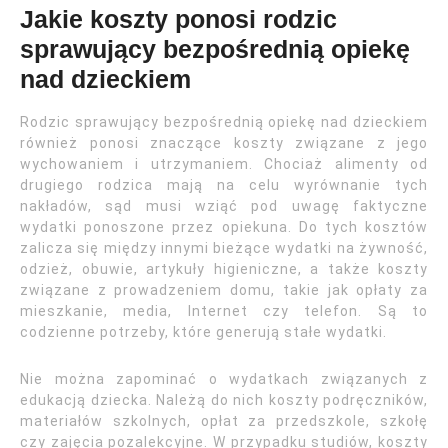
Jakie koszty ponosi rodzic
sprawujący bezpośrednią opiekę
nad dzieckiem
Rodzic sprawujący bezpośrednią opiekę nad dzieckiem
również ponosi znaczące koszty związane z jego
wychowaniem i utrzymaniem. Chociaż alimenty od
drugiego rodzica mają na celu wyrównanie tych
nakładów, sąd musi wziąć pod uwagę faktyczne
wydatki ponoszone przez opiekuna. Do tych kosztów
zalicza się między innymi bieżące wydatki na żywność,
odzież, obuwie, artykuły higieniczne, a także koszty
związane z prowadzeniem domu, takie jak opłaty za
mieszkanie, media, Internet czy telefon. Są to
codzienne potrzeby, które generują stałe wydatki.
Nie można zapominać o wydatkach związanych z
edukacją dziecka. Należą do nich koszty podręczników,
materiałów szkolnych, opłat za przedszkole, szkołę
czy zajęcia pozalekcyjne. W przypadku studiów, koszty