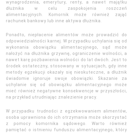
wynagrodzenia, emerytury, renty, a nawet majątku
dłużnika w celu zaspokojenia roszczeń
alimentacyjnych. Komornik może również zająć
rachunek bankowy lub inne aktywa dłużnika.
Ponadto, niepłacenie alimentów może prowadzić do
odpowiedzialności karnej. W przypadku uchylania się od
wykonania obowiązku alimentacyjnego, sąd może
nałożyć na dłużnika grzywnę, ograniczenie wolności, a
nawet karę pozbawienia wolności do lat dwóch. Jest to
środek ostateczny, stosowany w sytuacjach, gdy inne
metody egzekucji okazały się nieskuteczne, a dłużnik
świadomie ignoruje swoje obowiązki. Skazanie za
uchylanie się od obowiązku alimentacyjnego może
mieć również negatywne konsekwencje w przyszłości,
na przykład utrudniając znalezienie pracy.
W przypadku trudności z egzekwowaniem alimentów,
osoba uprawniona do ich otrzymania może skorzystać
z pomocy komornika sądowego. Warto również
pamiętać o istnieniu funduszu alimentacyjnego, który