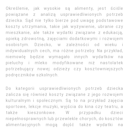
Określenie, jak wysokie są alimenty, jest ściśle
powiązane z analizą usprawiedliwionych potrzeb
dziecka. Sąd nie tylko bierze pod uwagę podstawowe
koszty utrzymania, takie jak wyżywienie, ubranie czy
mieszkanie, ale także wydatki związane z edukacją,
opieką zdrowotną, zajęciami dodatkowymi i rozwojem
osobistym. Dziecko, w zależności od wieku i
indywidualnych cech, ma różne potrzeby. Na przykład,
niemowlę będzie wymagało innych wydatków na
pieluchy i mleko modyfikowane niż nastolatek
potrzebujący nowej odzieży czy kosztowniejszych
podręczników szkolnych.
Do kategorii usprawiedliwionych potrzeb dziecka
zalicza się również koszty związane z jego rozwojem
kulturalnym i społecznym. Są to na przykład zajęcia
sportowe, lekcje muzyki, wyjścia do kina czy teatru, a
także kieszonkowe. W przypadku dzieci
niepełnosprawnych lub przewlekle chorych, do kosztów
alimentacyjnych mogą dojść także wydatki na