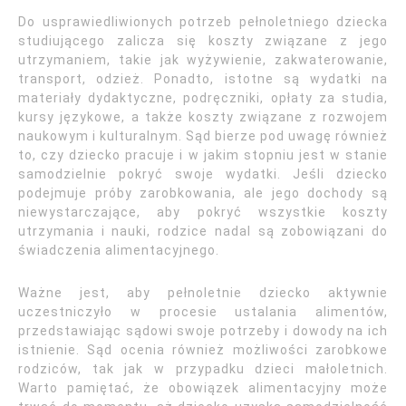
Do usprawiedliwionych potrzeb pełnoletniego dziecka
studiującego zalicza się koszty związane z jego
utrzymaniem, takie jak wyżywienie, zakwaterowanie,
transport, odzież. Ponadto, istotne są wydatki na
materiały dydaktyczne, podręczniki, opłaty za studia,
kursy językowe, a także koszty związane z rozwojem
naukowym i kulturalnym. Sąd bierze pod uwagę również
to, czy dziecko pracuje i w jakim stopniu jest w stanie
samodzielnie pokryć swoje wydatki. Jeśli dziecko
podejmuje próby zarobkowania, ale jego dochody są
niewystarczające, aby pokryć wszystkie koszty
utrzymania i nauki, rodzice nadal są zobowiązani do
świadczenia alimentacyjnego.
Ważne jest, aby pełnoletnie dziecko aktywnie
uczestniczyło w procesie ustalania alimentów,
przedstawiając sądowi swoje potrzeby i dowody na ich
istnienie. Sąd ocenia również możliwości zarobkowe
rodziców, tak jak w przypadku dzieci małoletnich.
Warto pamiętać, że obowiązek alimentacyjny może