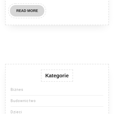
READ
READ MORE
MORE
Kategorie
Biznes
Budownictwo
Dzieci