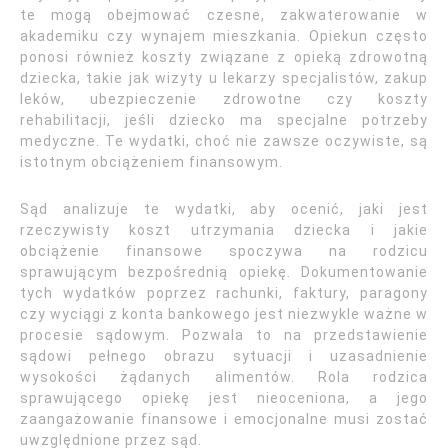
te mogą obejmować czesne, zakwaterowanie w
akademiku czy wynajem mieszkania. Opiekun często
ponosi również koszty związane z opieką zdrowotną
dziecka, takie jak wizyty u lekarzy specjalistów, zakup
leków, ubezpieczenie zdrowotne czy koszty
rehabilitacji, jeśli dziecko ma specjalne potrzeby
medyczne. Te wydatki, choć nie zawsze oczywiste, są
istotnym obciążeniem finansowym.
Sąd analizuje te wydatki, aby ocenić, jaki jest
rzeczywisty koszt utrzymania dziecka i jakie
obciążenie finansowe spoczywa na rodzicu
sprawującym bezpośrednią opiekę. Dokumentowanie
tych wydatków poprzez rachunki, faktury, paragony
czy wyciągi z konta bankowego jest niezwykle ważne w
procesie sądowym. Pozwala to na przedstawienie
sądowi pełnego obrazu sytuacji i uzasadnienie
wysokości żądanych alimentów. Rola rodzica
sprawującego opiekę jest nieoceniona, a jego
zaangażowanie finansowe i emocjonalne musi zostać
uwzględnione przez sąd.