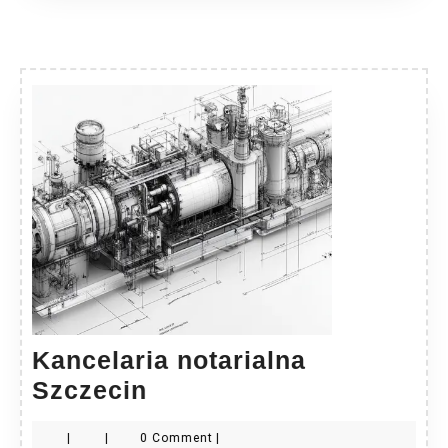
Kancelaria notarialna
Kancelaria
Szczecin
notarialna
|
|
0 Comment
|