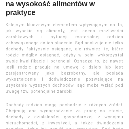
na wysokość alimentów w
praktyce
Kolejnym kluczowym elementem wpływającym na to,
jak wysokie są alimenty, jest ocena możliwości
zarobkowych i sytuacji materialnej rodzica
zobowiązanego do ich płacenia. Sąd analizuje nie tylko
dochody faktycznie osiągane, ale również te, które
rodzic mógłby osiągnąć, gdyby w pełni wykorzystał
swoje kwalifikacje i potencjał. Oznacza to, że nawet
jeśli rodzic pracuje na umowę o dzieło lub jest
zarejestrowany jako bezrobotny, ale posiada
wykształcenie i doświadczenie pozwalające na
uzyskanie wyższych dochodów, sąd może wziąć pod
uwagę tzw. potencjalne zarobki.
Dochody rodzica mogą pochodzić z różnych źródeł.
Obejmują one wynagrodzenie za pracę na etacie,
dochody z działalności gospodarczej, z wynajmu
nieruchomości, z inwestycji, a także świadczenia