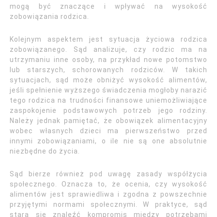
mogą być znaczące i wpływać na wysokość
zobowiązania rodzica.
Kolejnym aspektem jest sytuacja życiowa rodzica
zobowiązanego. Sąd analizuje, czy rodzic ma na
utrzymaniu inne osoby, na przykład nowe potomstwo
lub starszych, schorowanych rodziców. W takich
sytuacjach, sąd może obniżyć wysokość alimentów,
jeśli spełnienie wyższego świadczenia mogłoby narazić
tego rodzica na trudności finansowe uniemożliwiające
zaspokojenie podstawowych potrzeb jego rodziny.
Należy jednak pamiętać, że obowiązek alimentacyjny
wobec własnych dzieci ma pierwszeństwo przed
innymi zobowiązaniami, o ile nie są one absolutnie
niezbędne do życia.
Sąd bierze również pod uwagę zasady współżycia
społecznego. Oznacza to, że ocenia, czy wysokość
alimentów jest sprawiedliwa i zgodna z powszechnie
przyjętymi normami społecznymi. W praktyce, sąd
stara się znaleźć kompromis między potrzebami