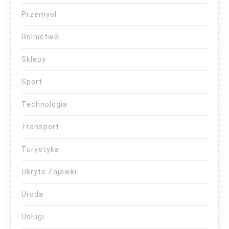
Przemysł
Rolnictwo
Sklepy
Sport
Technologia
Transport
Turystyka
Ukryte Zajawki
Uroda
Usługi