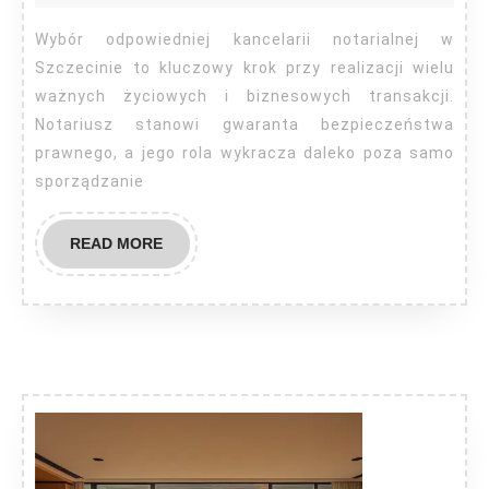
Szczecin
Wybór odpowiedniej kancelarii notarialnej w
Szczecinie to kluczowy krok przy realizacji wielu
ważnych życiowych i biznesowych transakcji.
Notariusz stanowi gwaranta bezpieczeństwa
prawnego, a jego rola wykracza daleko poza samo
sporządzanie
READ
READ MORE
MORE