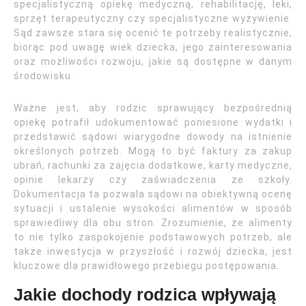
specjalistyczną opiekę medyczną, rehabilitację, leki,
sprzęt terapeutyczny czy specjalistyczne wyżywienie.
Sąd zawsze stara się ocenić te potrzeby realistycznie,
biorąc pod uwagę wiek dziecka, jego zainteresowania
oraz możliwości rozwoju, jakie są dostępne w danym
środowisku.
Ważne jest, aby rodzic sprawujący bezpośrednią
opiekę potrafił udokumentować poniesione wydatki i
przedstawić sądowi wiarygodne dowody na istnienie
określonych potrzeb. Mogą to być faktury za zakup
ubrań, rachunki za zajęcia dodatkowe, karty medyczne,
opinie lekarzy czy zaświadczenia ze szkoły.
Dokumentacja ta pozwala sądowi na obiektywną ocenę
sytuacji i ustalenie wysokości alimentów w sposób
sprawiedliwy dla obu stron. Zrozumienie, że alimenty
to nie tylko zaspokojenie podstawowych potrzeb, ale
także inwestycja w przyszłość i rozwój dziecka, jest
kluczowe dla prawidłowego przebiegu postępowania.
Jakie dochody rodzica wpływają