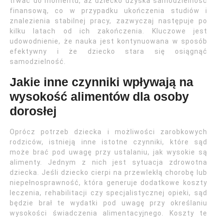
trwać do momentu, aż dziecko uzyska samodzielność
finansową, co w przypadku ukończenia studiów i
znalezienia stabilnej pracy, zazwyczaj następuje po
kilku latach od ich zakończenia. Kluczowe jest
udowodnienie, że nauka jest kontynuowana w sposób
efektywny i że dziecko stara się osiągnąć
samodzielność.
Jakie inne czynniki wpływają na
wysokość alimentów dla osoby
dorosłej
Oprócz potrzeb dziecka i możliwości zarobkowych
rodziców, istnieją inne istotne czynniki, które sąd
może brać pod uwagę przy ustalaniu, jak wysokie są
alimenty. Jednym z nich jest sytuacja zdrowotna
dziecka. Jeśli dziecko cierpi na przewlekłą chorobę lub
niepełnosprawność, która generuje dodatkowe koszty
leczenia, rehabilitacji czy specjalistycznej opieki, sąd
będzie brał te wydatki pod uwagę przy określaniu
wysokości świadczenia alimentacyjnego. Koszty te