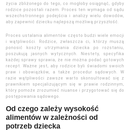
życia zbliżonego do tego, co mogłoby osiągnąć, gdyby
rodzice pozostali razem. Proces ten wymaga od sądu
wszechstronnego podejścia i analizy wielu dowodów,
aby zapewnić dziecku najlepszą możliwą przyszłość.
Proces ustalania alimentów często budzi wiele emocji
i wątpliwości. Rodzice, zwłaszcza ci, którzy muszą
ponosić koszty utrzymania dziecka po rozstaniu,
poszukują jasnych wytycznych. Niestety, specyfika
każdej sprawy sprawia, że nie można podać gotowych
recept. Ważne jest, aby rodzice byli świadomi swoich
praw i obowiązków, a także procedur sądowych. W
razie wątpliwości zawsze warto skonsultować się z
prawnikiem specjalizującym się w prawie rodzinnym,
który pomoże zrozumieć niuanse i przygotować się do
postępowania sądowego.
Od czego zależy wysokość
alimentów w zależności od
potrzeb dziecka