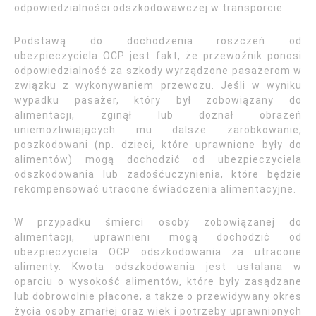
odpowiedzialności odszkodowawczej w transporcie.
Podstawą do dochodzenia roszczeń od
ubezpieczyciela OCP jest fakt, że przewoźnik ponosi
odpowiedzialność za szkody wyrządzone pasażerom w
związku z wykonywaniem przewozu. Jeśli w wyniku
wypadku pasażer, który był zobowiązany do
alimentacji, zginął lub doznał obrażeń
uniemożliwiających mu dalsze zarobkowanie,
poszkodowani (np. dzieci, które uprawnione były do
alimentów) mogą dochodzić od ubezpieczyciela
odszkodowania lub zadośćuczynienia, które będzie
rekompensować utracone świadczenia alimentacyjne.
W przypadku śmierci osoby zobowiązanej do
alimentacji, uprawnieni mogą dochodzić od
ubezpieczyciela OCP odszkodowania za utracone
alimenty. Kwota odszkodowania jest ustalana w
oparciu o wysokość alimentów, które były zasądzane
lub dobrowolnie płacone, a także o przewidywany okres
życia osoby zmarłej oraz wiek i potrzeby uprawnionych