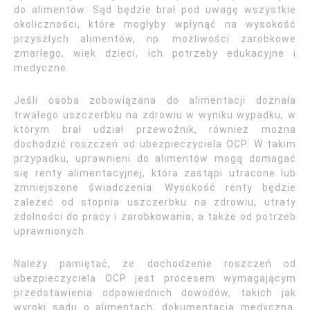
do alimentów. Sąd będzie brał pod uwagę wszystkie
okoliczności, które mogłyby wpłynąć na wysokość
przyszłych alimentów, np. możliwości zarobkowe
zmarłego, wiek dzieci, ich potrzeby edukacyjne i
medyczne.
Jeśli osoba zobowiązana do alimentacji doznała
trwałego uszczerbku na zdrowiu w wyniku wypadku, w
którym brał udział przewoźnik, również można
dochodzić roszczeń od ubezpieczyciela OCP. W takim
przypadku, uprawnieni do alimentów mogą domagać
się renty alimentacyjnej, która zastąpi utracone lub
zmniejszone świadczenia. Wysokość renty będzie
zależeć od stopnia uszczerbku na zdrowiu, utraty
zdolności do pracy i zarobkowania, a także od potrzeb
uprawnionych.
Należy pamiętać, że dochodzenie roszczeń od
ubezpieczyciela OCP jest procesem wymagającym
przedstawienia odpowiednich dowodów, takich jak
wyroki sądu o alimentach, dokumentacja medyczna,