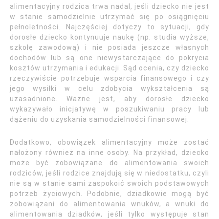
alimentacyjny rodzica trwa nadal, jeśli dziecko nie jest
w stanie samodzielnie utrzymać się po osiągnięciu
pełnoletności. Najczęściej dotyczy to sytuacji, gdy
dorosłe dziecko kontynuuje naukę (np. studia wyższe,
szkołę zawodową) i nie posiada jeszcze własnych
dochodów lub są one niewystarczające do pokrycia
kosztów utrzymania i edukacji. Sąd ocenia, czy dziecko
rzeczywiście potrzebuje wsparcia finansowego i czy
jego wysiłki w celu zdobycia wykształcenia są
uzasadnione. Ważne jest, aby dorosłe dziecko
wykazywało inicjatywę w poszukiwaniu pracy lub
dążeniu do uzyskania samodzielności finansowej.
Dodatkowo, obowiązek alimentacyjny może zostać
nałożony również na inne osoby. Na przykład, dziecko
może być zobowiązane do alimentowania swoich
rodziców, jeśli rodzice znajdują się w niedostatku, czyli
nie są w stanie sami zaspokoić swoich podstawowych
potrzeb życiowych. Podobnie, dziadkowie mogą być
zobowiązani do alimentowania wnuków, a wnuki do
alimentowania dziadków, jeśli tylko występuje stan