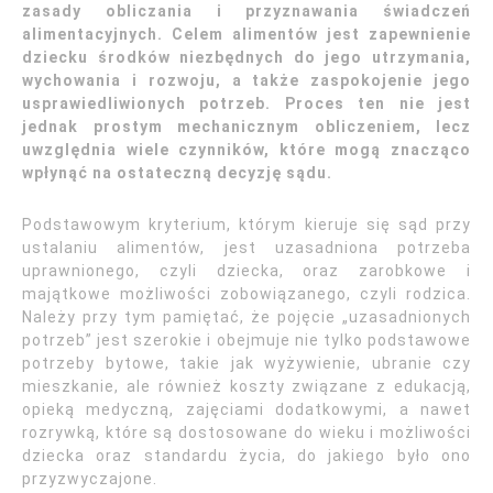
zasady obliczania i przyznawania świadczeń
alimentacyjnych. Celem alimentów jest zapewnienie
dziecku środków niezbędnych do jego utrzymania,
wychowania i rozwoju, a także zaspokojenie jego
usprawiedliwionych potrzeb. Proces ten nie jest
jednak prostym mechanicznym obliczeniem, lecz
uwzględnia wiele czynników, które mogą znacząco
wpłynąć na ostateczną decyzję sądu.
Podstawowym kryterium, którym kieruje się sąd przy
ustalaniu alimentów, jest uzasadniona potrzeba
uprawnionego, czyli dziecka, oraz zarobkowe i
majątkowe możliwości zobowiązanego, czyli rodzica.
Należy przy tym pamiętać, że pojęcie „uzasadnionych
potrzeb” jest szerokie i obejmuje nie tylko podstawowe
potrzeby bytowe, takie jak wyżywienie, ubranie czy
mieszkanie, ale również koszty związane z edukacją,
opieką medyczną, zajęciami dodatkowymi, a nawet
rozrywką, które są dostosowane do wieku i możliwości
dziecka oraz standardu życia, do jakiego było ono
przyzwyczajone.