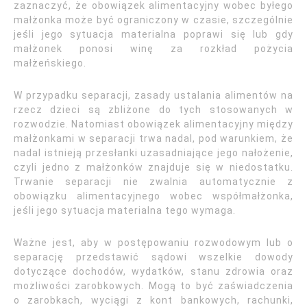
zaznaczyć, że obowiązek alimentacyjny wobec byłego
małżonka może być ograniczony w czasie, szczególnie
jeśli jego sytuacja materialna poprawi się lub gdy
małżonek ponosi winę za rozkład pożycia
małżeńskiego.
W przypadku separacji, zasady ustalania alimentów na
rzecz dzieci są zbliżone do tych stosowanych w
rozwodzie. Natomiast obowiązek alimentacyjny między
małżonkami w separacji trwa nadal, pod warunkiem, że
nadal istnieją przesłanki uzasadniające jego nałożenie,
czyli jedno z małżonków znajduje się w niedostatku.
Trwanie separacji nie zwalnia automatycznie z
obowiązku alimentacyjnego wobec współmałżonka,
jeśli jego sytuacja materialna tego wymaga.
Ważne jest, aby w postępowaniu rozwodowym lub o
separację przedstawić sądowi wszelkie dowody
dotyczące dochodów, wydatków, stanu zdrowia oraz
możliwości zarobkowych. Mogą to być zaświadczenia
o zarobkach, wyciągi z kont bankowych, rachunki,