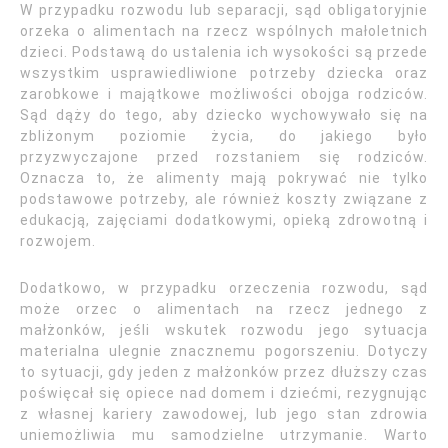
W przypadku rozwodu lub separacji, sąd obligatoryjnie
orzeka o alimentach na rzecz wspólnych małoletnich
dzieci. Podstawą do ustalenia ich wysokości są przede
wszystkim usprawiedliwione potrzeby dziecka oraz
zarobkowe i majątkowe możliwości obojga rodziców.
Sąd dąży do tego, aby dziecko wychowywało się na
zbliżonym poziomie życia, do jakiego było
przyzwyczajone przed rozstaniem się rodziców.
Oznacza to, że alimenty mają pokrywać nie tylko
podstawowe potrzeby, ale również koszty związane z
edukacją, zajęciami dodatkowymi, opieką zdrowotną i
rozwojem.
Dodatkowo, w przypadku orzeczenia rozwodu, sąd
może orzec o alimentach na rzecz jednego z
małżonków, jeśli wskutek rozwodu jego sytuacja
materialna ulegnie znacznemu pogorszeniu. Dotyczy
to sytuacji, gdy jeden z małżonków przez dłuższy czas
poświęcał się opiece nad domem i dziećmi, rezygnując
z własnej kariery zawodowej, lub jego stan zdrowia
uniemożliwia mu samodzielne utrzymanie. Warto