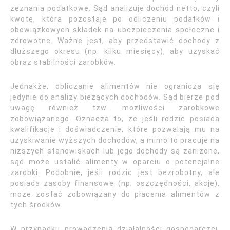
zeznania podatkowe. Sąd analizuje dochód netto, czyli
kwotę, która pozostaje po odliczeniu podatków i
obowiązkowych składek na ubezpieczenia społeczne i
zdrowotne. Ważne jest, aby przedstawić dochody z
dłuższego okresu (np. kilku miesięcy), aby uzyskać
obraz stabilności zarobków.
Jednakże, obliczanie alimentów nie ogranicza się
jedynie do analizy bieżących dochodów. Sąd bierze pod
uwagę również tzw. możliwości zarobkowe
zobowiązanego. Oznacza to, że jeśli rodzic posiada
kwalifikacje i doświadczenie, które pozwalają mu na
uzyskiwanie wyższych dochodów, a mimo to pracuje na
niższych stanowiskach lub jego dochody są zaniżone,
sąd może ustalić alimenty w oparciu o potencjalne
zarobki. Podobnie, jeśli rodzic jest bezrobotny, ale
posiada zasoby finansowe (np. oszczędności, akcje),
może zostać zobowiązany do płacenia alimentów z
tych środków.
W przypadku prowadzenia działalności gospodarczej,