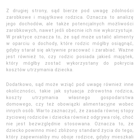
Z drugiej strony, sąd bierze pod uwagę zdolności
zarobkowe i majątkowe rodzica. Oznacza to analizę
jego dochodów, ale także potencjalnych możliwości
zarobkowych, nawet jeśli obecnie ich nie wykorzystuje.
W praktyce oznacza to, że sąd może ustalić alimenty
w oparciu o dochody, które rodzic mógłby osiągnąć,
gdyby starał się aktywnie pracować i zarabiać. Ważne
jest również to, czy rodzic posiada jakieś majątek,
który mógłby zostać wykorzystany do pokrycia
kosztów utrzymania dziecka.
Dodatkowo, sąd może wziąć pod uwagę również inne
okoliczności, takie jak sytuacja zdrowotna rodzica,
koszty utrzymania własnego gospodarstwa
domowego, czy też obowiązki alimentacyjne wobec
innych osób. Warto zaznaczyć, że zasada równej stopy
życiowej rodziców i dziecka również odgrywa rolę, choć
nie jest bezwzględnie stosowana. Oznacza to, że
dziecko powinno mieć zbliżony standard życia do tego,
który zapewnialiby mu oboje rodzice, gdyby mieszkali