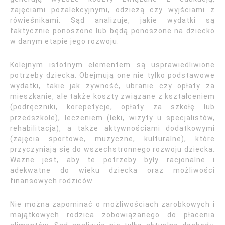
zajęciami pozalekcyjnymi, odzieżą czy wyjściami z
rówieśnikami. Sąd analizuje, jakie wydatki są
faktycznie ponoszone lub będą ponoszone na dziecko
w danym etapie jego rozwoju.
Kolejnym istotnym elementem są usprawiedliwione
potrzeby dziecka. Obejmują one nie tylko podstawowe
wydatki, takie jak żywność, ubranie czy opłaty za
mieszkanie, ale także koszty związane z kształceniem
(podręczniki, korepetycje, opłaty za szkołę lub
przedszkole), leczeniem (leki, wizyty u specjalistów,
rehabilitacja), a także aktywnościami dodatkowymi
(zajęcia sportowe, muzyczne, kulturalne), które
przyczyniają się do wszechstronnego rozwoju dziecka.
Ważne jest, aby te potrzeby były racjonalne i
adekwatne do wieku dziecka oraz możliwości
finansowych rodziców.
Nie można zapominać o możliwościach zarobkowych i
majątkowych rodzica zobowiązanego do płacenia