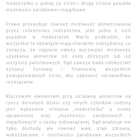
niedostatku u jednej ze stron i druga strona posiada
możliwości zarobkowe i majątkowe.
Prawo przewiduje również możliwość alimentowania
przez rodzeństwo rodzeństwa, jeśli jedno z nich
popadnie w niedostatek. Warto podkreślić, że
wszystkie te obowiązki mają charakter subsydiarny, co
oznacza, że najpierw należy wyczerpać możliwość
uzyskania alimentów od osób bliższych lub od
instytucji państwowych. Sąd zawsze bada całokształt
sytuacji życiowej i finansowej wszystkich
zaangażowanych stron, aby zapewnić sprawiedliwe
rozwiązanie.
Kluczowym elementem przy ustalaniu alimentów na
rzecz dorosłych dzieci czy innych członków rodziny
jest wykazanie istnienia „niedostatku” u osoby
uprawnionej oraz „możliwości zarobkowych i
majątkowych” u osoby zobowiązanej. Sąd analizuje nie
tylko dochody, ale również wiek, stan zdrowia,
wykształcenie i możliwości zarobkowe wszystkich