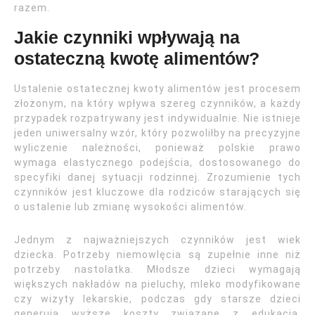
razem.
Jakie czynniki wpływają na
ostateczną kwotę alimentów?
Ustalenie ostatecznej kwoty alimentów jest procesem
złożonym, na który wpływa szereg czynników, a każdy
przypadek rozpatrywany jest indywidualnie. Nie istnieje
jeden uniwersalny wzór, który pozwoliłby na precyzyjne
wyliczenie należności, ponieważ polskie prawo
wymaga elastycznego podejścia, dostosowanego do
specyfiki danej sytuacji rodzinnej. Zrozumienie tych
czynników jest kluczowe dla rodziców starających się
o ustalenie lub zmianę wysokości alimentów.
Jednym z najważniejszych czynników jest wiek
dziecka. Potrzeby niemowlęcia są zupełnie inne niż
potrzeby nastolatka. Młodsze dzieci wymagają
większych nakładów na pieluchy, mleko modyfikowane
czy wizyty lekarskie, podczas gdy starsze dzieci
generują wyższe koszty związane z edukacją,