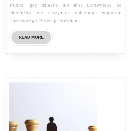
komornika?
trudna, gdy dziecko lub inny uprawniony do
alimentów nie otrzymuje należnego wsparcia
finansowego. Prawo przewiduje
READ
READ MORE
MORE