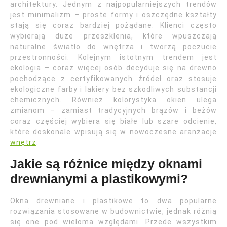
architektury. Jednym z najpopularniejszych trendów
jest minimalizm – proste formy i oszczędne kształty
stają się coraz bardziej pożądane. Klienci często
wybierają duże przeszklenia, które wpuszczają
naturalne światło do wnętrza i tworzą poczucie
przestronności. Kolejnym istotnym trendem jest
ekologia – coraz więcej osób decyduje się na drewno
pochodzące z certyfikowanych źródeł oraz stosuje
ekologiczne farby i lakiery bez szkodliwych substancji
chemicznych. Również kolorystyka okien ulega
zmianom – zamiast tradycyjnych brązów i beżów
coraz częściej wybiera się białe lub szare odcienie,
które doskonale wpisują się w nowoczesne aranżacje
wnętrz
.
Jakie są różnice między oknami
drewnianymi a plastikowymi?
Okna drewniane i plastikowe to dwa popularne
rozwiązania stosowane w budownictwie, jednak różnią
się one pod wieloma względami. Przede wszystkim