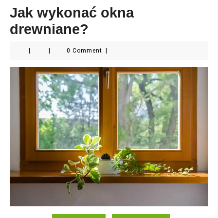
Jak wykonać okna
drewniane?
|
|
0 Comment
|