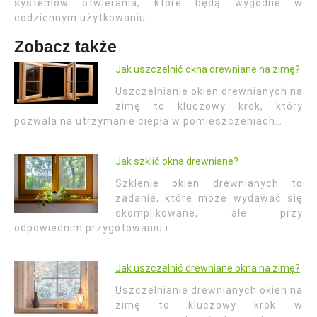
systemów otwierania, które będą wygodne w
codziennym użytkowaniu.
Zobacz także
Jak uszczelnić okna drewniane na zimę?
Uszczelnianie okien drewnianych na
zimę to kluczowy krok, który
pozwala na utrzymanie ciepła w pomieszczeniach…
Jak szklić okna drewniane?
Szklenie okien drewnianych to
zadanie, które może wydawać się
skomplikowane, ale przy
odpowiednim przygotowaniu i…
Jak uszczelnić drewniane okna na zimę?
Uszczelnianie drewnianych okien na
zimę to kluczowy krok w