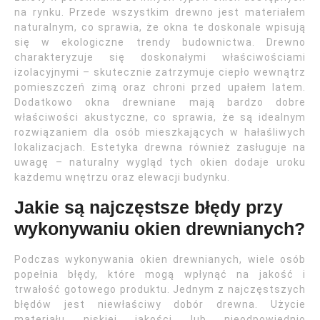
na rynku. Przede wszystkim drewno jest materiałem
naturalnym, co sprawia, że okna te doskonale wpisują
się w ekologiczne trendy budownictwa. Drewno
charakteryzuje się doskonałymi właściwościami
izolacyjnymi – skutecznie zatrzymuje ciepło wewnątrz
pomieszczeń zimą oraz chroni przed upałem latem.
Dodatkowo okna drewniane mają bardzo dobre
właściwości akustyczne, co sprawia, że są idealnym
rozwiązaniem dla osób mieszkających w hałaśliwych
lokalizacjach. Estetyka drewna również zasługuje na
uwagę – naturalny wygląd tych okien dodaje uroku
każdemu wnętrzu oraz elewacji budynku.
Jakie są najczęstsze błędy przy
wykonywaniu okien drewnianych?
Podczas wykonywania okien drewnianych, wiele osób
popełnia błędy, które mogą wpłynąć na jakość i
trwałość gotowego produktu. Jednym z najczęstszych
błędów jest niewłaściwy dobór drewna. Użycie
materiału niskiej jakości lub nieodpowiednio