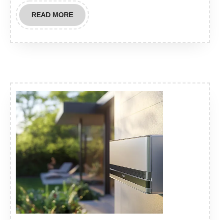
READ
READ MORE
MORE