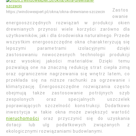
Zastos
https://windowexpert.pl/okna/okna-drewniane-szczecin
owanie
energooszczędnych rozwiązań w produkcji okien
drewnianych przynosi wiele korzyści zarówno dla
użytkowników, jak i dla środowiska naturalnego. Przede
wszystkim energooszczędne okna charakteryzują się
lepszymi parametrami izolacyjnymi dzięki
zastosowaniu nowoczesnych technologii produkcji
oraz wysokiej jakości materiałów. Dzięki temu
pozwalają one na znaczną redukcję strat ciepła zimą
oraz ograniczenie nagrzewania się wnętrz latem, co
przekłada się na niższe rachunki za ogrzewanie i
klimatyzację. Energooszczędne rozwiązania często
obejmują także zastosowanie potrójnych szyb
zespolonych oraz specjalnych uszczelek
poprawiających szczelność konstrukcji. Dodatkowo
inwestycja w takie okna może zwiększyć wartość
nieruchomości
oraz przyczynić się do uzyskania
dotacji lub ulg podatkowych związanych z
ekologicznymi rozwiązaniami budowlanymi.