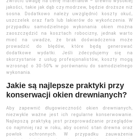
zwrócić uwagę na cenę materiałów – drewno wysokiej
jakości, takie jak dąb czy modrzew, będzie droższe niż
sosna. Dodatkowo należy uwzględnić koszty okuć,
uszczelek oraz farb lub lakierów do wykończenia. W
przypadku samodzielnego wykonania okien można
zaoszczędzić na kosztach robocizny, jednak warto
mieć na uwadze, że brak doświadczenia może
prowadzić do błędów, które będą generować
dodatkowe wydatki. Jeśli zdecydujemy się na
skorzystanie z usług profesjonalistów, koszty mogą
wzrosnąć o 30-50% w porównaniu do samodzielnego
wykonania.
Jakie są najlepsze praktyki przy
konserwacji okien drewnianych?
Aby zapewnić długowieczność okien drewnianych,
niezwykle ważne jest ich regularne konserwowanie.
Najlepszą praktyką jest przeprowadzanie przeglądów
co najmniej raz w roku, aby ocenić stan drewna oraz
powłok ochronnych. W przypadku zauważenia