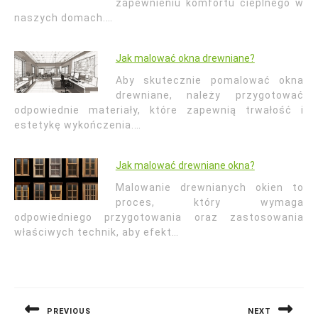
zapewnieniu komfortu cieplnego w
naszych domach.…
Jak malować okna drewniane?
Aby skutecznie pomalować okna
drewniane, należy przygotować
odpowiednie materiały, które zapewnią trwałość i
estetykę wykończenia.…
Jak malować drewniane okna?
Malowanie drewnianych okien to
proces, który wymaga
odpowiedniego przygotowania oraz zastosowania
właściwych technik, aby efekt…
Nawigacja
wpisu
PREVIOUS
NEXT