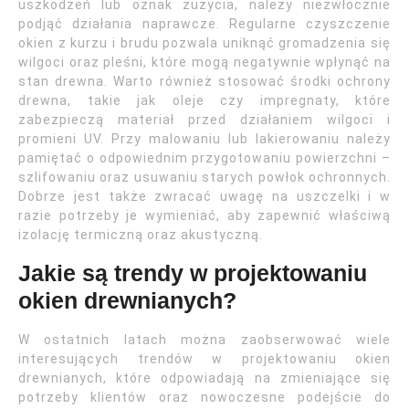
uszkodzeń lub oznak zużycia, należy niezwłocznie
podjąć działania naprawcze. Regularne czyszczenie
okien z kurzu i brudu pozwala uniknąć gromadzenia się
wilgoci oraz pleśni, które mogą negatywnie wpłynąć na
stan drewna. Warto również stosować środki ochrony
drewna, takie jak oleje czy impregnaty, które
zabezpieczą materiał przed działaniem wilgoci i
promieni UV. Przy malowaniu lub lakierowaniu należy
pamiętać o odpowiednim przygotowaniu powierzchni –
szlifowaniu oraz usuwaniu starych powłok ochronnych.
Dobrze jest także zwracać uwagę na uszczelki i w
razie potrzeby je wymieniać, aby zapewnić właściwą
izolację termiczną oraz akustyczną.
Jakie są trendy w projektowaniu
okien drewnianych?
W ostatnich latach można zaobserwować wiele
interesujących trendów w projektowaniu okien
drewnianych, które odpowiadają na zmieniające się
potrzeby klientów oraz nowoczesne podejście do