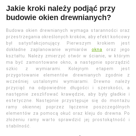
Jakie kroki należy podjąć przy
budowie okien drewnianych?
Budowa okien drewnianych wymaga staranności oraz
przestrzegania określonych kroków, aby efekt końcowy
był satysfakcjonujący. Pierwszym krokiem jest
dokładne zaplanowanie wymiarów
okna
oraz jego
kształtu. Należy zmierzyć otwór w ścianie, w którym
ma być zamontowane okno, a następnie sporządzić
szkic z wymiarami. Kolejnym etapem jest
przygotowanie elementów drewnianych zgodnie z
wcześniej ustalonymi wymiarami. Drewno należy
przyciąć na odpowiednie długości i szerokości, a
następnie zeszlifować krawędzie, aby były gładkie i
estetyczne. Następnie przystępuje się do montażu
ramy okiennej poprzez łączenie poszczególnych
elementów za pomocą okuć oraz kleju do drewna. Po
złożeniu ramy warto sprawdzić jej prostokątność i
stabilność.