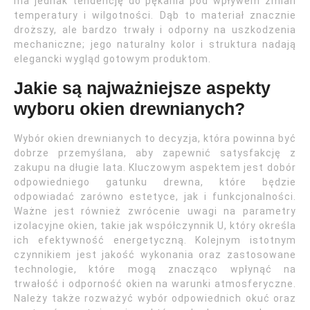
ma jednak tendencję do pękania pod wpływem zmian
temperatury i wilgotności. Dąb to materiał znacznie
droższy, ale bardzo trwały i odporny na uszkodzenia
mechaniczne; jego naturalny kolor i struktura nadają
elegancki wygląd gotowym produktom.
Jakie są najważniejsze aspekty
wyboru okien drewnianych?
Wybór okien drewnianych to decyzja, która powinna być
dobrze przemyślana, aby zapewnić satysfakcję z
zakupu na długie lata. Kluczowym aspektem jest dobór
odpowiedniego gatunku drewna, które będzie
odpowiadać zarówno estetyce, jak i funkcjonalności.
Ważne jest również zwrócenie uwagi na parametry
izolacyjne okien, takie jak współczynnik U, który określa
ich efektywność energetyczną. Kolejnym istotnym
czynnikiem jest jakość wykonania oraz zastosowane
technologie, które mogą znacząco wpłynąć na
trwałość i odporność okien na warunki atmosferyczne.
Należy także rozważyć wybór odpowiednich okuć oraz