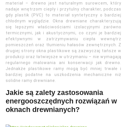
materiał – drewno jest naturalnym surowcem, który
nadaje wnętrzom ciepły i przytulny charakter, podczas
gdy plastik (PVC) to materiał syntetyczny o bardziej
chłodnym wyglądzie. Okna drewniane charakteryzują
się lepszymi właściwościami izolacyjnymi zarówno
termicznymi, jak i akustycznymi, co czyni je bardziej
efektywnymi w zatrzymywaniu ciepła wewnątrz
pomieszczeń oraz tłumieniu hałasów zewnętrznych. Z
drugiej strony okna plastikowe są zazwyczaj tańsze w
produkcji oraz łatwiejsze w utrzymaniu – nie wymagają
regularnego malowania ani konserwacji jak drewno.
Jednakże plastikowe ramy mogą być mniej trwałe i
bardziej podatne na uszkodzenia mechaniczne niż
solidne ramy drewniane.
Jakie są zalety zastosowania
energooszczędnych rozwiązań w
oknach drewnianych?