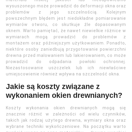
wysuszonego może prowadzić do deformacji okna oraz
problemów z jego szczelnością. Kolejnym
powszechnym błędem jest niedokładne pomiarowanie
wymiarów otworu, co skutkuje źle dopasowanym
oknem. Warto pamiętać, że nawet niewielkie różnice w
wymiarach mogą prowadzić do problemów z
montażem oraz późniejszym użytkowaniem. Ponadto,
niektóre osoby zaniedbują przygotowanie powierzchni
drewna przed malowaniem lub lakierowaniem, co może
prowadzić do odpadania powłoki ochronnej.
Niezastosowanie uszczelek lub ich niewłaściwe
umiejscowienie również wpływa na szczelność okna.
Jakie są koszty związane z
wykonaniem okien drewnianych?
Koszty wykonania okien drewnianych mogą się
znacznie różnić w zależności od wielu czynników,
takich jak rodzaj użytego drewna, wymiary okna oraz
wybrane techniki wykończeniowe. Na początku warto