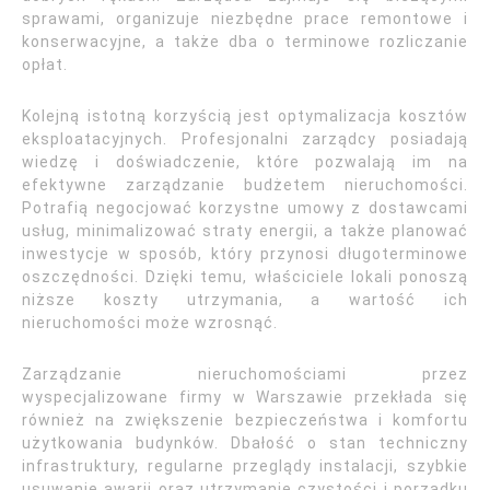
sprawami, organizuje niezbędne prace remontowe i
konserwacyjne, a także dba o terminowe rozliczanie
opłat.
Kolejną istotną korzyścią jest optymalizacja kosztów
eksploatacyjnych. Profesjonalni zarządcy posiadają
wiedzę i doświadczenie, które pozwalają im na
efektywne zarządzanie budżetem nieruchomości.
Potrafią negocjować korzystne umowy z dostawcami
usług, minimalizować straty energii, a także planować
inwestycje w sposób, który przynosi długoterminowe
oszczędności. Dzięki temu, właściciele lokali ponoszą
niższe koszty utrzymania, a wartość ich
nieruchomości może wzrosnąć.
Zarządzanie nieruchomościami przez
wyspecjalizowane firmy w Warszawie przekłada się
również na zwiększenie bezpieczeństwa i komfortu
użytkowania budynków. Dbałość o stan techniczny
infrastruktury, regularne przeglądy instalacji, szybkie
usuwanie awarii oraz utrzymanie czystości i porządku