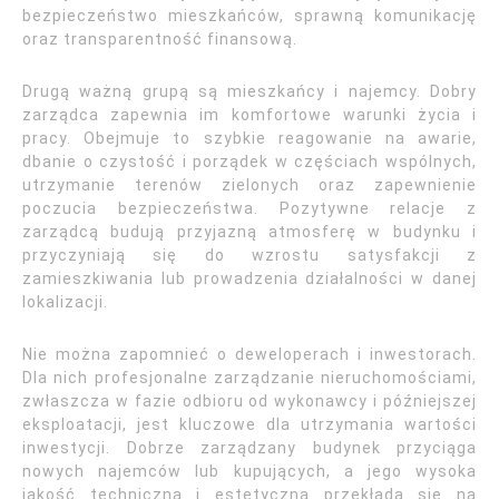
bezpieczeństwo mieszkańców, sprawną komunikację
oraz transparentność finansową.
Drugą ważną grupą są mieszkańcy i najemcy. Dobry
zarządca zapewnia im komfortowe warunki życia i
pracy. Obejmuje to szybkie reagowanie na awarie,
dbanie o czystość i porządek w częściach wspólnych,
utrzymanie terenów zielonych oraz zapewnienie
poczucia bezpieczeństwa. Pozytywne relacje z
zarządcą budują przyjazną atmosferę w budynku i
przyczyniają się do wzrostu satysfakcji z
zamieszkiwania lub prowadzenia działalności w danej
lokalizacji.
Nie można zapomnieć o deweloperach i inwestorach.
Dla nich profesjonalne zarządzanie nieruchomościami,
zwłaszcza w fazie odbioru od wykonawcy i późniejszej
eksploatacji, jest kluczowe dla utrzymania wartości
inwestycji. Dobrze zarządzany budynek przyciąga
nowych najemców lub kupujących, a jego wysoka
jakość techniczna i estetyczna przekłada się na