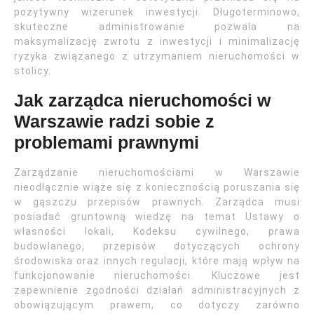
pozytywny wizerunek inwestycji. Długoterminowo,
skuteczne administrowanie pozwala na
maksymalizację zwrotu z inwestycji i minimalizację
ryzyka związanego z utrzymaniem nieruchomości w
stolicy.
Jak zarządca nieruchomości w
Warszawie radzi sobie z
problemami prawnymi
Zarządzanie nieruchomościami w Warszawie
nieodłącznie wiąże się z koniecznością poruszania się
w gąszczu przepisów prawnych. Zarządca musi
posiadać gruntowną wiedzę na temat Ustawy o
własności lokali, Kodeksu cywilnego, prawa
budowlanego, przepisów dotyczących ochrony
środowiska oraz innych regulacji, które mają wpływ na
funkcjonowanie nieruchomości. Kluczowe jest
zapewnienie zgodności działań administracyjnych z
obowiązującym prawem, co dotyczy zarówno