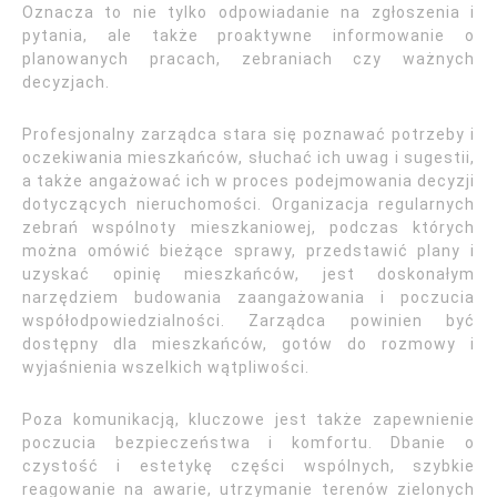
Oznacza to nie tylko odpowiadanie na zgłoszenia i
pytania, ale także proaktywne informowanie o
planowanych pracach, zebraniach czy ważnych
decyzjach.
Profesjonalny zarządca stara się poznawać potrzeby i
oczekiwania mieszkańców, słuchać ich uwag i sugestii,
a także angażować ich w proces podejmowania decyzji
dotyczących nieruchomości. Organizacja regularnych
zebrań wspólnoty mieszkaniowej, podczas których
można omówić bieżące sprawy, przedstawić plany i
uzyskać opinię mieszkańców, jest doskonałym
narzędziem budowania zaangażowania i poczucia
współodpowiedzialności. Zarządca powinien być
dostępny dla mieszkańców, gotów do rozmowy i
wyjaśnienia wszelkich wątpliwości.
Poza komunikacją, kluczowe jest także zapewnienie
poczucia bezpieczeństwa i komfortu. Dbanie o
czystość i estetykę części wspólnych, szybkie
reagowanie na awarie, utrzymanie terenów zielonych