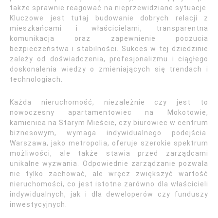
także sprawnie reagować na nieprzewidziane sytuacje.
Kluczowe jest tutaj budowanie dobrych relacji z
mieszkańcami i właścicielami, transparentna
komunikacja oraz zapewnienie poczucia
bezpieczeństwa i stabilności. Sukces w tej dziedzinie
zależy od doświadczenia, profesjonalizmu i ciągłego
doskonalenia wiedzy o zmieniających się trendach i
technologiach.
Każda nieruchomość, niezależnie czy jest to
nowoczesny apartamentowiec na Mokotowie,
kamienica na Starym Mieście, czy biurowiec w centrum
biznesowym, wymaga indywidualnego podejścia.
Warszawa, jako metropolia, oferuje szerokie spektrum
możliwości, ale także stawia przed zarządcami
unikalne wyzwania. Odpowiednie zarządzanie pozwala
nie tylko zachować, ale wręcz zwiększyć wartość
nieruchomości, co jest istotne zarówno dla właścicieli
indywidualnych, jak i dla deweloperów czy funduszy
inwestycyjnych.