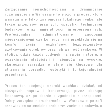
Zarządzanie nieruchomościami w dynamicznie
rozwijającej się Warszawie to złożony proces, który
wymaga nie tylko znajomości lokalnego rynku, ale
także przepisów prawnych, specyfiki technicznej
budynków oraz umiejętności interpersonalnych.
Profesjonalne administrowanie zasobami
mieszkaniowymi czy komercyjnymi przekłada się na
komfort życia mieszkańców, bezpieczeństwo
użytkowania obiektów oraz ich wartość rynkową. W
stolicy, gdzie każdy budynek ma swoją historię, a
oczekiwania właścicieli i najemców są wysokie,
skuteczne zarządzanie staje się kluczowe dla
utrzymania porządku, estetyki i funkcjonalności
przestrzeni.
Proces ten obejmuje szeroki wachlarz działań, od
bieżących napraw i konserwacji, przez obsługę
finansową, aż po dbanie o zgodność z przepisami.
Dobry zarządca nieruchomości w Warszawie potrafi
przewidzieć potencjalne problemy, zanim się pojawią, a