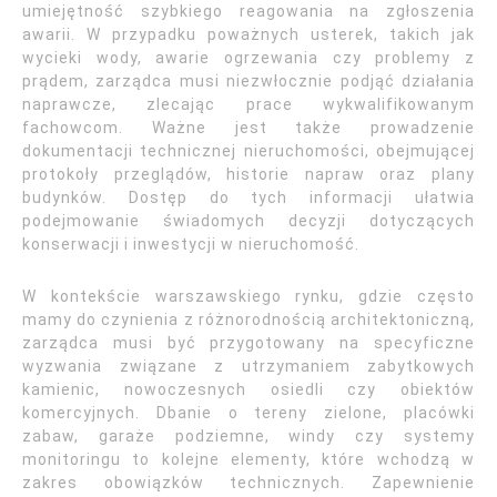
umiejętność szybkiego reagowania na zgłoszenia
awarii. W przypadku poważnych usterek, takich jak
wycieki wody, awarie ogrzewania czy problemy z
prądem, zarządca musi niezwłocznie podjąć działania
naprawcze, zlecając prace wykwalifikowanym
fachowcom. Ważne jest także prowadzenie
dokumentacji technicznej nieruchomości, obejmującej
protokoły przeglądów, historie napraw oraz plany
budynków. Dostęp do tych informacji ułatwia
podejmowanie świadomych decyzji dotyczących
konserwacji i inwestycji w nieruchomość.
W kontekście warszawskiego rynku, gdzie często
mamy do czynienia z różnorodnością architektoniczną,
zarządca musi być przygotowany na specyficzne
wyzwania związane z utrzymaniem zabytkowych
kamienic, nowoczesnych osiedli czy obiektów
komercyjnych. Dbanie o tereny zielone, placówki
zabaw, garaże podziemne, windy czy systemy
monitoringu to kolejne elementy, które wchodzą w
zakres obowiązków technicznych. Zapewnienie