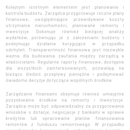
Kolejnym istotnym elementem jest planowanie i
kontrola budżetu. Zarządca przygotowuje roczne plany
finansowe, uwzględniające przewidywane koszty
utrzymania nieruchomości, planowane remonty i
inwestycje. Dokonuje również bieżącej analizy
wydatków, porównując je z założeniami budżetu i
podejmując działania korygujące w przypadku
odchyleń. Transparentność finansowa jest niezwykle
ważna dla budowania zaufania między zarządcą a
właścicielami. Regularne raporty finansowe, dostępne
dla wszystkich zainteresowanych, pozwalają na
bieżąco śledzić przepływy pieniężne i podejmować
świadome decyzje dotyczące wspólnych środków.
Zarządzanie finansami obejmuje również umiejętne
pozyskiwanie środków na remonty i inwestycje.
Zarządca może być odpowiedzialny za przygotowanie
wniosków o dotacje, negocjacje z bankami w sprawie
kredytów lub opracowanie planów finansowania
remontów z funduszu remontowego. W przypadku