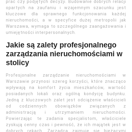
prac czy podjętych decyzji. Budowanie dobrych relacji
opartych na zaufaniu i wzajemnym szacunku jest
kluczowe dla sprawnego funkcjonowania każdej
nieruchomości, a w specyfice dużej metropolii jak
Warszawa, wymaga to szczególnego zaangażowania i
umiejętności interpersonalnych.
Jakie są zalety profesjonalnego
zarządzania nieruchomościami w
stolicy
Profesjonalne zarządzanie nieruchomościami w
Warszawie przynosi szereg korzyści, które znacząco
wpływają na komfort życia mieszkańców, wartość
posiadanych lokali oraz ogólną kondycję budynku.
Jedną z kluczowych zalet jest odciążenie właścicieli
od codziennych obowiązków związanych z
administracją i utrzymaniem nieruchomości.
Powierzając te zadania specjalistom, właściciele
zyskują cenny czas i pewność, że ich majątek jest w
dobrych rękach. Zarządca zajmuje się bieżącymi