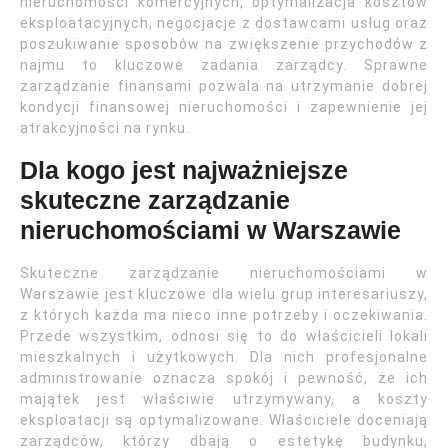
nieruchomości komercyjnych, optymalizacja kosztów
eksploatacyjnych, negocjacje z dostawcami usług oraz
poszukiwanie sposobów na zwiększenie przychodów z
najmu to kluczowe zadania zarządcy. Sprawne
zarządzanie finansami pozwala na utrzymanie dobrej
kondycji finansowej nieruchomości i zapewnienie jej
atrakcyjności na rynku.
Dla kogo jest najważniejsze
skuteczne zarządzanie
nieruchomościami w Warszawie
Skuteczne zarządzanie nieruchomościami w
Warszawie jest kluczowe dla wielu grup interesariuszy,
z których każda ma nieco inne potrzeby i oczekiwania.
Przede wszystkim, odnosi się to do właścicieli lokali
mieszkalnych i użytkowych. Dla nich profesjonalne
administrowanie oznacza spokój i pewność, że ich
majątek jest właściwie utrzymywany, a koszty
eksploatacji są optymalizowane. Właściciele doceniają
zarządców, którzy dbają o estetykę budynku,