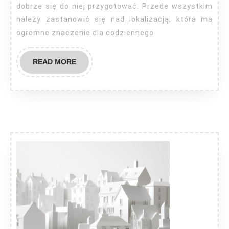
warto
dobrze się do niej przygotować. Przede wszystkim
należy zastanowić się nad lokalizacją, która ma
pamiętać
ogromne znaczenie dla codziennego
READ
READ MORE
MORE