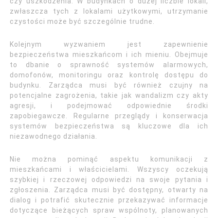
czy uszkodzenia. W budynkach o dużej liczbie lokali,
zwłaszcza tych z lokalami użytkowymi, utrzymanie
czystości może być szczególnie trudne.
Kolejnym wyzwaniem jest zapewnienie
bezpieczeństwa mieszkańcom i ich mieniu. Obejmuje
to dbanie o sprawność systemów alarmowych,
domofonów, monitoringu oraz kontrolę dostępu do
budynku. Zarządca musi być również czujny na
potencjalne zagrożenia, takie jak wandalizm czy akty
agresji, i podejmować odpowiednie środki
zapobiegawcze. Regularne przeglądy i konserwacja
systemów bezpieczeństwa są kluczowe dla ich
niezawodnego działania.
Nie można pominąć aspektu komunikacji z
mieszkańcami i właścicielami. Wszyscy oczekują
szybkiej i rzeczowej odpowiedzi na swoje pytania i
zgłoszenia. Zarządca musi być dostępny, otwarty na
dialog i potrafić skutecznie przekazywać informacje
dotyczące bieżących spraw wspólnoty, planowanych