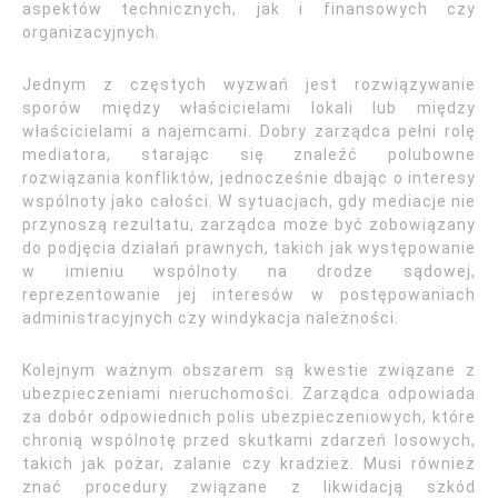
aspektów technicznych, jak i finansowych czy
organizacyjnych.
Jednym z częstych wyzwań jest rozwiązywanie
sporów między właścicielami lokali lub między
właścicielami a najemcami. Dobry zarządca pełni rolę
mediatora, starając się znaleźć polubowne
rozwiązania konfliktów, jednocześnie dbając o interesy
wspólnoty jako całości. W sytuacjach, gdy mediacje nie
przynoszą rezultatu, zarządca może być zobowiązany
do podjęcia działań prawnych, takich jak występowanie
w imieniu wspólnoty na drodze sądowej,
reprezentowanie jej interesów w postępowaniach
administracyjnych czy windykacja należności.
Kolejnym ważnym obszarem są kwestie związane z
ubezpieczeniami nieruchomości. Zarządca odpowiada
za dobór odpowiednich polis ubezpieczeniowych, które
chronią wspólnotę przed skutkami zdarzeń losowych,
takich jak pożar, zalanie czy kradzież. Musi również
znać procedury związane z likwidacją szkód