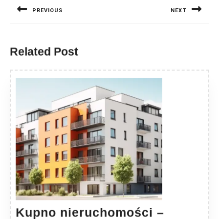
wpisu
PREVIOUS
NEXT
Previous
Next
post:
post:
Related Post
Kupno nieruchomości –