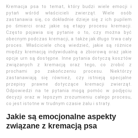
Kremacja psa to temat, który budzi wiele emocji i
pytań wśród właścicieli zwierząt. Wiele osób
zastanawia się, co dokładnie dzieje się z ich pupilem
po śmierci oraz jakie są etapy procesu kremacji.
Często pojawia się pytanie o to, czy można być
obecnym podczas kremacji, a także jak długo trwa cały
proces. Właściciele chcą wiedzieć, jakie są różnice
między kremacją indywidualną a zbiorową oraz jakie
opcje urn są dostępne. Inne pytania dotyczą kosztów
związanych z kremacją oraz tego, co zrobić z
prochami po zakończeniu procesu. Niektórzy
zastanawiają się również, czy istnieją specjalne
przepisy prawne dotyczące kremacji zwierząt.
Odpowiedzi na te pytania mogą pomóc w podjęciu
decyzji oraz w lepszym zrozumieniu całego procesu,
co jest istotne w trudnym czasie żalu i straty.
Jakie są emocjonalne aspekty
związane z kremacją psa