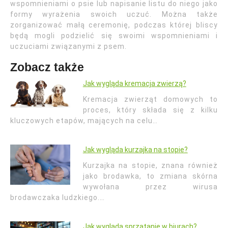
wspomnieniami o psie lub napisanie listu do niego jako
formy wyrażenia swoich uczuć. Można także
zorganizować małą ceremonię, podczas której bliscy
będą mogli podzielić się swoimi wspomnieniami i
uczuciami związanymi z psem.
Zobacz także
Jak wygląda kremacja zwierzą?
Kremacja zwierząt domowych to
proces, który składa się z kilku
kluczowych etapów, mających na celu…
Jak wygląda kurzajka na stopie?
Kurzajka na stopie, znana również
jako brodawka, to zmiana skórna
wywołana przez wirusa
brodawczaka ludzkiego.…
Jak wygląda sprzątanie w biurach?