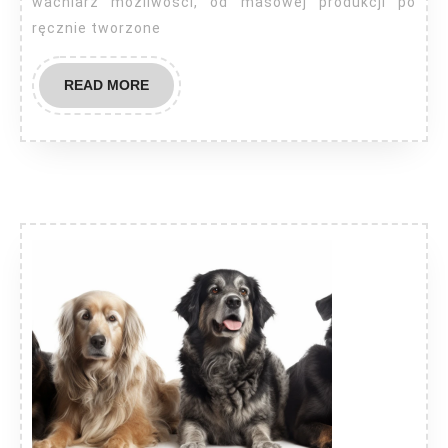
wachlarz możliwości, od masowej produkcji po
ręcznie tworzone
READ
READ MORE
MORE