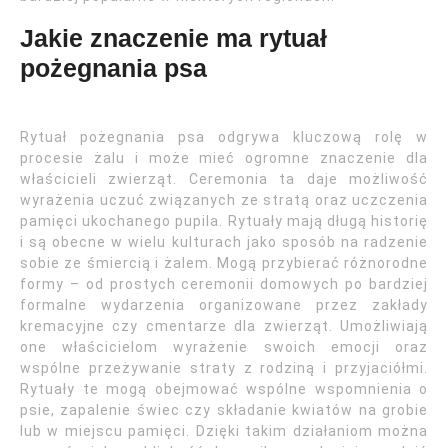
Jakie znaczenie ma rytuał
pożegnania psa
Rytuał pożegnania psa odgrywa kluczową rolę w
procesie żalu i może mieć ogromne znaczenie dla
właścicieli zwierząt. Ceremonia ta daje możliwość
wyrażenia uczuć związanych ze stratą oraz uczczenia
pamięci ukochanego pupila. Rytuały mają długą historię
i są obecne w wielu kulturach jako sposób na radzenie
sobie ze śmiercią i żalem. Mogą przybierać różnorodne
formy – od prostych ceremonii domowych po bardziej
formalne wydarzenia organizowane przez zakłady
kremacyjne czy cmentarze dla zwierząt. Umożliwiają
one właścicielom wyrażenie swoich emocji oraz
wspólne przeżywanie straty z rodziną i przyjaciółmi.
Rytuały te mogą obejmować wspólne wspomnienia o
psie, zapalenie świec czy składanie kwiatów na grobie
lub w miejscu pamięci. Dzięki takim działaniom można