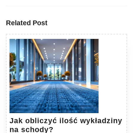
Previous
Next
post:
post:
Related Post
Jak obliczyć ilość wykładziny
Jak
na schody?