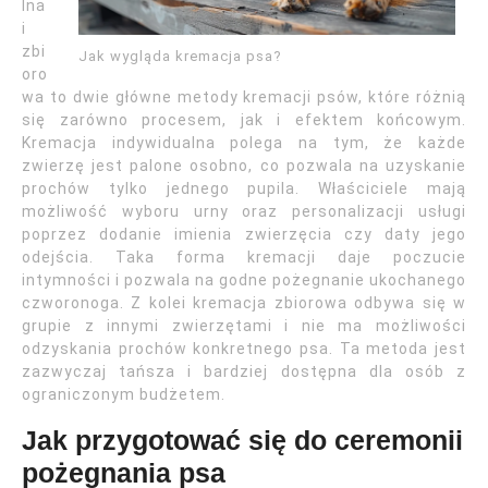
lna
i
zbi
Jak wygląda kremacja psa?
oro
wa to dwie główne metody kremacji psów, które różnią
się zarówno procesem, jak i efektem końcowym.
Kremacja indywidualna polega na tym, że każde
zwierzę jest palone osobno, co pozwala na uzyskanie
prochów tylko jednego pupila. Właściciele mają
możliwość wyboru urny oraz personalizacji usługi
poprzez dodanie imienia zwierzęcia czy daty jego
odejścia. Taka forma kremacji daje poczucie
intymności i pozwala na godne pożegnanie ukochanego
czworonoga. Z kolei kremacja zbiorowa odbywa się w
grupie z innymi zwierzętami i nie ma możliwości
odzyskania prochów konkretnego psa. Ta metoda jest
zazwyczaj tańsza i bardziej dostępna dla osób z
ograniczonym budżetem.
Jak przygotować się do ceremonii
pożegnania psa