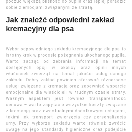
poczuć większą bliskość do pupila oraz lepiej poradzić
sobie z emocjami związanymi ze stratą.
Jak znaleźć odpowiedni zakład
kremacyjny dla psa
Wybór odpowiedniego zakładu kremacyjnego dla psa to
istotny krok w procesie pożegnania ukochanego pupila.
Warto zacząć od zebrania informacji na temat
dostępnych opcji w okolicy oraz opinii innych
właścicieli zwierząt na temat jakości usług danego
zakładu. Dobry zakład powinien oferować różnorodne
usługi związane z kremacją oraz zapewniać wsparcie
emocjonalne dla właścicieli w trudnym czasie straty.
Ważnym aspektem jest również transparentność
cenowa – warto zapytać o wszystkie koszty związane
z kremacją oraz ewentualnymi dodatkowymi usługami,
takimi jak transport zwierzęcia czy personalizacja
urny. Przy wyborze zakładu warto również zwrócić
uwagę na jego standardy higieniczne oraz podejście