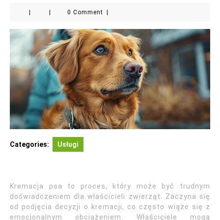
|
|
0 Comment
|
Categories:
Usługi
Kremacja psa to proces, który może być trudnym
doświadczeniem dla właścicieli zwierząt. Zaczyna się
od podjęcia decyzji o kremacji, co często wiąże się z
emocjonalnym obciążeniem. Właściciele mogą