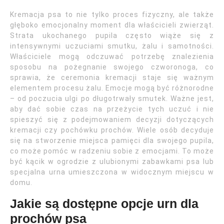
Kremacja psa to nie tylko proces fizyczny, ale także
głęboko emocjonalny moment dla właścicieli zwierząt.
Strata ukochanego pupila często wiąże się z
intensywnymi uczuciami smutku, żalu i samotności.
Właściciele mogą odczuwać potrzebę znalezienia
sposobu na pożegnanie swojego czworonoga, co
sprawia, że ceremonia kremacji staje się ważnym
elementem procesu żalu. Emocje mogą być różnorodne
– od poczucia ulgi po długotrwały smutek. Ważne jest,
aby dać sobie czas na przeżycie tych uczuć i nie
spieszyć się z podejmowaniem decyzji dotyczących
kremacji czy pochówku prochów. Wiele osób decyduje
się na stworzenie miejsca pamięci dla swojego pupila,
co może pomóc w radzeniu sobie z emocjami. To może
być kącik w ogrodzie z ulubionymi zabawkami psa lub
specjalna urna umieszczona w widocznym miejscu w
domu.
Jakie są dostępne opcje urn dla
prochów psa