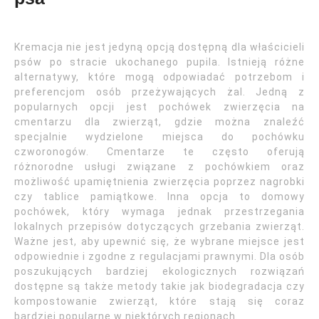
Kremacja nie jest jedyną opcją dostępną dla właścicieli
psów po stracie ukochanego pupila. Istnieją różne
alternatywy, które mogą odpowiadać potrzebom i
preferencjom osób przeżywających żal. Jedną z
popularnych opcji jest pochówek zwierzęcia na
cmentarzu dla zwierząt, gdzie można znaleźć
specjalnie wydzielone miejsca do pochówku
czworonogów. Cmentarze te często oferują
różnorodne usługi związane z pochówkiem oraz
możliwość upamiętnienia zwierzęcia poprzez nagrobki
czy tablice pamiątkowe. Inna opcja to domowy
pochówek, który wymaga jednak przestrzegania
lokalnych przepisów dotyczących grzebania zwierząt.
Ważne jest, aby upewnić się, że wybrane miejsce jest
odpowiednie i zgodne z regulacjami prawnymi. Dla osób
poszukujących bardziej ekologicznych rozwiązań
dostępne są także metody takie jak biodegradacja czy
kompostowanie zwierząt, które stają się coraz
bardziej popularne w niektórych regionach.