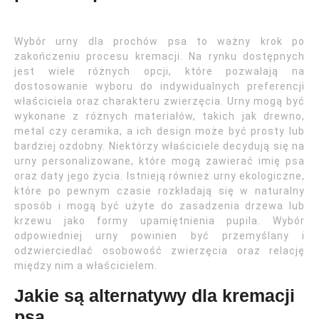
Wybór urny dla prochów psa to ważny krok po
zakończeniu procesu kremacji. Na rynku dostępnych
jest wiele różnych opcji, które pozwalają na
dostosowanie wyboru do indywidualnych preferencji
właściciela oraz charakteru zwierzęcia. Urny mogą być
wykonane z różnych materiałów, takich jak drewno,
metal czy ceramika, a ich design może być prosty lub
bardziej ozdobny. Niektórzy właściciele decydują się na
urny personalizowane, które mogą zawierać imię psa
oraz daty jego życia. Istnieją również urny ekologiczne,
które po pewnym czasie rozkładają się w naturalny
sposób i mogą być użyte do zasadzenia drzewa lub
krzewu jako formy upamiętnienia pupila. Wybór
odpowiedniej urny powinien być przemyślany i
odzwierciedlać osobowość zwierzęcia oraz relację
między nim a właścicielem.
Jakie są alternatywy dla kremacji
psa