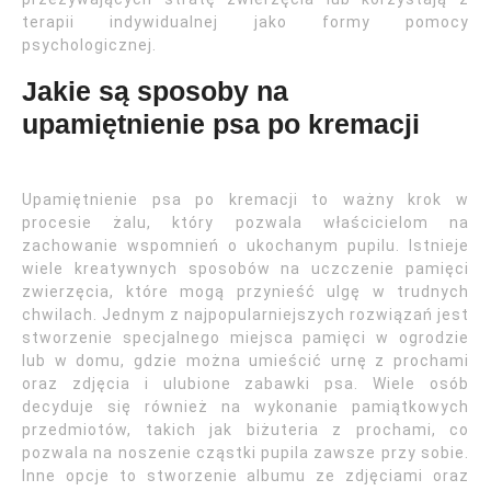
terapii indywidualnej jako formy pomocy
psychologicznej.
Jakie są sposoby na
upamiętnienie psa po kremacji
Upamiętnienie psa po kremacji to ważny krok w
procesie żalu, który pozwala właścicielom na
zachowanie wspomnień o ukochanym pupilu. Istnieje
wiele kreatywnych sposobów na uczczenie pamięci
zwierzęcia, które mogą przynieść ulgę w trudnych
chwilach. Jednym z najpopularniejszych rozwiązań jest
stworzenie specjalnego miejsca pamięci w ogrodzie
lub w domu, gdzie można umieścić urnę z prochami
oraz zdjęcia i ulubione zabawki psa. Wiele osób
decyduje się również na wykonanie pamiątkowych
przedmiotów, takich jak biżuteria z prochami, co
pozwala na noszenie cząstki pupila zawsze przy sobie.
Inne opcje to stworzenie albumu ze zdjęciami oraz