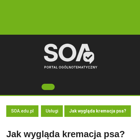
Skip
to
content
Open
Button
SOA.edu.pl
Usługi
Jak wygląda kremacja psa?
Jak wygląda kremacja psa?