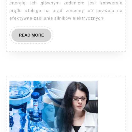
energią. Ich głównym zadaniem jest konwersja
prądu stałego na prąd zmienny, co pozwala na
efektywne zasilanie silników elektrycznych.
READ
READ MORE
MORE