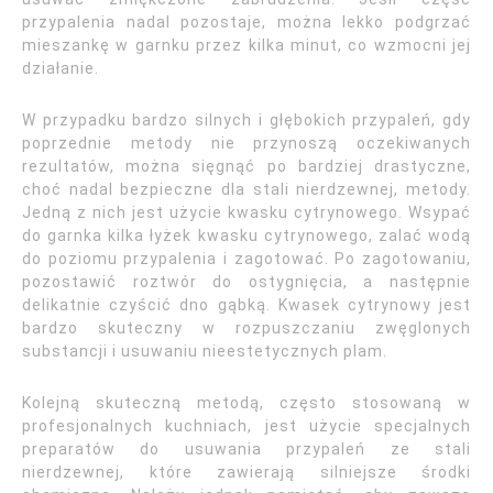
przypalenia nadal pozostaje, można lekko podgrzać
mieszankę w garnku przez kilka minut, co wzmocni jej
działanie.
W przypadku bardzo silnych i głębokich przypaleń, gdy
poprzednie metody nie przynoszą oczekiwanych
rezultatów, można sięgnąć po bardziej drastyczne,
choć nadal bezpieczne dla stali nierdzewnej, metody.
Jedną z nich jest użycie kwasku cytrynowego. Wsypać
do garnka kilka łyżek kwasku cytrynowego, zalać wodą
do poziomu przypalenia i zagotować. Po zagotowaniu,
pozostawić roztwór do ostygnięcia, a następnie
delikatnie czyścić dno gąbką. Kwasek cytrynowy jest
bardzo skuteczny w rozpuszczaniu zwęglonych
substancji i usuwaniu nieestetycznych plam.
Kolejną skuteczną metodą, często stosowaną w
profesjonalnych kuchniach, jest użycie specjalnych
preparatów do usuwania przypaleń ze stali
nierdzewnej, które zawierają silniejsze środki