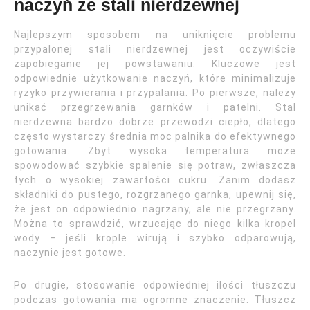
naczyń ze stali nierdzewnej
Najlepszym sposobem na uniknięcie problemu
przypalonej stali nierdzewnej jest oczywiście
zapobieganie jej powstawaniu. Kluczowe jest
odpowiednie użytkowanie naczyń, które minimalizuje
ryzyko przywierania i przypalania. Po pierwsze, należy
unikać przegrzewania garnków i patelni. Stal
nierdzewna bardzo dobrze przewodzi ciepło, dlatego
często wystarczy średnia moc palnika do efektywnego
gotowania. Zbyt wysoka temperatura może
spowodować szybkie spalenie się potraw, zwłaszcza
tych o wysokiej zawartości cukru. Zanim dodasz
składniki do pustego, rozgrzanego garnka, upewnij się,
że jest on odpowiednio nagrzany, ale nie przegrzany.
Można to sprawdzić, wrzucając do niego kilka kropel
wody – jeśli krople wirują i szybko odparowują,
naczynie jest gotowe.
Po drugie, stosowanie odpowiedniej ilości tłuszczu
podczas gotowania ma ogromne znaczenie. Tłuszcz