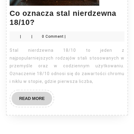
Co oznacza stal nierdzewna
Co
18/10?
oznacza
|
|
0 Comment
|
stal
nierdzewna
Stal nierdzewna 18/10 to jeden z
18/10?
najpopularniejszych rodzajów stali stosowanych w
przemyśle oraz w codziennym użytkowaniu.
Oznaczenie 18/10 odnosi się do zawartości chromu
i niklu w stopie, gdzie pierwsza liczba,
READ
READ MORE
MORE