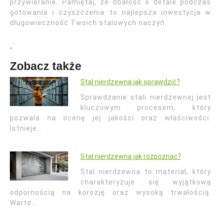
przywieranie. Pamiętaj, że dbałość o detale podczas
gotowania i czyszczenia to najlepsza inwestycja w
długowieczność Twoich stalowych naczyń.
„`
Zobacz także
Stal nierdzewna jak sprawdzić?
Sprawdzanie stali nierdzewnej jest
kluczowym procesem, który
pozwala na ocenę jej jakości oraz właściwości.
Istnieje…
Stal nierdzewna jak rozpoznac?
Stal nierdzewna to materiał, który
charakteryzuje się wyjątkową
odpornością na korozję oraz wysoką trwałością.
Warto…