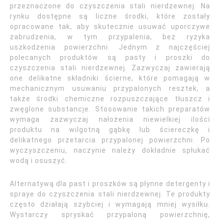
przeznaczone do czyszczenia stali nierdzewnej. Na
rynku dostępne są liczne środki, które zostały
opracowane tak, aby skutecznie usuwać uporczywe
zabrudzenia, w tym przypalenia, bez ryzyka
uszkodzenia powierzchni. Jednym z najczęściej
polecanych produktów są pasty i proszki do
czyszczenia stali nierdzewnej. Zazwyczaj zawierają
one delikatne składniki ścierne, które pomagają w
mechanicznym usuwaniu przypalonych resztek, a
także środki chemiczne rozpuszczające tłuszcz i
zwęglone substancje. Stosowanie takich preparatów
wymaga zazwyczaj nałożenia niewielkiej ilości
produktu na wilgotną gąbkę lub ściereczkę i
delikatnego przetarcia przypalonej powierzchni. Po
wyczyszczeniu, naczynie należy dokładnie spłukać
wodą i osuszyć.
Alternatywą dla past i proszków są płynne detergenty i
spraye do czyszczenia stali nierdzewnej. Te produkty
często działają szybciej i wymagają mniej wysiłku.
Wystarczy spryskać przypaloną powierzchnię,