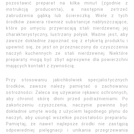
pozostawić preparat na kilka minut (zgodnie z
instrukcją producenta), a następnie zetrzeć
zabrudzenia gąbką lub ściereczką. Wiele z tych
środków zawiera również substancje nabłyszczające,
które po umyciu przywracają stali nierdzewnej jej
charakterystyczny, lustrzany połysk. Ważne jest, aby
zawsze dokładnie zapoznać się z etykietą produktu i
upewnić się, że jest on przeznaczony do czyszczenia
naczyń kuchennych ze stali nierdzewnej. Niektóre
preparaty mogą być zbyt agresywne dla powierzchni
mających kontakt z żywnością.
Przy stosowaniu jakichkolwiek specjalistycznych
środków, zawsze należy pamiętać o zachowaniu
ostrożności. Zaleca się używanie rękawic ochronnych,
aby chronić skórę dłoni przed podrażnieniami. Po
zakończeniu czyszczenia, naczynie powinno być
dokładnie umyte wodą z użyciem łagodnego płynu do
naczyń, aby usunąć wszelkie pozostałości preparatu.
Pamiętaj, że nawet najlepsze środki nie zastąpią
odpowiedniej pielęgnacji i unikania przegrzewania