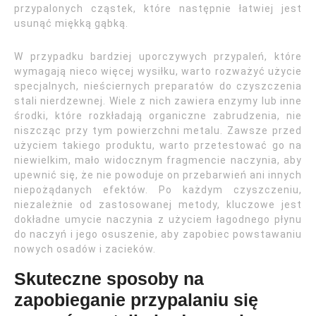
przypalonych cząstek, które następnie łatwiej jest
usunąć miękką gąbką.
W przypadku bardziej uporczywych przypaleń, które
wymagają nieco więcej wysiłku, warto rozważyć użycie
specjalnych, nieściernych preparatów do czyszczenia
stali nierdzewnej. Wiele z nich zawiera enzymy lub inne
środki, które rozkładają organiczne zabrudzenia, nie
niszcząc przy tym powierzchni metalu. Zawsze przed
użyciem takiego produktu, warto przetestować go na
niewielkim, mało widocznym fragmencie naczynia, aby
upewnić się, że nie powoduje on przebarwień ani innych
niepożądanych efektów. Po każdym czyszczeniu,
niezależnie od zastosowanej metody, kluczowe jest
dokładne umycie naczynia z użyciem łagodnego płynu
do naczyń i jego osuszenie, aby zapobiec powstawaniu
nowych osadów i zacieków.
Skuteczne sposoby na
zapobieganie przypalaniu się