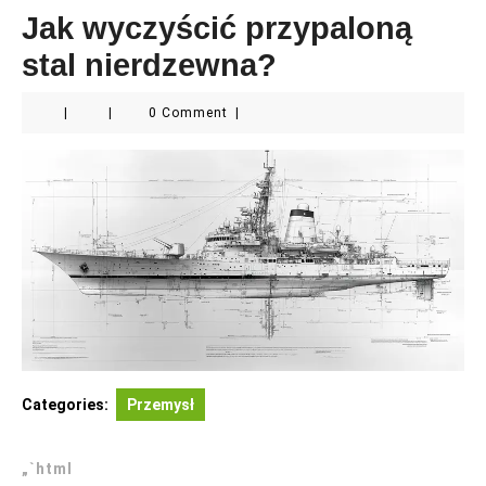
Jak wyczyścić przypaloną
stal nierdzewna?
|
|
0 Comment
|
Categories:
Przemysł
„`html