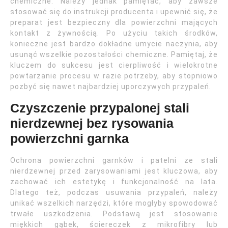
chemiczne. Należy jednak pamiętać, aby zawsze
stosować się do instrukcji producenta i upewnić się, że
preparat jest bezpieczny dla powierzchni mających
kontakt z żywnością. Po użyciu takich środków,
konieczne jest bardzo dokładne umycie naczynia, aby
usunąć wszelkie pozostałości chemiczne. Pamiętaj, że
kluczem do sukcesu jest cierpliwość i wielokrotne
powtarzanie procesu w razie potrzeby, aby stopniowo
pozbyć się nawet najbardziej uporczywych przypaleń.
Czyszczenie przypalonej stali
nierdzewnej bez rysowania
powierzchni garnka
Ochrona powierzchni garnków i patelni ze stali
nierdzewnej przed zarysowaniami jest kluczowa, aby
zachować ich estetykę i funkcjonalność na lata.
Dlatego też, podczas usuwania przypaleń, należy
unikać wszelkich narzędzi, które mogłyby spowodować
trwałe uszkodzenia. Podstawą jest stosowanie
miękkich gąbek, ściereczek z mikrofibry lub