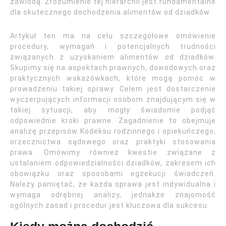
zawiodą. Zrozumienie tej hierarchii jest fundamentalne
dla skutecznego dochodzenia alimentów od dziadków.
Artykuł ten ma na celu szczegółowe omówienie
procedury, wymagań i potencjalnych trudności
związanych z uzyskaniem alimentów od dziadków.
Skupimy się na aspektach prawnych, dowodowych oraz
praktycznych wskazówkach, które mogą pomóc w
prowadzeniu takiej sprawy. Celem jest dostarczenie
wyczerpujących informacji osobom znajdującym się w
takiej sytuacji, aby mogły świadomie podjąć
odpowiednie kroki prawne. Zagadnienie to obejmuje
analizę przepisów Kodeksu rodzinnego i opiekuńczego,
orzecznictwa sądowego oraz praktyki stosowania
prawa. Omówimy również kwestie związane z
ustalaniem odpowiedzialności dziadków, zakresem ich
obowiązku oraz sposobami egzekucji świadczeń.
Należy pamiętać, że każda sprawa jest indywidualna i
wymaga odrębnej analizy, jednakże znajomość
ogólnych zasad i procedur jest kluczowa dla sukcesu.