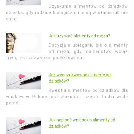
Uzyskanie alimentów od dziadków
dziecka, gdy rodzice biologiczni nie są w stanie lub nie
chcą…
Jak uzyskać alimenty od męża?
Decyzja o ubieganiu się o alimenty
od męża, gdy małżeństwo wciąż
trwa, jest zazwyczaj podyktowana…
Jak wyegzekwować alimenty od
dziadków?
Kwestia alimentów od dziadków dla
wnuków w Polsce jest złożona i często budzi wiele
pytań.…
Jak napisać wniosek o alimenty od
dziadków?