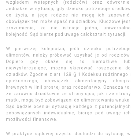
względem wstępnych (rodziców) oraz odwrotnie.
Jednakże w sytuacji, gdy dziecko potrzebuje środków
do życia, a jego rodzice nie mogą ich zapewnić,
obowiązek ten może spaść na dziadków. Kluczowe jest
zrozumienie, że nie istnieje jedna, uniwersalna
kolejność. Sąd bierze pod uwagę całokształt sytuacji.
W pierwszej kolejności, jeśli dziecko potrzebuje
alimentów, należy próbować uzyskać je od rodziców.
Dopiero gdy okaże się to niemożliwe lub
niewystarczające, można skierować roszczenia do
dziadków. Zgodnie z art. 128 § 1 Kodeksu rodzinnego i
opiekuńczego, obowiązek alimentacyjny obciąża
krewnych w linii prostej oraz rodzeństwo. Oznacza to,
że zarówno dziadkowie ze strony ojca, jak i ze strony
matki, mogą być zobowiązani do alimentowania wnuka.
Sąd będzie oceniał sytuację każdego z potencjalnych
zobowiązanych indywidualnie, biorąc pod uwagę ich
możliwości finansowe.
W praktyce sądowej często dochodzi do sytuacji, w