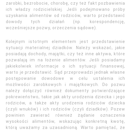
zarobki, bezrobocie, chorobę, czy też fakt pozbawienia
ich władzy rodzicielskiej. Jeśli podejmowano próby
uzyskania alimentów od rodziców, warto przedstawić
dowody tych działań (np. korespondencję,
wcześniejsze pozwy, orzeczenia sądowe).
Kolejnym istotnym elementem jest przedstawienie
sytuacji materialnej dziadków. Należy wskazać, jakie
posiadają dochody, majątki, czy też inne aktywa, które
pozwalają im na łożenie alimentów. Jeśli posiadamy
jakiekolwiek informacje o ich sytuacji finansowej,
warto je przedstawić. Sąd przeprowadzi jednak własne
postępowanie dowodowe w celu ustalenia ich
możliwości zarobkowych i majątkowych. Do pozwu
należy dołączyć również dokumenty potwierdzające
pokrewieństwo, takie jak akty urodzenia dziecka i jego
rodziców, a także akty urodzenia rodziców dziecka
(czyli wnuków) i ich rodziców (czyli dziadków). Pozew
powinien zawierać również żądanie oznaczenia
wysokości alimentów, wskazując konkretną kwotę,
którą uważamy za uzasadnioną. Warto pamiętać, że