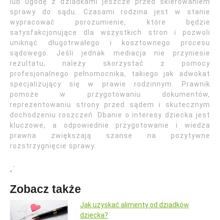
lub ugodę z dziadkami jeszcze przed skierowaniem
sprawy do sądu. Czasami rodzina jest w stanie
wypracować porozumienie, które będzie
satysfakcjonujące dla wszystkich stron i pozwoli
uniknąć długotrwałego i kosztownego procesu
sądowego. Jeśli jednak mediacja nie przyniesie
rezultatu, należy skorzystać z pomocy
profesjonalnego pełnomocnika, takiego jak adwokat
specjalizujący się w prawie rodzinnym. Prawnik
pomoże w przygotowaniu dokumentów,
reprezentowaniu strony przed sądem i skutecznym
dochodzeniu roszczeń. Dbanie o interesy dziecka jest
kluczowe, a odpowiednie przygotowanie i wiedza
prawna zwiększają szanse na pozytywne
rozstrzygnięcie sprawy.
„`
Zobacz także
Jak uzyskać alimenty od dziadków
dziecka?