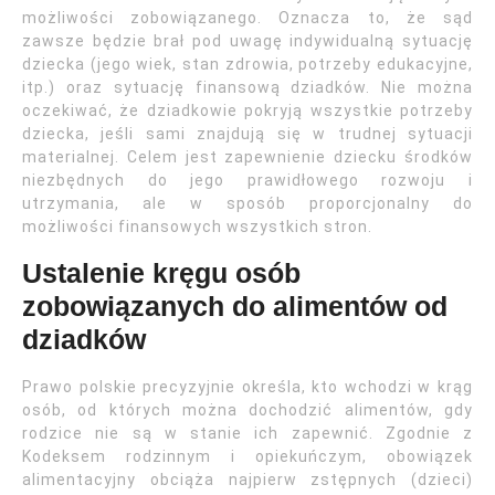
możliwości zobowiązanego. Oznacza to, że sąd
zawsze będzie brał pod uwagę indywidualną sytuację
dziecka (jego wiek, stan zdrowia, potrzeby edukacyjne,
itp.) oraz sytuację finansową dziadków. Nie można
oczekiwać, że dziadkowie pokryją wszystkie potrzeby
dziecka, jeśli sami znajdują się w trudnej sytuacji
materialnej. Celem jest zapewnienie dziecku środków
niezbędnych do jego prawidłowego rozwoju i
utrzymania, ale w sposób proporcjonalny do
możliwości finansowych wszystkich stron.
Ustalenie kręgu osób
zobowiązanych do alimentów od
dziadków
Prawo polskie precyzyjnie określa, kto wchodzi w krąg
osób, od których można dochodzić alimentów, gdy
rodzice nie są w stanie ich zapewnić. Zgodnie z
Kodeksem rodzinnym i opiekuńczym, obowiązek
alimentacyjny obciąża najpierw zstępnych (dzieci)