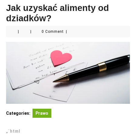
Jak uzyskać alimenty od
dziadków?
|
|
0 Comment
|
Categories:
Prawo
„`html