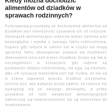
Kiedy można dochodzić
alimentów od dziadków w
sprawach rodzinnych?
Podstawową przesłanką do dochodzenia alimentów od
dziadków jest niemożność uzyskania ich od rodziców.
Obowiązek alimentacyjny rodziców wobec dziecka jest
bezwzględny i wynika z samego faktu rodzicielstwa.
Dopiero gdy rodzice w całości lub w części nie mogą
sprostać temu obowiązkowi, pojawia się możliwość
skierowania roszczeń wobec dziadków. Dzieje się tak w
szczególności w sytuacjach, gdy rodzice są
pozbawieni władzy rodzicielskiej, nie żyją, są nieznani,
albo ich sytuacja materialna jest tak trudna, że nie są
w stanie zapewnić dziecku środków utrzymania.
Istotne jest, aby wykazać przed sądem, że rodzice nie
wywiązują się ze swojego obowiązku, a próby
uzyskania od nich świadczeń alimentacyjnych
zakończyły się niepowodzeniem lub są niemożliwe do
zrealizowania.