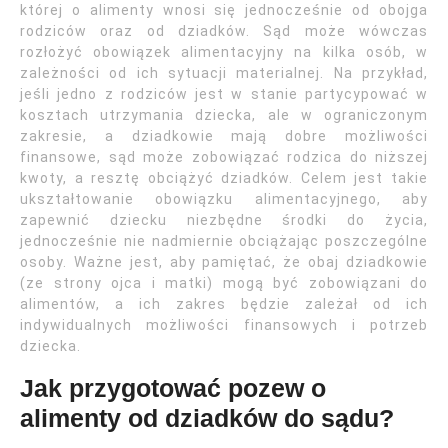
której o alimenty wnosi się jednocześnie od obojga
rodziców oraz od dziadków. Sąd może wówczas
rozłożyć obowiązek alimentacyjny na kilka osób, w
zależności od ich sytuacji materialnej. Na przykład,
jeśli jedno z rodziców jest w stanie partycypować w
kosztach utrzymania dziecka, ale w ograniczonym
zakresie, a dziadkowie mają dobre możliwości
finansowe, sąd może zobowiązać rodzica do niższej
kwoty, a resztę obciążyć dziadków. Celem jest takie
ukształtowanie obowiązku alimentacyjnego, aby
zapewnić dziecku niezbędne środki do życia,
jednocześnie nie nadmiernie obciążając poszczególne
osoby. Ważne jest, aby pamiętać, że obaj dziadkowie
(ze strony ojca i matki) mogą być zobowiązani do
alimentów, a ich zakres będzie zależał od ich
indywidualnych możliwości finansowych i potrzeb
dziecka.
Jak przygotować pozew o
alimenty od dziadków do sądu?