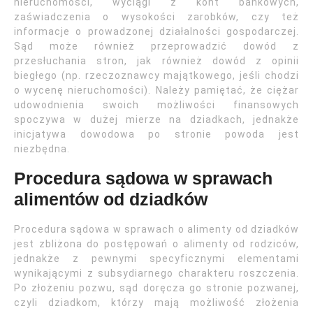
nieruchomości, wyciągi z kont bankowych,
zaświadczenia o wysokości zarobków, czy też
informacje o prowadzonej działalności gospodarczej.
Sąd może również przeprowadzić dowód z
przesłuchania stron, jak również dowód z opinii
biegłego (np. rzeczoznawcy majątkowego, jeśli chodzi
o wycenę nieruchomości). Należy pamiętać, że ciężar
udowodnienia swoich możliwości finansowych
spoczywa w dużej mierze na dziadkach, jednakże
inicjatywa dowodowa po stronie powoda jest
niezbędna.
Procedura sądowa w sprawach
alimentów od dziadków
Procedura sądowa w sprawach o alimenty od dziadków
jest zbliżona do postępowań o alimenty od rodziców,
jednakże z pewnymi specyficznymi elementami
wynikającymi z subsydiarnego charakteru roszczenia.
Po złożeniu pozwu, sąd doręcza go stronie pozwanej,
czyli dziadkom, którzy mają możliwość złożenia