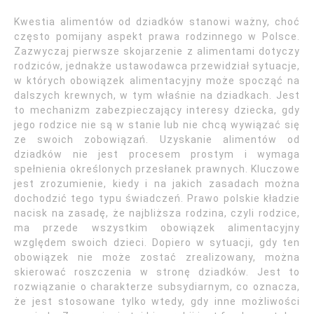
Kwestia alimentów od dziadków stanowi ważny, choć
często pomijany aspekt prawa rodzinnego w Polsce.
Zazwyczaj pierwsze skojarzenie z alimentami dotyczy
rodziców, jednakże ustawodawca przewidział sytuacje,
w których obowiązek alimentacyjny może spocząć na
dalszych krewnych, w tym właśnie na dziadkach. Jest
to mechanizm zabezpieczający interesy dziecka, gdy
jego rodzice nie są w stanie lub nie chcą wywiązać się
ze swoich zobowiązań. Uzyskanie alimentów od
dziadków nie jest procesem prostym i wymaga
spełnienia określonych przesłanek prawnych. Kluczowe
jest zrozumienie, kiedy i na jakich zasadach można
dochodzić tego typu świadczeń. Prawo polskie kładzie
nacisk na zasadę, że najbliższa rodzina, czyli rodzice,
ma przede wszystkim obowiązek alimentacyjny
względem swoich dzieci. Dopiero w sytuacji, gdy ten
obowiązek nie może zostać zrealizowany, można
skierować roszczenia w stronę dziadków. Jest to
rozwiązanie o charakterze subsydiarnym, co oznacza,
że jest stosowane tylko wtedy, gdy inne możliwości