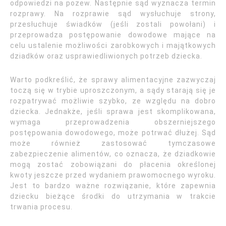
odpowiedzi na pozew. Następnie sąd wyznacza termin
rozprawy. Na rozprawie sąd wysłuchuje strony,
przesłuchuje świadków (jeśli zostali powołani) i
przeprowadza postępowanie dowodowe mające na
celu ustalenie możliwości zarobkowych i majątkowych
dziadków oraz usprawiedliwionych potrzeb dziecka.
Warto podkreślić, że sprawy alimentacyjne zazwyczaj
toczą się w trybie uproszczonym, a sądy starają się je
rozpatrywać możliwie szybko, ze względu na dobro
dziecka. Jednakże, jeśli sprawa jest skomplikowana,
wymaga przeprowadzenia obszerniejszego
postępowania dowodowego, może potrwać dłużej. Sąd
może również zastosować tymczasowe
zabezpieczenie alimentów, co oznacza, że dziadkowie
mogą zostać zobowiązani do płacenia określonej
kwoty jeszcze przed wydaniem prawomocnego wyroku.
Jest to bardzo ważne rozwiązanie, które zapewnia
dziecku bieżące środki do utrzymania w trakcie
trwania procesu.