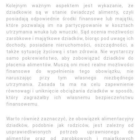
Kolejnym ważnym aspektem jest wykazanie, że
dziadkowie są w stanie świadczyć alimenty, czyli
posiadają odpowiednie środki finansowe lub majątki,
które pozwalają im na partycypowanie w kosztach
utrzymania wnuka lub wnuczki. Sąd ocenia możliwości
zarobkowe i majątkowe dziadków, biorąc pod uwagę ich
dochody, posiadane nieruchomości, oszczędności, a
także sytuację życiową i stan zdrowia. Nie wystarczy
samo pokrewieństwo, aby zobowiązać dziadków do
płacenia alimentów. Muszą oni mieć realne możliwości
finansowe do wypełnienia tego obowiązku, nie
naruszając przy tym własnego niezbędnego
utrzymania. Zasada ta ma na celu zapewnienie
równowagi i uniknięcie obciążania dziadków w sposób,
który zagrażałby ich własnemu bezpieczeństwu
finansowemu.
Warto również zaznaczyć, że obowiązek alimentacyjny
dziadków, podobnie jak rodziców, jest zależny od
usprawiedliwionych potrzeb uprawnionego do
alimentów oraz od zarobkowych i majątkowych