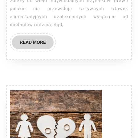
zależy od wielu indywidualnych czynników. Prawo
polskie nie przewiduje sztywnych stawek
alimentacyjnych uzależnionych wyłącznie od
dochodów rodzica. Sąd,
READ
READ MORE
MORE