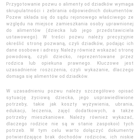
Przygotowanie pozwu o alimenty od dziadków wymaga
skrupulatności i zebrania odpowiednich dokumentów.
Pozew składa się do sądu rejonowego właściwego ze
względu na miejsce zamieszkania osoby uprawnionej
do alimentów (dziecka lub jego przedstawiciela
ustawowego). W treści pozwu należy precyzyjnie
określić stronę pozwaną, czyli dziadków, podając ich
dane osobowe i adresy. Należy również wskazać stronę
powodową, czyli dziecko, reprezentowane przez
rodzica lub opiekuna prawnego. Kluczowe jest
uzasadnienie roszczenia, czyli wykazanie, dlaczego
domaga się alimentów od dziadków.
W uzasadnieniu pozwu należy szczegółowo opisać
sytuację życiową dziecka, jego usprawiedliwione
potrzeby, takie jak koszty wyżywienia, ubrania,
edukacji, leczenia, zajęć dodatkowych, a także
potrzeby mieszkaniowe. Należy również wykazać,
dlaczego rodzice nie są w stanie zaspokoić tych
potrzeb. W tym celu warto dołączyć dokumenty
potwierdzające brak dochodów rodziców, ich niskie