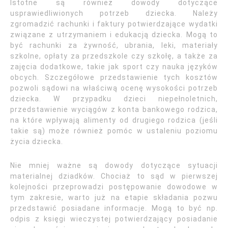
Istotne są również dowody dotyczące
usprawiedliwionych potrzeb dziecka. Należy
zgromadzić rachunki i faktury potwierdzające wydatki
związane z utrzymaniem i edukacją dziecka. Mogą to
być rachunki za żywność, ubrania, leki, materiały
szkolne, opłaty za przedszkole czy szkołę, a także za
zajęcia dodatkowe, takie jak sport czy nauka języków
obcych. Szczegółowe przedstawienie tych kosztów
pozwoli sądowi na właściwą ocenę wysokości potrzeb
dziecka. W przypadku dzieci niepełnoletnich,
przedstawienie wyciągów z konta bankowego rodzica,
na które wpływają alimenty od drugiego rodzica (jeśli
takie są) może również pomóc w ustaleniu poziomu
życia dziecka.
Nie mniej ważne są dowody dotyczące sytuacji
materialnej dziadków. Chociaż to sąd w pierwszej
kolejności przeprowadzi postępowanie dowodowe w
tym zakresie, warto już na etapie składania pozwu
przedstawić posiadane informacje. Mogą to być np.
odpis z księgi wieczystej potwierdzający posiadanie