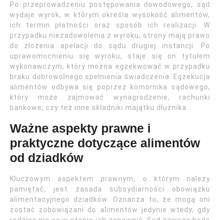
Po przeprowadzeniu postępowania dowodowego, sąd
wydaje wyrok, w którym określa wysokość alimentów,
ich termin płatności oraz sposób ich realizacji. W
przypadku niezadowolenia z wyroku, strony mają prawo
do złożenia apelacji do sądu drugiej instancji. Po
uprawomocnieniu się wyroku, staje się on tytułem
wykonawczym, który można egzekwować w przypadku
braku dobrowolnego spełnienia świadczenia. Egzekucja
alimentów odbywa się poprzez komornika sądowego,
który może zajmować wynagrodzenie, rachunki
bankowe, czy też inne składniki majątku dłużnika.
Ważne aspekty prawne i
praktyczne dotyczące alimentów
od dziadków
Kluczowym aspektem prawnym, o którym należy
pamiętać, jest zasada subsydiarności obowiązku
alimentacyjnego dziadków. Oznacza to, że mogą oni
zostać zobowiązani do alimentów jedynie wtedy, gdy