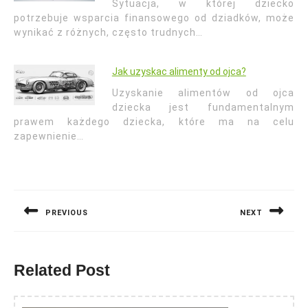
Sytuacja, w której dziecko
potrzebuje wsparcia finansowego od dziadków, może
wynikać z różnych, często trudnych…
Jak uzyskac alimenty od ojca?
Uzyskanie alimentów od ojca
dziecka jest fundamentalnym
prawem każdego dziecka, które ma na celu
zapewnienie…
Nawigacja
wpisu
PREVIOUS
NEXT
Previous
Next
post:
post:
Related Post