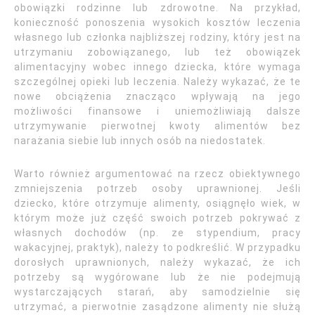
obowiązki rodzinne lub zdrowotne. Na przykład,
konieczność ponoszenia wysokich kosztów leczenia
własnego lub członka najbliższej rodziny, który jest na
utrzymaniu zobowiązanego, lub też obowiązek
alimentacyjny wobec innego dziecka, które wymaga
szczególnej opieki lub leczenia. Należy wykazać, że te
nowe obciążenia znacząco wpływają na jego
możliwości finansowe i uniemożliwiają dalsze
utrzymywanie pierwotnej kwoty alimentów bez
narażania siebie lub innych osób na niedostatek.
Warto również argumentować na rzecz obiektywnego
zmniejszenia potrzeb osoby uprawnionej. Jeśli
dziecko, które otrzymuje alimenty, osiągnęło wiek, w
którym może już część swoich potrzeb pokrywać z
własnych dochodów (np. ze stypendium, pracy
wakacyjnej, praktyk), należy to podkreślić. W przypadku
dorosłych uprawnionych, należy wykazać, że ich
potrzeby są wygórowane lub że nie podejmują
wystarczających starań, aby samodzielnie się
utrzymać, a pierwotnie zasądzone alimenty nie służą