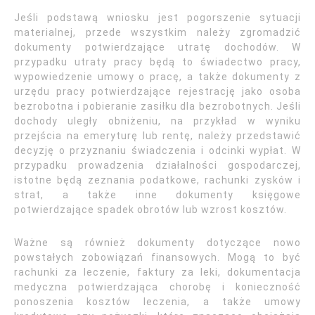
Jeśli podstawą wniosku jest pogorszenie sytuacji
materialnej, przede wszystkim należy zgromadzić
dokumenty potwierdzające utratę dochodów. W
przypadku utraty pracy będą to świadectwo pracy,
wypowiedzenie umowy o pracę, a także dokumenty z
urzędu pracy potwierdzające rejestrację jako osoba
bezrobotna i pobieranie zasiłku dla bezrobotnych. Jeśli
dochody uległy obniżeniu, na przykład w wyniku
przejścia na emeryturę lub rentę, należy przedstawić
decyzję o przyznaniu świadczenia i odcinki wypłat. W
przypadku prowadzenia działalności gospodarczej,
istotne będą zeznania podatkowe, rachunki zysków i
strat, a także inne dokumenty księgowe
potwierdzające spadek obrotów lub wzrost kosztów.
Ważne są również dokumenty dotyczące nowo
powstałych zobowiązań finansowych. Mogą to być
rachunki za leczenie, faktury za leki, dokumentacja
medyczna potwierdzająca chorobę i konieczność
ponoszenia kosztów leczenia, a także umowy