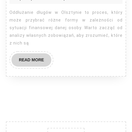
Olsz
Oddłużanie długów w Olsztynie to proces, który
może przybrać różne formy w zależności od
sytuacji finansowej danej osoby. Warto zacząć od
analizy własnych zobowiązań, aby zrozumieć, które
z nich są
READ
READ MORE
MORE