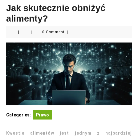
Jak skutecznie obniżyć
alimenty?
|
|
0 Comment
|
Categories:
Prawo
Kwestia alimentów jest jednym z najbardziej