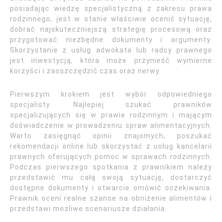
posiadając wiedzę specjalistyczną z zakresu prawa
rodzinnego, jest w stanie właściwie ocenić sytuację,
dobrać najskuteczniejszą strategię procesową oraz
przygotować niezbędne dokumenty i argumenty.
Skorzystanie z usług adwokata lub radcy prawnego
jest inwestycją, która może przynieść wymierne
korzyści i zaoszczędzić czas oraz nerwy.
Pierwszym krokiem jest wybór odpowiedniego
specjalisty. Najlepiej szukać prawników
specjalizujących się w prawie rodzinnym i mającym
doświadczenie w prowadzeniu spraw alimentacyjnych.
Warto zasięgnąć opinii znajomych, poszukać
rekomendacji online lub skorzystać z usług kancelarii
prawnych oferujących pomoc w sprawach rodzinnych.
Podczas pierwszego spotkania z prawnikiem należy
przedstawić mu całą swoją sytuację, dostarczyć
dostępne dokumenty i otwarcie omówić oczekiwania.
Prawnik oceni realne szanse na obniżenie alimentów i
przedstawi możliwe scenariusze działania.