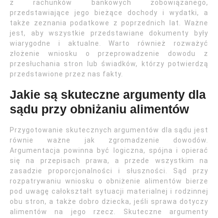
z rachunków bankowych zobowiązanego,
przedstawiające jego bieżące dochody i wydatki, a
także zeznania podatkowe z poprzednich lat. Ważne
jest, aby wszystkie przedstawiane dokumenty były
wiarygodne i aktualne. Warto również rozważyć
złożenie wniosku o przeprowadzenie dowodu z
przesłuchania stron lub świadków, którzy potwierdzą
przedstawione przez nas fakty.
Jakie są skuteczne argumenty dla
sądu przy obniżaniu alimentów
Przygotowanie skutecznych argumentów dla sądu jest
równie ważne jak zgromadzenie dowodów.
Argumentacja powinna być logiczna, spójna i opierać
się na przepisach prawa, a przede wszystkim na
zasadzie proporcjonalności i słuszności. Sąd przy
rozpatrywaniu wniosku o obniżenie alimentów bierze
pod uwagę całokształt sytuacji materialnej i rodzinnej
obu stron, a także dobro dziecka, jeśli sprawa dotyczy
alimentów na jego rzecz. Skuteczne argumenty