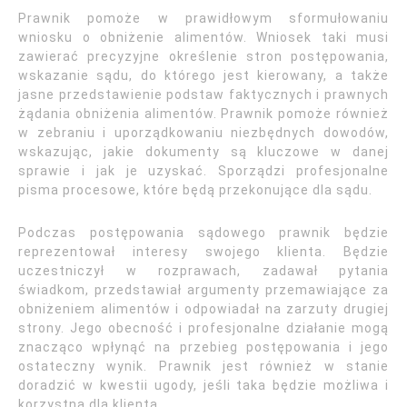
Prawnik pomoże w prawidłowym sformułowaniu
wniosku o obniżenie alimentów. Wniosek taki musi
zawierać precyzyjne określenie stron postępowania,
wskazanie sądu, do którego jest kierowany, a także
jasne przedstawienie podstaw faktycznych i prawnych
żądania obniżenia alimentów. Prawnik pomoże również
w zebraniu i uporządkowaniu niezbędnych dowodów,
wskazując, jakie dokumenty są kluczowe w danej
sprawie i jak je uzyskać. Sporządzi profesjonalne
pisma procesowe, które będą przekonujące dla sądu.
Podczas postępowania sądowego prawnik będzie
reprezentował interesy swojego klienta. Będzie
uczestniczył w rozprawach, zadawał pytania
świadkom, przedstawiał argumenty przemawiające za
obniżeniem alimentów i odpowiadał na zarzuty drugiej
strony. Jego obecność i profesjonalne działanie mogą
znacząco wpłynąć na przebieg postępowania i jego
ostateczny wynik. Prawnik jest również w stanie
doradzić w kwestii ugody, jeśli taka będzie możliwa i
korzystna dla klienta.