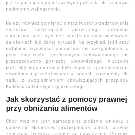
już zaspokojeniu podstawowych potrzeb, ale stanowią
nadmierne wzbogacenie.
Należy również pamiętać o możliwości przedstawienia
zarzutów dotyczących pierwotnego ustalenia
alimentów, jeśli były one oparte na nieprawidłowych
założeniach lub danej sytuacji. Na przykład, jeśli przy
ustalaniu wysokości alimentów nie uwzględniono w
pełni możliwości zarobkowych zobowiązanego lub
przeszacowano potrzeby uprawnionego. Kluczowe
jest, aby argumentacja była poparta zgromadzonymi
dowodami i przedstawiona w sposób zrozumiały dla
sądu, z uwzględnieniem obowiązujących przepisów
Kodeksu rodzinnego i opiekuńczego.
Jak skorzystać z pomocy prawnej
przy obniżaniu alimentów
Choć możliwe jest samodzielne złożenie wniosku o
obniżenie alimentów, profesjonalna pomoc prawna
znacząco zwiększa szanse na powodzenie. Prawnik,