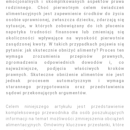
emocjonalnych i skomplikowanych aspektów prawa
rodzinnego. Choć pierwotnym celem świadczeń
alimentacyjnych jest zapewnienie środków do życia
osobie uprawnionej, zwłaszcza dziecku, zdarzają się
sytuacje, w których zobowiązany do ich płacenia
napotyka trudności finansowe lub zmieniają się
okoliczności wpływające na wysokość pierwotnie
zasądzonej kwoty. W takich przypadkach pojawia się
pytanie: jak skutecznie obniżyć alimenty? Proces ten
wymaga zrozumienia przepisów prawnych,
zgromadzenia odpowiednich dowodów i, co
najważniejsze, podjęcia właściwych kroków
prawnych. Skuteczne obniżenie alimentów nie jest
jednak procesem automatycznym i wymaga
starannego przygotowania oraz przedstawienia
sądowi przekonujących argumentów.
Celem niniejszego artykułu jest przedstawienie
kompleksowego przewodnika dla osób poszukujących
informacji na temat możliwości zmniejszenia obciążeń
alimentacyjnych. Omówimy kluczowe przesłanki, które