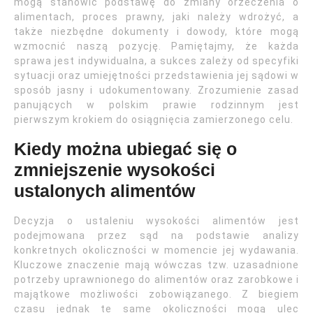
mogą stanowić podstawę do zmiany orzeczenia o
alimentach, proces prawny, jaki należy wdrożyć, a
także niezbędne dokumenty i dowody, które mogą
wzmocnić naszą pozycję. Pamiętajmy, że każda
sprawa jest indywidualna, a sukces zależy od specyfiki
sytuacji oraz umiejętności przedstawienia jej sądowi w
sposób jasny i udokumentowany. Zrozumienie zasad
panujących w polskim prawie rodzinnym jest
pierwszym krokiem do osiągnięcia zamierzonego celu.
Kiedy można ubiegać się o
zmniejszenie wysokości
ustalonych alimentów
Decyzja o ustaleniu wysokości alimentów jest
podejmowana przez sąd na podstawie analizy
konkretnych okoliczności w momencie jej wydawania.
Kluczowe znaczenie mają wówczas tzw. uzasadnione
potrzeby uprawnionego do alimentów oraz zarobkowe i
majątkowe możliwości zobowiązanego. Z biegiem
czasu jednak te same okoliczności mogą ulec