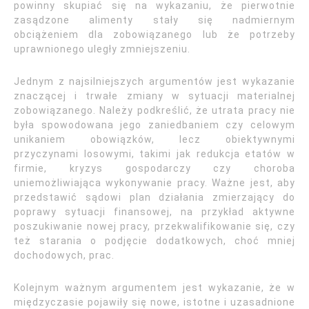
powinny skupiać się na wykazaniu, że pierwotnie
zasądzone alimenty stały się nadmiernym
obciążeniem dla zobowiązanego lub że potrzeby
uprawnionego uległy zmniejszeniu.
Jednym z najsilniejszych argumentów jest wykazanie
znaczącej i trwałe zmiany w sytuacji materialnej
zobowiązanego. Należy podkreślić, że utrata pracy nie
była spowodowana jego zaniedbaniem czy celowym
unikaniem obowiązków, lecz obiektywnymi
przyczynami losowymi, takimi jak redukcja etatów w
firmie, kryzys gospodarczy czy choroba
uniemożliwiająca wykonywanie pracy. Ważne jest, aby
przedstawić sądowi plan działania zmierzający do
poprawy sytuacji finansowej, na przykład aktywne
poszukiwanie nowej pracy, przekwalifikowanie się, czy
też starania o podjęcie dodatkowych, choć mniej
dochodowych, prac.
Kolejnym ważnym argumentem jest wykazanie, że w
międzyczasie pojawiły się nowe, istotne i uzasadnione