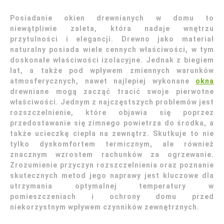
Posiadanie okien drewnianych w domu to
niewątpliwie zaleta, która nadaje wnętrzu
przytulności i elegancji. Drewno jako materiał
naturalny posiada wiele cennych właściwości, w tym
doskonałe właściwości izolacyjne. Jednak z biegiem
lat, a także pod wpływem zmiennych warunków
atmosferycznych, nawet najlepiej wykonane
okna
drewniane mogą zacząć tracić swoje pierwotne
właściwości. Jednym z najczęstszych problemów jest
rozszczelnienie, które objawia się poprzez
przedostawanie się zimnego powietrza do środka, a
także ucieczkę ciepła na zewnątrz. Skutkuje to nie
tylko dyskomfortem termicznym, ale również
znacznym wzrostem rachunków za ogrzewanie.
Zrozumienie przyczyn rozszczelnienia oraz poznanie
skutecznych metod jego naprawy jest kluczowe dla
utrzymania optymalnej temperatury w
pomieszczeniach i ochrony domu przed
niekorzystnym wpływem czynników zewnętrznych.