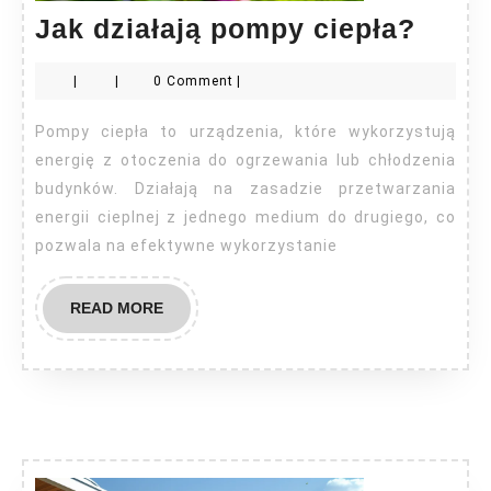
Jak
Jak działają pompy ciepła?
dział
|
|
0 Comment
|
pomp
ciepł
Pompy ciepła to urządzenia, które wykorzystują
energię z otoczenia do ogrzewania lub chłodzenia
budynków. Działają na zasadzie przetwarzania
energii cieplnej z jednego medium do drugiego, co
pozwala na efektywne wykorzystanie
READ
READ MORE
MORE