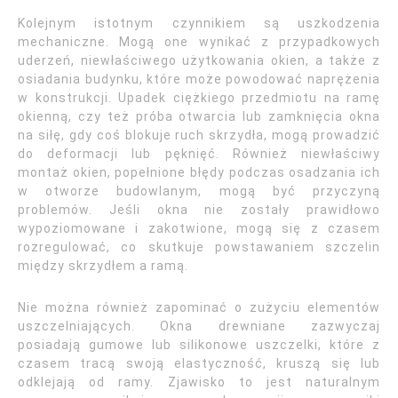
Kolejnym istotnym czynnikiem są uszkodzenia
mechaniczne. Mogą one wynikać z przypadkowych
uderzeń, niewłaściwego użytkowania okien, a także z
osiadania budynku, które może powodować naprężenia
w konstrukcji. Upadek ciężkiego przedmiotu na ramę
okienną, czy też próba otwarcia lub zamknięcia okna
na siłę, gdy coś blokuje ruch skrzydła, mogą prowadzić
do deformacji lub pęknięć. Również niewłaściwy
montaż okien, popełnione błędy podczas osadzania ich
w otworze budowlanym, mogą być przyczyną
problemów. Jeśli okna nie zostały prawidłowo
wypoziomowane i zakotwione, mogą się z czasem
rozregulować, co skutkuje powstawaniem szczelin
między skrzydłem a ramą.
Nie można również zapominać o zużyciu elementów
uszczelniających. Okna drewniane zazwyczaj
posiadają gumowe lub silikonowe uszczelki, które z
czasem tracą swoją elastyczność, kruszą się lub
odklejają od ramy. Zjawisko to jest naturalnym