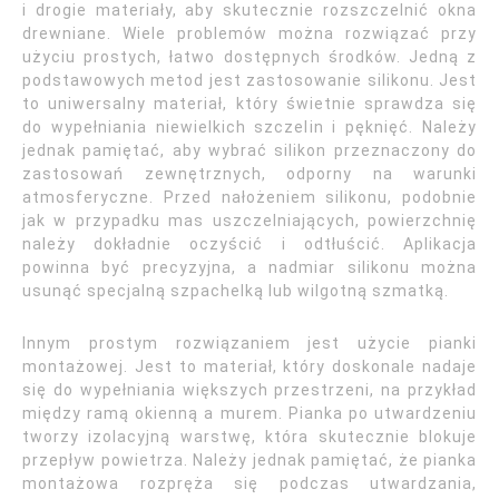
i drogie materiały, aby skutecznie rozszczelnić okna
drewniane. Wiele problemów można rozwiązać przy
użyciu prostych, łatwo dostępnych środków. Jedną z
podstawowych metod jest zastosowanie silikonu. Jest
to uniwersalny materiał, który świetnie sprawdza się
do wypełniania niewielkich szczelin i pęknięć. Należy
jednak pamiętać, aby wybrać silikon przeznaczony do
zastosowań zewnętrznych, odporny na warunki
atmosferyczne. Przed nałożeniem silikonu, podobnie
jak w przypadku mas uszczelniających, powierzchnię
należy dokładnie oczyścić i odtłuścić. Aplikacja
powinna być precyzyjna, a nadmiar silikonu można
usunąć specjalną szpachelką lub wilgotną szmatką.
Innym prostym rozwiązaniem jest użycie pianki
montażowej. Jest to materiał, który doskonale nadaje
się do wypełniania większych przestrzeni, na przykład
między ramą okienną a murem. Pianka po utwardzeniu
tworzy izolacyjną warstwę, która skutecznie blokuje
przepływ powietrza. Należy jednak pamiętać, że pianka
montażowa rozpręża się podczas utwardzania,