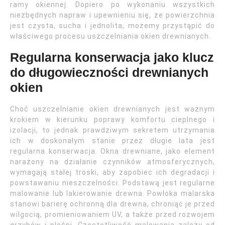
ramy okiennej. Dopiero po wykonaniu wszystkich
niezbędnych napraw i upewnieniu się, że powierzchnia
jest czysta, sucha i jednolita, możemy przystąpić do
właściwego procesu uszczelniania okien drewnianych.
Regularna konserwacja jako klucz
do długowieczności drewnianych
okien
Choć uszczelnianie okien drewnianych jest ważnym
krokiem w kierunku poprawy komfortu cieplnego i
izolacji, to jednak prawdziwym sekretem utrzymania
ich w doskonałym stanie przez długie lata jest
regularna konserwacja. Okna drewniane, jako element
narażony na działanie czynników atmosferycznych,
wymagają stałej troski, aby zapobiec ich degradacji i
powstawaniu nieszczelności. Podstawą jest regularne
malowanie lub lakierowanie drewna. Powłoka malarska
stanowi barierę ochronną dla drewna, chroniąc je przed
wilgocią, promieniowaniem UV, a także przed rozwojem