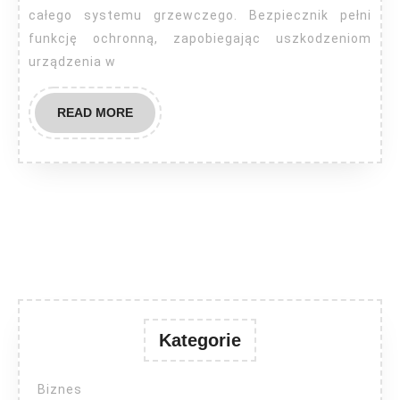
całego systemu grzewczego. Bezpiecznik pełni
KW?
funkcję ochronną, zapobiegając uszkodzeniom
urządzenia w
READ
READ MORE
MORE
Kategorie
Biznes