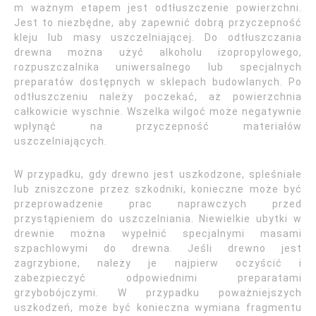
m ważnym etapem jest odtłuszczenie powierzchni.
Jest to niezbędne, aby zapewnić dobrą przyczepność
kleju lub masy uszczelniającej. Do odtłuszczania
drewna można użyć alkoholu izopropylowego,
rozpuszczalnika uniwersalnego lub specjalnych
preparatów dostępnych w sklepach budowlanych. Po
odtłuszczeniu należy poczekać, aż powierzchnia
całkowicie wyschnie. Wszelka wilgoć może negatywnie
wpłynąć na przyczepność materiałów
uszczelniających.
W przypadku, gdy drewno jest uszkodzone, spleśniałe
lub zniszczone przez szkodniki, konieczne może być
przeprowadzenie prac naprawczych przed
przystąpieniem do uszczelniania. Niewielkie ubytki w
drewnie można wypełnić specjalnymi masami
szpachlowymi do drewna. Jeśli drewno jest
zagrzybione, należy je najpierw oczyścić i
zabezpieczyć odpowiednimi preparatami
grzybobójczymi. W przypadku poważniejszych
uszkodzeń, może być konieczna wymiana fragmentu