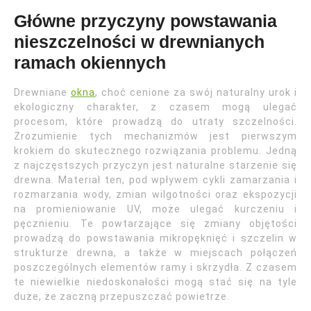
Główne przyczyny powstawania
nieszczelności w drewnianych
ramach okiennych
Drewniane
okna
, choć cenione za swój naturalny urok i
ekologiczny charakter, z czasem mogą ulegać
procesom, które prowadzą do utraty szczelności.
Zrozumienie tych mechanizmów jest pierwszym
krokiem do skutecznego rozwiązania problemu. Jedną
z najczęstszych przyczyn jest naturalne starzenie się
drewna. Materiał ten, pod wpływem cykli zamarzania i
rozmarzania wody, zmian wilgotności oraz ekspozycji
na promieniowanie UV, może ulegać kurczeniu i
pęcznieniu. Te powtarzające się zmiany objętości
prowadzą do powstawania mikropęknięć i szczelin w
strukturze drewna, a także w miejscach połączeń
poszczególnych elementów ramy i skrzydła. Z czasem
te niewielkie niedoskonałości mogą stać się na tyle
duże, że zaczną przepuszczać powietrze.