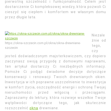
pierwotną szczelność i funkcjonalność. Celem jest
dostarczenie Ci kompleksowej wiedzy, która pozwoli Ci
cieszyć się ciepłem i komfortem we własnym domu
przez długie lata.
Niezale
żnie od
https://okna-szczecin.com.pl/okna/okna-drewniane-
tego,
szczecin
czy
jesteś doświadczonym majsterkowiczem, czy dopiero
zaczynasz swoją przygodę z domowymi naprawami,
ten artykuł dostarczy Ci niezbędnych informacji.
Pomoże Ci podjąć świadome decyzje dotyczące
konserwacji i renowacji Twoich drewnianych okien.
Inwestycja w ich poprawne uszczelnienie to inwestycja
w komfort życia, oszczędność energii i ochronę Twojej
nieruchomości przed wilgocią i przeciągami.
Zapraszamy do lektury, która rozwieje wszelkie Twoje
wątpliwości dotyczące tego, jak skutecznie
rozszczelnić
okna
drewniane.