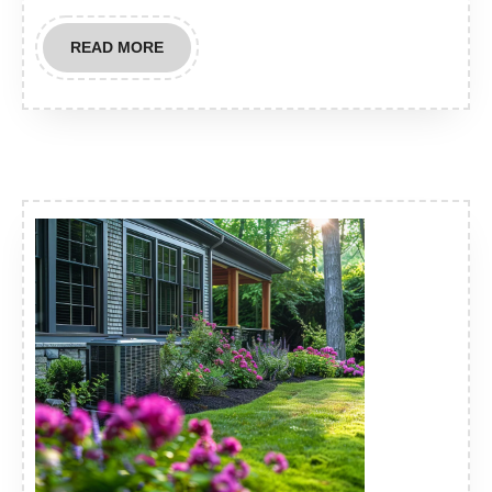
READ
READ MORE
MORE