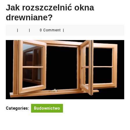
Jak rozszczelnić okna
drewniane?
|
|
0 Comment
|
Categories:
Budownictwo