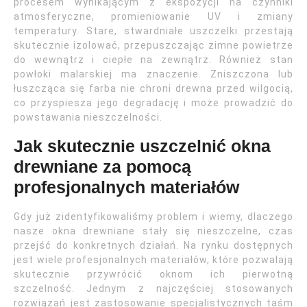
procesem wynikającym z ekspozycji na czynniki
atmosferyczne, promieniowanie UV i zmiany
temperatury. Stare, stwardniałe uszczelki przestają
skutecznie izolować, przepuszczając zimne powietrze
do wewnątrz i ciepłe na zewnątrz. Również stan
powłoki malarskiej ma znaczenie. Zniszczona lub
łuszcząca się farba nie chroni drewna przed wilgocią,
co przyspiesza jego degradację i może prowadzić do
powstawania nieszczelności.
Jak skutecznie uszczelnić okna
drewniane za pomocą
profesjonalnych materiałów
Gdy już zidentyfikowaliśmy problem i wiemy, dlaczego
nasze okna drewniane stały się nieszczelne, czas
przejść do konkretnych działań. Na rynku dostępnych
jest wiele profesjonalnych materiałów, które pozwalają
skutecznie przywrócić oknom ich pierwotną
szczelność. Jednym z najczęściej stosowanych
rozwiązań jest zastosowanie specjalistycznych taśm