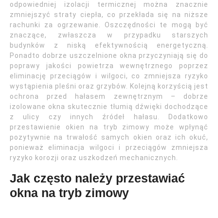
odpowiedniej izolacji termicznej można znacznie
zmniejszyć straty ciepła, co przekłada się na niższe
rachunki za ogrzewanie. Oszczędności te mogą być
znaczące, zwłaszcza w przypadku starszych
budynków z niską efektywnością energetyczną.
Ponadto dobrze uszczelnione okna przyczyniają się do
poprawy jakości powietrza wewnętrznego poprzez
eliminację przeciągów i wilgoci, co zmniejsza ryzyko
wystąpienia pleśni oraz grzybów. Kolejną korzyścią jest
ochrona przed hałasem zewnętrznym – dobrze
izolowane okna skutecznie tłumią dźwięki dochodzące
z ulicy czy innych źródeł hałasu. Dodatkowo
przestawienie okien na tryb zimowy może wpłynąć
pozytywnie na trwałość samych okien oraz ich okuć,
ponieważ eliminacja wilgoci i przeciągów zmniejsza
ryzyko korozji oraz uszkodzeń mechanicznych.
Jak często należy przestawiać
okna na tryb zimowy