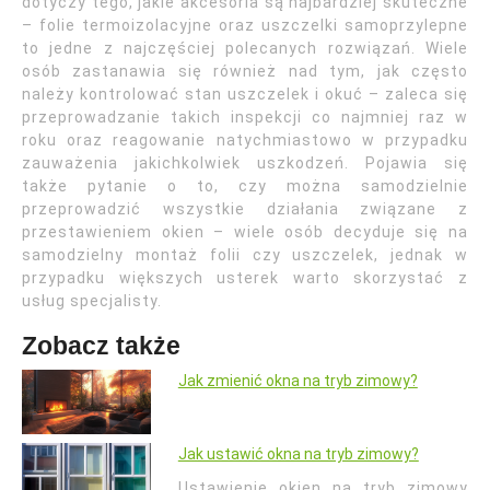
dotyczy tego, jakie akcesoria są najbardziej skuteczne
– folie termoizolacyjne oraz uszczelki samoprzylepne
to jedne z najczęściej polecanych rozwiązań. Wiele
osób zastanawia się również nad tym, jak często
należy kontrolować stan uszczelek i okuć – zaleca się
przeprowadzanie takich inspekcji co najmniej raz w
roku oraz reagowanie natychmiastowo w przypadku
zauważenia jakichkolwiek uszkodzeń. Pojawia się
także pytanie o to, czy można samodzielnie
przeprowadzić wszystkie działania związane z
przestawieniem okien – wiele osób decyduje się na
samodzielny montaż folii czy uszczelek, jednak w
przypadku większych usterek warto skorzystać z
usług specjalisty.
Zobacz także
Jak zmienić okna na tryb zimowy?
Jak ustawić okna na tryb zimowy?
Ustawienie okien na tryb zimowy