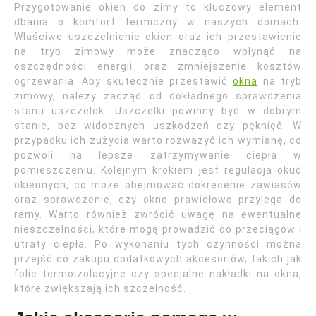
Przygotowanie okien do zimy to kluczowy element
dbania o komfort termiczny w naszych domach.
Właściwe uszczelnienie okien oraz ich przestawienie
na tryb zimowy może znacząco wpłynąć na
oszczędności energii oraz zmniejszenie kosztów
ogrzewania. Aby skutecznie przestawić
okna
na tryb
zimowy, należy zacząć od dokładnego sprawdzenia
stanu uszczelek. Uszczelki powinny być w dobrym
stanie, bez widocznych uszkodzeń czy pęknięć. W
przypadku ich zużycia warto rozważyć ich wymianę, co
pozwoli na lepsze zatrzymywanie ciepła w
pomieszczeniu. Kolejnym krokiem jest regulacja okuć
okiennych, co może obejmować dokręcenie zawiasów
oraz sprawdzenie, czy okno prawidłowo przylega do
ramy. Warto również zwrócić uwagę na ewentualne
nieszczelności, które mogą prowadzić do przeciągów i
utraty ciepła. Po wykonaniu tych czynności można
przejść do zakupu dodatkowych akcesoriów, takich jak
folie termoizolacyjne czy specjalne nakładki na okna,
które zwiększają ich szczelność.