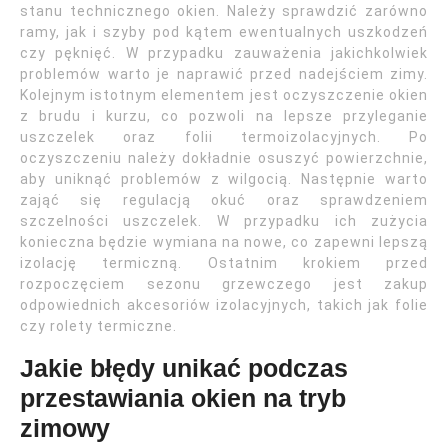
stanu technicznego okien. Należy sprawdzić zarówno
ramy, jak i szyby pod kątem ewentualnych uszkodzeń
czy pęknięć. W przypadku zauważenia jakichkolwiek
problemów warto je naprawić przed nadejściem zimy.
Kolejnym istotnym elementem jest oczyszczenie okien
z brudu i kurzu, co pozwoli na lepsze przyleganie
uszczelek oraz folii termoizolacyjnych. Po
oczyszczeniu należy dokładnie osuszyć powierzchnie,
aby uniknąć problemów z wilgocią. Następnie warto
zająć się regulacją okuć oraz sprawdzeniem
szczelności uszczelek. W przypadku ich zużycia
konieczna będzie wymiana na nowe, co zapewni lepszą
izolację termiczną. Ostatnim krokiem przed
rozpoczęciem sezonu grzewczego jest zakup
odpowiednich akcesoriów izolacyjnych, takich jak folie
czy rolety termiczne.
Jakie błędy unikać podczas
przestawiania okien na tryb
zimowy