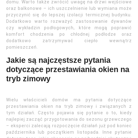
domu. Warto także zwrócić uwagę na drzwi wejściowe
oraz balkonowe – ich uszczelnienie lub wymiana może
przyczynić się do lepszej izolacji termicznej budynku.
Dodatkowo warto rozważyć zastosowanie dywanów
czy wykładzin podłogowych, które mogą poprawić
komfort chodzenia po chłodnej podłodze oraz
dodatkowo zatrzymywać ciepło wewnątrz
pomieszczeń.
Jakie są najczęstsze pytania
dotyczące przestawiania okien na
tryb zimowy
Wielu właścicieli domów ma pytania dotyczące
przestawiania okien na tryb zimowy i związanych z
tym działań. Często pojawia się pytanie o to, kiedy
najlepiej zacząć przygotowania do sezonu grzewczego
– eksperci zalecają rozpoczęcie działań już pod koniec
października lub początkiem listopada. Inne pytanie