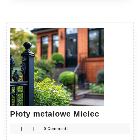
Płoty
Płoty metalowe Mielec
metalowe
|
|
0 Comment
|
Mielec