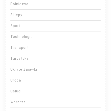
Rolnictwo
Sklepy
Sport
Technologia
Transport
Turystyka
Ukryte Zajawki
Uroda
Usługi
Wnętrza