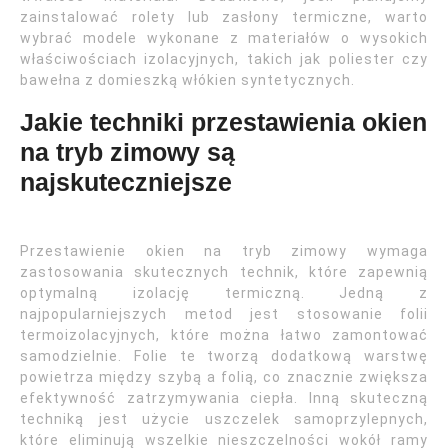
zainstalować rolety lub zasłony termiczne, warto
wybrać modele wykonane z materiałów o wysokich
właściwościach izolacyjnych, takich jak poliester czy
bawełna z domieszką włókien syntetycznych.
Jakie techniki przestawienia okien
na tryb zimowy są
najskuteczniejsze
Przestawienie okien na tryb zimowy wymaga
zastosowania skutecznych technik, które zapewnią
optymalną izolację termiczną. Jedną z
najpopularniejszych metod jest stosowanie folii
termoizolacyjnych, które można łatwo zamontować
samodzielnie. Folie te tworzą dodatkową warstwę
powietrza między szybą a folią, co znacznie zwiększa
efektywność zatrzymywania ciepła. Inną skuteczną
techniką jest użycie uszczelek samoprzylepnych,
które eliminują wszelkie nieszczelności wokół ramy