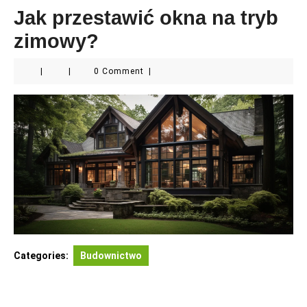
Jak przestawić okna na tryb
zimowy?
|
|
0 Comment
|
Categories:
Budownictwo