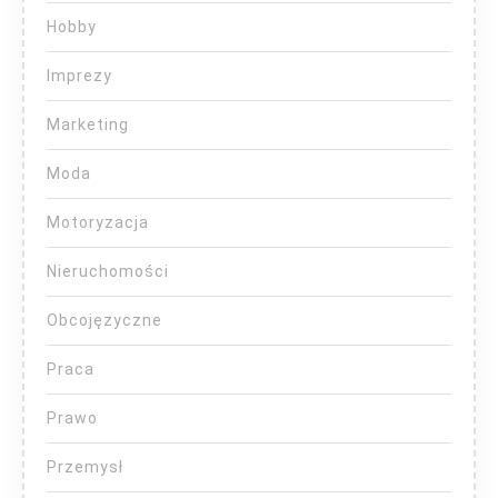
Hobby
Imprezy
Marketing
Moda
Motoryzacja
Nieruchomości
Obcojęzyczne
Praca
Prawo
Przemysł