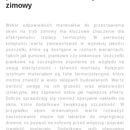
zimowy
Wybór odpowiednich materiałów do przestawienia
okien na tryb zimowy ma kluczowe znaczenie dla
efektywności izolacji termicznej. W pierwszej
kolejności warto zainwestować w wysokiej jakości
uszczelki, które są dostępne w różnych wariantach,
takich jak gumowe, piankowe czy silikonowe. Uszczelki
piankowe są szczególnie popularne ze względu na
swoją elastyczność i łatwość montażu. Kolejnym
istotnym materiałem są folie termoizolacyjne, które
można znaleźć w wielu sklepach budowlanych. Warto
zwrócić uwagę na ich grubość oraz właściwości
izolacyjne, aby zapewnić sobie jak najlepsze efekty.
Dobrze sprawdzają się również specjalne nakładki na
okna, które dodatkowo zwiększają szczelność. W
przypadku okien drewnianych warto rozważyć
zastosowanie olejów lub lakierów do impregnacji
drewna, co pozwoli na ochronę przed wilgocią i poprawi
trwałość materiału. Dodatkowo, jeśli planujemy