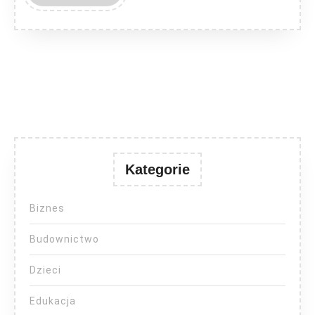
MORE
Kategorie
Biznes
Budownictwo
Dzieci
Edukacja