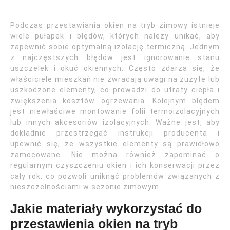
Podczas przestawiania okien na tryb zimowy istnieje
wiele pułapek i błędów, których należy unikać, aby
zapewnić sobie optymalną izolację termiczną. Jednym
z najczęstszych błędów jest ignorowanie stanu
uszczelek i okuć okiennych. Często zdarza się, że
właściciele mieszkań nie zwracają uwagi na zużyte lub
uszkodzone elementy, co prowadzi do utraty ciepła i
zwiększenia kosztów ogrzewania. Kolejnym błędem
jest niewłaściwe montowanie folii termoizolacyjnych
lub innych akcesoriów izolacyjnych. Ważne jest, aby
dokładnie przestrzegać instrukcji producenta i
upewnić się, że wszystkie elementy są prawidłowo
zamocowane. Nie można również zapominać o
regularnym czyszczeniu okien i ich konserwacji przez
cały rok, co pozwoli uniknąć problemów związanych z
nieszczelnościami w sezonie zimowym.
Jakie materiały wykorzystać do
przestawienia okien na tryb