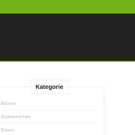
Kategorie
Biznes
Budownictwo
Dzieci