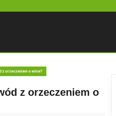
 z orzeczeniem o winie?
wód z orzeczeniem o