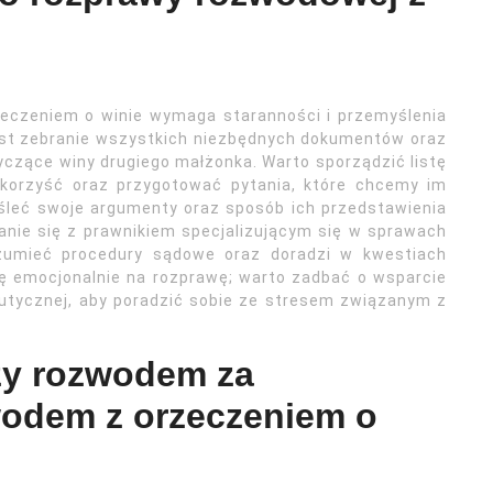
eczeniem o winie wymaga staranności i przemyślenia
est zebranie wszystkich niezbędnych dokumentów oraz
czące winy drugiego małżonka. Warto sporządzić listę
korzyść oraz przygotować pytania, które chcemy im
śleć swoje argumenty oraz sposób ich przedstawienia
ie się z prawnikiem specjalizującym się w sprawach
zumieć procedury sądowe oraz doradzi w kwestiach
ę emocjonalnie na rozprawę; warto zadbać o wsparcie
eutycznej, aby poradzić sobie ze stresem związanym z
dzy rozwodem za
odem z orzeczeniem o