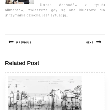
Utrata dochodów z tytułu
alimentów, zwłaszcza gdy są one kluczowe dla
utrzymania dziecka, jest sytuacją…
Nawigacja
wpisu
PREVIOUS
NEXT
Previous
Next
post:
post:
Related Post