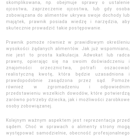
skomplikowana, np. obejmuje sprawy o ustalenie
ojcostwa, zaprzeczenie ojcostwa, lub gdy osoba
zobowiązana do alimentów ukrywa swoje dochody lub
majątek, prawnik posiada wiedzę i narzędzia, aby
skutecznie prowadzić takie postępowanie.
Prawnik pomoże również w prawidłowym określeniu
wysokości żądanych alimentów. Jak już wspomniano,
nie jest to prosta kalkulacja. Adwokat lub radca
prawny, opierając się na swoim doświadczeniu i
znajomości orzecznictwa, potrafi oszacować
realistyczną kwotę, która będzie uzasadniona i
prawdopodobnie zasądzona przez sąd. Pomoże
również w zgromadzeniu i odpowiednim
przedstawieniu wszelkich dowodów, które potwierdzą
zarówno potrzeby dziecka, jak i możliwości zarobkowe
osoby zobowiązanej.
Kolejnym ważnym aspektem jest reprezentacja przed
sądem. Choć w sprawach o alimenty strony mogą
występować samodzielnie, obecność profesjonalnego