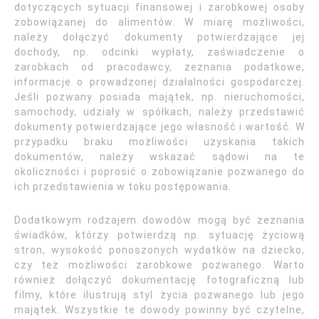
dotyczących sytuacji finansowej i zarobkowej osoby
zobowiązanej do alimentów. W miarę możliwości,
należy dołączyć dokumenty potwierdzające jej
dochody, np. odcinki wypłaty, zaświadczenie o
zarobkach od pracodawcy, zeznania podatkowe,
informacje o prowadzonej działalności gospodarczej.
Jeśli pozwany posiada majątek, np. nieruchomości,
samochody, udziały w spółkach, należy przedstawić
dokumenty potwierdzające jego własność i wartość. W
przypadku braku możliwości uzyskania takich
dokumentów, należy wskazać sądowi na te
okoliczności i poprosić o zobowiązanie pozwanego do
ich przedstawienia w toku postępowania.
Dodatkowym rodzajem dowodów mogą być zeznania
świadków, którzy potwierdzą np. sytuację życiową
stron, wysokość ponoszonych wydatków na dziecko,
czy też możliwości zarobkowe pozwanego. Warto
również dołączyć dokumentację fotograficzną lub
filmy, które ilustrują styl życia pozwanego lub jego
majątek. Wszystkie te dowody powinny być czytelne,