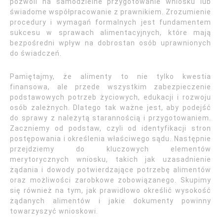
pozwoli na samodzielne przygotowanie wniosku lub
świadome współpracowanie z prawnikiem. Zrozumienie
procedury i wymagań formalnych jest fundamentem
sukcesu w sprawach alimentacyjnych, które mają
bezpośredni wpływ na dobrostan osób uprawnionych
do świadczeń.
Pamiętajmy, że alimenty to nie tylko kwestia
finansowa, ale przede wszystkim zabezpieczenie
podstawowych potrzeb życiowych, edukacji i rozwoju
osób zależnych. Dlatego tak ważne jest, aby podejść
do sprawy z należytą starannością i przygotowaniem.
Zaczniemy od podstaw, czyli od identyfikacji stron
postępowania i określenia właściwego sądu. Następnie
przejdziemy do kluczowych elementów
merytorycznych wniosku, takich jak uzasadnienie
żądania i dowody potwierdzające potrzebę alimentów
oraz możliwości zarobkowe zobowiązanego. Skupimy
się również na tym, jak prawidłowo określić wysokość
żądanych alimentów i jakie dokumenty powinny
towarzyszyć wnioskowi.