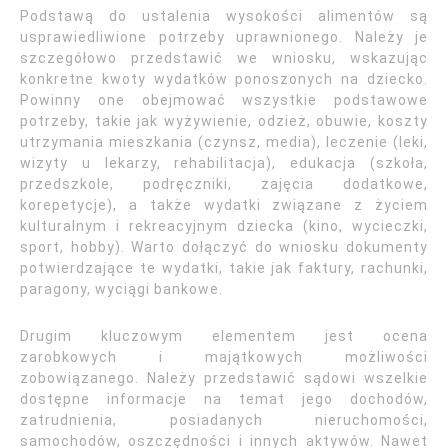
Podstawą do ustalenia wysokości alimentów są
usprawiedliwione potrzeby uprawnionego. Należy je
szczegółowo przedstawić we wniosku, wskazując
konkretne kwoty wydatków ponoszonych na dziecko.
Powinny one obejmować wszystkie podstawowe
potrzeby, takie jak wyżywienie, odzież, obuwie, koszty
utrzymania mieszkania (czynsz, media), leczenie (leki,
wizyty u lekarzy, rehabilitacja), edukacja (szkoła,
przedszkole, podręczniki, zajęcia dodatkowe,
korepetycje), a także wydatki związane z życiem
kulturalnym i rekreacyjnym dziecka (kino, wycieczki,
sport, hobby). Warto dołączyć do wniosku dokumenty
potwierdzające te wydatki, takie jak faktury, rachunki,
paragony, wyciągi bankowe.
Drugim kluczowym elementem jest ocena
zarobkowych i majątkowych możliwości
zobowiązanego. Należy przedstawić sądowi wszelkie
dostępne informacje na temat jego dochodów,
zatrudnienia, posiadanych nieruchomości,
samochodów, oszczędności i innych aktywów. Nawet