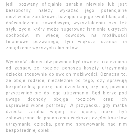
jeśli pozwany oficjalnie zarabia niewiele lub jest
bezrobotny, należy wykazać jego potencjalne
możliwości zarobkowe, bazując na jego kwalifikacjach,
doświadczeniu zawodowym, wykształceniu czy też
stylu życia, który może sugerować istnienie ukrytych
dochodów. Im więcej dowodów na możliwości
finansowe pozwanego, tym większa szansa na
zasądzenie wyższych alimentów.
Wysokość alimentów powinna być również uzależniona
od zasady, że rodzice ponoszą koszty utrzymania
dziecka stosownie do swoich możliwości. Oznacza to,
że oboje rodzice, niezależnie od tego, czy sprawują
bezpośrednią pieczę nad dzieckiem, czy nie, powinni
przyczyniać się do jego utrzymania. Sąd bierze pod
uwagę dochody obojga rodziców oraz ich
usprawiedliwione potrzeby. W przypadku, gdy matka
dziecka zarabia więcej niż ojciec, może być
zobowiązana do ponoszenia większej części kosztów
utrzymania dziecka, pomimo sprawowania nad nim
bezpośredniej opieki.