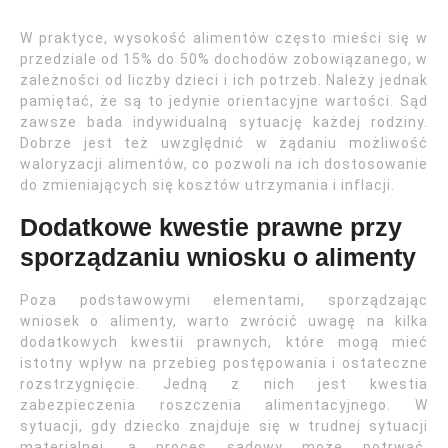
W praktyce, wysokość alimentów często mieści się w
przedziale od 15% do 50% dochodów zobowiązanego, w
zależności od liczby dzieci i ich potrzeb. Należy jednak
pamiętać, że są to jedynie orientacyjne wartości. Sąd
zawsze bada indywidualną sytuację każdej rodziny.
Dobrze jest też uwzględnić w żądaniu możliwość
waloryzacji alimentów, co pozwoli na ich dostosowanie
do zmieniających się kosztów utrzymania i inflacji.
Dodatkowe kwestie prawne przy
sporządzaniu wniosku o alimenty
Poza podstawowymi elementami, sporządzając
wniosek o alimenty, warto zwrócić uwagę na kilka
dodatkowych kwestii prawnych, które mogą mieć
istotny wpływ na przebieg postępowania i ostateczne
rozstrzygnięcie. Jedną z nich jest kwestia
zabezpieczenia roszczenia alimentacyjnego. W
sytuacji, gdy dziecko znajduje się w trudnej sytuacji
materialnej, a proces sądowy może potrwać,