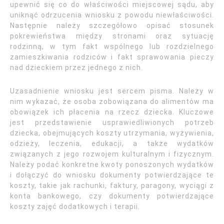
upewnić się co do właściwości miejscowej sądu, aby
uniknąć odrzucenia wniosku z powodu niewłaściwości.
Następnie należy szczegółowo opisać stosunek
pokrewieństwa między stronami oraz sytuację
rodzinną, w tym fakt wspólnego lub rozdzielnego
zamieszkiwania rodziców i fakt sprawowania pieczy
nad dzieckiem przez jednego z nich.
Uzasadnienie wniosku jest sercem pisma. Należy w
nim wykazać, że osoba zobowiązana do alimentów ma
obowiązek ich płacenia na rzecz dziecka. Kluczowe
jest przedstawienie usprawiedliwionych potrzeb
dziecka, obejmujących koszty utrzymania, wyżywienia,
odzieży, leczenia, edukacji, a także wydatków
związanych z jego rozwojem kulturalnym i fizycznym.
Należy podać konkretne kwoty ponoszonych wydatków
i dołączyć do wniosku dokumenty potwierdzające te
koszty, takie jak rachunki, faktury, paragony, wyciągi z
konta bankowego, czy dokumenty potwierdzające
koszty zajęć dodatkowych i terapii.