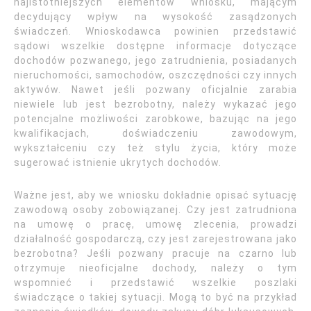
najistotniejszych elementów wniosku, mającym
decydujący wpływ na wysokość zasądzonych
świadczeń. Wnioskodawca powinien przedstawić
sądowi wszelkie dostępne informacje dotyczące
dochodów pozwanego, jego zatrudnienia, posiadanych
nieruchomości, samochodów, oszczędności czy innych
aktywów. Nawet jeśli pozwany oficjalnie zarabia
niewiele lub jest bezrobotny, należy wykazać jego
potencjalne możliwości zarobkowe, bazując na jego
kwalifikacjach, doświadczeniu zawodowym,
wykształceniu czy też stylu życia, który może
sugerować istnienie ukrytych dochodów.
Ważne jest, aby we wniosku dokładnie opisać sytuację
zawodową osoby zobowiązanej. Czy jest zatrudniona
na umowę o pracę, umowę zlecenia, prowadzi
działalność gospodarczą, czy jest zarejestrowana jako
bezrobotna? Jeśli pozwany pracuje na czarno lub
otrzymuje nieoficjalne dochody, należy o tym
wspomnieć i przedstawić wszelkie poszlaki
świadczące o takiej sytuacji. Mogą to być na przykład