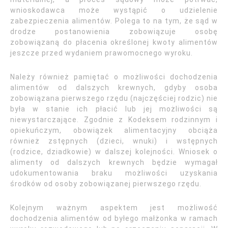
wnioskodawca może wystąpić o udzielenie
zabezpieczenia alimentów. Polega to na tym, że sąd w
drodze postanowienia zobowiązuje osobę
zobowiązaną do płacenia określonej kwoty alimentów
jeszcze przed wydaniem prawomocnego wyroku.
Należy również pamiętać o możliwości dochodzenia
alimentów od dalszych krewnych, gdyby osoba
zobowiązana pierwszego rzędu (najczęściej rodzic) nie
była w stanie ich płacić lub jej możliwości są
niewystarczające. Zgodnie z Kodeksem rodzinnym i
opiekuńczym, obowiązek alimentacyjny obciąża
również zstępnych (dzieci, wnuki) i wstępnych
(rodzice, dziadkowie) w dalszej kolejności. Wniosek o
alimenty od dalszych krewnych będzie wymagał
udokumentowania braku możliwości uzyskania
środków od osoby zobowiązanej pierwszego rzędu.
Kolejnym ważnym aspektem jest możliwość
dochodzenia alimentów od byłego małżonka w ramach