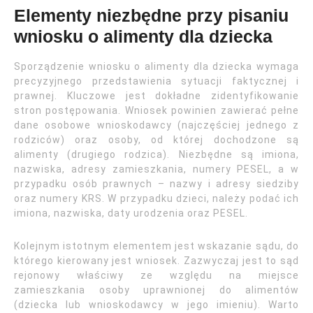
Elementy niezbędne przy pisaniu
wniosku o alimenty dla dziecka
Sporządzenie wniosku o alimenty dla dziecka wymaga
precyzyjnego przedstawienia sytuacji faktycznej i
prawnej. Kluczowe jest dokładne zidentyfikowanie
stron postępowania. Wniosek powinien zawierać pełne
dane osobowe wnioskodawcy (najczęściej jednego z
rodziców) oraz osoby, od której dochodzone są
alimenty (drugiego rodzica). Niezbędne są imiona,
nazwiska, adresy zamieszkania, numery PESEL, a w
przypadku osób prawnych – nazwy i adresy siedziby
oraz numery KRS. W przypadku dzieci, należy podać ich
imiona, nazwiska, daty urodzenia oraz PESEL.
Kolejnym istotnym elementem jest wskazanie sądu, do
którego kierowany jest wniosek. Zazwyczaj jest to sąd
rejonowy właściwy ze względu na miejsce
zamieszkania osoby uprawnionej do alimentów
(dziecka lub wnioskodawcy w jego imieniu). Warto