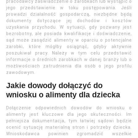
pracodawcy zaświadczenie o zarobkach lub wystąpić o
jego przedstawienie w toku postępowania. Jeśli
prowadzi działalność gospodarczą, niezbędne będą
dokumenty dotyczące jej dochodów i kosztów
uzyskania przychodu. W sytuacji, gdy pozwany jest
bezrobotny, ale posiada kwalifikacje i doświadczenie,
sąd może zasądzić alimenty w oparciu o potencjalne
zarobki, które mógłby osiągnąć, gdyby aktywnie
poszukiwał pracy. Należy w tym celu przedstawić
informacje o średnich zarobkach w danej branży lub o
możliwościach zatrudnienia dla osób o jego profilu
zawodowym.
Jakie dowody dołączyć do
wniosku o alimenty dla dziecka
Dołączenie odpowiednich dowodów do wniosku o
alimenty jest kluczowe dla jego skuteczności. Im
pełniejsza dokumentacja, tym łatwiej sądowi będzie
ocenić sytuację materialną stron i potrzeby dziecka.
Wnioskodawca powinien zgromadzić wszelkie