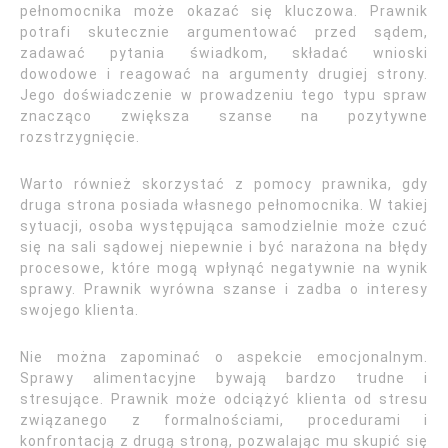
pełnomocnika może okazać się kluczowa. Prawnik
potrafi skutecznie argumentować przed sądem,
zadawać pytania świadkom, składać wnioski
dowodowe i reagować na argumenty drugiej strony.
Jego doświadczenie w prowadzeniu tego typu spraw
znacząco zwiększa szanse na pozytywne
rozstrzygnięcie.
Warto również skorzystać z pomocy prawnika, gdy
druga strona posiada własnego pełnomocnika. W takiej
sytuacji, osoba występująca samodzielnie może czuć
się na sali sądowej niepewnie i być narażona na błędy
procesowe, które mogą wpłynąć negatywnie na wynik
sprawy. Prawnik wyrówna szanse i zadba o interesy
swojego klienta.
Nie można zapominać o aspekcie emocjonalnym.
Sprawy alimentacyjne bywają bardzo trudne i
stresujące. Prawnik może odciążyć klienta od stresu
związanego z formalnościami, procedurami i
konfrontacją z drugą stroną, pozwalając mu skupić się