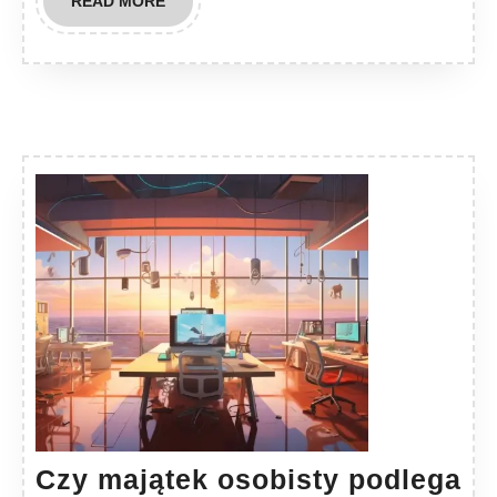
READ
READ MORE
MORE
Czy majątek osobisty podlega