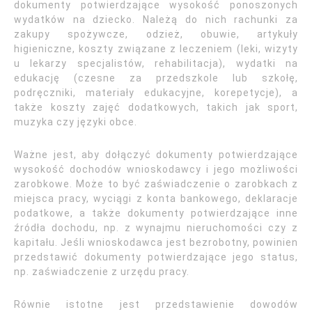
dokumenty potwierdzające wysokość ponoszonych
wydatków na dziecko. Należą do nich rachunki za
zakupy spożywcze, odzież, obuwie, artykuły
higieniczne, koszty związane z leczeniem (leki, wizyty
u lekarzy specjalistów, rehabilitacja), wydatki na
edukację (czesne za przedszkole lub szkołę,
podręczniki, materiały edukacyjne, korepetycje), a
także koszty zajęć dodatkowych, takich jak sport,
muzyka czy języki obce.
Ważne jest, aby dołączyć dokumenty potwierdzające
wysokość dochodów wnioskodawcy i jego możliwości
zarobkowe. Może to być zaświadczenie o zarobkach z
miejsca pracy, wyciągi z konta bankowego, deklaracje
podatkowe, a także dokumenty potwierdzające inne
źródła dochodu, np. z wynajmu nieruchomości czy z
kapitału. Jeśli wnioskodawca jest bezrobotny, powinien
przedstawić dokumenty potwierdzające jego status,
np. zaświadczenie z urzędu pracy.
Równie istotne jest przedstawienie dowodów