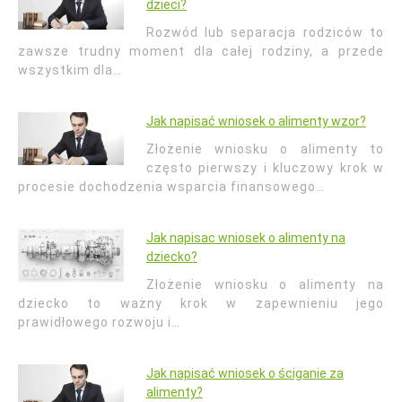
dzieci?
Rozwód lub separacja rodziców to
zawsze trudny moment dla całej rodziny, a przede
wszystkim dla…
Jak napisać wniosek o alimenty wzor?
Złożenie wniosku o alimenty to
często pierwszy i kluczowy krok w
procesie dochodzenia wsparcia finansowego…
Jak napisac wniosek o alimenty na
dziecko?
Złożenie wniosku o alimenty na
dziecko to ważny krok w zapewnieniu jego
prawidłowego rozwoju i…
Jak napisać wniosek o ściganie za
alimenty?