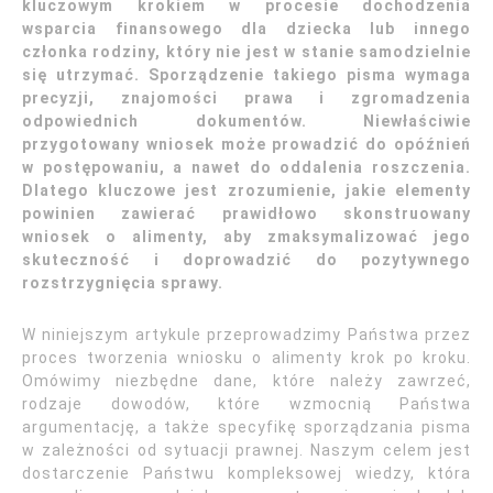
kluczowym krokiem w procesie dochodzenia
wsparcia finansowego dla dziecka lub innego
członka rodziny, który nie jest w stanie samodzielnie
się utrzymać. Sporządzenie takiego pisma wymaga
precyzji, znajomości prawa i zgromadzenia
odpowiednich dokumentów. Niewłaściwie
przygotowany wniosek może prowadzić do opóźnień
w postępowaniu, a nawet do oddalenia roszczenia.
Dlatego kluczowe jest zrozumienie, jakie elementy
powinien zawierać prawidłowo skonstruowany
wniosek o alimenty, aby zmaksymalizować jego
skuteczność i doprowadzić do pozytywnego
rozstrzygnięcia sprawy.
W niniejszym artykule przeprowadzimy Państwa przez
proces tworzenia wniosku o alimenty krok po kroku.
Omówimy niezbędne dane, które należy zawrzeć,
rodzaje dowodów, które wzmocnią Państwa
argumentację, a także specyfikę sporządzania pisma
w zależności od sytuacji prawnej. Naszym celem jest
dostarczenie Państwu kompleksowej wiedzy, która