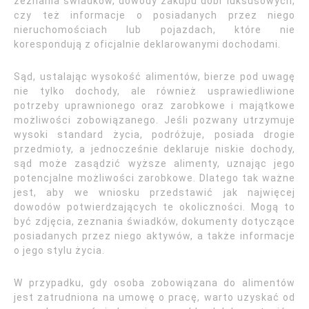
zeznania świadków, dowody zakupu dóbr luksusowych,
czy też informacje o posiadanych przez niego
nieruchomościach lub pojazdach, które nie
korespondują z oficjalnie deklarowanymi dochodami.
Sąd, ustalając wysokość alimentów, bierze pod uwagę
nie tylko dochody, ale również usprawiedliwione
potrzeby uprawnionego oraz zarobkowe i majątkowe
możliwości zobowiązanego. Jeśli pozwany utrzymuje
wysoki standard życia, podróżuje, posiada drogie
przedmioty, a jednocześnie deklaruje niskie dochody,
sąd może zasądzić wyższe alimenty, uznając jego
potencjalne możliwości zarobkowe. Dlatego tak ważne
jest, aby we wniosku przedstawić jak najwięcej
dowodów potwierdzających te okoliczności. Mogą to
być zdjęcia, zeznania świadków, dokumenty dotyczące
posiadanych przez niego aktywów, a także informacje
o jego stylu życia.
W przypadku, gdy osoba zobowiązana do alimentów
jest zatrudniona na umowę o pracę, warto uzyskać od