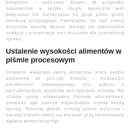
kompletne i opatrzone datami. W przypadku
dokumentów w języku obcym, konieczne jest
dołączenie ich tłumaczenia na język polski przez
tłumacza przysięgłego. Pamiętajmy, że sąd ocenia
wszystkie dowody łącznie, dlatego ich odpowiednia
selekcja i prezentacja jest kluczowa dla powodzenia
sprawy.
Ustalenie wysokości alimentów w
piśmie procesowym
Ustalenie właściwej kwoty alimentów, która będzie
adekwatna do potrzeb dziecka i możliwości
zarobkowych zobowiązanego, jest jednym z
najtrudniejszych aspektów sporządzania wniosku. Nie
istnieje jedna, uniwersalna formuła obliczeniowa,
ponieważ sąd zawsze indywidualnie ocenia każdą
sprawę. Niemniej jednak, istnieją pewne wytyczne i
zasady, którymi należy się kierować przy formułowaniu
żądania alimentacyjnego.