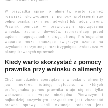
samodzielne utrzymanie.
W przypadku spraw o alimenty, warto również
rozważyć skorzystanie z pomocy profesjonalnego
pełnomocnika, jakim jest adwokat lub radca prawny.
Prawnik pomoże w prawidłowym sporządzeniu
wniosku, zebraniu dowodów, reprezentacji przed
sądem i negocjacjach z drugą stroną. Profesjonalne
wsparcie może znacząco zwiększyć szanse na
uzyskanie korzystnego rozstrzygnięcia, zwłaszcza w
skomplikowanych sprawach.
Kiedy warto skorzystać z pomocy
prawnika przy wniosku o alimenty
Choć samodzielne sporządzenie wniosku o alimenty
jest możliwe, istnieją sytuacje, w których
profesjonalna pomoc prawnika staje się nie tylko
wskazana, ale wręcz niezbędna. Pierwszym i
najbardziej oczywistym przypadkiem jest złożoność
prawna sprawy. Jeśli sytuacja rodzinna jest