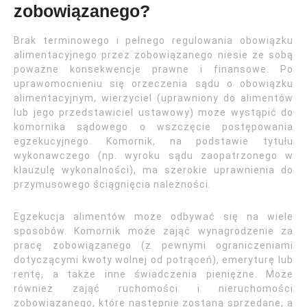
zobowiązanego?
Brak terminowego i pełnego regulowania obowiązku
alimentacyjnego przez zobowiązanego niesie ze sobą
poważne konsekwencje prawne i finansowe. Po
uprawomocnieniu się orzeczenia sądu o obowiązku
alimentacyjnym, wierzyciel (uprawniony do alimentów
lub jego przedstawiciel ustawowy) może wystąpić do
komornika sądowego o wszczęcie postępowania
egzekucyjnego. Komornik, na podstawie tytułu
wykonawczego (np. wyroku sądu zaopatrzonego w
klauzulę wykonalności), ma szerokie uprawnienia do
przymusowego ściągnięcia należności.
Egzekucja alimentów może odbywać się na wiele
sposobów. Komornik może zająć wynagrodzenie za
pracę zobowiązanego (z pewnymi ograniczeniami
dotyczącymi kwoty wolnej od potrąceń), emeryturę lub
rentę, a także inne świadczenia pieniężne. Może
również zająć ruchomości i nieruchomości
zobowiązanego, które następnie zostaną sprzedane, a