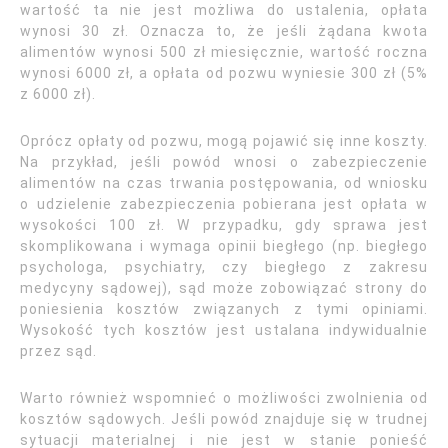
wartość ta nie jest możliwa do ustalenia, opłata
wynosi 30 zł. Oznacza to, że jeśli żądana kwota
alimentów wynosi 500 zł miesięcznie, wartość roczna
wynosi 6000 zł, a opłata od pozwu wyniesie 300 zł (5%
z 6000 zł).
Oprócz opłaty od pozwu, mogą pojawić się inne koszty.
Na przykład, jeśli powód wnosi o zabezpieczenie
alimentów na czas trwania postępowania, od wniosku
o udzielenie zabezpieczenia pobierana jest opłata w
wysokości 100 zł. W przypadku, gdy sprawa jest
skomplikowana i wymaga opinii biegłego (np. biegłego
psychologa, psychiatry, czy biegłego z zakresu
medycyny sądowej), sąd może zobowiązać strony do
poniesienia kosztów związanych z tymi opiniami.
Wysokość tych kosztów jest ustalana indywidualnie
przez sąd.
Warto również wspomnieć o możliwości zwolnienia od
kosztów sądowych. Jeśli powód znajduje się w trudnej
sytuacji materialnej i nie jest w stanie ponieść