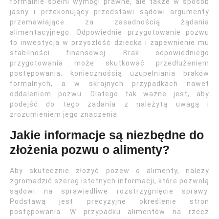
formalnie spełni wymogi prawne, ale także w sposób
jasny i przekonujący przedstawi sądowi argumenty
przemawiające za zasadnością żądania
alimentacyjnego. Odpowiednie przygotowanie pozwu
to inwestycja w przyszłość dziecka i zapewnienie mu
stabilności finansowej. Brak odpowiedniego
przygotowania może skutkować przedłużeniem
postępowania, koniecznością uzupełniania braków
formalnych, a w skrajnych przypadkach nawet
oddaleniem pozwu. Dlatego tak ważne jest, aby
podejść do tego zadania z należytą uwagą i
zrozumieniem jego znaczenia.
Jakie informacje są niezbędne do
złożenia pozwu o alimenty?
Aby skutecznie złożyć pozew o alimenty, należy
zgromadzić szereg istotnych informacji, które pozwolą
sądowi na sprawiedliwe rozstrzygnięcie sprawy.
Podstawą jest precyzyjne określenie stron
postępowania. W przypadku alimentów na rzecz