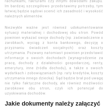
rachunkami, fakturami czy innymi dowodami zakupu.
Im bardziej szczegółowo przedstawimy potrzeby, tym
łatwiej będzie sądowi ocenić ich zasadność i wysokość
należnych alimentów.
Niezwykle ważne jest również udokumentowanie
sytuacji materialnej i dochodowej obu stron. Powód
powinien wykazać swoje dochody (np. zaświadczenie o
zarobkach, wyciąg z konta bankowego, decyzję o
przyznaniu świadczeń socjalnych) oraz koszty
utrzymania. Pozwany natomiast powinien przedstawić
informacje o swoich dochodach (wynagrodzenie za
pracę, dochody z działalności gospodarczej, renty,
emerytury, inne źródła dochodu), a także o swoich
wydatkach i zobowiązaniach (np. raty kredytów, koszty
utrzymania innego dziecka). Sąd będzie brał pod uwagę
nie tylko faktyczne dochody, ale również możliwości
zarobkowe obu stron, czyli ich potencjał do
uzyskiwania dochodów.
Jakie dokumenty należy załączyć