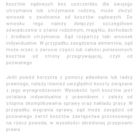
kosztów sądowych bez uszczerbku dla swojego
utrzymania lub utrzymania rodziny, może złożyć
wniosek o zwolnienie od kosztów sądowych. Do
wniosku tego należy dołączyć szczegółowe
oświadczenie o stanie rodzinnym, majątku, dochodach
i źródłach utrzymania. Sąd rozpatrzy taki wniosek
indywidualnie. W przypadku zasądzenia alimentów, sąd
może orzec o zwrocie części lub całości poniesionych
kosztów od strony przegrywającej, czyli od
pozwanego.
Jeśli powód korzysta z pomocy adwokata lub radcy
prawnego, należy również uwzględnić koszty związane
z jego wynagrodzeniem. Wysokość tych kosztów jest
ustalana indywidualnie z prawnikiem i zależy od
stopnia skomplikowania sprawy oraz nakładu pracy. W
przypadku wygrania sprawy, sąd może zasądzić od
pozwanego zwrot kosztów zastępstwa procesowego
na rzecz powoda, w wysokości określonej przepisami
prawa.