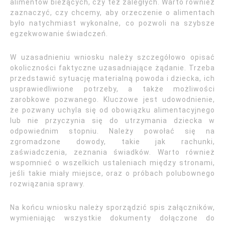
alimentów bieżących, czy też zaległych. Warto również
zaznaczyć, czy chcemy, aby orzeczenie o alimentach
było natychmiast wykonalne, co pozwoli na szybsze
egzekwowanie świadczeń.
W uzasadnieniu wniosku należy szczegółowo opisać
okoliczności faktyczne uzasadniające żądanie. Trzeba
przedstawić sytuację materialną powoda i dziecka, ich
usprawiedliwione potrzeby, a także możliwości
zarobkowe pozwanego. Kluczowe jest udowodnienie,
że pozwany uchyla się od obowiązku alimentacyjnego
lub nie przyczynia się do utrzymania dziecka w
odpowiednim stopniu. Należy powołać się na
zgromadzone dowody, takie jak rachunki,
zaświadczenia, zeznania świadków. Warto również
wspomnieć o wszelkich ustaleniach między stronami,
jeśli takie miały miejsce, oraz o próbach polubownego
rozwiązania sprawy.
Na końcu wniosku należy sporządzić spis załączników,
wymieniając wszystkie dokumenty dołączone do