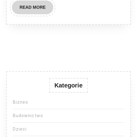
READ
READ MORE
MORE
Kategorie
Biznes
Budownictwo
Dzieci