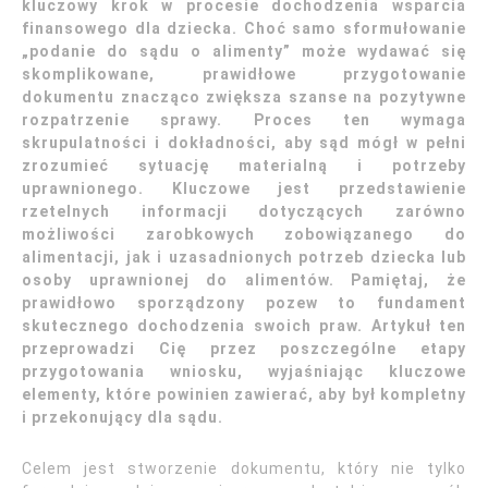
kluczowy krok w procesie dochodzenia wsparcia
finansowego dla dziecka. Choć samo sformułowanie
„podanie do sądu o alimenty” może wydawać się
skomplikowane, prawidłowe przygotowanie
dokumentu znacząco zwiększa szanse na pozytywne
rozpatrzenie sprawy. Proces ten wymaga
skrupulatności i dokładności, aby sąd mógł w pełni
zrozumieć sytuację materialną i potrzeby
uprawnionego. Kluczowe jest przedstawienie
rzetelnych informacji dotyczących zarówno
możliwości zarobkowych zobowiązanego do
alimentacji, jak i uzasadnionych potrzeb dziecka lub
osoby uprawnionej do alimentów. Pamiętaj, że
prawidłowo sporządzony pozew to fundament
skutecznego dochodzenia swoich praw. Artykuł ten
przeprowadzi Cię przez poszczególne etapy
przygotowania wniosku, wyjaśniając kluczowe
elementy, które powinien zawierać, aby był kompletny
i przekonujący dla sądu.
Celem jest stworzenie dokumentu, który nie tylko