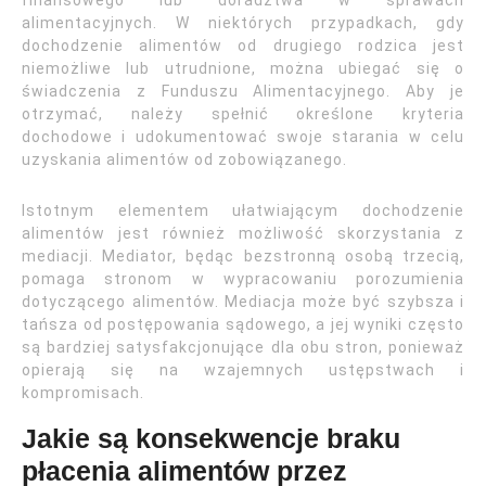
finansowego lub doradztwa w sprawach
alimentacyjnych. W niektórych przypadkach, gdy
dochodzenie alimentów od drugiego rodzica jest
niemożliwe lub utrudnione, można ubiegać się o
świadczenia z Funduszu Alimentacyjnego. Aby je
otrzymać, należy spełnić określone kryteria
dochodowe i udokumentować swoje starania w celu
uzyskania alimentów od zobowiązanego.
Istotnym elementem ułatwiającym dochodzenie
alimentów jest również możliwość skorzystania z
mediacji. Mediator, będąc bezstronną osobą trzecią,
pomaga stronom w wypracowaniu porozumienia
dotyczącego alimentów. Mediacja może być szybsza i
tańsza od postępowania sądowego, a jej wyniki często
są bardziej satysfakcjonujące dla obu stron, ponieważ
opierają się na wzajemnych ustępstwach i
kompromisach.
Jakie są konsekwencje braku
płacenia alimentów przez