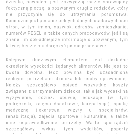
dziecka, powodem jest zazwyczaj rodzic sprawujący
faktyczną pieczę, a pozwanym drugi z rodziców, który
nie przyczynia się do utrzymania potomstwa.
Konieczne jest podanie pełnych danych osobowych obu
stron, w tym imion, nazwisk, adresów zamieszkania,
numerów PESEL, a także danych pracodawców, jeśli są
znane. Im dokładniejsze informacje o pozwanym, tym
łatwiej będzie mu doręczyć pismo procesowe.
Kolejnym kluczowym elementem jest dokładne
określenie wysokości żądanych alimentów. Nie jest to
kwota dowolna, lecz powinna być uzasadniona
realnymi potrzebami dziecka lub osoby uprawnionej.
Należy szczegółowo opisać wszystkie koszty
związane z utrzymaniem dziecka, takie jak wydatki na
wyżywienie, odzież, obuwie, edukację (w tym
podręczniki, zajęcia dodatkowe, korepetycje), opiekę
medyczną (lekarstwa, wizyty u specjalistów,
rehabilitacja), zajęcia sportowe i kulturalne, a także
inne usprawiedliwione potrzeby. Warto sporządzić
szczegółowy wykaz tych wydatków, poparty