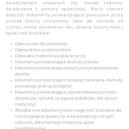
świadczeniach socjalnych (np. zasiłek rodzinny,
świadczenia z pomocy społecznej). Warto również
dołączyć dokumenty potwierdzające ponoszone przez
powoda koszty utrzymania, takie jak rachunki za
czynsz, media, wyżywienie, leki, ubrania, koszty nauki i
opieki nad dzieckiem.
Odpis pozwu dla pozwanego.
Odpisy aktów urodzenia dzieci.
Odpis aktu małżeństwa (jeśli dotyczy).
Dokumenty potwierdzające dochody powoda.
Dokumenty potwierdzające koszty utrzymania powoda i
dziecka.
Dokumenty potwierdzające sytuację materialną i dochody
pozwanego (jeśli są dostępne).
Dokumenty potwierdzające usprawiedliwione potrzeby
dziecka (np. rachunki za zajęcia dodatkowe, leki, sprzęt
medyczny).
Wszelkie inne dokumenty, które mogą mieć znaczenie dla
rozstrzygnięcia sprawy (np. korespondencja z drugim
rodzicem, dokumentacja medyczna, opinie
psychologiczne).