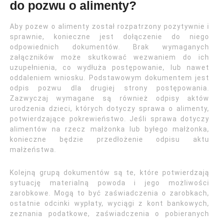
do pozwu o alimenty?
Aby pozew o alimenty został rozpatrzony pozytywnie i
sprawnie, konieczne jest dołączenie do niego
odpowiednich dokumentów. Brak wymaganych
załączników może skutkować wezwaniem do ich
uzupełnienia, co wydłuża postępowanie, lub nawet
oddaleniem wniosku. Podstawowym dokumentem jest
odpis pozwu dla drugiej strony postępowania.
Zazwyczaj wymagane są również odpisy aktów
urodzenia dzieci, których dotyczy sprawa o alimenty,
potwierdzające pokrewieństwo. Jeśli sprawa dotyczy
alimentów na rzecz małżonka lub byłego małżonka,
konieczne będzie przedłożenie odpisu aktu
małżeństwa.
Kolejną grupą dokumentów są te, które potwierdzają
sytuację materialną powoda i jego możliwości
zarobkowe. Mogą to być zaświadczenia o zarobkach,
ostatnie odcinki wypłaty, wyciągi z kont bankowych,
zeznania podatkowe, zaświadczenia o pobieranych