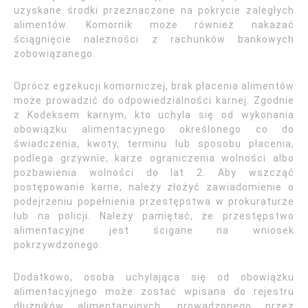
uzyskane środki przeznaczone na pokrycie zaległych
alimentów. Komornik może również nakazać
ściągnięcie należności z rachunków bankowych
zobowiązanego.
Oprócz egzekucji komorniczej, brak płacenia alimentów
może prowadzić do odpowiedzialności karnej. Zgodnie
z Kodeksem karnym, kto uchyla się od wykonania
obowiązku alimentacyjnego określonego co do
świadczenia, kwoty, terminu lub sposobu płacenia,
podlega grzywnie, karze ograniczenia wolności albo
pozbawienia wolności do lat 2. Aby wszcząć
postępowanie karne, należy złożyć zawiadomienie o
podejrzeniu popełnienia przestępstwa w prokuraturze
lub na policji. Należy pamiętać, że przestępstwo
alimentacyjne jest ścigane na wniosek
pokrzywdzonego.
Dodatkowo, osoba uchylająca się od obowiązku
alimentacyjnego może zostać wpisana do rejestru
dłużników alimentacyjnych, prowadzonego przez