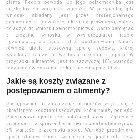
pisma. Podpis powoda lub jego pełnomocnika jest
niezbędny do ważności wniosku. W przypadku, gdy
wniosek składany jest przez profesjonalnego
pełnomocnika (adwokata lub radcę prawnego), należy
dołączyć do wniosku pełnomocnictwo. Warto pamiętać
o złożeniu wniosku w wystarczającej liczbie
egzemplarzy dla sądu i stron postępowania. Należy
również uiścić stosowną opłatę sądową, której
wysokość zależy od wartości przedmiotu sporu. W
przypadku alimentów, jest to zazwyczaj 10% wartości
rocznego świadczenia, jednak nie mniej niż 30 zł.
Jakie są koszty związane z
postępowaniem o alimenty?
Postępowanie o zasądzenie alimentów wiąże się z
określonymi kosztami sądowymi, które należy ponieść.
Podstawową opłatą jest opłata od pozwu. Zgodnie z
przepisami, w sprawach o alimenty opłata stała wynosi
5% wartości przedmiotu sporu. Wartość przedmiotu
sporu stanowi suma świadczeń za jeden rok. Jeśli