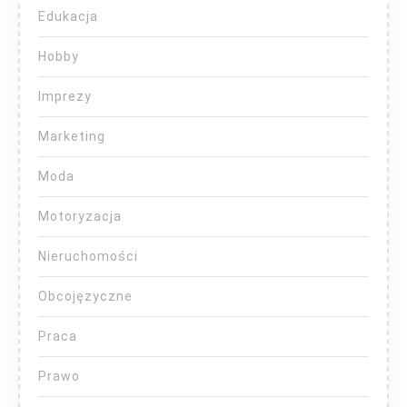
Edukacja
Hobby
Imprezy
Marketing
Moda
Motoryzacja
Nieruchomości
Obcojęzyczne
Praca
Prawo