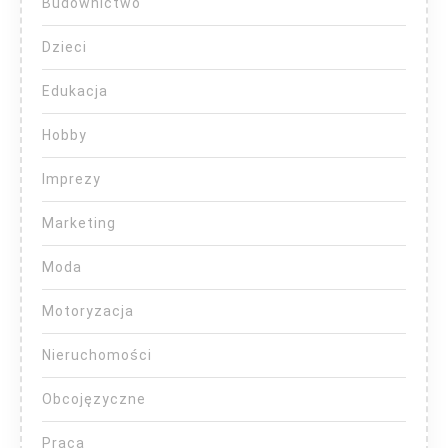
Budownictwo
Dzieci
Edukacja
Hobby
Imprezy
Marketing
Moda
Motoryzacja
Nieruchomości
Obcojęzyczne
Praca