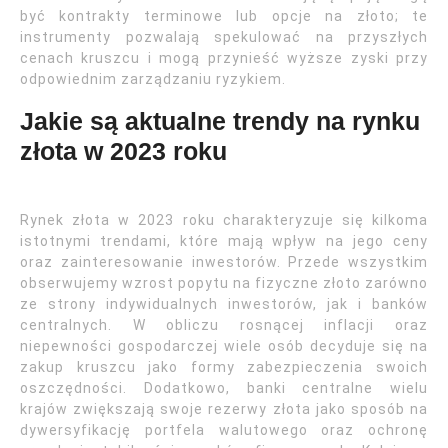
być kontrakty terminowe lub opcje na złoto; te
instrumenty pozwalają spekulować na przyszłych
cenach kruszcu i mogą przynieść wyższe zyski przy
odpowiednim zarządzaniu ryzykiem.
Jakie są aktualne trendy na rynku
złota w 2023 roku
Rynek złota w 2023 roku charakteryzuje się kilkoma
istotnymi trendami, które mają wpływ na jego ceny
oraz zainteresowanie inwestorów. Przede wszystkim
obserwujemy wzrost popytu na fizyczne złoto zarówno
ze strony indywidualnych inwestorów, jak i banków
centralnych. W obliczu rosnącej inflacji oraz
niepewności gospodarczej wiele osób decyduje się na
zakup kruszcu jako formy zabezpieczenia swoich
oszczędności. Dodatkowo, banki centralne wielu
krajów zwiększają swoje rezerwy złota jako sposób na
dywersyfikację portfela walutowego oraz ochronę