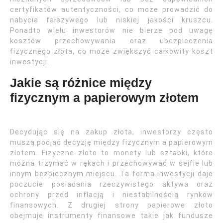
certyfikatów autentyczności, co może prowadzić do
nabycia fałszywego lub niskiej jakości kruszcu.
Ponadto wielu inwestorów nie bierze pod uwagę
kosztów przechowywania oraz ubezpieczenia
fizycznego złota, co może zwiększyć całkowity koszt
inwestycji.
Jakie są różnice między
fizycznym a papierowym złotem
Decydując się na zakup złota, inwestorzy często
muszą podjąć decyzję między fizycznym a papierowym
złotem. Fizyczne złoto to monety lub sztabki, które
można trzymać w rękach i przechowywać w sejfie lub
innym bezpiecznym miejscu. Ta forma inwestycji daje
poczucie posiadania rzeczywistego aktywa oraz
ochrony przed inflacją i niestabilnością rynków
finansowych. Z drugiej strony papierowe złoto
obejmuje instrumenty finansowe takie jak fundusze