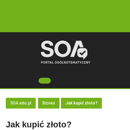
Skip
to
content
Open
Button
SOA.edu.pl
Biznes
Jak kupić złoto?
Jak kupić złoto?