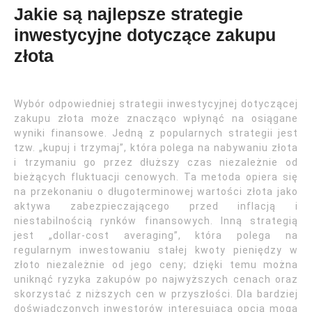
Jakie są najlepsze strategie
inwestycyjne dotyczące zakupu
złota
Wybór odpowiedniej strategii inwestycyjnej dotyczącej
zakupu złota może znacząco wpłynąć na osiągane
wyniki finansowe. Jedną z popularnych strategii jest
tzw. „kupuj i trzymaj”, która polega na nabywaniu złota
i trzymaniu go przez dłuższy czas niezależnie od
bieżących fluktuacji cenowych. Ta metoda opiera się
na przekonaniu o długoterminowej wartości złota jako
aktywa zabezpieczającego przed inflacją i
niestabilnością rynków finansowych. Inną strategią
jest „dollar-cost averaging”, która polega na
regularnym inwestowaniu stałej kwoty pieniędzy w
złoto niezależnie od jego ceny; dzięki temu można
uniknąć ryzyka zakupów po najwyższych cenach oraz
skorzystać z niższych cen w przyszłości. Dla bardziej
doświadczonych inwestorów interesującą opcją mogą