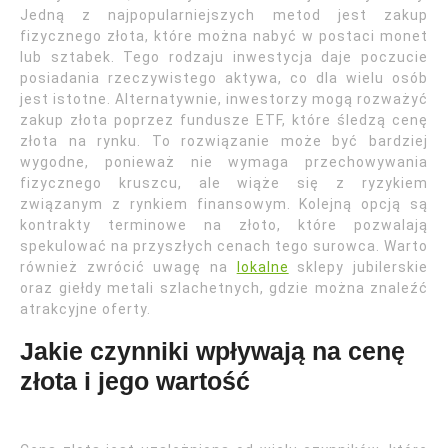
Jedną z najpopularniejszych metod jest zakup
fizycznego złota, które można nabyć w postaci monet
lub sztabek. Tego rodzaju inwestycja daje poczucie
posiadania rzeczywistego aktywa, co dla wielu osób
jest istotne. Alternatywnie, inwestorzy mogą rozważyć
zakup złota poprzez fundusze ETF, które śledzą cenę
złota na rynku. To rozwiązanie może być bardziej
wygodne, ponieważ nie wymaga przechowywania
fizycznego kruszcu, ale wiąże się z ryzykiem
związanym z rynkiem finansowym. Kolejną opcją są
kontrakty terminowe na złoto, które pozwalają
spekulować na przyszłych cenach tego surowca. Warto
również zwrócić uwagę na
lokalne
sklepy jubilerskie
oraz giełdy metali szlachetnych, gdzie można znaleźć
atrakcyjne oferty.
Jakie czynniki wpływają na cenę
złota i jego wartość