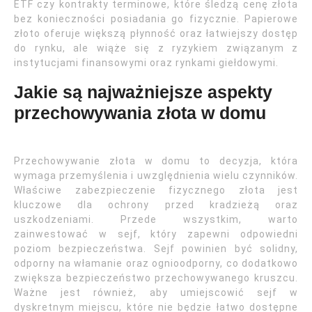
ETF czy kontrakty terminowe, które śledzą cenę złota
bez konieczności posiadania go fizycznie. Papierowe
złoto oferuje większą płynność oraz łatwiejszy dostęp
do rynku, ale wiąże się z ryzykiem związanym z
instytucjami finansowymi oraz rynkami giełdowymi.
Jakie są najważniejsze aspekty
przechowywania złota w domu
Przechowywanie złota w domu to decyzja, która
wymaga przemyślenia i uwzględnienia wielu czynników.
Właściwe zabezpieczenie fizycznego złota jest
kluczowe dla ochrony przed kradzieżą oraz
uszkodzeniami. Przede wszystkim, warto
zainwestować w sejf, który zapewni odpowiedni
poziom bezpieczeństwa. Sejf powinien być solidny,
odporny na włamanie oraz ognioodporny, co dodatkowo
zwiększa bezpieczeństwo przechowywanego kruszcu.
Ważne jest również, aby umiejscowić sejf w
dyskretnym miejscu, które nie będzie łatwo dostępne