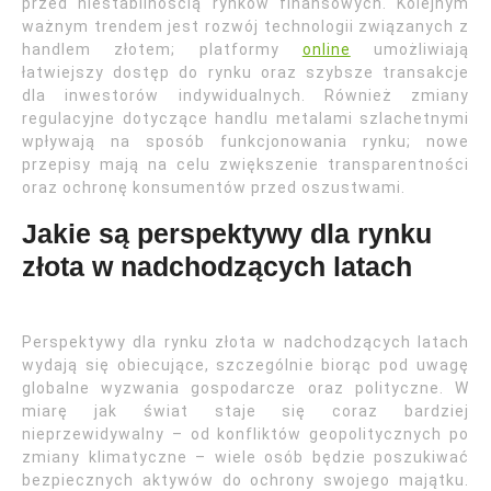
przed niestabilnością rynków finansowych. Kolejnym
ważnym trendem jest rozwój technologii związanych z
handlem złotem; platformy
online
umożliwiają
łatwiejszy dostęp do rynku oraz szybsze transakcje
dla inwestorów indywidualnych. Również zmiany
regulacyjne dotyczące handlu metalami szlachetnymi
wpływają na sposób funkcjonowania rynku; nowe
przepisy mają na celu zwiększenie transparentności
oraz ochronę konsumentów przed oszustwami.
Jakie są perspektywy dla rynku
złota w nadchodzących latach
Perspektywy dla rynku złota w nadchodzących latach
wydają się obiecujące, szczególnie biorąc pod uwagę
globalne wyzwania gospodarcze oraz polityczne. W
miarę jak świat staje się coraz bardziej
nieprzewidywalny – od konfliktów geopolitycznych po
zmiany klimatyczne – wiele osób będzie poszukiwać
bezpiecznych aktywów do ochrony swojego majątku.