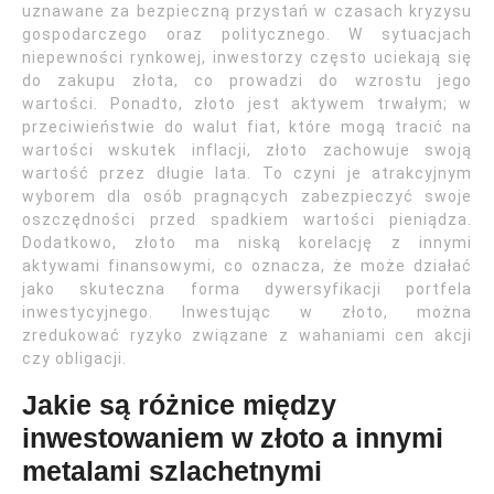
uznawane za bezpieczną przystań w czasach kryzysu
gospodarczego oraz politycznego. W sytuacjach
niepewności rynkowej, inwestorzy często uciekają się
do zakupu złota, co prowadzi do wzrostu jego
wartości. Ponadto, złoto jest aktywem trwałym; w
przeciwieństwie do walut fiat, które mogą tracić na
wartości wskutek inflacji, złoto zachowuje swoją
wartość przez długie lata. To czyni je atrakcyjnym
wyborem dla osób pragnących zabezpieczyć swoje
oszczędności przed spadkiem wartości pieniądza.
Dodatkowo, złoto ma niską korelację z innymi
aktywami finansowymi, co oznacza, że może działać
jako skuteczna forma dywersyfikacji portfela
inwestycyjnego. Inwestując w złoto, można
zredukować ryzyko związane z wahaniami cen akcji
czy obligacji.
Jakie są różnice między
inwestowaniem w złoto a innymi
metalami szlachetnymi