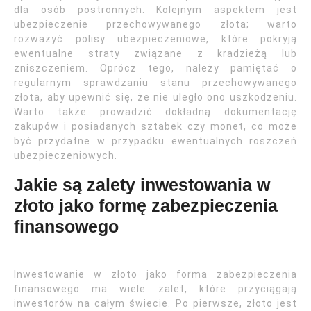
dla osób postronnych. Kolejnym aspektem jest
ubezpieczenie przechowywanego złota; warto
rozważyć polisy ubezpieczeniowe, które pokryją
ewentualne straty związane z kradzieżą lub
zniszczeniem. Oprócz tego, należy pamiętać o
regularnym sprawdzaniu stanu przechowywanego
złota, aby upewnić się, że nie uległo ono uszkodzeniu.
Warto także prowadzić dokładną dokumentację
zakupów i posiadanych sztabek czy monet, co może
być przydatne w przypadku ewentualnych roszczeń
ubezpieczeniowych.
Jakie są zalety inwestowania w
złoto jako formę zabezpieczenia
finansowego
Inwestowanie w złoto jako forma zabezpieczenia
finansowego ma wiele zalet, które przyciągają
inwestorów na całym świecie. Po pierwsze, złoto jest