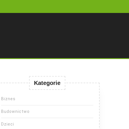
Kategorie
Biznes
Budownictwo
Dzieci