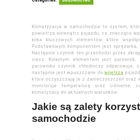
Categories:
Budownictwo
Klimatyzacja w samochodzie to system, któr
powietrza wewnątrz pojazdu, co znacząco wp
kilka kluczowych elementów, które współp
Podstawowym komponentem jest sprężarka, k
Następnie czynnik ten przechodzi przez skrapl
ciecz. Kolejnym elementem jest parownik,
parowniku czynnik chłodniczy odparowuje, 
następnie jest wpuszczane do
wnętrza
pojazd
które oczyszczają je z zanieczyszczeń oraz wi
monitoruje temperaturę oraz ciśnienie,
klimatyzacji do aktualnych warunków.
Jakie są zalety korzyst
samochodzie