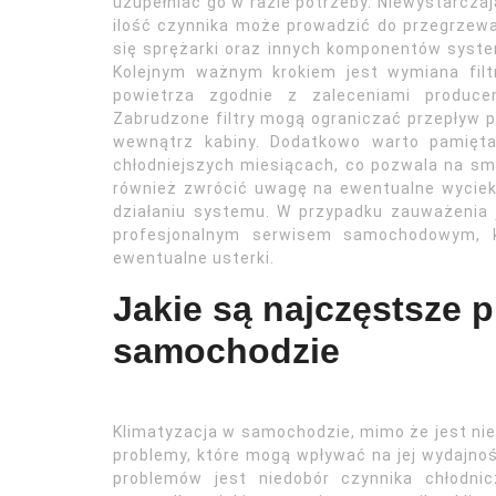
uzupełniać go w razie potrzeby. Niewystarcza
ilość czynnika może prowadzić do przegrzew
się sprężarki oraz innych komponentów syst
Kolejnym ważnym krokiem jest wymiana filt
powietrza zgodnie z zaleceniami producen
Zabrudzone filtry mogą ograniczać przepływ 
wewnątrz kabiny. Dodatkowo warto pamięta
chłodniejszych miesiącach, co pozwala na sma
również zwrócić uwagę na ewentualne wycieki
działaniu systemu. W przypadku zauważenia j
profesjonalnym serwisem samochodowym, kt
ewentualne usterki.
Jakie są najczęstsze 
samochodzie
Klimatyzacja w samochodzie, mimo że jest n
problemy, które mogą wpływać na jej wydajno
problemów jest niedobór czynnika chłodn