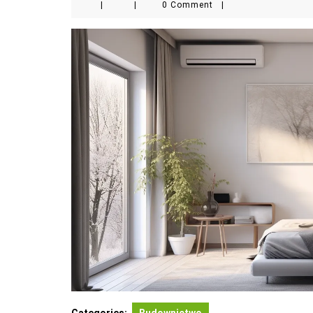
|
|
0 Comment
|