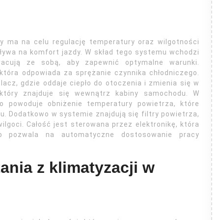
y ma na celu regulację temperatury oraz wilgotności
ływa na komfort jazdy. W skład tego systemu wchodzi
racują ze sobą, aby zapewnić optymalne warunki.
tóra odpowiada za sprężanie czynnika chłodniczego.
acz, gdzie oddaje ciepło do otoczenia i zmienia się w
 który znajduje się wewnątrz kabiny samochodu. W
co powoduje obniżenie temperatury powietrza, które
u. Dodatkowo w systemie znajdują się filtry powietrza,
lgoci. Całość jest sterowana przez elektronikę, która
 co pozwala na automatyczne dostosowanie pracy
ania z klimatyzacji w