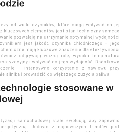
hodzie
leży od wielu czynników, które mogą wpływać na jej
 z kluczowych elementów jest stan techniczny samego
wanie pozwalają na utrzymanie optymalnej wydajności
zynnikiem jest jakość czynnika chłodniczego – jego
 chemiczne mają kluczowe znaczenie dla efektywności
 również odgrywają ważną rolę; wysoka temperatura
imatyzacyjny i wpływać na jego wydajność. Dodatkowo
aczenie – intensywne korzystanie z nawiewu przy
 silnika i prowadzić do większego zużycia paliwa.
technologie stosowane w
dowej
tyzacji samochodowej stale ewoluują, aby zapewnić
nergetyczną. Jednym z najnowszych trendów jest