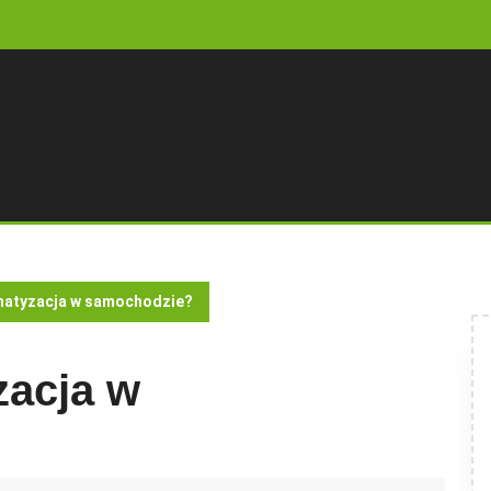
imatyzacja w samochodzie?
zacja w