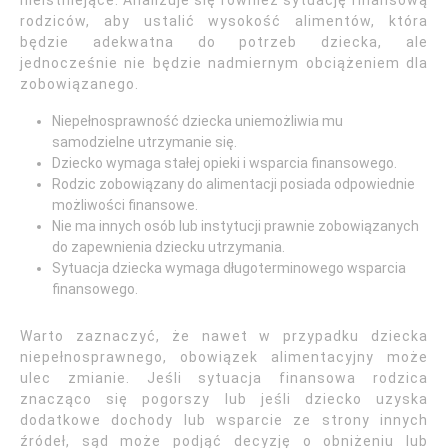
rodziców, aby ustalić wysokość alimentów, która
będzie adekwatna do potrzeb dziecka, ale
jednocześnie nie będzie nadmiernym obciążeniem dla
zobowiązanego.
Niepełnosprawność dziecka uniemożliwia mu
samodzielne utrzymanie się.
Dziecko wymaga stałej opieki i wsparcia finansowego.
Rodzic zobowiązany do alimentacji posiada odpowiednie
możliwości finansowe.
Nie ma innych osób lub instytucji prawnie zobowiązanych
do zapewnienia dziecku utrzymania.
Sytuacja dziecka wymaga długoterminowego wsparcia
finansowego.
Warto zaznaczyć, że nawet w przypadku dziecka
niepełnosprawnego, obowiązek alimentacyjny może
ulec zmianie. Jeśli sytuacja finansowa rodzica
znacząco się pogorszy lub jeśli dziecko uzyska
dodatkowe dochody lub wsparcie ze strony innych
źródeł, sąd może podjąć decyzję o obniżeniu lub