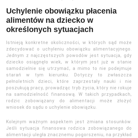
Uchylenie obowiązku płacenia
alimentów na dziecko w
określonych sytuacjach
Istnieją konkretne okoliczności, w których sąd może
zdecydować o uchyleniu obowiązku alimentacyjnego.
Jednym z najczęstszych powodów jest sytuacja, gdy
dziecko osiągnęło wiek, w którym jest już w stanie
samodzielnie się utrzymać, a mimo to nie podejmuje
starań w tym kierunku. Dotyczy to zwłaszcza
pełnoletnich dzieci, które zaprzestały nauki i nie
poszukują pracy, prowadząc tryb życia, który nie rokuje
na samodzielność finansową. W takich przypadkach,
rodzic zobowiązany do alimentacji może złożyć
wniosek do sądu o uchylenie obowiązku.
Kolejnym ważnym aspektem jest zmiana stosunków.
Jeśli sytuacja finansowa rodzica zobowiązanego do
alimentacji uległa znacznemu pogorszeniu, na przykład