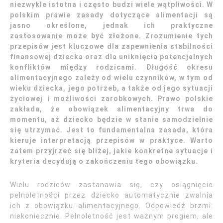
niezwykle istotna i często budzi wiele wątpliwości. W
polskim prawie zasady dotyczące alimentacji są
jasno określone, jednak ich praktyczne
zastosowanie może być złożone. Zrozumienie tych
przepisów jest kluczowe dla zapewnienia stabilności
finansowej dziecka oraz dla uniknięcia potencjalnych
konfliktów między rodzicami. Długość okresu
alimentacyjnego zależy od wielu czynników, w tym od
wieku dziecka, jego potrzeb, a także od jego sytuacji
życiowej i możliwości zarobkowych. Prawo polskie
zakłada, że obowiązek alimentacyjny trwa do
momentu, aż dziecko będzie w stanie samodzielnie
się utrzymać. Jest to fundamentalna zasada, która
kieruje interpretacją przepisów w praktyce. Warto
zatem przyjrzeć się bliżej, jakie konkretne sytuacje i
kryteria decydują o zakończeniu tego obowiązku.
Wielu rodziców zastanawia się, czy osiągnięcie
pełnoletności przez dziecko automatycznie zwalnia
ich z obowiązku alimentacyjnego. Odpowiedź brzmi:
niekoniecznie. Pełnoletność jest ważnym progiem, ale