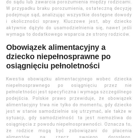
do sądu lub zawarcia porozumienia między rodzicami.
W przypadku braku porozumienia, ostateczną decyzję
podejmuje sąd, analizując wszystkie dostępne dowody
i okoliczności sprawy. Kluczowe jest, aby dziecko
aktywnie dążyło do usamodzielnienia się, nawet jeśli
wymaga to dodatkowego wsparcia ze strony rodziców.
Obowiązek alimentacyjny a
dziecko niepełnosprawne po
osiągnięciu pełnoletności
Kwestia obowiązku alimentacyjnego wobec dziecka
niepełnosprawnego po osiągnięciu przez nie
pełnoletności jest specyficzna i wymaga szczególnego
podejścia. Polskie prawo przewiduje, że obowiązek
alimentacyjny trwa nie tylko do momentu, gdy dziecko
jest w stanie samodzielnie się utrzymać, ale także w
sytuacji, gdy samodzielność ta jest niemożliwa do
osiągnięcia z powodu niepełnosprawności. Oznacza to,
że rodzice mogą być zobowiązani do płacenia
alimentów na rzecz swojego dorosłego,