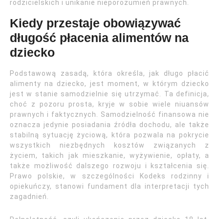
rodzicielskich i unikanie nieporozumień prawnych.
Kiedy przestaje obowiązywać
długość płacenia alimentów na
dziecko
Podstawową zasadą, która określa, jak długo płacić
alimenty na dziecko, jest moment, w którym dziecko
jest w stanie samodzielnie się utrzymać. Ta definicja,
choć z pozoru prosta, kryje w sobie wiele niuansów
prawnych i faktycznych. Samodzielność finansowa nie
oznacza jedynie posiadania źródła dochodu, ale także
stabilną sytuację życiową, która pozwala na pokrycie
wszystkich niezbędnych kosztów związanych z
życiem, takich jak mieszkanie, wyżywienie, opłaty, a
także możliwość dalszego rozwoju i kształcenia się.
Prawo polskie, w szczególności Kodeks rodzinny i
opiekuńczy, stanowi fundament dla interpretacji tych
zagadnień.