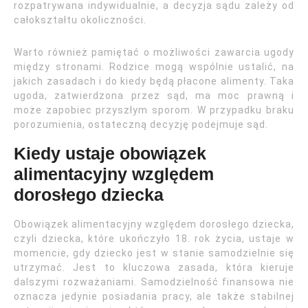
rozpatrywana indywidualnie, a decyzja sądu zależy od
całokształtu okoliczności.
Warto również pamiętać o możliwości zawarcia ugody
między stronami. Rodzice mogą wspólnie ustalić, na
jakich zasadach i do kiedy będą płacone alimenty. Taka
ugoda, zatwierdzona przez sąd, ma moc prawną i
może zapobiec przyszłym sporom. W przypadku braku
porozumienia, ostateczną decyzję podejmuje sąd.
Kiedy ustaje obowiązek
alimentacyjny względem
dorosłego dziecka
Obowiązek alimentacyjny względem dorosłego dziecka,
czyli dziecka, które ukończyło 18. rok życia, ustaje w
momencie, gdy dziecko jest w stanie samodzielnie się
utrzymać. Jest to kluczowa zasada, która kieruje
dalszymi rozważaniami. Samodzielność finansowa nie
oznacza jedynie posiadania pracy, ale także stabilnej