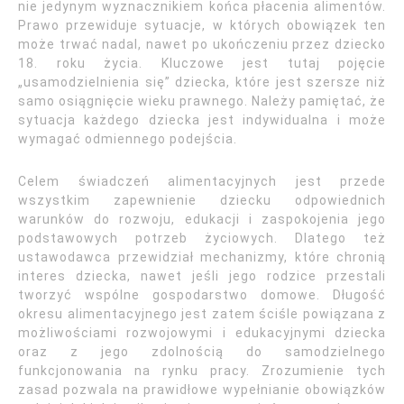
nie jedynym wyznacznikiem końca płacenia alimentów.
Prawo przewiduje sytuacje, w których obowiązek ten
może trwać nadal, nawet po ukończeniu przez dziecko
18. roku życia. Kluczowe jest tutaj pojęcie
„usamodzielnienia się” dziecka, które jest szersze niż
samo osiągnięcie wieku prawnego. Należy pamiętać, że
sytuacja każdego dziecka jest indywidualna i może
wymagać odmiennego podejścia.
Celem świadczeń alimentacyjnych jest przede
wszystkim zapewnienie dziecku odpowiednich
warunków do rozwoju, edukacji i zaspokojenia jego
podstawowych potrzeb życiowych. Dlatego też
ustawodawca przewidział mechanizmy, które chronią
interes dziecka, nawet jeśli jego rodzice przestali
tworzyć wspólne gospodarstwo domowe. Długość
okresu alimentacyjnego jest zatem ściśle powiązana z
możliwościami rozwojowymi i edukacyjnymi dziecka
oraz z jego zdolnością do samodzielnego
funkcjonowania na rynku pracy. Zrozumienie tych
zasad pozwala na prawidłowe wypełnianie obowiązków