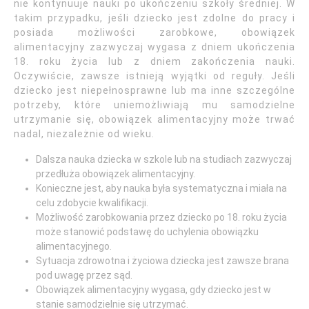
nie kontynuuje nauki po ukończeniu szkoły średniej. W
takim przypadku, jeśli dziecko jest zdolne do pracy i
posiada możliwości zarobkowe, obowiązek
alimentacyjny zazwyczaj wygasa z dniem ukończenia
18. roku życia lub z dniem zakończenia nauki.
Oczywiście, zawsze istnieją wyjątki od reguły. Jeśli
dziecko jest niepełnosprawne lub ma inne szczególne
potrzeby, które uniemożliwiają mu samodzielne
utrzymanie się, obowiązek alimentacyjny może trwać
nadal, niezależnie od wieku.
Dalsza nauka dziecka w szkole lub na studiach zazwyczaj
przedłuża obowiązek alimentacyjny.
Konieczne jest, aby nauka była systematyczna i miała na
celu zdobycie kwalifikacji.
Możliwość zarobkowania przez dziecko po 18. roku życia
może stanowić podstawę do uchylenia obowiązku
alimentacyjnego.
Sytuacja zdrowotna i życiowa dziecka jest zawsze brana
pod uwagę przez sąd.
Obowiązek alimentacyjny wygasa, gdy dziecko jest w
stanie samodzielnie się utrzymać.