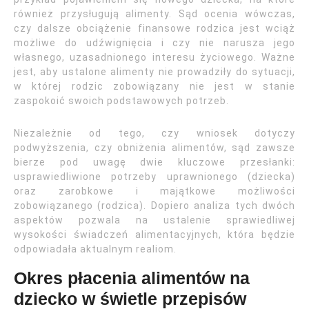
również przysługują alimenty. Sąd ocenia wówczas,
czy dalsze obciążenie finansowe rodzica jest wciąż
możliwe do udźwignięcia i czy nie narusza jego
własnego, uzasadnionego interesu życiowego. Ważne
jest, aby ustalone alimenty nie prowadziły do sytuacji,
w której rodzic zobowiązany nie jest w stanie
zaspokoić swoich podstawowych potrzeb.
Niezależnie od tego, czy wniosek dotyczy
podwyższenia, czy obniżenia alimentów, sąd zawsze
bierze pod uwagę dwie kluczowe przesłanki:
usprawiedliwione potrzeby uprawnionego (dziecka)
oraz zarobkowe i majątkowe możliwości
zobowiązanego (rodzica). Dopiero analiza tych dwóch
aspektów pozwala na ustalenie sprawiedliwej
wysokości świadczeń alimentacyjnych, która będzie
odpowiadała aktualnym realiom.
Okres płacenia alimentów na
dziecko w świetle przepisów