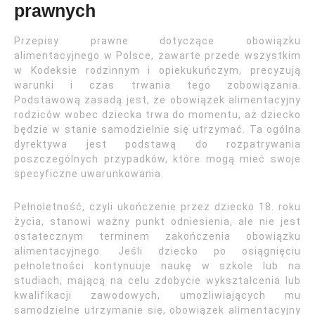
prawnych
Przepisy prawne dotyczące obowiązku
alimentacyjnego w Polsce, zawarte przede wszystkim
w Kodeksie rodzinnym i opiekukuńczym, precyzują
warunki i czas trwania tego zobowiązania.
Podstawową zasadą jest, że obowiązek alimentacyjny
rodziców wobec dziecka trwa do momentu, aż dziecko
będzie w stanie samodzielnie się utrzymać. Ta ogólna
dyrektywa jest podstawą do rozpatrywania
poszczególnych przypadków, które mogą mieć swoje
specyficzne uwarunkowania.
Pełnoletność, czyli ukończenie przez dziecko 18. roku
życia, stanowi ważny punkt odniesienia, ale nie jest
ostatecznym terminem zakończenia obowiązku
alimentacyjnego. Jeśli dziecko po osiągnięciu
pełnoletności kontynuuje naukę w szkole lub na
studiach, mającą na celu zdobycie wykształcenia lub
kwalifikacji zawodowych, umożliwiających mu
samodzielne utrzymanie się, obowiązek alimentacyjny