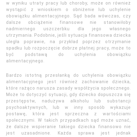
w wyniku utraty pracy lub choroby, może on również
wystąpić z wnioskiem o obniżenie lub uchylenie
obowiązku alimentacyjnego. Sąd bada wówczas, czy
dalsze obciążenie finansowe nie stanowiłoby
nadmiernego uszczerbku dla jego własnego
utrzymania. Podobnie, jeśli sytuacja finansowa dziecka
uległa poprawie, na przykład poprzez otrzymanie
spadku lub rozpoczęcie dobrze płatnej pracy, może to
być podstawą do uchylenia obowiązku
alimentacyjnego.
Bardzo istotną przesłanką do uchylenia obowiązku
alimentacyjnego jest również zachowanie dziecka,
które rażąco narusza zasady współżycia społecznego.
Może to dotyczyć sytuacji, gdy dziecko dopuszcza się
przestępstw, nadużywa alkoholu lub substancji
psychoaktywnych, lub w inny sposób wykazuje
postawę, która jest sprzeczna z wartościami
społecznymi. W takich przypadkach sąd może uznać,
że dalsze wspieranie takiego dziecka finansowo nie
jest uzasadnione. Każda sprawa jest jednak