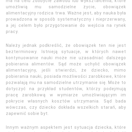
ma na celu zdobycie zawodu lub wykształcenia, które
umożliwią mu samodzielne życie, obowiązek
alimentacyjny rodzica trwa. Ważne jest, aby nauka była
prowadzona w sposób systematyczny i nieprzerwany,
a jej celem było przygotowanie do wejścia na rynek
pracy.
Należy jednak podkreślić, że obowiązek ten nie jest
bezterminowy. Istnieją sytuacje, w których nawet
kontynuowanie nauki może nie uzasadniać dalszego
pobierania alimentów. Sąd może uchylić obowiązek
alimentacyjny, jeśli stwierdzi, że dziecko, mimo
pobierania nauki, posiada możliwości zarobkowe, które
pozwalają mu na samodzielne utrzymanie się. Może to
dotyczyć na przykład studentów, którzy podejmują
pracę zarobkową w wymiarze umożliwiającym im
pokrycie własnych kosztów utrzymania. Sąd bada
wówczas, czy dziecko dokłada wszelkich starań, aby
zapewnić sobie byt.
Innym ważnym aspektem jest sytuacja dziecka, które