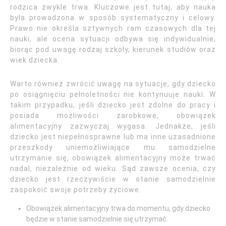
rodzica zwykle trwa. Kluczowe jest tutaj, aby nauka
była prowadzona w sposób systematyczny i celowy.
Prawo nie określa sztywnych ram czasowych dla tej
nauki, ale ocena sytuacji odbywa się indywidualnie,
biorąc pod uwagę rodzaj szkoły, kierunek studiów oraz
wiek dziecka.
Warto również zwrócić uwagę na sytuacje, gdy dziecko
po osiągnięciu pełnoletności nie kontynuuje nauki. W
takim przypadku, jeśli dziecko jest zdolne do pracy i
posiada możliwości zarobkowe, obowiązek
alimentacyjny zazwyczaj wygasa. Jednakże, jeśli
dziecko jest niepełnosprawne lub ma inne uzasadnione
przeszkody uniemożliwiające mu samodzielne
utrzymanie się, obowiązek alimentacyjny może trwać
nadal, niezależnie od wieku. Sąd zawsze ocenia, czy
dziecko jest rzeczywiście w stanie samodzielnie
zaspokoić swoje potrzeby życiowe.
Obowiązek alimentacyjny trwa do momentu, gdy dziecko
będzie w stanie samodzielnie się utrzymać.