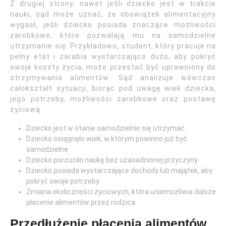
Z drugiej strony, nawet jeśli dziecko jest w trakcie
nauki, sąd może uznać, że obowiązek alimentacyjny
wygasł, jeśli dziecko posiada znaczące możliwości
zarobkowe, które pozwalają mu na samodzielne
utrzymanie się. Przykładowo, student, który pracuje na
pełny etat i zarabia wystarczająco dużo, aby pokryć
swoje koszty życia, może przestać być uprawniony do
otrzymywania alimentów. Sąd analizuje wówczas
całokształt sytuacji, biorąc pod uwagę wiek dziecka,
jego potrzeby, możliwości zarobkowe oraz postawę
życiową.
Dziecko jest w stanie samodzielnie się utrzymać.
Dziecko osiągnęło wiek, w którym powinno już być
samodzielne.
Dziecko porzuciło naukę bez uzasadnionej przyczyny.
Dziecko posiada wystarczające dochody lub majątek, aby
pokryć swoje potrzeby.
Zmiana okoliczności życiowych, która uniemożliwia dalsze
płacenie alimentów przez rodzica.
Przedłużenie płacenia alimentów