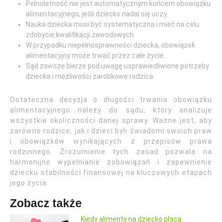
Pełnoletność nie jest automatycznym końcem obowiązku
alimentacyjnego, jeśli dziecko nadal się uczy.
Nauka dziecka musi być systematyczna i mieć na celu
zdobycie kwalifikacji zawodowych.
W przypadku niepełnosprawności dziecka, obowiązek
alimentacyjny może trwać przez całe życie.
Sąd zawsze bierze pod uwagę usprawiedliwione potrzeby
dziecka i możliwości zarobkowe rodzica.
Ostateczna decyzja o długości trwania obowiązku
alimentacyjnego należy do sądu, który analizuje
wszystkie okoliczności danej sprawy. Ważne jest, aby
zarówno rodzice, jak i dzieci byli świadomi swoich praw
i obowiązków wynikających z przepisów prawa
rodzinnego. Zrozumienie tych zasad pozwala na
harmonijne wypełnianie zobowiązań i zapewnienie
dziecku stabilności finansowej na kluczowych etapach
jego życia.
Zobacz także
Kiedy alimenty na dziecko płacą