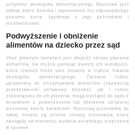
uchyleniu obowiązku alimentacyjnego. Kluczowe jest
jednak dobro dziecka i zapewnienie mu odpowiedniego
poziomu życia, zgodnego z jego potrzebami i
możliwościami.
Podwyższenie i obniżenie
alimentów na dziecko przez sąd
Choć głównym tematem jest długość okresu płacenia
alimentów, nie można pominąć kwestii ich wysokości,
która również może ulec zmianie w trakcie trwania
obowiązku alimentacyjnego. Zarówno rodzic
uprawniony do otrzymywania alimentów (zazwyczaj
przedstawiciel ustawowy dziecka), jak i rodzic
zobowiązany do ich płacenia, mogą wystąpić do sądu z
wnioskiem o podwyższenie lub obniżenie ustalonej
wcześniej kwoty świadczeń. Kluczową przesłanką do
takiej zmiany są istotne zmiany stosunków, które
nastąpiły od momentu wydania ostatniego orzeczenia
w sprawie.