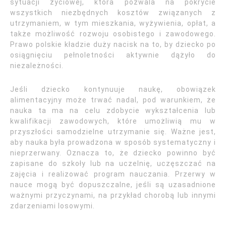
sytuacji życiowej, która pozwala na pokrycie
wszystkich niezbędnych kosztów związanych z
utrzymaniem, w tym mieszkania, wyżywienia, opłat, a
także możliwość rozwoju osobistego i zawodowego.
Prawo polskie kładzie duży nacisk na to, by dziecko po
osiągnięciu pełnoletności aktywnie dążyło do
niezależności.
Jeśli dziecko kontynuuje naukę, obowiązek
alimentacyjny może trwać nadal, pod warunkiem, że
nauka ta ma na celu zdobycie wykształcenia lub
kwalifikacji zawodowych, które umożliwią mu w
przyszłości samodzielne utrzymanie się. Ważne jest,
aby nauka była prowadzona w sposób systematyczny i
nieprzerwany. Oznacza to, że dziecko powinno być
zapisane do szkoły lub na uczelnię, uczęszczać na
zajęcia i realizować program nauczania. Przerwy w
nauce mogą być dopuszczalne, jeśli są uzasadnione
ważnymi przyczynami, na przykład chorobą lub innymi
zdarzeniami losowymi.