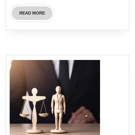
READ
READ MORE
MORE