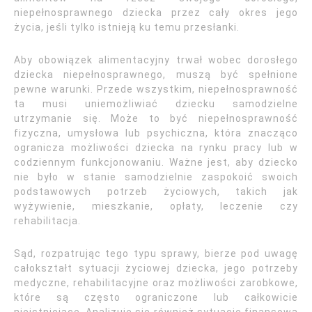
niepełnosprawnego dziecka przez cały okres jego
życia, jeśli tylko istnieją ku temu przesłanki.
Aby obowiązek alimentacyjny trwał wobec dorosłego
dziecka niepełnosprawnego, muszą być spełnione
pewne warunki. Przede wszystkim, niepełnosprawność
ta musi uniemożliwiać dziecku samodzielne
utrzymanie się. Może to być niepełnosprawność
fizyczna, umysłowa lub psychiczna, która znacząco
ogranicza możliwości dziecka na rynku pracy lub w
codziennym funkcjonowaniu. Ważne jest, aby dziecko
nie było w stanie samodzielnie zaspokoić swoich
podstawowych potrzeb życiowych, takich jak
wyżywienie, mieszkanie, opłaty, leczenie czy
rehabilitacja.
Sąd, rozpatrując tego typu sprawy, bierze pod uwagę
całokształt sytuacji życiowej dziecka, jego potrzeby
medyczne, rehabilitacyjne oraz możliwości zarobkowe,
które są często ograniczone lub całkowicie
nieistniejące. Analizuje się również sytuację finansową