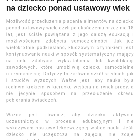
na dziecko ponad ustawowy wiek
Możliwość przedłużenia płacenia alimentów na dziecko
ponad ustawowy wiek, czyli po ukończeniu przez nie 18
lat, jest ściśle powiązana z jego dalszą edukacją i
możliwościami zdobycia samodzielności. Jak już
wielokrotnie podkreślano, kluczowym czynnikiem jest
kontynuowanie nauki w sposób systematyczny, mający
na celu zdobycie wykształcenia lub kwalifikacji
zawodowych, które umożliwią dziecku samodzielne
utrzymanie się. Dotyczy to zarówno szkół średnich, jak
i studiów wyższych. Ważne jest, aby nauka była
realnym krokiem w kierunku wejścia na rynek pracy, a
nie jedynie sposobem na przedłużenie okresu
pobierania świadczeń.
Ważne jest również, aby dziecko aktywnie
uczestniczyło w procesie edukacyjnym i nie
wykazywało postawy lekceważącej wobec nauki. Jeśli
dziecko nie uczęszcza na zajęcia, nie zdaje