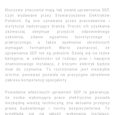
Kluczowe znaczenie mają tak zwane uprawnienia SEP,
czyli wydawane przez Stowarzyszenie Elektryków
Polskich. Są one uznawane przez pracodawców i
instytucje nadzorujące branżę. Proces ich uzyskania
zazwyczaj obejmuje przejście odpowiedniego
szkolenia, zdanie egzaminu teoretycznego i
praktycznego, a także spełnienie określonych
wymagań formalnych. Warto zaznaczyć, że
uprawnienia SEP nie są jednolite. Dzielą się na różne
kategorie, w zależności od rodzaju prac i napięcia
znamionowego instalacji, z którymi elektryk będzie
miał do czynienia. To rozróżnienie jest niezwykle
istotne, ponieważ pozwala na precyzyjne określenie
zakresu kompetencji specjalisty.
Posiadanie właściwych uprawnień SEP to gwarancja,
że osoba wykonująca prace elektryczne posiada
niezbędną wiedzę techniczną, zna aktualne przepisy
prawa budowlanego i normy bezpieczeństwa. To
przekłada się na jakość wykonania instalacji,