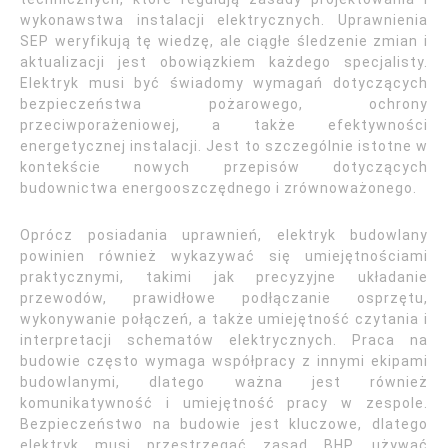
wykonawstwa instalacji elektrycznych. Uprawnienia
SEP weryfikują tę wiedzę, ale ciągłe śledzenie zmian i
aktualizacji jest obowiązkiem każdego specjalisty.
Elektryk musi być świadomy wymagań dotyczących
bezpieczeństwa pożarowego, ochrony
przeciwporażeniowej, a także efektywności
energetycznej instalacji. Jest to szczególnie istotne w
kontekście nowych przepisów dotyczących
budownictwa energooszczędnego i zrównoważonego.
Oprócz posiadania uprawnień, elektryk budowlany
powinien również wykazywać się umiejętnościami
praktycznymi, takimi jak precyzyjne układanie
przewodów, prawidłowe podłączanie osprzętu,
wykonywanie połączeń, a także umiejętność czytania i
interpretacji schematów elektrycznych. Praca na
budowie często wymaga współpracy z innymi ekipami
budowlanymi, dlatego ważna jest również
komunikatywność i umiejętność pracy w zespole.
Bezpieczeństwo na budowie jest kluczowe, dlatego
elektryk musi przestrzegać zasad BHP, używać