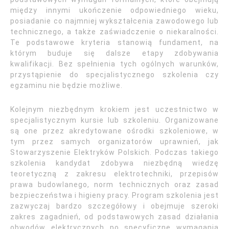
między innymi ukończenie odpowiedniego wieku,
posiadanie co najmniej wykształcenia zawodowego lub
technicznego, a także zaświadczenie o niekaralności.
Te podstawowe kryteria stanowią fundament, na
którym buduje się dalsze etapy zdobywania
kwalifikacji. Bez spełnienia tych ogólnych warunków,
przystąpienie do specjalistycznego szkolenia czy
egzaminu nie będzie możliwe.
Kolejnym niezbędnym krokiem jest uczestnictwo w
specjalistycznym kursie lub szkoleniu. Organizowane
są one przez akredytowane ośrodki szkoleniowe, w
tym przez samych organizatorów uprawnień, jak
Stowarzyszenie Elektryków Polskich. Podczas takiego
szkolenia kandydat zdobywa niezbędną wiedzę
teoretyczną z zakresu elektrotechniki, przepisów
prawa budowlanego, norm technicznych oraz zasad
bezpieczeństwa i higieny pracy. Program szkolenia jest
zazwyczaj bardzo szczegółowy i obejmuje szeroki
zakres zagadnień, od podstawowych zasad działania
obwodów elektrycznych po specyficzne wymagania