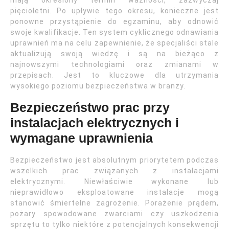
mają określony termin ważności, zazwyczaj
pięcioletni. Po upływie tego okresu, konieczne jest
ponowne przystąpienie do egzaminu, aby odnowić
swoje kwalifikacje. Ten system cyklicznego odnawiania
uprawnień ma na celu zapewnienie, że specjaliści stale
aktualizują swoją wiedzę i są na bieżąco z
najnowszymi technologiami oraz zmianami w
przepisach. Jest to kluczowe dla utrzymania
wysokiego poziomu bezpieczeństwa w branży.
Bezpieczeństwo prac przy
instalacjach elektrycznych i
wymagane uprawnienia
Bezpieczeństwo jest absolutnym priorytetem podczas
wszelkich prac związanych z instalacjami
elektrycznymi. Niewłaściwie wykonane lub
nieprawidłowo eksploatowane instalacje mogą
stanowić śmiertelne zagrożenie. Porażenie prądem,
pożary spowodowane zwarciami czy uszkodzenia
sprzętu to tylko niektóre z potencjalnych konsekwencji