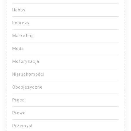
Hobby
Imprezy
Marketing
Moda
Motoryzacja
Nieruchomości
Obcojęzyczne
Praca
Prawo
Przemysł