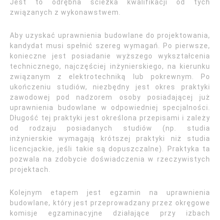
Jest to odrębna ścieżka kwalifikacji od tych
związanych z wykonawstwem.
Aby uzyskać uprawnienia budowlane do projektowania,
kandydat musi spełnić szereg wymagań. Po pierwsze,
konieczne jest posiadanie wyższego wykształcenia
technicznego, najczęściej inżynierskiego, na kierunku
związanym z elektrotechniką lub pokrewnym. Po
ukończeniu studiów, niezbędny jest okres praktyki
zawodowej pod nadzorem osoby posiadającej już
uprawnienia budowlane w odpowiedniej specjalności.
Długość tej praktyki jest określona przepisami i zależy
od rodzaju posiadanych studiów (np. studia
inżynierskie wymagają krótszej praktyki niż studia
licencjackie, jeśli takie są dopuszczalne). Praktyka ta
pozwala na zdobycie doświadczenia w rzeczywistych
projektach.
Kolejnym etapem jest egzamin na uprawnienia
budowlane, który jest przeprowadzany przez okręgowe
komisje egzaminacyjne działające przy izbach