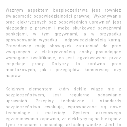
Ważnym aspektem bezpieczeństwa jest również
świadomość odpowiedzialności prawnej. Wykonywanie
prac elektrycznych bez odpowiednich uprawnień jest
niezgodne z prawem i może skutkować poważnymi
sankcjami, w tym grzywnami, a w przypadku
spowodowania wypadku – odpowiedzialnością karną.
Pracodawcy mają obowiązek zatrudniać do prac
związanych z elektrycznością osoby posiadające
wymagane kwalifikacje, co jest egzekwowane przez
inspekcje pracy. Dotyczy to zarówno prac
montażowych, jak i przeglądów, konserwacji czy
napraw.
Kolejnym elementem, który ściśle wiąże się z
bezpieczeństwem, jest regularne odnawianie
uprawnień. Przepisy techniczne i standardy
bezpieczeństwa ewoluują, wprowadzane są nowe
technologie i materiały. System okresowego
egzaminowania zapewnia, że elektrycy są na bieżąco z
tymi zmianami i posiadają aktualną wiedzę. Jest to