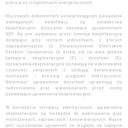
pracy przy urządzeniach energetycznych.
Kluczowym dokumentem potwierdzającym posiadanie
wymaganych kwalifikacji są świadectwa
kwalifikacyjne, potocznie nazywane uprawnieniami
SEP. Są one wydawane przez komisje kwalifikacyjne
działające przy różnych jednostkach, z których
najpopularniejsze to Stowarzyszenie Elektryków
Polskich. Uprawnienia te dzielą się na dwie główne
kategorie: eksploatacyjne (E) i dozorowe (D).
Uprawnienia eksploatacyjne pozwalają na wykonywanie
czynności związanych z obsługą, konserwacją,
montażem i kontrolą urządzeń elektrycznych.
Natomiast uprawnienia dozorowe uprawniają do
nadzorowania prac wykonywanych przez osoby
posiadające uprawnienia eksploatacyjne.
W kontekście instalacji elektrycznych, uprawnienia
eksploatacyjne są niezbędne do wykonywania prac
montażowych, naprawczych i konserwacyjnych. Ważne
jest rozróżnienie uprawnień ze względu na napięcie