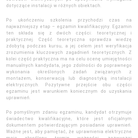
dotyczące instalacji w różnych obiektach.
Po ukończeniu szkolenia przychodzi czas na
najważniejszy etap – egzamin kwalifikacyjny. Egzamin
ten składa się z dwóch części: teoretycznej i
praktycznej. Część teoretyczna sprawdza wiedzę
zdobytą podczas kursu, a jej celem jest weryfikacja
zrozumienia kluczowych zagadnień teoretycznych. Z
kolei część praktyczna ma na celu ocenę umiejętności
manualnych kandydata, jego zdolności do poprawnego
wykonania określonych zadań związanych z
montażem, konserwacją lub diagnostyką instalacji
elektrycznych. Pozytywne przejście obu części
egzaminu jest warunkiem koniecznym do uzyskania
uprawnień.
Po pomyślnym zdaniu egzaminu, kandydat otrzymuje
świadectwo kwalifikacyjne, które jest oficjalnym
dokumentem potwierdzającym posiadanie uprawnień.
Ważne jest, aby pamiętać, że uprawnienia elektryczne