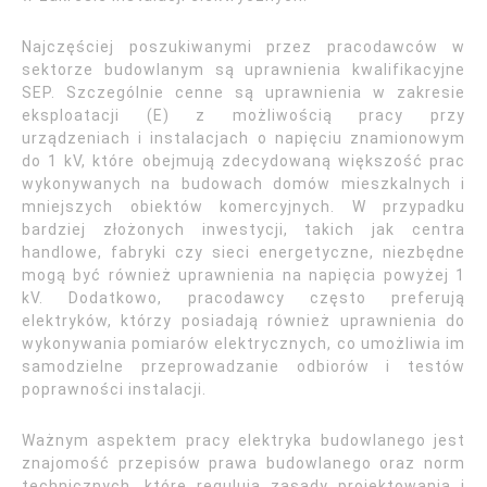
Najczęściej poszukiwanymi przez pracodawców w
sektorze budowlanym są uprawnienia kwalifikacyjne
SEP. Szczególnie cenne są uprawnienia w zakresie
eksploatacji (E) z możliwością pracy przy
urządzeniach i instalacjach o napięciu znamionowym
do 1 kV, które obejmują zdecydowaną większość prac
wykonywanych na budowach domów mieszkalnych i
mniejszych obiektów komercyjnych. W przypadku
bardziej złożonych inwestycji, takich jak centra
handlowe, fabryki czy sieci energetyczne, niezbędne
mogą być również uprawnienia na napięcia powyżej 1
kV. Dodatkowo, pracodawcy często preferują
elektryków, którzy posiadają również uprawnienia do
wykonywania pomiarów elektrycznych, co umożliwia im
samodzielne przeprowadzanie odbiorów i testów
poprawności instalacji.
Ważnym aspektem pracy elektryka budowlanego jest
znajomość przepisów prawa budowlanego oraz norm
technicznych, które regulują zasady projektowania i