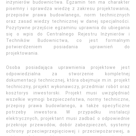
inżynierów budownictwa. Egzamin ten ma charakter
pisemny i sprawdza wiedzę z zakresu projektowania,
przepisów prawa budowlanego, norm technicznych
oraz zasad wiedzy technicznej w danej specjalności.
Pozytywne przejście egzaminu uprawnia do ubiegania
się o wpis do Centralnego Rejestru Inżynierów i
Techników Budownictwa, co jest formalnym
potwierdzeniem posiadania uprawnień do
projektowania.
Osoba posiadająca uprawnienia projektowe jest
odpowiedzialna za stworzenie kompletnej
dokumentacji technicznej, która obejmuje m.in. projekt
techniczny, projekt wykonawczy, przedmiar robót oraz
kosztorys inwestorski. Projekt musi uwzględniać
wszelkie wymogi bezpieczeństwa, normy techniczne,
przepisy prawa budowlanego, a także specyficzne
potrzeby inwestora. W przypadku instalacji
elektrycznych, projektant musi zadbać o odpowiednie
przekroje przewodów, dobór zabezpieczeń, systemy
ochrony przeciwprzepięciowej i przeciwpożarowej, a