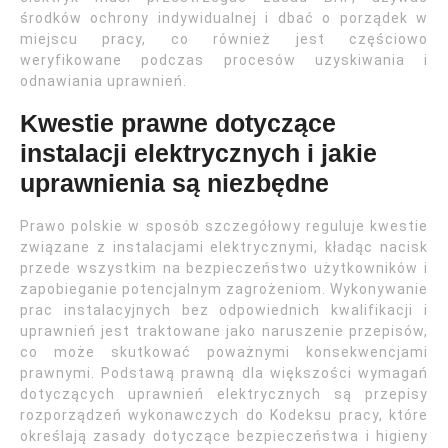
środków ochrony indywidualnej i dbać o porządek w
miejscu pracy, co również jest częściowo
weryfikowane podczas procesów uzyskiwania i
odnawiania uprawnień.
Kwestie prawne dotyczące
instalacji elektrycznych i jakie
uprawnienia są niezbędne
Prawo polskie w sposób szczegółowy reguluje kwestie
związane z instalacjami elektrycznymi, kładąc nacisk
przede wszystkim na bezpieczeństwo użytkowników i
zapobieganie potencjalnym zagrożeniom. Wykonywanie
prac instalacyjnych bez odpowiednich kwalifikacji i
uprawnień jest traktowane jako naruszenie przepisów,
co może skutkować poważnymi konsekwencjami
prawnymi. Podstawą prawną dla większości wymagań
dotyczących uprawnień elektrycznych są przepisy
rozporządzeń wykonawczych do Kodeksu pracy, które
określają zasady dotyczące bezpieczeństwa i higieny