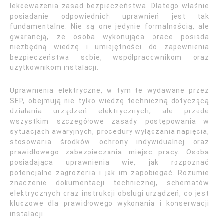
lekceważenia zasad bezpieczeństwa. Dlatego właśnie
posiadanie odpowiednich uprawnień jest tak
fundamentalne. Nie są one jedynie formalnością, ale
gwarancją, że osoba wykonująca prace posiada
niezbędną wiedzę i umiejętności do zapewnienia
bezpieczeństwa sobie, współpracownikom oraz
użytkownikom instalacji.
Uprawnienia elektryczne, w tym te wydawane przez
SEP, obejmują nie tylko wiedzę techniczną dotyczącą
działania urządzeń elektrycznych, ale przede
wszystkim szczegółowe zasady postępowania w
sytuacjach awaryjnych, procedury wyłączania napięcia,
stosowania środków ochrony indywidualnej oraz
prawidłowego zabezpieczania miejsc pracy. Osoba
posiadająca uprawnienia wie, jak rozpoznać
potencjalne zagrożenia i jak im zapobiegać. Rozumie
znaczenie dokumentacji technicznej, schematów
elektrycznych oraz instrukcji obsługi urządzeń, co jest
kluczowe dla prawidłowego wykonania i konserwacji
instalacji.