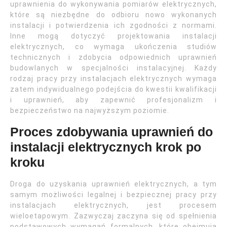
uprawnienia do wykonywania pomiarów elektrycznych,
które są niezbędne do odbioru nowo wykonanych
instalacji i potwierdzenia ich zgodności z normami.
Inne mogą dotyczyć projektowania instalacji
elektrycznych, co wymaga ukończenia studiów
technicznych i zdobycia odpowiednich uprawnień
budowlanych w specjalności instalacyjnej. Każdy
rodzaj pracy przy instalacjach elektrycznych wymaga
zatem indywidualnego podejścia do kwestii kwalifikacji
i uprawnień, aby zapewnić profesjonalizm i
bezpieczeństwo na najwyższym poziomie.
Proces zdobywania uprawnień do
instalacji elektrycznych krok po
kroku
Droga do uzyskania uprawnień elektrycznych, a tym
samym możliwości legalnej i bezpiecznej pracy przy
instalacjach elektrycznych, jest procesem
wieloetapowym. Zazwyczaj zaczyna się od spełnienia
podstawowych wymagań formalnych, które obejmują