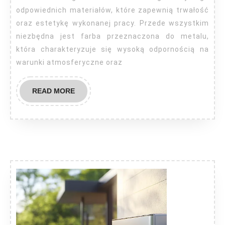
odpowiednich materiałów, które zapewnią trwałość
oraz estetykę wykonanej pracy. Przede wszystkim
niezbędna jest farba przeznaczona do metalu,
która charakteryzuje się wysoką odpornością na
warunki atmosferyczne oraz
READ
READ MORE
MORE