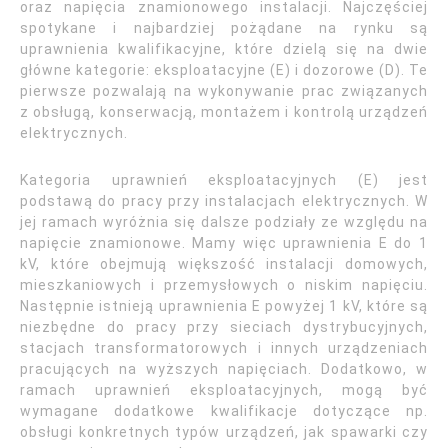
oraz napięcia znamionowego instalacji. Najczęściej
spotykane i najbardziej pożądane na rynku są
uprawnienia kwalifikacyjne, które dzielą się na dwie
główne kategorie: eksploatacyjne (E) i dozorowe (D). Te
pierwsze pozwalają na wykonywanie prac związanych
z obsługą, konserwacją, montażem i kontrolą urządzeń
elektrycznych.
Kategoria uprawnień eksploatacyjnych (E) jest
podstawą do pracy przy instalacjach elektrycznych. W
jej ramach wyróżnia się dalsze podziały ze względu na
napięcie znamionowe. Mamy więc uprawnienia E do 1
kV, które obejmują większość instalacji domowych,
mieszkaniowych i przemysłowych o niskim napięciu.
Następnie istnieją uprawnienia E powyżej 1 kV, które są
niezbędne do pracy przy sieciach dystrybucyjnych,
stacjach transformatorowych i innych urządzeniach
pracujących na wyższych napięciach. Dodatkowo, w
ramach uprawnień eksploatacyjnych, mogą być
wymagane dodatkowe kwalifikacje dotyczące np.
obsługi konkretnych typów urządzeń, jak spawarki czy