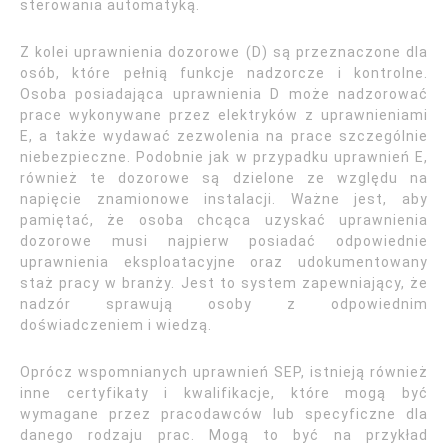
sterowania automatyką.
Z kolei uprawnienia dozorowe (D) są przeznaczone dla
osób, które pełnią funkcje nadzorcze i kontrolne.
Osoba posiadająca uprawnienia D może nadzorować
prace wykonywane przez elektryków z uprawnieniami
E, a także wydawać zezwolenia na prace szczególnie
niebezpieczne. Podobnie jak w przypadku uprawnień E,
również te dozorowe są dzielone ze względu na
napięcie znamionowe instalacji. Ważne jest, aby
pamiętać, że osoba chcąca uzyskać uprawnienia
dozorowe musi najpierw posiadać odpowiednie
uprawnienia eksploatacyjne oraz udokumentowany
staż pracy w branży. Jest to system zapewniający, że
nadzór sprawują osoby z odpowiednim
doświadczeniem i wiedzą.
Oprócz wspomnianych uprawnień SEP, istnieją również
inne certyfikaty i kwalifikacje, które mogą być
wymagane przez pracodawców lub specyficzne dla
danego rodzaju prac. Mogą to być na przykład