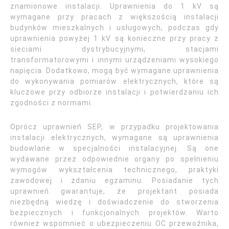
znamionowe instalacji. Uprawnienia do 1 kV są
wymagane przy pracach z większością instalacji
budynków mieszkalnych i usługowych, podczas gdy
uprawnienia powyżej 1 kV są konieczne przy pracy z
sieciami dystrybucyjnymi, stacjami
transformatorowymi i innymi urządzeniami wysokiego
napięcia. Dodatkowo, mogą być wymagane uprawnienia
do wykonywania pomiarów elektrycznych, które są
kluczowe przy odbiorze instalacji i potwierdzaniu ich
zgodności z normami.
Oprócz uprawnień SEP, w przypadku projektowania
instalacji elektrycznych, wymagane są uprawnienia
budowlane w specjalności instalacyjnej. Są one
wydawane przez odpowiednie organy po spełnieniu
wymogów wykształcenia technicznego, praktyki
zawodowej i zdaniu egzaminu. Posiadanie tych
uprawnień gwarantuje, że projektant posiada
niezbędną wiedzę i doświadczenie do stworzenia
bezpiecznych i funkcjonalnych projektów. Warto
również wspomnieć o ubezpieczeniu OC przewoźnika,