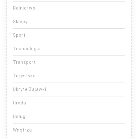
Rolnictwo
Sklepy
Sport
Technologia
Transport
Turystyka
Ukryte Zajawki
Uroda
Usługi
Wnętrza