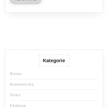
MORE
Kategorie
Biznes
Budownictwo
Dzieci
Edukacja