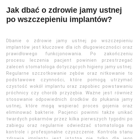
Jak dbać o zdrowie jamy ustnej
po wszczepieniu implantów?
Dbanie o zdrowie jamy ustnej po wszczepieniu
implantów jest kluczowe dla ich długowieczności oraz
prawidłowego funkcjonowania. Po zakończeniu
procesu leczenia pacjent powinien przestrzegać
zaleceń stomatologa dotyczących higieny jamy ustnej.
Regularne szczotkowanie zębów oraz nitkowanie to
podstawowe czynności, które pomogą utrzymać
czystość wokół implantu oraz zapobiec powstawaniu
próchnicy czy chorób przyzębia. Ważne jest również
stosowanie odpowiednich środków do płukania jamy
ustnej, które mogą wspierać proces gojenia oraz
eliminować bakterie. Pacjenci powinni także unikać
twardych pokarmów przez kilka pierwszych tygodni po
zabiegu oraz regularnie odwiedzać stomatologa na
kontrole i profesjonalne czyszczenie. Kontrola stanu
zdrowia implantu jest istotna nie tylko dla jego