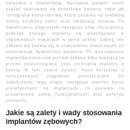
związane z implantacją. Następnie pacjent może
zostać skierowany na dodatkowe badania, takie jak
tomografia komputerowa, która pozwala na dokładną
ocenę struktury kości oraz lokalizacji nerwów. Po
zakończeniu diagnostyki następuje etap chirurgiczny,
podczas którego implanty są wszczepiane w
odpowiednich miejscach w jamie ustnej. Zabieg ten
odbywa się zazwyczaj w znieczuleniu miejscowym, co
minimalizuje dyskomfort pacjenta. Po wszczepieniu
implantów konieczne jest odczekanie kilku miesięcy na
proces osteointegracji, czyli zrośnięcia implantu z
kością. W tym czasie pacjent może korzystać z
tymczasowych uzupełnień protetycznych. Po
zakończeniu tego etapu następuje montaż koron
protetycznych na implantach, co pozwala na
przywrócenie pełnej funkcjonalności oraz estetyki
uśmiechu.
Jakie są zalety i wady stosowania
implantów zębowych?