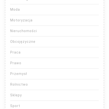
Moda
Motoryzacja
Nieruchomości
Obcojęzyczne
Praca
Prawo
Przemysł
Rolnictwo
Sklepy
Sport