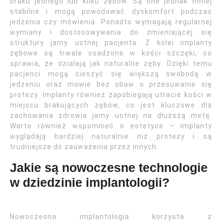
braku jednego lub kilku zębów. Są one jednak mniej
stabilne i mogą powodować dyskomfort podczas
jedzenia czy mówienia. Ponadto wymagają regularnej
wymiany i dostosowywania do zmieniającej się
struktury jamy ustnej pacjenta. Z kolei implanty
zębowe są trwale osadzone w kości szczęki, co
sprawia, że działają jak naturalne zęby. Dzięki temu
pacjenci mogą cieszyć się większą swobodą w
jedzeniu oraz mowie bez obaw o przesuwanie się
protezy. Implanty również zapobiegają utracie kości w
miejscu brakujących zębów, co jest kluczowe dla
zachowania zdrowia jamy ustnej na dłuższą metę.
Warto również wspomnieć o estetyce – implanty
wyglądają bardziej naturalnie niż protezy i są
trudniejsze do zauważenia przez innych.
Jakie są nowoczesne technologie
w dziedzinie implantologii?
Nowoczesna implantologia korzysta z