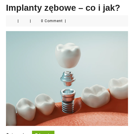
Implanty zębowe – co i jak?
|
|
0 Comment
|