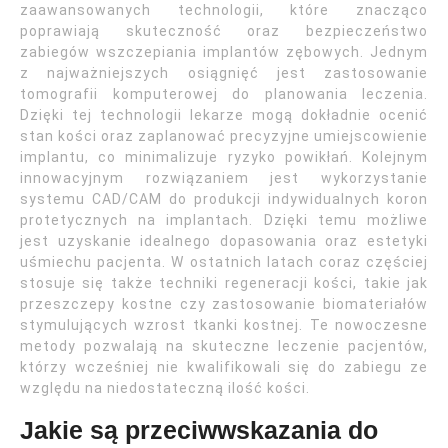
zaawansowanych technologii, które znacząco
poprawiają skuteczność oraz bezpieczeństwo
zabiegów wszczepiania implantów zębowych. Jednym
z najważniejszych osiągnięć jest zastosowanie
tomografii komputerowej do planowania leczenia.
Dzięki tej technologii lekarze mogą dokładnie ocenić
stan kości oraz zaplanować precyzyjne umiejscowienie
implantu, co minimalizuje ryzyko powikłań. Kolejnym
innowacyjnym rozwiązaniem jest wykorzystanie
systemu CAD/CAM do produkcji indywidualnych koron
protetycznych na implantach. Dzięki temu możliwe
jest uzyskanie idealnego dopasowania oraz estetyki
uśmiechu pacjenta. W ostatnich latach coraz częściej
stosuje się także techniki regeneracji kości, takie jak
przeszczepy kostne czy zastosowanie biomateriałów
stymulujących wzrost tkanki kostnej. Te nowoczesne
metody pozwalają na skuteczne leczenie pacjentów,
którzy wcześniej nie kwalifikowali się do zabiegu ze
względu na niedostateczną ilość kości.
Jakie są przeciwwskazania do