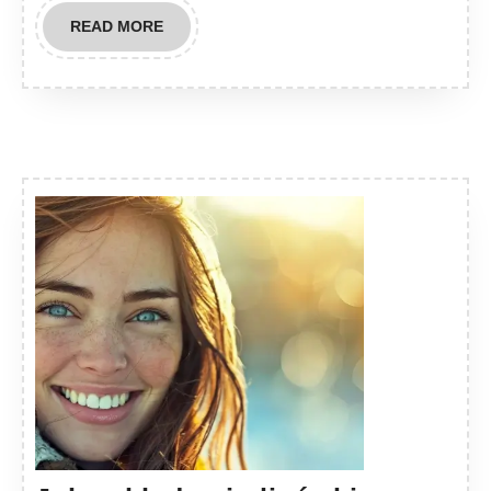
READ
READ MORE
MORE