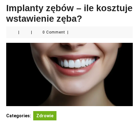
Implanty zębów – ile kosztuje
wstawienie zęba?
|
|
0 Comment
|
Categories:
Zdrowie