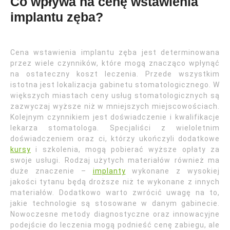
Co wpływa na cenę wstawienia
implantu zęba?
Cena wstawienia implantu zęba jest determinowana
przez wiele czynników, które mogą znacząco wpłynąć
na ostateczny koszt leczenia. Przede wszystkim
istotna jest lokalizacja gabinetu stomatologicznego. W
większych miastach ceny usług stomatologicznych są
zazwyczaj wyższe niż w mniejszych miejscowościach.
Kolejnym czynnikiem jest doświadczenie i kwalifikacje
lekarza stomatologa. Specjaliści z wieloletnim
doświadczeniem oraz ci, którzy ukończyli dodatkowe
kursy
i szkolenia, mogą pobierać wyższe opłaty za
swoje usługi. Rodzaj użytych materiałów również ma
duże znaczenie –
implanty
wykonane z wysokiej
jakości tytanu będą droższe niż te wykonane z innych
materiałów. Dodatkowo warto zwrócić uwagę na to,
jakie technologie są stosowane w danym gabinecie.
Nowoczesne metody diagnostyczne oraz innowacyjne
podejście do leczenia mogą podnieść cenę zabiegu, ale