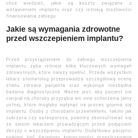
chce wiedzieć, jakie są koszty związane z
wstawieniem implantu oraz czy istnieją możliwości
finansowania zabiegu.
Jakie są wymagania zdrowotne
przed wszczepieniem implantu?
Przed przystąpieniem do zabiegu wszczepienia
implantu zęba istnieje kilka kluczowych wymagań
zdrowotnych, które należy spełnić. Przede wszystkim
lekarz stomatolog przeprowadza szczegółową ocenę
stanu zdrowia pacjenta oraz wykonuje niezbędne
badania diagnostyczne. Ważne jest, aby pacjent nie
cierpiał na choroby przyzębia ani inne schorzenia jamy
ustnej, które mogłyby wpłynąć na proces gojenia się
implantu. Osoby z chorobami przewlekłymi, takimi jak
cukrzyca czy osteoporoza, powinny skonsultować się
ze swoim lekarzem prowadzącym przed podjęciem
decyzji o wszczepieniu implantu. Dodatkowo pacjenci
powinni być świadomi konieczności przestrzegania