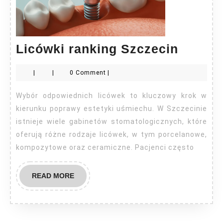
Licówk
Licówki ranking Szczecin
rankin
|
|
0 Comment
|
Szczec
Wybór odpowiednich licówek to kluczowy krok w
kierunku poprawy estetyki uśmiechu. W Szczecinie
istnieje wiele gabinetów stomatologicznych, które
oferują różne rodzaje licówek, w tym porcelanowe,
kompozytowe oraz ceramiczne. Pacjenci często
READ
READ MORE
MORE