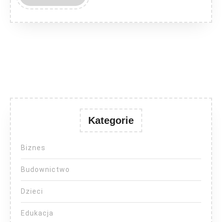
MORE
Kategorie
Biznes
Budownictwo
Dzieci
Edukacja