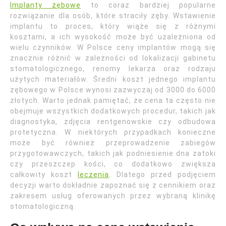
Implanty zębowe
to coraz bardziej popularne
rozwiązanie dla osób, które straciły zęby. Wstawienie
implantu to proces, który wiąże się z różnymi
kosztami, a ich wysokość może być uzależniona od
wielu czynników. W Polsce ceny implantów mogą się
znacznie różnić w zależności od lokalizacji gabinetu
stomatologicznego, renomy lekarza oraz rodzaju
użytych materiałów. Średni koszt jednego implantu
zębowego w Polsce wynosi zazwyczaj od 3000 do 6000
złotych. Warto jednak pamiętać, że cena ta często nie
obejmuje wszystkich dodatkowych procedur, takich jak
diagnostyka, zdjęcia rentgenowskie czy odbudowa
protetyczna. W niektórych przypadkach konieczne
może być również przeprowadzenie zabiegów
przygotowawczych, takich jak podniesienie dna zatoki
czy przeszczep kości, co dodatkowo zwiększa
całkowity koszt
leczenia
. Dlatego przed podjęciem
decyzji warto dokładnie zapoznać się z cennikiem oraz
zakresem usług oferowanych przez wybraną klinikę
stomatologiczną.