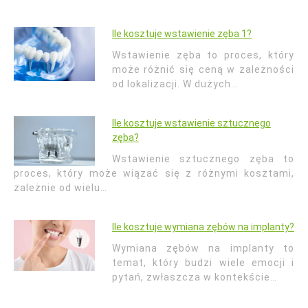
Ile kosztuje wstawienie zęba 1?
Wstawienie zęba to proces, który
może różnić się ceną w zależności
od lokalizacji. W dużych…
Ile kosztuje wstawienie sztucznego
zęba?
Wstawienie sztucznego zęba to
proces, który może wiązać się z różnymi kosztami,
zależnie od wielu…
Ile kosztuje wymiana zębów na implanty?
Wymiana zębów na implanty to
temat, który budzi wiele emocji i
pytań, zwłaszcza w kontekście…