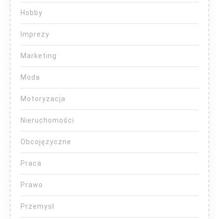
Hobby
Imprezy
Marketing
Moda
Motoryzacja
Nieruchomości
Obcojęzyczne
Praca
Prawo
Przemysł