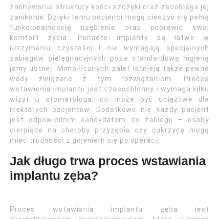
zachowanie struktury kości szczęki oraz zapobiega jej
zanikanie. Dzięki temu pacjenci mogą cieszyć się pełną
funkcjonalnością uzębienia oraz poprawić swój
komfort życia. Ponadto implanty są łatwe w
utrzymaniu czystości i nie wymagają specjalnych
zabiegów pielęgnacyjnych poza standardową higieną
jamy ustnej. Mimo licznych zalet istnieją także pewne
wady związane z tym rozwiązaniem. Proces
wstawienia implantu jest czasochłonny i wymaga kilku
wizyt u stomatologa, co może być uciążliwe dla
niektórych pacjentów. Dodatkowo nie każdy pacjent
jest odpowiednim kandydatem do zabiegu – osoby
cierpiące na choroby przyzębia czy cukrzycę mogą
mieć trudności z gojeniem się po operacji.
Jak długo trwa proces wstawiania
implantu zęba?
Proces wstawiania implantu zęba jest