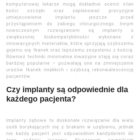
komputerowej lekarze mogą dokładnie ocenić stan
kości szczęki oraz zaplanować precyzyjne
umiejscowienie implantu jeszcze przed
przystąpieniem do zabiegu chirurgicznego. Innym
nowoczesnym rozwiązaniem są implanty o
zwiększonej biokompatybilności wykonane z
innowacyjnych materiałów, które sprzyjają szybszemu
gojeniu się tkanek oraz lepszemu zespoleniu z kością.
Również techniki minimalnie inwazyjne stają się coraz
bardziej popularne – pozwalają one na zmniejszenie
urazów tkanek miękkich i szybszą rekonwalescencję
pacjentów.
Czy implanty są odpowiednie dla
każdego pacjenta?
Implanty zębowe to doskonałe rozwiązanie dla wielu
osób borykających się z brakami w uzębieniu, jednak
nie każdy pacjent jest odpowiednim kandydatem do