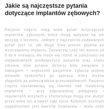
Jakie są najczęstsze pytania
dotyczące implantów zębowych?
Pacjenci często mają wiele pytań dotyczących
implantów zębowych, które mogą wpływać na ich
decyzję o leczeniu. Jednym z najczęściej zadawanych
pytań jest to, jak długo trwa proces gojenia po
wszczepieniu implantu. Zazwyczaj czas ten wynosi od
3 do 6 miesięcy, ale może się różnić w zależności od
indywidualnych predyspozycji pacjenta oraz stanu
zdrowia. Inne pytanie dotyczy bólu związane z
zabiegiem – większość pacjentów zgłasza jedynie
niewielki dyskomfort po operacji, który można
złagodzić za pomocą leków przeciwbólowych. Pacjenci
często zastanawiają się również nad trwałością
implantów – przy odpowiedniej pielęgnacji i
regularnych wizytach u stomatologa mogą one służyć
przez wiele lat, a nawet całe życie. Kolejnym istotnym
zagadnieniem jest kwestia finansowa – wiele osób