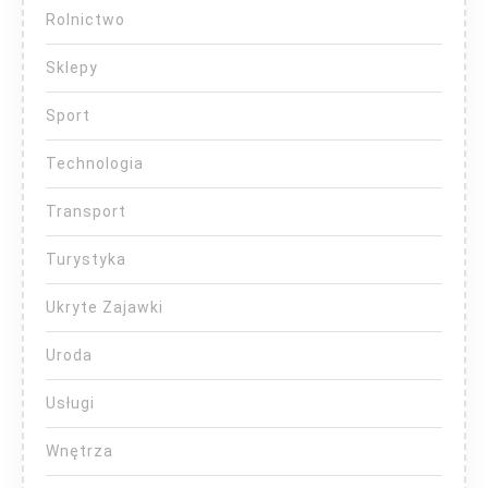
Rolnictwo
Sklepy
Sport
Technologia
Transport
Turystyka
Ukryte Zajawki
Uroda
Usługi
Wnętrza