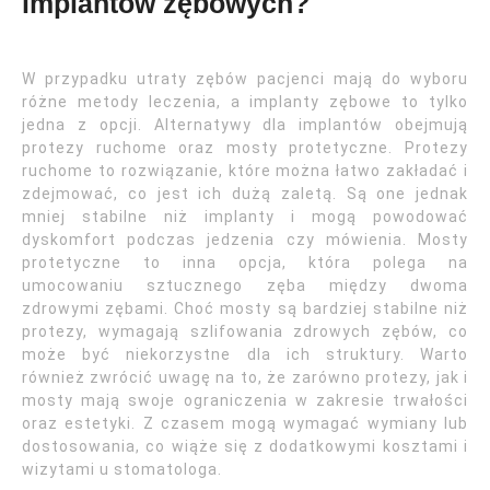
implantów zębowych?
W przypadku utraty zębów pacjenci mają do wyboru
różne metody leczenia, a implanty zębowe to tylko
jedna z opcji. Alternatywy dla implantów obejmują
protezy ruchome oraz mosty protetyczne. Protezy
ruchome to rozwiązanie, które można łatwo zakładać i
zdejmować, co jest ich dużą zaletą. Są one jednak
mniej stabilne niż implanty i mogą powodować
dyskomfort podczas jedzenia czy mówienia. Mosty
protetyczne to inna opcja, która polega na
umocowaniu sztucznego zęba między dwoma
zdrowymi zębami. Choć mosty są bardziej stabilne niż
protezy, wymagają szlifowania zdrowych zębów, co
może być niekorzystne dla ich struktury. Warto
również zwrócić uwagę na to, że zarówno protezy, jak i
mosty mają swoje ograniczenia w zakresie trwałości
oraz estetyki. Z czasem mogą wymagać wymiany lub
dostosowania, co wiąże się z dodatkowymi kosztami i
wizytami u stomatologa.