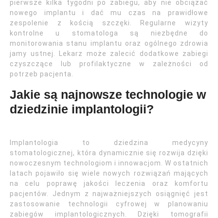
pierwsze kilka tygodni po zabiegu, aby nie obciążać
nowego implantu i dać mu czas na prawidłowe
zespolenie z kością szczęki. Regularne wizyty
kontrolne u stomatologa są niezbędne do
monitorowania stanu implantu oraz ogólnego zdrowia
jamy ustnej. Lekarz może zalecić dodatkowe zabiegi
czyszczące lub profilaktyczne w zależności od
potrzeb pacjenta.
Jakie są najnowsze technologie w
dziedzinie implantologii?
Implantologia to dziedzina medycyny
stomatologicznej, która dynamicznie się rozwija dzięki
nowoczesnym technologiom i innowacjom. W ostatnich
latach pojawiło się wiele nowych rozwiązań mających
na celu poprawę jakości leczenia oraz komfortu
pacjentów. Jednym z najważniejszych osiągnięć jest
zastosowanie technologii cyfrowej w planowaniu
zabiegów implantologicznych. Dzięki tomografii