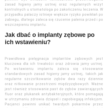
zasad higieny jamy ustnej oraz regularnych wizyt
kontrolnych u stomatologa po zakończeniu leczenia. W
przypadku palaczy istnieje większe ryzyko powikłań po
zabiegu, dlatego zaleca się rzucenie palenia przed i po
wszczepieniu implantu.
Jak dbać o implanty zębowe po
ich wstawieniu?
Prawidłowa pielęgnacja implantów zębowych jest
kluczowa dla ich trwałości oraz zdrowia jamy ustnej.
Po wstawieniu implantu zaleca się stosowanie
standardowych zasad higieny jamy ustnej, takich jak
regularne szczotkowanie zębów dwa razy dziennie
oraz nitkowanie przestrzeni międzyzębowych. Ważne
jest również stosowanie past do zębów zawierających
fluor oraz płukanek antybakteryjnych, które pomagają
w utrzymaniu zdrowia dziąseł i zapobiegają infekcjom.
Pacjenci powinni unikać twardych pokarmów przez