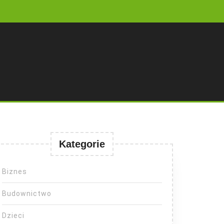
Kategorie
Biznes
Budownictwo
Dzieci