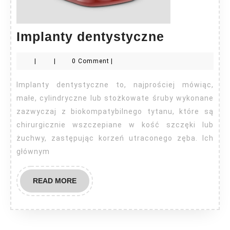
Implanty
Implanty dentystyczne
dentystyc
|
|
0 Comment
|
Implanty dentystyczne to, najprościej mówiąc,
małe, cylindryczne lub stożkowate śruby wykonane
zazwyczaj z biokompatybilnego tytanu, które są
chirurgicznie wszczepiane w kość szczęki lub
żuchwy, zastępując korzeń utraconego zęba. Ich
głównym
READ
READ MORE
MORE