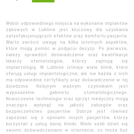
Wybór odpowiedniego miejsca na wykonanie implantów
zębowych w Lublinie jest kluczowy dla uzyskania
satysfakcjonujących efektów oraz komfortu pacjenta.
Warto zwrócić uwagę na kilka istotnych aspektów,
które mogą pomóc w podjęciu decyzji. Po pierwsze,
należy sprawdzić doświadczenie oraz kwalifikacje
lekarzy stomatologów, którzy zajmują się
implantologią. W Lublinie istnieje wiele klinik, które
oferują usługi implantologiczne, ale nie każda z nich
ma odpowiednie certyfikaty oraz doświadczenie w tej
dziedzinie. Kolejnym ważnym czynnikiem jest
wyposażenie gabinetu stomatologicznego.
Nowoczesne technologie oraz sprzęt medyczny mogą
znacząco wpłynąć na jakość zabiegów oraz
bezpieczeństwo pacjentów. Dobrze jest również
zapoznać się z opiniami innych pacjentów, którzy
korzystali z usług danej kliniki. Wiele osób dzieli się
swoimi doświadczeniami w internecie, co może być