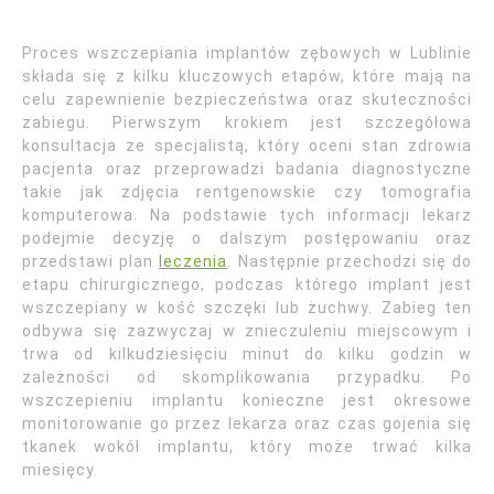
Proces wszczepiania implantów zębowych w Lublinie
składa się z kilku kluczowych etapów, które mają na
celu zapewnienie bezpieczeństwa oraz skuteczności
zabiegu. Pierwszym krokiem jest szczegółowa
konsultacja ze specjalistą, który oceni stan zdrowia
pacjenta oraz przeprowadzi badania diagnostyczne
takie jak zdjęcia rentgenowskie czy tomografia
komputerowa. Na podstawie tych informacji lekarz
podejmie decyzję o dalszym postępowaniu oraz
przedstawi plan
leczenia
. Następnie przechodzi się do
etapu chirurgicznego, podczas którego implant jest
wszczepiany w kość szczęki lub żuchwy. Zabieg ten
odbywa się zazwyczaj w znieczuleniu miejscowym i
trwa od kilkudziesięciu minut do kilku godzin w
zależności od skomplikowania przypadku. Po
wszczepieniu implantu konieczne jest okresowe
monitorowanie go przez lekarza oraz czas gojenia się
tkanek wokół implantu, który może trwać kilka
miesięcy.