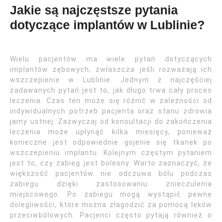
Jakie są najczęstsze pytania
dotyczące implantów w Lublinie?
Wielu pacjentów ma wiele pytań dotyczących
implantów zębowych, zwłaszcza jeśli rozważają ich
wszczepienie w Lublinie. Jednym z najczęściej
zadawanych pytań jest to, jak długo trwa cały proces
leczenia. Czas ten może się różnić w zależności od
indywidualnych potrzeb pacjenta oraz stanu zdrowia
jamy ustnej. Zazwyczaj od konsultacji do zakończenia
leczenia może upłynąć kilka miesięcy, ponieważ
konieczne jest odpowiednie gojenie się tkanek po
wszczepieniu implantu. Kolejnym częstym pytaniem
jest to, czy zabieg jest bolesny. Warto zaznaczyć, że
większość pacjentów nie odczuwa bólu podczas
zabiegu dzięki zastosowaniu znieczulenia
miejscowego. Po zabiegu mogą wystąpić pewne
dolegliwości, które można złagodzić za pomocą leków
przeciwbólowych. Pacjenci często pytają również o