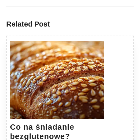
Previous
Next
post:
post:
Related Post
Co na śniadanie
Co
bezglutenowe?