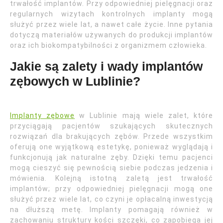
trwałość implantów. Przy odpowiedniej pielęgnacji oraz
regularnych wizytach kontrolnych implanty mogą
służyć przez wiele lat, a nawet całe życie. Inne pytania
dotyczą materiałów używanych do produkcji implantów
oraz ich biokompatybilności z organizmem człowieka.
Jakie są zalety i wady implantów
zębowych w Lublinie?
Implanty zębowe
w Lublinie mają wiele zalet, które
przyciągają pacjentów szukających skutecznych
rozwiązań dla brakujących zębów. Przede wszystkim
oferują one wyjątkową estetykę, ponieważ wyglądają i
funkcjonują jak naturalne zęby. Dzięki temu pacjenci
mogą cieszyć się pewnością siebie podczas jedzenia i
mówienia. Kolejną istotną zaletą jest trwałość
implantów; przy odpowiedniej pielęgnacji mogą one
służyć przez wiele lat, co czyni je opłacalną inwestycją
na dłuższą metę. Implanty pomagają również w
zachowaniu struktury kości szczęki, co zapobiega jej