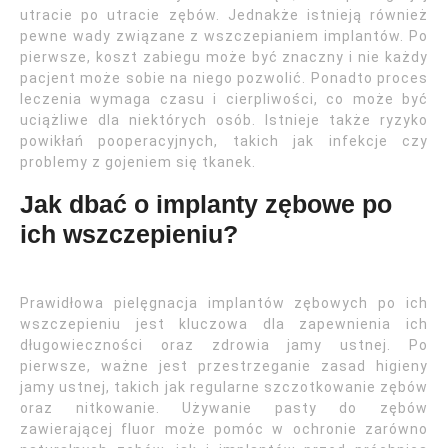
utracie po utracie zębów. Jednakże istnieją również
pewne wady związane z wszczepianiem implantów. Po
pierwsze, koszt zabiegu może być znaczny i nie każdy
pacjent może sobie na niego pozwolić. Ponadto proces
leczenia wymaga czasu i cierpliwości, co może być
uciążliwe dla niektórych osób. Istnieje także ryzyko
powikłań pooperacyjnych, takich jak infekcje czy
problemy z gojeniem się tkanek.
Jak dbać o implanty zębowe po
ich wszczepieniu?
Prawidłowa pielęgnacja implantów zębowych po ich
wszczepieniu jest kluczowa dla zapewnienia ich
długowieczności oraz zdrowia jamy ustnej. Po
pierwsze, ważne jest przestrzeganie zasad higieny
jamy ustnej, takich jak regularne szczotkowanie zębów
oraz nitkowanie. Używanie pasty do zębów
zawierającej fluor może pomóc w ochronie zarówno