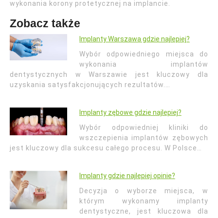
wykonania korony protetycznej na implancie.
Zobacz także
Implanty Warszawa gdzie najlepiej?
Wybór odpowiedniego miejsca do
wykonania implantów
dentystycznych w Warszawie jest kluczowy dla
uzyskania satysfakcjonujących rezultatów.…
Implanty zębowe gdzie najlepiej?
Wybór odpowiedniej kliniki do
wszczepienia implantów zębowych
jest kluczowy dla sukcesu całego procesu. W Polsce…
Implanty gdzie najlepiej opinie?
Decyzja o wyborze miejsca, w
którym wykonamy implanty
dentystyczne, jest kluczowa dla