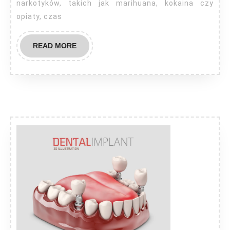
narkotyków, takich jak marihuana, kokaina czy
opiaty, czas
READ
READ MORE
MORE