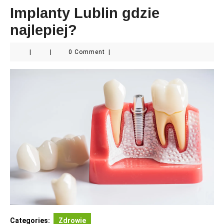
Implanty Lublin gdzie
najlepiej?
|
|
0 Comment
|
Categories:
Zdrowie