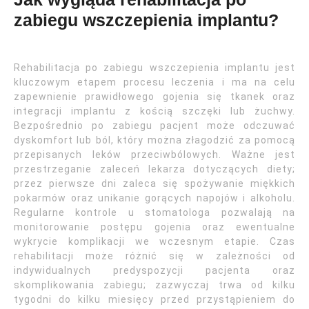
zabiegu wszczepienia implantu?
Rehabilitacja po zabiegu wszczepienia implantu jest
kluczowym etapem procesu leczenia i ma na celu
zapewnienie prawidłowego gojenia się tkanek oraz
integracji implantu z kością szczęki lub żuchwy.
Bezpośrednio po zabiegu pacjent może odczuwać
dyskomfort lub ból, który można złagodzić za pomocą
przepisanych leków przeciwbólowych. Ważne jest
przestrzeganie zaleceń lekarza dotyczących diety;
przez pierwsze dni zaleca się spożywanie miękkich
pokarmów oraz unikanie gorących napojów i alkoholu.
Regularne kontrole u stomatologa pozwalają na
monitorowanie postępu gojenia oraz ewentualne
wykrycie komplikacji we wczesnym etapie. Czas
rehabilitacji może różnić się w zależności od
indywidualnych predyspozycji pacjenta oraz
skomplikowania zabiegu; zazwyczaj trwa od kilku
tygodni do kilku miesięcy przed przystąpieniem do