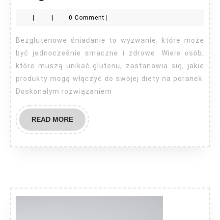
na
|
|
0 Comment
|
śniadanie
bezglutenowe?
Bezglutenowe śniadanie to wyzwanie, które może
być jednocześnie smaczne i zdrowe. Wiele osób,
które muszą unikać glutenu, zastanawia się, jakie
produkty mogą włączyć do swojej diety na poranek.
Doskonałym rozwiązaniem
READ
READ MORE
MORE