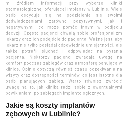
m źródłem informacji przy wyborze kliniki
stomatologicznej oferującej implanty w Lublinie. Wiele
osób decyduje się na podzielenie się swoimi
doświadczeniami zarówno pozytywnymi, jak i
negatywnymi, co może pomóc innym w podjęciu
decyzji. Często pacjenci chwalą sobie profesjonalizm
lekarzy oraz ich podejście do pacjenta. Ważne jest, aby
lekarz nie tylko posiadał odpowiednie umiejętności, ale
także potrafił słuchać i odpowiadać na pytania
pacjenta. Niektórzy pacjenci zwracają uwagę na
komfort podczas zabiegów oraz atmosferę panującą w
klinice. Opinie dotyczą również czasu oczekiwania na
wizyty oraz dostępności terminów, co jest istotne dla
osób planujących zabieg. Warto również zwrócić
uwagę na to, jak klinika radzi sobie z ewentualnymi
powikłaniami po zabiegach implantologicznych.
Jakie są koszty implantów
zębowych w Lublinie?