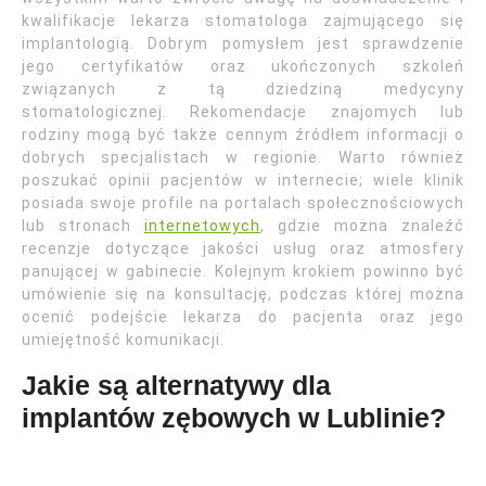
kwalifikacje lekarza stomatologa zajmującego się
implantologią. Dobrym pomysłem jest sprawdzenie
jego certyfikatów oraz ukończonych szkoleń
związanych z tą dziedziną medycyny
stomatologicznej. Rekomendacje znajomych lub
rodziny mogą być także cennym źródłem informacji o
dobrych specjalistach w regionie. Warto również
poszukać opinii pacjentów w internecie; wiele klinik
posiada swoje profile na portalach społecznościowych
lub stronach
internetowych
, gdzie można znaleźć
recenzje dotyczące jakości usług oraz atmosfery
panującej w gabinecie. Kolejnym krokiem powinno być
umówienie się na konsultację, podczas której można
ocenić podejście lekarza do pacjenta oraz jego
umiejętność komunikacji.
Jakie są alternatywy dla
implantów zębowych w Lublinie?