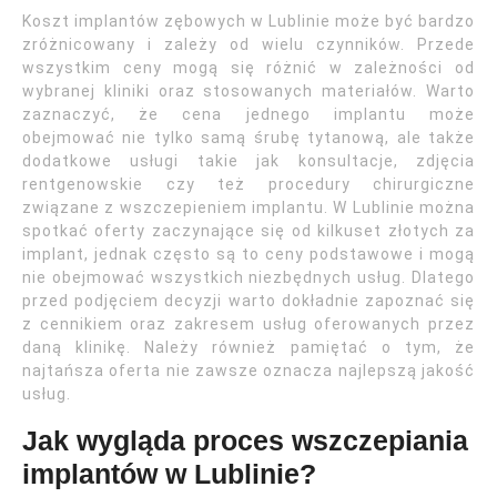
Koszt implantów zębowych w Lublinie może być bardzo
zróżnicowany i zależy od wielu czynników. Przede
wszystkim ceny mogą się różnić w zależności od
wybranej kliniki oraz stosowanych materiałów. Warto
zaznaczyć, że cena jednego implantu może
obejmować nie tylko samą śrubę tytanową, ale także
dodatkowe usługi takie jak konsultacje, zdjęcia
rentgenowskie czy też procedury chirurgiczne
związane z wszczepieniem implantu. W Lublinie można
spotkać oferty zaczynające się od kilkuset złotych za
implant, jednak często są to ceny podstawowe i mogą
nie obejmować wszystkich niezbędnych usług. Dlatego
przed podjęciem decyzji warto dokładnie zapoznać się
z cennikiem oraz zakresem usług oferowanych przez
daną klinikę. Należy również pamiętać o tym, że
najtańsza oferta nie zawsze oznacza najlepszą jakość
usług.
Jak wygląda proces wszczepiania
implantów w Lublinie?