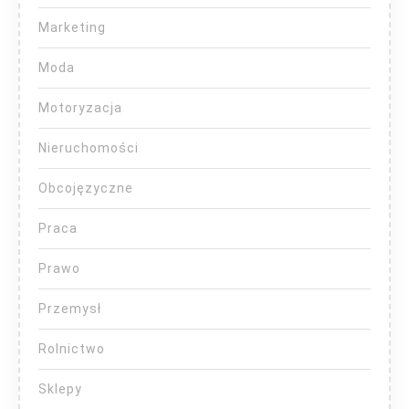
Marketing
Moda
Motoryzacja
Nieruchomości
Obcojęzyczne
Praca
Prawo
Przemysł
Rolnictwo
Sklepy