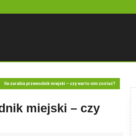
Ile zarabia przewodnik miejski – czy warto nim zostać?
dnik miejski – czy