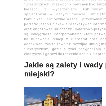
turystycznych. Przewodnik powinien być takż
bieżąco z wydarzeniami kulturalnym
społecznymi w danym mieście. Umiejętn
komunikacji jest równie ważna – przewodnik 
potrafić jasno i ciekawie przekazywać inform
oraz angażować słuchaczy. Dodatkowo przyd
są umiejętności interpersonalne, które pozwa
na budowanie relacji z klientami oraz do
oczekiwań. Warto również rozwijać umiejęt
turystycznym, gdzie turyści przyjeżdżają 
elastyczni i gotowi do radzenia sobie z niepr
Jakie są zalety i wady
miejski?