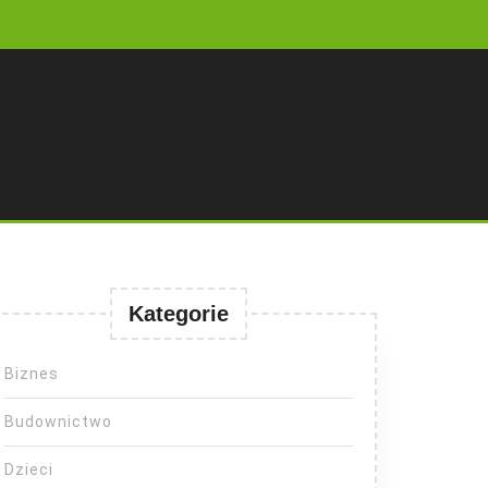
Kategorie
Biznes
Budownictwo
Dzieci