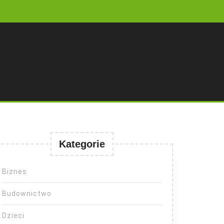
Kategorie
Biznes
Budownictwo
Dzieci