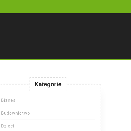
Kategorie
Biznes
Budownictwo
Dzieci