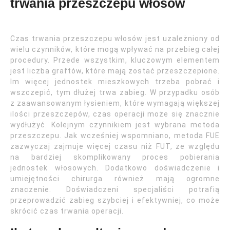
trwania przeszczepu włosów
Czas trwania przeszczepu włosów jest uzależniony od
wielu czynników, które mogą wpływać na przebieg całej
procedury. Przede wszystkim, kluczowym elementem
jest liczba graftów, które mają zostać przeszczepione.
Im więcej jednostek mieszkowych trzeba pobrać i
wszczepić, tym dłużej trwa zabieg. W przypadku osób
z zaawansowanym łysieniem, które wymagają większej
ilości przeszczepów, czas operacji może się znacznie
wydłużyć. Kolejnym czynnikiem jest wybrana metoda
przeszczepu. Jak wcześniej wspomniano, metoda FUE
zazwyczaj zajmuje więcej czasu niż FUT, ze względu
na bardziej skomplikowany proces pobierania
jednostek włosowych. Dodatkowo doświadczenie i
umiejętności chirurga również mają ogromne
znaczenie. Doświadczeni specjaliści potrafią
przeprowadzić zabieg szybciej i efektywniej, co może
skrócić czas trwania operacji.