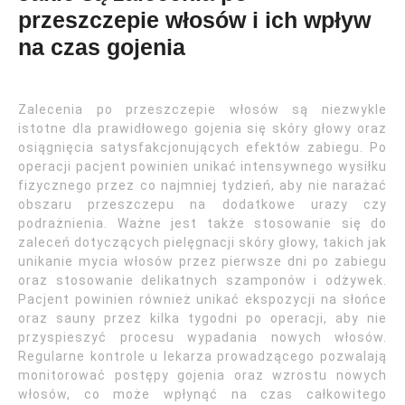
przeszczepie włosów i ich wpływ
na czas gojenia
Zalecenia po przeszczepie włosów są niezwykle
istotne dla prawidłowego gojenia się skóry głowy oraz
osiągnięcia satysfakcjonujących efektów zabiegu. Po
operacji pacjent powinien unikać intensywnego wysiłku
fizycznego przez co najmniej tydzień, aby nie narażać
obszaru przeszczepu na dodatkowe urazy czy
podrażnienia. Ważne jest także stosowanie się do
zaleceń dotyczących pielęgnacji skóry głowy, takich jak
unikanie mycia włosów przez pierwsze dni po zabiegu
oraz stosowanie delikatnych szamponów i odżywek.
Pacjent powinien również unikać ekspozycji na słońce
oraz sauny przez kilka tygodni po operacji, aby nie
przyspieszyć procesu wypadania nowych włosów.
Regularne kontrole u lekarza prowadzącego pozwalają
monitorować postępy gojenia oraz wzrostu nowych
włosów, co może wpłynąć na czas całkowitego