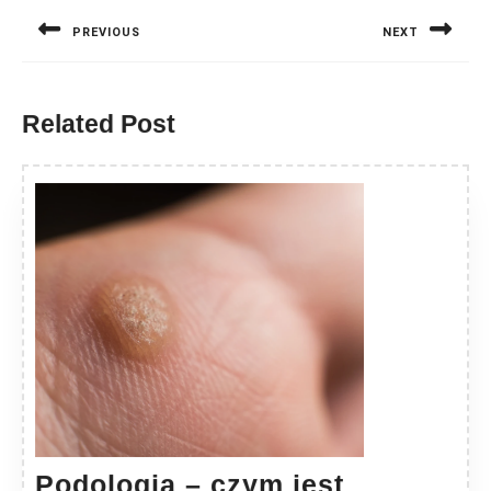
wpisu
PREVIOUS
NEXT
Previous
Next
post:
post:
Related Post
Podologia – czym jest