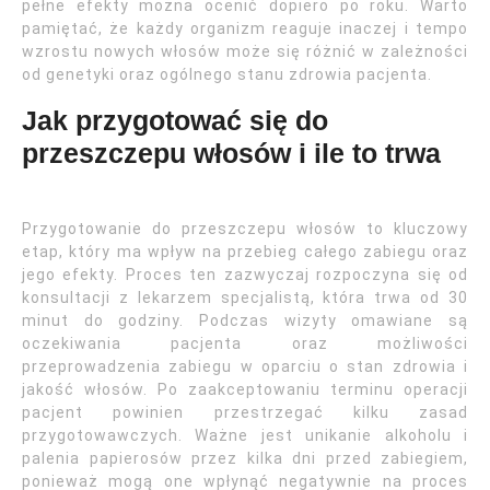
pełne efekty można ocenić dopiero po roku. Warto
pamiętać, że każdy organizm reaguje inaczej i tempo
wzrostu nowych włosów może się różnić w zależności
od genetyki oraz ogólnego stanu zdrowia pacjenta.
Jak przygotować się do
przeszczepu włosów i ile to trwa
Przygotowanie do przeszczepu włosów to kluczowy
etap, który ma wpływ na przebieg całego zabiegu oraz
jego efekty. Proces ten zazwyczaj rozpoczyna się od
konsultacji z lekarzem specjalistą, która trwa od 30
minut do godziny. Podczas wizyty omawiane są
oczekiwania pacjenta oraz możliwości
przeprowadzenia zabiegu w oparciu o stan zdrowia i
jakość włosów. Po zaakceptowaniu terminu operacji
pacjent powinien przestrzegać kilku zasad
przygotowawczych. Ważne jest unikanie alkoholu i
palenia papierosów przez kilka dni przed zabiegiem,
ponieważ mogą one wpłynąć negatywnie na proces