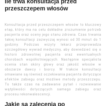
Ile trwa konsultacja przed
przeszczepem włosów
Konsultacja przed przeszczepem włosów to kluczowy
etap, który ma na celu dokładne zrozumienie potrzeb
pacjenta oraz oceny jego stanu zdrowia. Czas trwania
takiej konsultacji zazwyczaj wynosi od 30 minut do 1
godziny. Podczas wizyty lekarz przeprowadza
szczegółowy wywiad medyczny, aby dowiedzieć się o
historii zdrowotnej pacjenta oraz ewentualnych
chorobach współistniejących. Następnie specjalista
ocenia stan skóry głowy oraz jakość włosów w
obszarze dawcy i biorcy. W trakcie konsultacji
omawiane są również oczekiwania pacjenta dotyczące
efektów zabiegu oraz możliwe metody przeszczepu.
To także czas na zadawanie pytań i rozwiewanie
wątpliwości dotyczących samego zabiegu oraz
procesu rekonwalescencji.
Jakie są zalecenia po