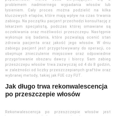
problemem nadmiernego wypadania włosów lub
łysieniem. Cały proces można podzielić na kilka
kluczowych etapów, które mają wpływ na czas trwania
zabiegu. Na początku pacjent przechodzi konsultację z
lekarzem specjalistą, podczas której omawiane są
oczekiwania oraz możliwości przeszczepu. Następnie
wykonuje się badania, które pozwalają ocenić stan
zdrowia pacjenta oraz jakość jego włosów. W dniu
zabiegu pacjent jest przygotowywany do operacji, co
obejmuje znieczulenie miejscowe oraz odpowiednie
przygotowanie obszaru dawcy i biorcy. Sam zabieg
przeszczepu włosów trwa zazwyczaj od 4 do 8 godzin,
w zależności od liczby przeszczepianych graftów oraz
wybranej metody, takiej jak FUE czy FUT.
Jak długo trwa rekonwalescencja
po przeszczepie włosów
Rekonwalescencja po przeszczepie włosów jest