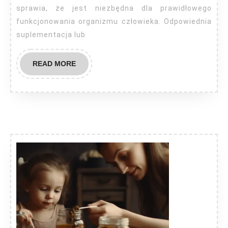
sprawia, że jest niezbędna dla prawidłowego
funkcjonowania organizmu człowieka. Odpowiednia
suplementacja lub
READ
READ MORE
MORE