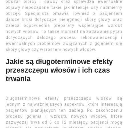
obszar biorcy i dawcy oraz sprawdza ewentualne
objawy niepożądane takie jak infekcje czy nadmierny
obrzęk. Specjalista omawia również z pacjentem
dalsze kroki dotyczące pielęgnacji skóry głowy oraz
zaleca odpowiednie preparaty wspierające wzrost
nowych włosów. To także moment na zadawanie pytań
dotyczących dalszego procesu rekonwalescencji i
ewentualnych problemów związanych z gojeniem się
skóry głowy czy wzrostem nowych włosów.
Jakie są długoterminowe efekty
przeszczepu włosów i ich czas
trwania
Długoterminowe efekty przeszczepu włosów są
jednym z najważniejszych aspektów, które interesują
pacjentów planujących ten zabieg. Po zakończeniu
procesu gojenia i wzrostu nowych włosów, które
zazwyczaj trwa od 6 do 12 miesięcy, pacjenci mogą