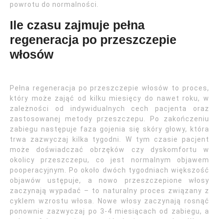
powrotu do normalności.
Ile czasu zajmuje pełna
regeneracja po przeszczepie
włosów
Pełna regeneracja po przeszczepie włosów to proces,
który może zająć od kilku miesięcy do nawet roku, w
zależności od indywidualnych cech pacjenta oraz
zastosowanej metody przeszczepu. Po zakończeniu
zabiegu następuje faza gojenia się skóry głowy, która
trwa zazwyczaj kilka tygodni. W tym czasie pacjent
może doświadczać obrzęków czy dyskomfortu w
okolicy przeszczepu, co jest normalnym objawem
pooperacyjnym. Po około dwóch tygodniach większość
objawów ustępuje, a nowo przeszczepione włosy
zaczynają wypadać – to naturalny proces związany z
cyklem wzrostu włosa. Nowe włosy zaczynają rosnąć
ponownie zazwyczaj po 3-4 miesiącach od zabiegu, a