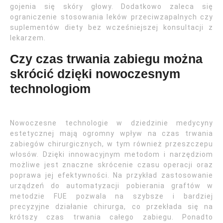
gojenia się skóry głowy. Dodatkowo zaleca się
ograniczenie stosowania leków przeciwzapalnych czy
suplementów diety bez wcześniejszej konsultacji z
lekarzem.
Czy czas trwania zabiegu można
skrócić dzięki nowoczesnym
technologiom
Nowoczesne technologie w dziedzinie medycyny
estetycznej mają ogromny wpływ na czas trwania
zabiegów chirurgicznych, w tym również przeszczepu
włosów. Dzięki innowacyjnym metodom i narzędziom
możliwe jest znaczne skrócenie czasu operacji oraz
poprawa jej efektywności. Na przykład zastosowanie
urządzeń do automatyzacji pobierania graftów w
metodzie FUE pozwala na szybsze i bardziej
precyzyjne działanie chirurga, co przekłada się na
krótszy czas trwania całego zabiegu. Ponadto