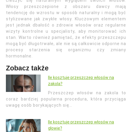
cieszyć się naturalnym wyglądem swoich włosów.
Włosy przeszczepione z obszaru dawcy mają
tendencję do wzrostu w sposób naturalny i mogą być
stylizowane jak zwykłe włosy. Kluczowym elementem
jest jednak dbałość o zdrowie włosów oraz regularne
wizyty kontrolne u specjalisty, aby monitorować ich
stan. Warto również pamiętać, że efekty przeszczepu
mogą być długotrwałe, ale nie są całkowicie odporne na
procesy starzenia się organizmu czy zmiany
hormonalne.
Zobacz także
Ile kosztuje przeszczep włosów na
zakola?
Przeszczep włosów na zakola to
coraz bardziej popularna procedura, która przyciąga
uwagę osób borykających się…
Ile kosztuje przeszczep włosów na
głowie?