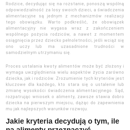
Rodzice, decydując się na rozstanie, ponoszą wspólną
odpowiedzialność za losy swoich dzieci, a świadczenia
alimentacyjne są jednym z mechanizmów realizacji
tego obowiązku. Warto podkreślić, że obowiązek
alimentacyjny nie wygasa wraz z zakończeniem
wspólnego pożycia rodziców, a nawet z momentem
osiągnięcia przez dziecko pełnoletności, jeśli wciąż się
ono uczy lub ma uzasadnione trudności w
samodzielnym utrzymaniu się.
Proces ustalania kwoty alimentów może być złożony i
wymaga uwzględnienia wielu aspektów życia zarówno
dziecka, jak i rodziców. Zrozumienie tych kryteriów jest
kluczowe dla każdego, kto stara się o ustalenie lub
zmianę wysokości świadczenia alimentacyjnego. Sąd,
rozpatrując wniosek o alimenty, zawsze stawia dobro
dziecka na pierwszym miejscu, dążąc do zapewnienia
mu jak najlepszych warunków rozwoju.
Jakie kryteria decydują o tym, ile
na alimenty przeznaczyć