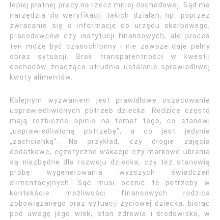
lepiej płatnej pracy na rzecz mniej dochodowej. Sąd ma
narzędzia do weryfikacji takich działań, np. poprzez
zwracanie się o informacje do urzędu skarbowego,
pracodawców czy instytucji finansowych, ale proces
ten może być czasochłonny i nie zawsze daje pełny
obraz sytuacji. Brak transparentności w kwestii
dochodów znacząco utrudnia ustalenie sprawiedliwej
kwoty alimentów.
Kolejnym wyzwaniem jest prawidłowe oszacowanie
usprawiedliwionych potrzeb dziecka. Rodzice często
mają rozbieżne opinie na temat tego, co stanowi
„usprawiedliwioną potrzebę”, a co jest jedynie
„zachcianką”. Na przykład, czy drogie zajęcia
dodatkowe, egzotyczne wakacje czy markowe ubrania
są niezbędne dla rozwoju dziecka, czy też stanowią
próbę wygenerowania wyższych świadczeń
alimentacyjnych. Sąd musi ocenić te potrzeby w
kontekście możliwości finansowych rodzica
zobowiązanego oraz sytuacji życiowej dziecka, biorąc
pod uwagę jego wiek, stan zdrowia i środowisko, w