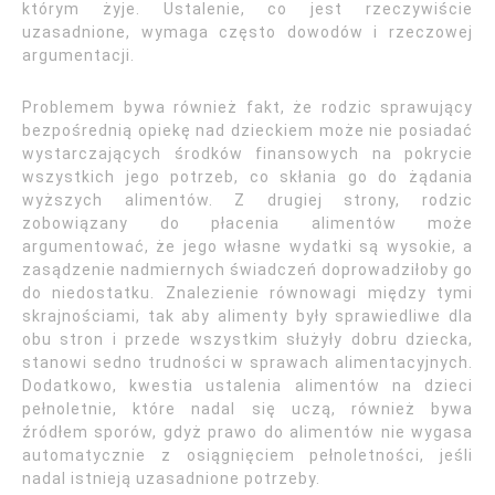
którym żyje. Ustalenie, co jest rzeczywiście
uzasadnione, wymaga często dowodów i rzeczowej
argumentacji.
Problemem bywa również fakt, że rodzic sprawujący
bezpośrednią opiekę nad dzieckiem może nie posiadać
wystarczających środków finansowych na pokrycie
wszystkich jego potrzeb, co skłania go do żądania
wyższych alimentów. Z drugiej strony, rodzic
zobowiązany do płacenia alimentów może
argumentować, że jego własne wydatki są wysokie, a
zasądzenie nadmiernych świadczeń doprowadziłoby go
do niedostatku. Znalezienie równowagi między tymi
skrajnościami, tak aby alimenty były sprawiedliwe dla
obu stron i przede wszystkim służyły dobru dziecka,
stanowi sedno trudności w sprawach alimentacyjnych.
Dodatkowo, kwestia ustalenia alimentów na dzieci
pełnoletnie, które nadal się uczą, również bywa
źródłem sporów, gdyż prawo do alimentów nie wygasa
automatycznie z osiągnięciem pełnoletności, jeśli
nadal istnieją uzasadnione potrzeby.