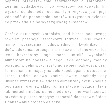
poprzez przedstawienie zaświadczeń o zarobkach,
zeznań podatkowych lub wyciągów bankowych. Im
wyższe są dochody rodzica, tym większa jest jego
zdolność do ponoszenia kosztów utrzymania dziecka,
co przekłada się na wyższą kwotę alimentów.
Oprócz aktualnych zarobków, sąd bierze pod uwagę
również potencjał zarobkowy rodzica. Jeśli rodzic,
mimo posiadania odpowiednich kwalifikacji i
doświadczenia, pracuje na niższym stanowisku lub
jest bezrobotny, sąd może ustalić wysokość
alimentów na podstawie tego, jakie dochody mógłby
osiągać, w pełni wykorzystując swoje możliwości. Jest
to mechanizm mający na celu zapobieganie sytuacji, w
której rodzic celowo zaniża swoje dochody, aby
uniknąć wyższych świadczeń alimentacyjnych. Analizie
podlegają również składniki majątkowe rodzica, takie
jak nieruchomości, samochody czy inne wartościowe
przedmioty, które mogłyby stanowić dodatkowe źródło
finansowania potrzeb dziecka.