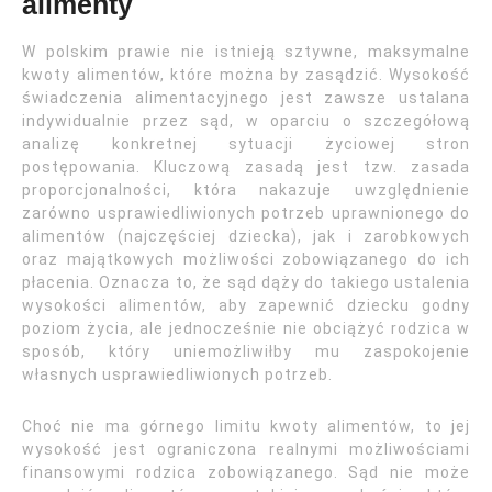
alimenty
W polskim prawie nie istnieją sztywne, maksymalne
kwoty alimentów, które można by zasądzić. Wysokość
świadczenia alimentacyjnego jest zawsze ustalana
indywidualnie przez sąd, w oparciu o szczegółową
analizę konkretnej sytuacji życiowej stron
postępowania. Kluczową zasadą jest tzw. zasada
proporcjonalności, która nakazuje uwzględnienie
zarówno usprawiedliwionych potrzeb uprawnionego do
alimentów (najczęściej dziecka), jak i zarobkowych
oraz majątkowych możliwości zobowiązanego do ich
płacenia. Oznacza to, że sąd dąży do takiego ustalenia
wysokości alimentów, aby zapewnić dziecku godny
poziom życia, ale jednocześnie nie obciążyć rodzica w
sposób, który uniemożliwiłby mu zaspokojenie
własnych usprawiedliwionych potrzeb.
Choć nie ma górnego limitu kwoty alimentów, to jej
wysokość jest ograniczona realnymi możliwościami
finansowymi rodzica zobowiązanego. Sąd nie może