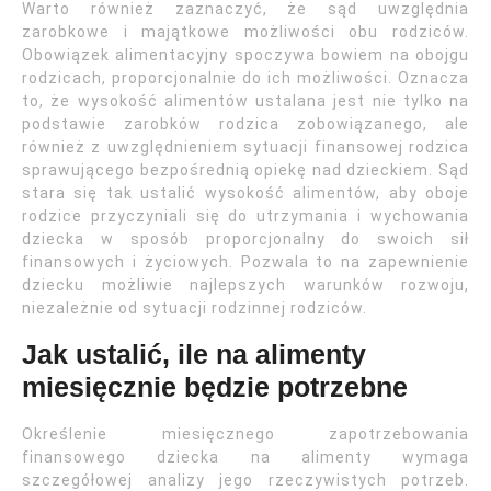
Warto również zaznaczyć, że sąd uwzględnia
zarobkowe i majątkowe możliwości obu rodziców.
Obowiązek alimentacyjny spoczywa bowiem na obojgu
rodzicach, proporcjonalnie do ich możliwości. Oznacza
to, że wysokość alimentów ustalana jest nie tylko na
podstawie zarobków rodzica zobowiązanego, ale
również z uwzględnieniem sytuacji finansowej rodzica
sprawującego bezpośrednią opiekę nad dzieckiem. Sąd
stara się tak ustalić wysokość alimentów, aby oboje
rodzice przyczyniali się do utrzymania i wychowania
dziecka w sposób proporcjonalny do swoich sił
finansowych i życiowych. Pozwala to na zapewnienie
dziecku możliwie najlepszych warunków rozwoju,
niezależnie od sytuacji rodzinnej rodziców.
Jak ustalić, ile na alimenty
miesięcznie będzie potrzebne
Określenie miesięcznego zapotrzebowania
finansowego dziecka na alimenty wymaga
szczegółowej analizy jego rzeczywistych potrzeb.