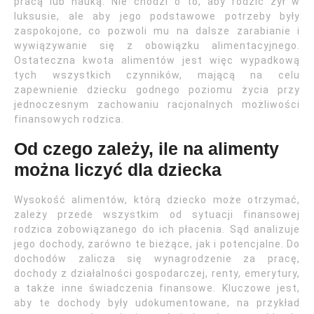
pracą lub nauką. Nie chodzi o to, aby rodzic żył w
luksusie, ale aby jego podstawowe potrzeby były
zaspokojone, co pozwoli mu na dalsze zarabianie i
wywiązywanie się z obowiązku alimentacyjnego.
Ostateczna kwota alimentów jest więc wypadkową
tych wszystkich czynników, mającą na celu
zapewnienie dziecku godnego poziomu życia przy
jednoczesnym zachowaniu racjonalnych możliwości
finansowych rodzica.
Od czego zależy, ile na alimenty
można liczyć dla dziecka
Wysokość alimentów, którą dziecko może otrzymać,
zależy przede wszystkim od sytuacji finansowej
rodzica zobowiązanego do ich płacenia. Sąd analizuje
jego dochody, zarówno te bieżące, jak i potencjalne. Do
dochodów zalicza się wynagrodzenie za pracę,
dochody z działalności gospodarczej, renty, emerytury,
a także inne świadczenia finansowe. Kluczowe jest,
aby te dochody były udokumentowane, na przykład