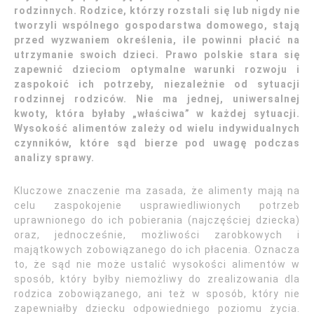
rodzinnych. Rodzice, którzy rozstali się lub nigdy nie
tworzyli wspólnego gospodarstwa domowego, stają
przed wyzwaniem określenia, ile powinni płacić na
utrzymanie swoich dzieci. Prawo polskie stara się
zapewnić dzieciom optymalne warunki rozwoju i
zaspokoić ich potrzeby, niezależnie od sytuacji
rodzinnej rodziców. Nie ma jednej, uniwersalnej
kwoty, która byłaby „właściwa” w każdej sytuacji.
Wysokość alimentów zależy od wielu indywidualnych
czynników, które sąd bierze pod uwagę podczas
analizy sprawy.
Kluczowe znaczenie ma zasada, że alimenty mają na
celu zaspokojenie usprawiedliwionych potrzeb
uprawnionego do ich pobierania (najczęściej dziecka)
oraz, jednocześnie, możliwości zarobkowych i
majątkowych zobowiązanego do ich płacenia. Oznacza
to, że sąd nie może ustalić wysokości alimentów w
sposób, który byłby niemożliwy do zrealizowania dla
rodzica zobowiązanego, ani też w sposób, który nie
zapewniałby dziecku odpowiedniego poziomu życia.