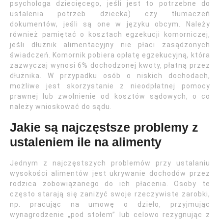
psychologa dziecięcego, jeśli jest to potrzebne do
ustalenia potrzeb dziecka) czy tłumaczeń
dokumentów, jeśli są one w języku obcym. Należy
również pamiętać o kosztach egzekucji komorniczej,
jeśli dłużnik alimentacyjny nie płaci zasądzonych
świadczeń. Komornik pobiera opłatę egzekucyjną, która
zazwyczaj wynosi 6% dochodzonej kwoty, płatną przez
dłużnika. W przypadku osób o niskich dochodach,
możliwe jest skorzystanie z nieodpłatnej pomocy
prawnej lub zwolnienie od kosztów sądowych, o co
należy wnioskować do sądu.
Jakie są najczęstsze problemy z
ustaleniem ile na alimenty
Jednym z najczęstszych problemów przy ustalaniu
wysokości alimentów jest ukrywanie dochodów przez
rodzica zobowiązanego do ich płacenia. Osoby te
często starają się zaniżyć swoje rzeczywiste zarobki,
np. pracując na umowę o dzieło, przyjmując
wynagrodzenie „pod stołem” lub celowo rezygnując z