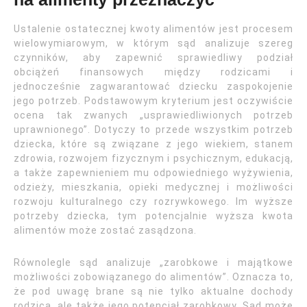
Ustalenie ostatecznej kwoty alimentów jest procesem
wielowymiarowym, w którym sąd analizuje szereg
czynników, aby zapewnić sprawiedliwy podział
obciążeń finansowych między rodzicami i
jednocześnie zagwarantować dziecku zaspokojenie
jego potrzeb. Podstawowym kryterium jest oczywiście
ocena tak zwanych „usprawiedliwionych potrzeb
uprawnionego”. Dotyczy to przede wszystkim potrzeb
dziecka, które są związane z jego wiekiem, stanem
zdrowia, rozwojem fizycznym i psychicznym, edukacją,
a także zapewnieniem mu odpowiedniego wyżywienia,
odzieży, mieszkania, opieki medycznej i możliwości
rozwoju kulturalnego czy rozrywkowego. Im wyższe
potrzeby dziecka, tym potencjalnie wyższa kwota
alimentów może zostać zasądzona.
Równolegle sąd analizuje „zarobkowe i majątkowe
możliwości zobowiązanego do alimentów”. Oznacza to,
że pod uwagę brane są nie tylko aktualne dochody
rodzica, ale także jego potencjał zarobkowy. Sąd może