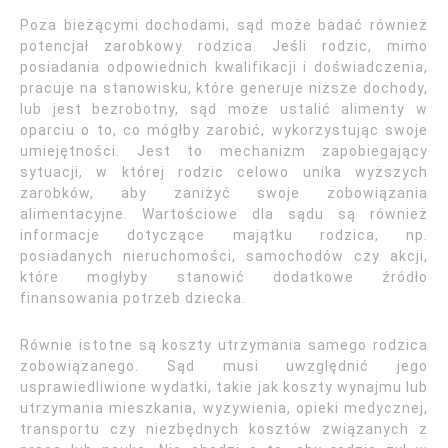
Poza bieżącymi dochodami, sąd może badać również
potencjał zarobkowy rodzica. Jeśli rodzic, mimo
posiadania odpowiednich kwalifikacji i doświadczenia,
pracuje na stanowisku, które generuje niższe dochody,
lub jest bezrobotny, sąd może ustalić alimenty w
oparciu o to, co mógłby zarobić, wykorzystując swoje
umiejętności. Jest to mechanizm zapobiegający
sytuacji, w której rodzic celowo unika wyższych
zarobków, aby zaniżyć swoje zobowiązania
alimentacyjne. Wartościowe dla sądu są również
informacje dotyczące majątku rodzica, np.
posiadanych nieruchomości, samochodów czy akcji,
które mogłyby stanowić dodatkowe źródło
finansowania potrzeb dziecka.
Równie istotne są koszty utrzymania samego rodzica
zobowiązanego. Sąd musi uwzględnić jego
usprawiedliwione wydatki, takie jak koszty wynajmu lub
utrzymania mieszkania, wyżywienia, opieki medycznej,
transportu czy niezbędnych kosztów związanych z