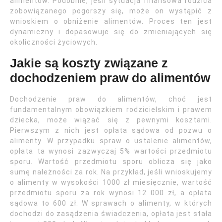
alimentów. Podobnie, jeśli sytuacja finansowa rodzica
zobowiązanego pogorszy się, może on wystąpić z
wnioskiem o obniżenie alimentów. Proces ten jest
dynamiczny i dopasowuje się do zmieniających się
okoliczności życiowych.
Jakie są koszty związane z
dochodzeniem praw do alimentów
Dochodzenie praw do alimentów, choć jest
fundamentalnym obowiązkiem rodzicielskim i prawem
dziecka, może wiązać się z pewnymi kosztami.
Pierwszym z nich jest opłata sądowa od pozwu o
alimenty. W przypadku spraw o ustalenie alimentów,
opłata ta wynosi zazwyczaj 5% wartości przedmiotu
sporu. Wartość przedmiotu sporu oblicza się jako
sumę należności za rok. Na przykład, jeśli wnioskujemy
o alimenty w wysokości 1000 zł miesięcznie, wartość
przedmiotu sporu za rok wynosi 12 000 zł, a opłata
sądowa to 600 zł. W sprawach o alimenty, w których
dochodzi do zasądzenia świadczenia, opłata jest stała