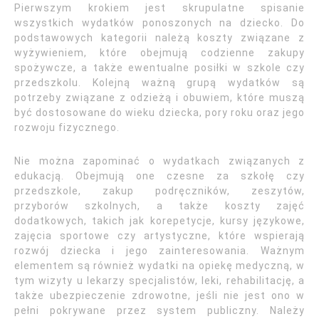
Pierwszym krokiem jest skrupulatne spisanie
wszystkich wydatków ponoszonych na dziecko. Do
podstawowych kategorii należą koszty związane z
wyżywieniem, które obejmują codzienne zakupy
spożywcze, a także ewentualne posiłki w szkole czy
przedszkolu. Kolejną ważną grupą wydatków są
potrzeby związane z odzieżą i obuwiem, które muszą
być dostosowane do wieku dziecka, pory roku oraz jego
rozwoju fizycznego.
Nie można zapominać o wydatkach związanych z
edukacją. Obejmują one czesne za szkołę czy
przedszkole, zakup podręczników, zeszytów,
przyborów szkolnych, a także koszty zajęć
dodatkowych, takich jak korepetycje, kursy językowe,
zajęcia sportowe czy artystyczne, które wspierają
rozwój dziecka i jego zainteresowania. Ważnym
elementem są również wydatki na opiekę medyczną, w
tym wizyty u lekarzy specjalistów, leki, rehabilitację, a
także ubezpieczenie zdrowotne, jeśli nie jest ono w
pełni pokrywane przez system publiczny. Należy