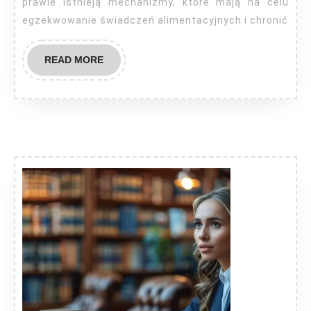
prawie istnieją mechanizmy, które mają na celu
egzekwowanie świadczeń alimentacyjnych i chronić
READ
READ MORE
MORE