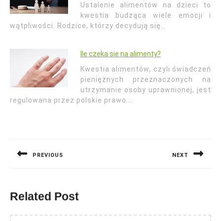
Ustalenie alimentów na dzieci to
kwestia budząca wiele emocji i
wątpliwości. Rodzice, którzy decydują się…
Ile czeka sie na alimenty?
Kwestia alimentów, czyli świadczeń
pieniężnych przeznaczonych na
utrzymanie osoby uprawnionej, jest
regulowana przez polskie prawo.…
Nawigacja
wpisu
PREVIOUS
NEXT
Previous
Next
post:
post:
Related Post