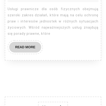
dla
osób
Usługi prawnicze dla osób fizycznych obejmują
fizycznych
szeroki zakres działań, które mają na celu ochronę
praw i interesów jednostek w różnych sytuacjach
życiowych. Wśród najważniejszych usług znajdują
się porady prawne, które
READ
READ MORE
MORE