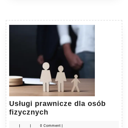
Usługi prawnicze dla osób
Usługi
fizycznych
prawnicze
|
|
0 Comment
|