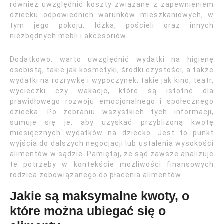
również uwzględnić koszty związane z zapewnieniem
dziecku odpowiednich warunków mieszkaniowych, w
tym jego pokoju, łóżka, pościeli oraz innych
niezbędnych mebli i akcesoriów.
Dodatkowo, warto uwzględnić wydatki na higienę
osobistą, takie jak kosmetyki, środki czystości, a także
wydatki na rozrywkę i wypoczynek, takie jak kino, teatr,
wycieczki czy wakacje, które są istotne dla
prawidłowego rozwoju emocjonalnego i społecznego
dziecka. Po zebraniu wszystkich tych informacji,
sumuje się je, aby uzyskać przybliżoną kwotę
miesięcznych wydatków na dziecko. Jest to punkt
wyjścia do dalszych negocjacji lub ustalenia wysokości
alimentów w sądzie. Pamiętaj, że sąd zawsze analizuje
te potrzeby w kontekście możliwości finansowych
rodzica zobowiązanego do płacenia alimentów.
Jakie są maksymalne kwoty, o
które można ubiegać się o