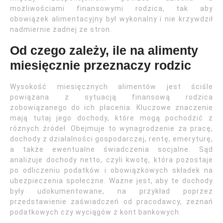
możliwościami finansowymi rodzica, tak aby
obowiązek alimentacyjny był wykonalny i nie krzywdził
nadmiernie żadnej ze stron.
Od czego zależy, ile na alimenty
miesięcznie przeznaczy rodzic
Wysokość miesięcznych alimentów jest ściśle
powiązana z sytuacją finansową rodzica
zobowiązanego do ich płacenia. Kluczowe znaczenie
mają tutaj jego dochody, które mogą pochodzić z
różnych źródeł. Obejmuje to wynagrodzenie za pracę,
dochody z działalności gospodarczej, rentę, emeryturę,
a także ewentualne świadczenia socjalne. Sąd
analizuje dochody netto, czyli kwotę, która pozostaje
po odliczeniu podatków i obowiązkowych składek na
ubezpieczenia społeczne. Ważne jest, aby te dochody
były udokumentowane, na przykład poprzez
przedstawienie zaświadczeń od pracodawcy, zeznań
podatkowych czy wyciągów z kont bankowych.