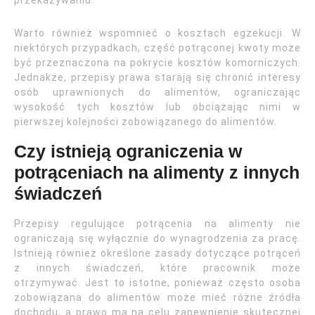
przekazywaniu.
Warto również wspomnieć o kosztach egzekucji. W
niektórych przypadkach, część potrąconej kwoty może
być przeznaczona na pokrycie kosztów komorniczych.
Jednakże, przepisy prawa starają się chronić interesy
osób uprawnionych do alimentów, ograniczając
wysokość tych kosztów lub obciążając nimi w
pierwszej kolejności zobowiązanego do alimentów.
Czy istnieją ograniczenia w
potrąceniach na alimenty z innych
świadczeń
Przepisy regulujące potrącenia na alimenty nie
ograniczają się wyłącznie do wynagrodzenia za pracę.
Istnieją również określone zasady dotyczące potrąceń
z innych świadczeń, które pracownik może
otrzymywać. Jest to istotne, ponieważ często osoba
zobowiązana do alimentów może mieć różne źródła
dochodu, a prawo ma na celu zapewnienie skutecznej