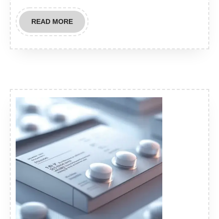
READ
READ MORE
MORE