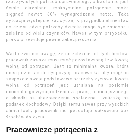
rzeczywistych potrzeb uprawnionego, a kwota nie jest
ściśle określona, maksymalne potrącenie może
sięgnąć nawet 60% wynagrodzenia netto. Taka
sytuacja występuje zazwyczaj w przypadku alimentów
na dzieci, gdzie potrzeby dziecka mogą być zmienne i
zależne od wielu czynników. Nawet w tym przypadku,
prawo przewiduje pewne zabezpieczenia.
Warto zwrócić uwagę, że niezależnie od tych limitów,
pracownik zawsze musi mieć pozostawioną tzw. kwotę
wolną od potrąceń. Jest to minimalna kwota, która
musi pozostać do dyspozycji pracownika, aby mógł on
zaspokoić swoje podstawowe potrzeby życiowe. Kwota
wolna od potrąceń jest ustalana na poziomie
minimalnego wynagrodzenia za pracę, pomniejszonego
o składki na ubezpieczenia społeczne i zaliczkę na
podatek dochodowy. Dzięki temu nawet przy wysokich
alimentach, pracownik nie pozostaje całkowicie bez
środków do życia.
Pracownicze potrącenia z