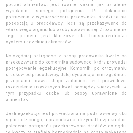
poczet alimentów, jest równie ważna, jak ustalenie
wysokości samego potrącenia. Po dokonaniu
potrącenia z wynagrodzenia pracownika, środki te nie
pozostają u pracodawcy, lecz są przekazywane do
właściwego organu lub osoby uprawnionej. Zrozumienie
tego procesu jest kluczowe dla transparentności
systemu egzekucji alimentów.
Najczęściej potrącone z pensji pracownika kwoty są
przekazywane do komornika sądowego, który prowadzi
postępowanie egzekucyjne. Komornik, po otrzymaniu
środków od pracodawcy, dalej dysponuje nimi zgodnie z
przepisami prawa. Jego zadaniem jest prawidłowe
rozdzielenie uzyskanych kwot pomiędzy wierzycieli, w
tym przypadku osobę lub osoby uprawnione do
alimentów.
Jeśli egzekucja jest prowadzona na podstawie wyroku
sądu rodzinnego, a pracodawca otrzymał bezpośrednie
polecenie potrąceń i przekazywania środków do sądu,
to kwoty te trafiają bezpośrednio na konto wskazane