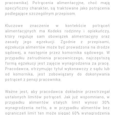
pracownika). Potrącenia alimentacyjne, choć mają
specyficzny charakter, są traktowane jako potrącenia
podlegające szczególnym przepisom.
Kluczowe znaczenie w kontekście potrąceń
alimentacyjnych ma Kodeks rodzinny i opiekuńczy,
który reguluje sam obowiązek alimentacyjny oraz
zasady jego egzekucji. Zgodnie z przepisami,
egzekucja alimentów może być prowadzona na drodze
sądowej, a następnie przez komornika sądowego. W
przypadku zatrudnienia pracowniczego, najczęstszą
formą egzekucji jest zajęcie wynagrodzenia za pracę.
Pracodawca, otrzymując tytuł wykonawczy z sądu lub
od komornika, jest zobowiązany do dokonywania
potrąceń z pensji pracownika.
Ważne jest, aby pracodawca dokładnie przestrzegał
ustalonych limitów potrąceń. Jak już wspomniano, w
przypadku alimentów stałych limit wynosi 30%
wynagrodzenia netto, a w przypadku alimentów bez
ograniczeń limit ten może sięgać 60% wynagrodzenia