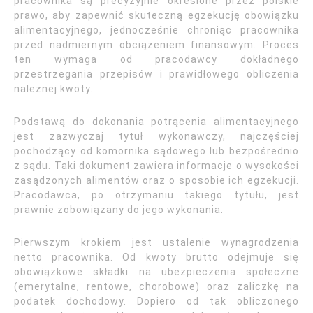
pracownika są precyzyjnie określone przez polskie
prawo, aby zapewnić skuteczną egzekucję obowiązku
alimentacyjnego, jednocześnie chroniąc pracownika
przed nadmiernym obciążeniem finansowym. Proces
ten wymaga od pracodawcy dokładnego
przestrzegania przepisów i prawidłowego obliczenia
należnej kwoty.
Podstawą do dokonania potrącenia alimentacyjnego
jest zazwyczaj tytuł wykonawczy, najczęściej
pochodzący od komornika sądowego lub bezpośrednio
z sądu. Taki dokument zawiera informacje o wysokości
zasądzonych alimentów oraz o sposobie ich egzekucji.
Pracodawca, po otrzymaniu takiego tytułu, jest
prawnie zobowiązany do jego wykonania.
Pierwszym krokiem jest ustalenie wynagrodzenia
netto pracownika. Od kwoty brutto odejmuje się
obowiązkowe składki na ubezpieczenia społeczne
(emerytalne, rentowe, chorobowe) oraz zaliczkę na
podatek dochodowy. Dopiero od tak obliczonego