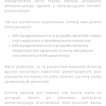
wynagrodzenia netto można dokonać potrącenia
alimentacyjnego, zgodnie z obowiązującymi limitami
procentowymi.
Jak już wielokrotnie wspomniano, istnieją dwa główne
limity potrąceń:
30% wynagrodzenia netto w przypadku alimentów stałych,
czyli zasądzonych w określonej kwocie miesięcznej.
60% wynagrodzenia netto w przypadku alimentów
zasądzonych bez ograniczeń, co ma na celu pokrycie
rzeczywistych potrzeb uprawnionego.
Warto podkreślić, że te procentowe wskaźniki dotyczą
łącznie wszystkich należności alimentacyjnych, jeśli
pracownik ma więcej niż jedno dziecko czy inną osobę
uprawnioną do alimentów.
Istotną kwestią jest również tzw. kwota wolna od
potrąceń. Nawet po dokonaniu potrącenia
alimentacyjnego, pracownikowi musi pozostać kwota