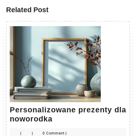
Related Post
Personalizowane prezenty dla
Personalizowane
noworodka
prezenty
|
|
0 Comment
|