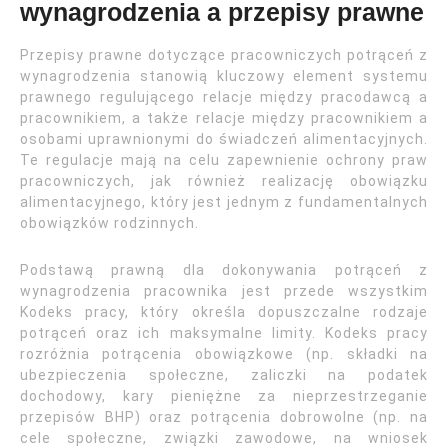
wynagrodzenia a przepisy prawne
Przepisy prawne dotyczące pracowniczych potrąceń z
wynagrodzenia stanowią kluczowy element systemu
prawnego regulującego relacje między pracodawcą a
pracownikiem, a także relacje między pracownikiem a
osobami uprawnionymi do świadczeń alimentacyjnych.
Te regulacje mają na celu zapewnienie ochrony praw
pracowniczych, jak również realizację obowiązku
alimentacyjnego, który jest jednym z fundamentalnych
obowiązków rodzinnych.
Podstawą prawną dla dokonywania potrąceń z
wynagrodzenia pracownika jest przede wszystkim
Kodeks pracy, który określa dopuszczalne rodzaje
potrąceń oraz ich maksymalne limity. Kodeks pracy
rozróżnia potrącenia obowiązkowe (np. składki na
ubezpieczenia społeczne, zaliczki na podatek
dochodowy, kary pieniężne za nieprzestrzeganie
przepisów BHP) oraz potrącenia dobrowolne (np. na
cele społeczne, związki zawodowe, na wniosek