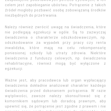
celem jest zapobieganie ubóstwu. Potrącenie z takich
źródeł mogłoby pozbawić osobę zobowiązaną środków
niezbędnych do przetrwania.
Należy również zwrócić uwagę na świadczenia, które
nie podlegają egzekucji w ogóle. Są to zazwyczaj
świadczenia o charakterze odszkodowawczym, np.
odszkodowanie za wypadek przy pracy czy renta
inwalidzka, które mają na celu rekompensatę
poniesionej szkody lub utraty zdrowia. Niektóre
świadczenia z funduszy celowych, np. świadczenia
rehabilitacyjne, również mogą być wyłączone z
egzekucji.
Ważne jest, aby pracodawca lub organ wypłacający
świadczenia dokładnie analizował charakter każdego
świadczenia przed dokonaniem potrącenia. W razie
wątpliwości, zawsze należy skonsultować się z
komornikiem sądowym lub doradcą prawnym, aby
upewnić się, że potrącenie jest zgodne z prawem i nie