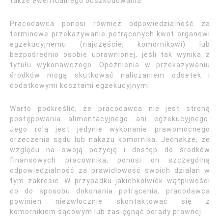
także ewentualnego odszkodowania.
Pracodawca ponosi również odpowiedzialność za
terminowe przekazywanie potrąconych kwot organowi
egzekucyjnemu (najczęściej komornikowi) lub
bezpośrednio osobie uprawnionej, jeśli tak wynika z
tytułu wykonawczego. Opóźnienia w przekazywaniu
środków mogą skutkować naliczaniem odsetek i
dodatkowymi kosztami egzekucyjnymi.
Warto podkreślić, że pracodawca nie jest stroną
postępowania alimentacyjnego ani egzekucyjnego.
Jego rolą jest jedynie wykonanie prawomocnego
orzeczenia sądu lub nakazu komornika. Jednakże, ze
względu na swoją pozycję i dostęp do środków
finansowych pracownika, ponosi on szczególną
odpowiedzialność za prawidłowość swoich działań w
tym zakresie. W przypadku jakichkolwiek wątpliwości
co do sposobu dokonania potrącenia, pracodawca
powinien niezwłocznie skontaktować się z
komornikiem sądowym lub zasięgnąć porady prawnej.