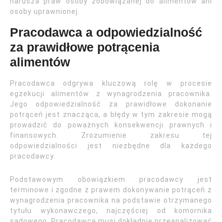
narusza praw osoby zobowiązanej do alimentów ani
osoby uprawnionej.
Pracodawca a odpowiedzialność
za prawidłowe potrącenia
alimentów
Pracodawca odgrywa kluczową rolę w procesie
egzekucji alimentów z wynagrodzenia pracownika.
Jego odpowiedzialność za prawidłowe dokonanie
potrąceń jest znacząca, a błędy w tym zakresie mogą
prowadzić do poważnych konsekwencji prawnych i
finansowych. Zrozumienie zakresu tej
odpowiedzialności jest niezbędne dla każdego
pracodawcy.
Podstawowym obowiązkiem pracodawcy jest
terminowe i zgodne z prawem dokonywanie potrąceń z
wynagrodzenia pracownika na podstawie otrzymanego
tytułu wykonawczego, najczęściej od komornika
sądowego. Pracodawca musi dokładnie przeanalizować