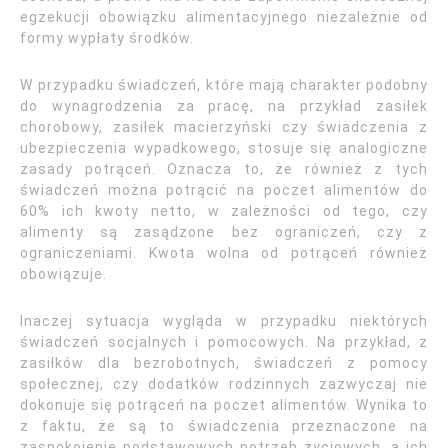
egzekucji obowiązku alimentacyjnego niezależnie od
formy wypłaty środków.
W przypadku świadczeń, które mają charakter podobny
do wynagrodzenia za pracę, na przykład zasiłek
chorobowy, zasiłek macierzyński czy świadczenia z
ubezpieczenia wypadkowego, stosuje się analogiczne
zasady potrąceń. Oznacza to, że również z tych
świadczeń można potrącić na poczet alimentów do
60% ich kwoty netto, w zależności od tego, czy
alimenty są zasądzone bez ograniczeń, czy z
ograniczeniami. Kwota wolna od potrąceń również
obowiązuje.
Inaczej sytuacja wygląda w przypadku niektórych
świadczeń socjalnych i pomocowych. Na przykład, z
zasiłków dla bezrobotnych, świadczeń z pomocy
społecznej, czy dodatków rodzinnych zazwyczaj nie
dokonuje się potrąceń na poczet alimentów. Wynika to
z faktu, że są to świadczenia przeznaczone na
zaspokojenie podstawowych potrzeb życiowych, a ich