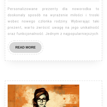
dla
noworodka
Personalizowane prezenty dla noworodka to
doskonały sposób na wyrażenie miłości i troski
wobec nowego członka rodziny. Wybierając taki
prezent, warto zwrócić uwagę na jego unikalność
oraz funkcjonalność. Jednym z najpopularniejszych
READ
READ MORE
MORE