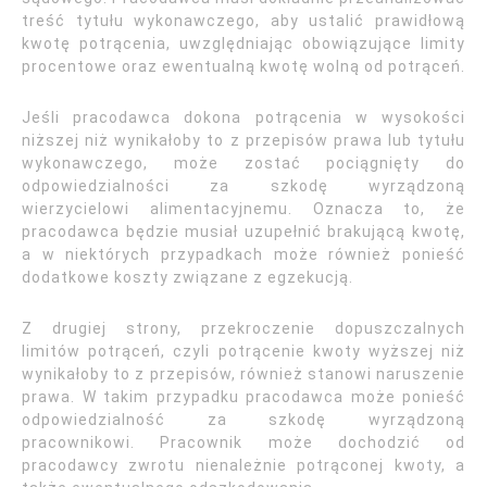
treść tytułu wykonawczego, aby ustalić prawidłową
kwotę potrącenia, uwzględniając obowiązujące limity
procentowe oraz ewentualną kwotę wolną od potrąceń.
Jeśli pracodawca dokona potrącenia w wysokości
niższej niż wynikałoby to z przepisów prawa lub tytułu
wykonawczego, może zostać pociągnięty do
odpowiedzialności za szkodę wyrządzoną
wierzycielowi alimentacyjnemu. Oznacza to, że
pracodawca będzie musiał uzupełnić brakującą kwotę,
a w niektórych przypadkach może również ponieść
dodatkowe koszty związane z egzekucją.
Z drugiej strony, przekroczenie dopuszczalnych
limitów potrąceń, czyli potrącenie kwoty wyższej niż
wynikałoby to z przepisów, również stanowi naruszenie
prawa. W takim przypadku pracodawca może ponieść
odpowiedzialność za szkodę wyrządzoną
pracownikowi. Pracownik może dochodzić od
pracodawcy zwrotu nienależnie potrąconej kwoty, a