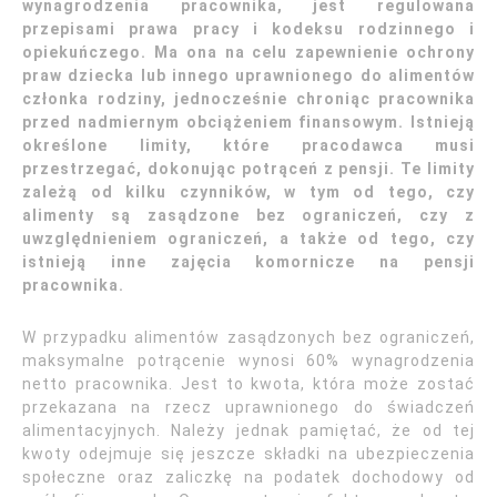
wynagrodzenia pracownika, jest regulowana
przepisami prawa pracy i kodeksu rodzinnego i
opiekuńczego. Ma ona na celu zapewnienie ochrony
praw dziecka lub innego uprawnionego do alimentów
członka rodziny, jednocześnie chroniąc pracownika
przed nadmiernym obciążeniem finansowym. Istnieją
określone limity, które pracodawca musi
przestrzegać, dokonując potrąceń z pensji. Te limity
zależą od kilku czynników, w tym od tego, czy
alimenty są zasądzone bez ograniczeń, czy z
uwzględnieniem ograniczeń, a także od tego, czy
istnieją inne zajęcia komornicze na pensji
pracownika.
W przypadku alimentów zasądzonych bez ograniczeń,
maksymalne potrącenie wynosi 60% wynagrodzenia
netto pracownika. Jest to kwota, która może zostać
przekazana na rzecz uprawnionego do świadczeń
alimentacyjnych. Należy jednak pamiętać, że od tej
kwoty odejmuje się jeszcze składki na ubezpieczenia
społeczne oraz zaliczkę na podatek dochodowy od