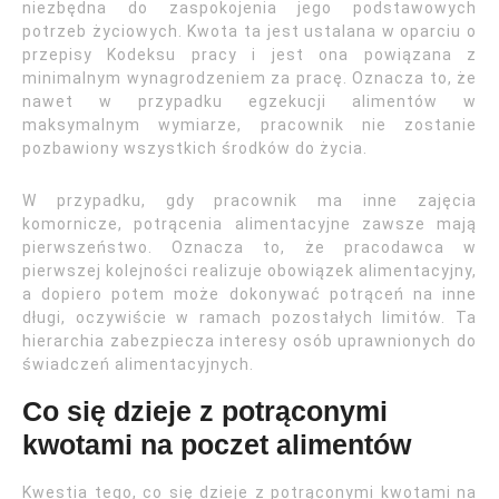
niezbędna do zaspokojenia jego podstawowych
potrzeb życiowych. Kwota ta jest ustalana w oparciu o
przepisy Kodeksu pracy i jest ona powiązana z
minimalnym wynagrodzeniem za pracę. Oznacza to, że
nawet w przypadku egzekucji alimentów w
maksymalnym wymiarze, pracownik nie zostanie
pozbawiony wszystkich środków do życia.
W przypadku, gdy pracownik ma inne zajęcia
komornicze, potrącenia alimentacyjne zawsze mają
pierwszeństwo. Oznacza to, że pracodawca w
pierwszej kolejności realizuje obowiązek alimentacyjny,
a dopiero potem może dokonywać potrąceń na inne
długi, oczywiście w ramach pozostałych limitów. Ta
hierarchia zabezpiecza interesy osób uprawnionych do
świadczeń alimentacyjnych.
Co się dzieje z potrąconymi
kwotami na poczet alimentów
Kwestia tego, co się dzieje z potrąconymi kwotami na