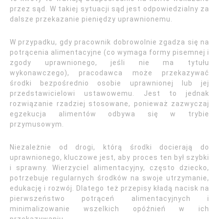
przez sąd. W takiej sytuacji sąd jest odpowiedzialny za
dalsze przekazanie pieniędzy uprawnionemu.
W przypadku, gdy pracownik dobrowolnie zgadza się na
potrącenia alimentacyjne (co wymaga formy pisemnej i
zgody uprawnionego, jeśli nie ma tytułu
wykonawczego), pracodawca może przekazywać
środki bezpośrednio osobie uprawnionej lub jej
przedstawicielowi ustawowemu. Jest to jednak
rozwiązanie rzadziej stosowane, ponieważ zazwyczaj
egzekucja alimentów odbywa się w trybie
przymusowym.
Niezależnie od drogi, którą środki docierają do
uprawnionego, kluczowe jest, aby proces ten był szybki
i sprawny. Wierzyciel alimentacyjny, często dziecko,
potrzebuje regularnych środków na swoje utrzymanie,
edukację i rozwój. Dlatego też przepisy kładą nacisk na
pierwszeństwo potrąceń alimentacyjnych i
minimalizowanie wszelkich opóźnień w ich