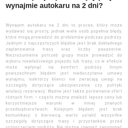
wynajmie autokaru na 2 dni?
Wynajem autokaru na 2 dni to proces, który może
wydawać się prosty, jednak wiele osób popełnia błędy,
które mogą prowadzić do problemów podczas podróży.
Jednym z najczęstszych błędów jest brak dokładnego
zaplanowania trasy oraz liczby pasażerów.
Niezrozumienie potrzeb grupy może prowadzić do
wyboru niewłaściwego pojazdu lub trasy, co w efekcie
może wpłynąć na komfort podróży. Innym
powszechnym błędem jest niedoczytanie umowy
wynajmu; niektórzy klienci nie zwracają uwagi na
szczegóły dotyczące ubezpieczenia czy polityki
anulacji rezerwacji. Ważne jest także porównanie ofert
różnych firm – często można znaleźć lepsze ceny lub
korzystniejsze warunki w mniej znanych
przedsiębiorstwach. Kolejnym błędem jest brak
komunikacji z kierowcą; warto ustalić wszystkie
szczegóły dotyczące trasy i przystanków przed
rozpoczęciem podróży. Nie można również zapominać