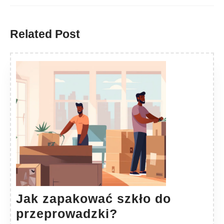
Previous
Next
post:
post:
Related Post
Jak zapakować szkło do
Jak
przeprowadzki?