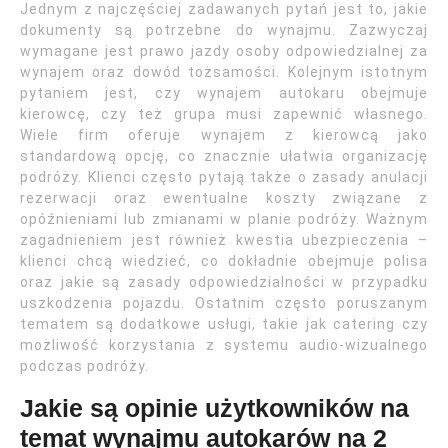
Jednym z najczęściej zadawanych pytań jest to, jakie
dokumenty są potrzebne do wynajmu. Zazwyczaj
wymagane jest prawo jazdy osoby odpowiedzialnej za
wynajem oraz dowód tożsamości. Kolejnym istotnym
pytaniem jest, czy wynajem autokaru obejmuje
kierowcę, czy też grupa musi zapewnić własnego.
Wiele firm oferuje wynajem z kierowcą jako
standardową opcję, co znacznie ułatwia organizację
podróży. Klienci często pytają także o zasady anulacji
rezerwacji oraz ewentualne koszty związane z
opóźnieniami lub zmianami w planie podróży. Ważnym
zagadnieniem jest również kwestia ubezpieczenia –
klienci chcą wiedzieć, co dokładnie obejmuje polisa
oraz jakie są zasady odpowiedzialności w przypadku
uszkodzenia pojazdu. Ostatnim często poruszanym
tematem są dodatkowe usługi, takie jak catering czy
możliwość korzystania z systemu audio-wizualnego
podczas podróży.
Jakie są opinie użytkowników na
temat wynajmu autokarów na 2