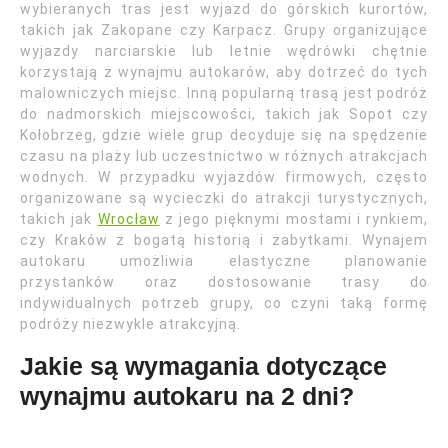
wybieranych tras jest wyjazd do górskich kurortów,
takich jak Zakopane czy Karpacz. Grupy organizujące
wyjazdy narciarskie lub letnie wędrówki chętnie
korzystają z wynajmu autokarów, aby dotrzeć do tych
malowniczych miejsc. Inną popularną trasą jest podróż
do nadmorskich miejscowości, takich jak Sopot czy
Kołobrzeg, gdzie wiele grup decyduje się na spędzenie
czasu na plaży lub uczestnictwo w różnych atrakcjach
wodnych. W przypadku wyjazdów firmowych, często
organizowane są wycieczki do atrakcji turystycznych,
takich jak
Wrocław
z jego pięknymi mostami i rynkiem,
czy Kraków z bogatą historią i zabytkami. Wynajem
autokaru umożliwia elastyczne planowanie
przystanków oraz dostosowanie trasy do
indywidualnych potrzeb grupy, co czyni taką formę
podróży niezwykle atrakcyjną.
Jakie są wymagania dotyczące
wynajmu autokaru na 2 dni?