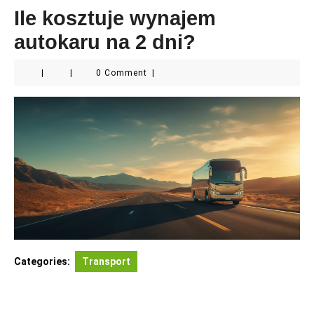
Ile kosztuje wynajem
autokaru na 2 dni?
|
|
0 Comment
|
Categories:
Transport