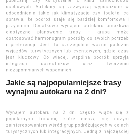
publiczną czy korzystanie z kilku samochodów
osobowych. Autokary są zazwyczaj wyposażone w
udogodnienia takie jak klimatyzacja czy toaleta, co
sprawia, że podróż staje się bardziej komfortowa i
przyjemna. Dodatkowo wynajem autokaru umożliwia
elastyczne planowanie trasy – grupa może
dostosować harmonogram podróży do swoich potrzeb
i preferencji. Jest to szczególnie ważne podczas
wyjazdów turystycznych lub eventowych, gdzie czas
jest kluczowy. Co więcej, wspólna podróż sprzyja
integracji uczestników oraz tworzeniu
niezapomnianych wspomnień.
Jakie są najpopularniejsze trasy
wynajmu autokaru na 2 dni?
Wynajem autokaru na 2 dni często wiąże się z
popularnymi trasami, które cieszą się dużym
zainteresowaniem wśród grup podróżujących w celach
turystycznych lub integracyjnych. Jedną z najczęściej