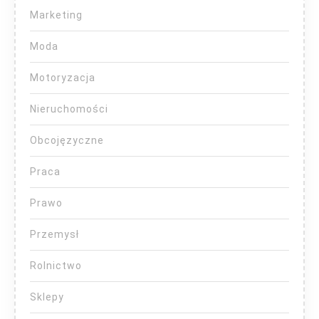
Marketing
Moda
Motoryzacja
Nieruchomości
Obcojęzyczne
Praca
Prawo
Przemysł
Rolnictwo
Sklepy