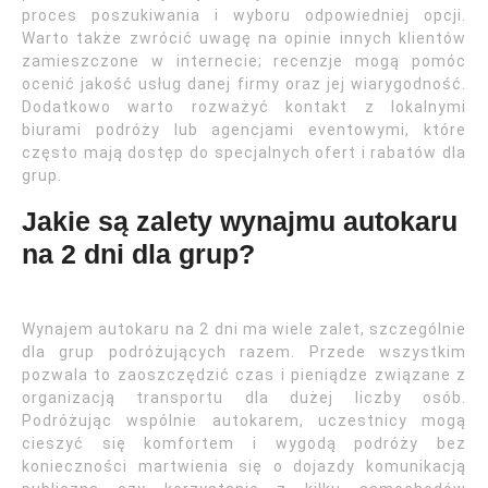
proces poszukiwania i wyboru odpowiedniej opcji.
Warto także zwrócić uwagę na opinie innych klientów
zamieszczone w internecie; recenzje mogą pomóc
ocenić jakość usług danej firmy oraz jej wiarygodność.
Dodatkowo warto rozważyć kontakt z lokalnymi
biurami podróży lub agencjami eventowymi, które
często mają dostęp do specjalnych ofert i rabatów dla
grup.
Jakie są zalety wynajmu autokaru
na 2 dni dla grup?
Wynajem autokaru na 2 dni ma wiele zalet, szczególnie
dla grup podróżujących razem. Przede wszystkim
pozwala to zaoszczędzić czas i pieniądze związane z
organizacją transportu dla dużej liczby osób.
Podróżując wspólnie autokarem, uczestnicy mogą
cieszyć się komfortem i wygodą podróży bez
konieczności martwienia się o dojazdy komunikacją