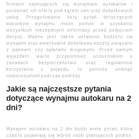
firmach zajmujących się wynajmem autokarów i
porównać ich oferty pod kątem cen oraz dodatkowych
usług. Przygotowanie listy pytań dotyczących
warunków wynajmu może pomóc w uzyskaniu
wszystkich niezbędnych informacji przed podjęciem
decyzji. Ważne jest także ustalenie budżetu na
wynajem oraz ewentualne dodatkowe koszty związane
z paliwem czy opłatami drogowymi. Przed samym
wyjazdem warto przypomnieć uczestnikom o
zasadach bezpieczeństwa oraz regulaminie
korzystania z pojazdu; to pomoże uniknąć
nieporozumień podczas podróży.
Jakie są najczęstsze pytania
dotyczące wynajmu autokaru na 2
dni?
Wynajem autokaru na 2 dni budzi wiele pytań, które
często pojawiają się wśród osób planujących podróż.