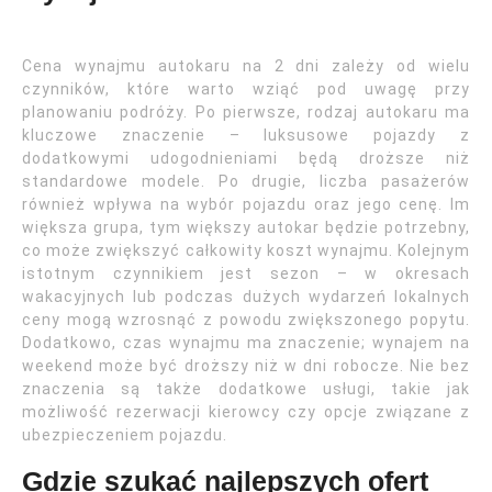
Cena wynajmu autokaru na 2 dni zależy od wielu
czynników, które warto wziąć pod uwagę przy
planowaniu podróży. Po pierwsze, rodzaj autokaru ma
kluczowe znaczenie – luksusowe pojazdy z
dodatkowymi udogodnieniami będą droższe niż
standardowe modele. Po drugie, liczba pasażerów
również wpływa na wybór pojazdu oraz jego cenę. Im
większa grupa, tym większy autokar będzie potrzebny,
co może zwiększyć całkowity koszt wynajmu. Kolejnym
istotnym czynnikiem jest sezon – w okresach
wakacyjnych lub podczas dużych wydarzeń lokalnych
ceny mogą wzrosnąć z powodu zwiększonego popytu.
Dodatkowo, czas wynajmu ma znaczenie; wynajem na
weekend może być droższy niż w dni robocze. Nie bez
znaczenia są także dodatkowe usługi, takie jak
możliwość rezerwacji kierowcy czy opcje związane z
ubezpieczeniem pojazdu.
Gdzie szukać najlepszych ofert