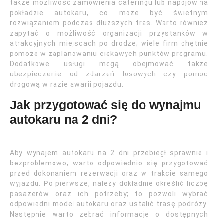
także możliwość zamówienia cateringu lub napojów na
pokładzie autokaru, co może być świetnym
rozwiązaniem podczas dłuższych tras. Warto również
zapytać o możliwość organizacji przystanków w
atrakcyjnych miejscach po drodze; wiele firm chętnie
pomoże w zaplanowaniu ciekawych punktów programu.
Dodatkowe usługi mogą obejmować także
ubezpieczenie od zdarzeń losowych czy pomoc
drogową w razie awarii pojazdu.
Jak przygotować się do wynajmu
autokaru na 2 dni?
Aby wynajem autokaru na 2 dni przebiegł sprawnie i
bezproblemowo, warto odpowiednio się przygotować
przed dokonaniem rezerwacji oraz w trakcie samego
wyjazdu. Po pierwsze, należy dokładnie określić liczbę
pasażerów oraz ich potrzeby; to pozwoli wybrać
odpowiedni model autokaru oraz ustalić trasę podróży.
Następnie warto zebrać informacje o dostępnych