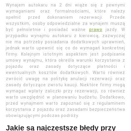
Wynajem autokaru na 2 dni wiąże się z pewnymi
wymaganiami oraz formalnościami, które należy
spełnić przed dokonaniem rezerwacji. Przede
wszystkim, osoby odpowiedzialne za wynajem muszą
być pełnoletnie i posiadać ważne
prawo
jazdy. W
przypadku wynajmu autokaru z kierowcą, zazwyczaj
nie ma potrzeby posiadania dodatkowych uprawnień,
jednak warto upewnić się co do wymagań konkretnej
firmy. Kolejnym istotnym aspektem jest podpisanie
umowy wynajmu, która określa warunki korzystania z
pojazdu oraz zasady dotyczące płatności i
ewentualnych kosztów dodatkowych. Warto również
zwrócić uwagę na politykę anulacji rezerwacji oraz
zasady dotyczące zwrotu kaucji. Niektóre firmy mogą
wymagać wpłaty zaliczki przy rezerwacji, co również
warto uwzględnić w planowaniu budżetu. Dodatkowo,
przed wynajmem warto zapoznać się z regulaminem
korzystania z pojazdu oraz zasadami bezpieczeństwa
obowiązującymi podczas podróży.
Jakie są najczęstsze błędy przy