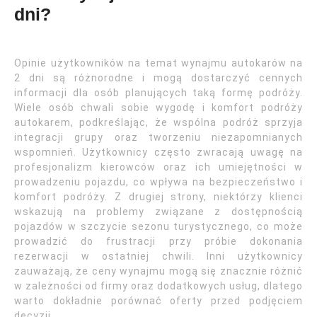
dni?
Opinie użytkowników na temat wynajmu autokarów na
2 dni są różnorodne i mogą dostarczyć cennych
informacji dla osób planujących taką formę podróży.
Wiele osób chwali sobie wygodę i komfort podróży
autokarem, podkreślając, że wspólna podróż sprzyja
integracji grupy oraz tworzeniu niezapomnianych
wspomnień. Użytkownicy często zwracają uwagę na
profesjonalizm kierowców oraz ich umiejętności w
prowadzeniu pojazdu, co wpływa na bezpieczeństwo i
komfort podróży. Z drugiej strony, niektórzy klienci
wskazują na problemy związane z dostępnością
pojazdów w szczycie sezonu turystycznego, co może
prowadzić do frustracji przy próbie dokonania
rezerwacji w ostatniej chwili. Inni użytkownicy
zauważają, że ceny wynajmu mogą się znacznie różnić
w zależności od firmy oraz dodatkowych usług, dlatego
warto dokładnie porównać oferty przed podjęciem
decyzji.