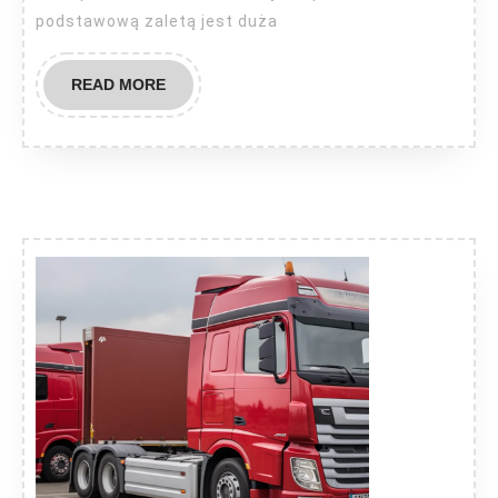
podstawową zaletą jest duża
READ
READ MORE
MORE